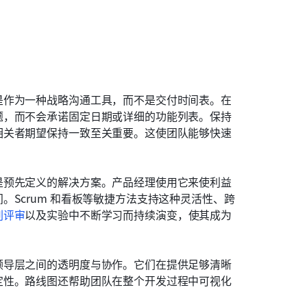
是作为一种战略沟通工具，而不是交付时间表。在
题，而不会承诺固定日期或详细的功能列表。保持
相关者期望保持一致至关重要。这使团队能够快速
是预先定义的解决方案。产品经理使用它来使利益
Scrum 和看板等敏捷方法支持这种灵活性、跨
刺评审
以及实验中不断学习而持续演变，使其成为
领导层之间的透明度与协作。它们在提供足够清晰
定性。路线图还帮助团队在整个开发过程中可视化