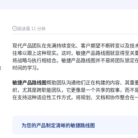
阅读需 11 分钟
现代产品团队在充满持续变化、客户期望不断转变以及技
往难以跟上这种现实。这时，敏捷产品路线图就显得至关
将战略与执行相结合。敏捷产品路线图并不是将团队锁定
时间的学习。
容
敏捷产品路线图
帮助团队沟通他们正在构建的内容、其重
织，尤其是跨职能团队，它更像是一个共享的叙事，而不是固
在支持这种适应性工作方式，将规划、文档和协作整合在
为您的产品制定清晰的敏捷路线图