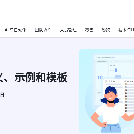
AI 与自动化
团队协作
人员管理
零售
餐饮
技术与I
义、示例和模板
6日