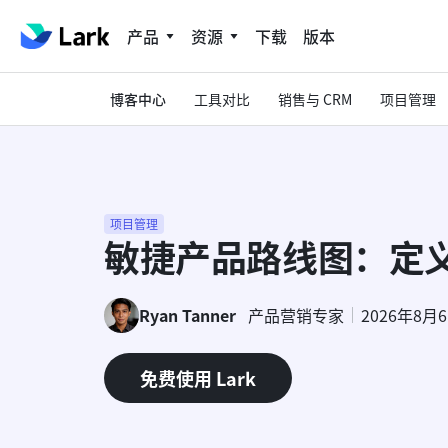
产品
资源
下载
版本
博客中心
工具对比
销售与 CRM
项目管理
项目管理
敏捷产品路线图：定
Ryan Tanner
产品营销专家
2026年8月
免费使用 Lark