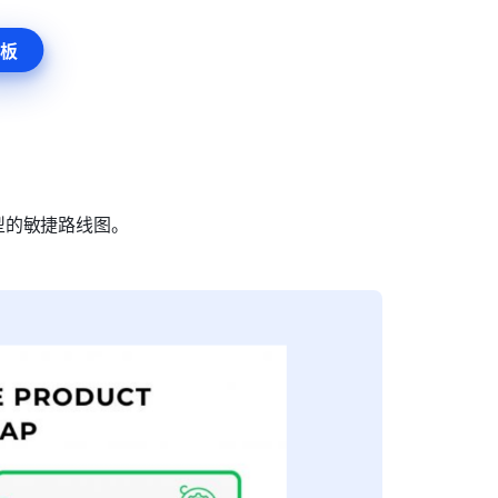
板
型的敏捷路线图。