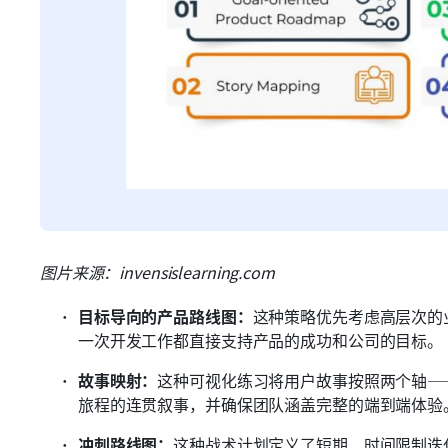
图片来源：invensislearning.com
目标导向的产品路线图：
这种策略优先考虑高层次的
一次开发工作都直接支持产品的成功和公司的目标。
故事映射：
这种可视化练习将用户故事按照两个轴—
旅程的连贯叙事，并确保团队涵盖完整的端到端体验
冲刺路线图：
这种战术计划定义了短期、时间限制迭