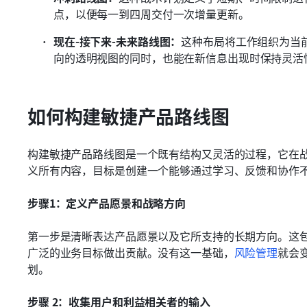
点，以便每一到四周交付一次增量更新。
现在-接下来-未来路线图：
这种布局将工作组织为当
向的透明视图的同时，也能在新信息出现时保持灵活
如何构建敏捷产品路线图
构建敏捷产品路线图是一个既有结构又灵活的过程，它在
义所有内容，目标是创建一个能够通过学习、反馈和协作
步骤1：定义产品愿景和战略方向
第一步是清晰表达产品愿景以及它所支持的长期方向。这
广泛的业务目标做出贡献。没有这一基础，
风险管理
就会
划。
步骤 2：收集用户和利益相关者的输入