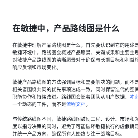
在敏捷中，产品路线图是什么
在敏捷中理解产品路线图是什么，首先要认识到它的用途
敏捷环境中，路线图会概述产品愿景、关键成果和主要主
对敏捷产品路线图的清晰愿景对于确保与长期目标和利益
响应反馈和市场变化。
敏捷产品路线图的方法强调目标和需要解决的问题，而不
相关者围绕共同的优先事项达成一致，同时保留迭代的空间。
职能协作和持续改进。路线图会随着团队从用户数据、
冲
一个动态的工件，而不是
流程文档
。
与传统路线图不同，敏捷路线图鼓励工程、设计、市场和
度以指导决策的同时，避免了可能破坏敏捷执行的虚假确
并统一产品方向，确保所有人始终专注于战略目标。