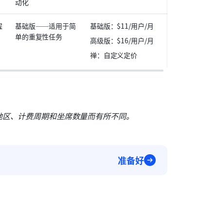
动化
程
基础版——适用于简
基础版：$11/用户/月
单的重复性任务
高级版：$16/用户/月
禅：自定义定价
地区、计费周期和坐席数量而有所不同。
准备好