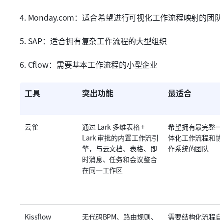
4. Monday.com：适合希望进行可视化工作流程映射的团
5. SAP：适合拥有复杂工作流程的大型组织
6. Cflow：需要基本工作流程的小型企业
工具
突出功能
最适合
云雀
通过 Lark 多维表格 + 
希望拥有最完整
Lark 审批的内置工作流引
体化工作流程和
擎，与云文档、表格、即
作系统的团队
时消息、任务和会议整合
在同一工作区
Kissflow
无代码BPM、路由规则、
需要结构化流程