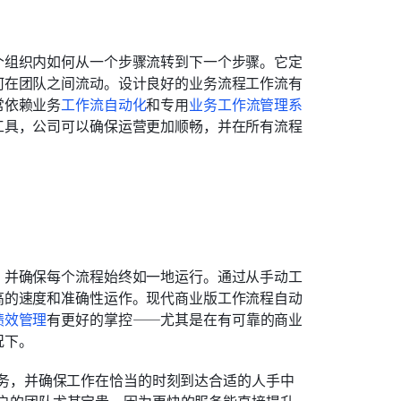
个组织内如何从一个步骤流转到下一个步骤。它定
何在团队之间流动。设计良好的业务流程工作流有
常依赖业务
工作流自动化
和专用
业务工作流管理系
工具，公司可以确保运营更加顺畅，并在所有流程
，并确保每个流程始终如一地运行。通过从手动工
高的速度和准确性运作。现代商业版工作流程自动
绩效管理
有更好的掌控——尤其是在有可靠的商业
况下。
务，并确保工作在恰当的时刻到达合适的人手中