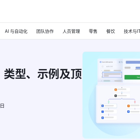
AI 与自动化
团队协作
人员管理
零售
餐饮
技术与I
：类型、示例及顶
6日