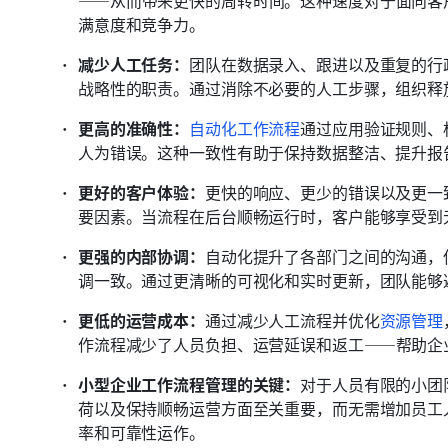
——从而带来更快的周转时间。这种速度对于面向客
满意度和竞争力。
减少人工任务：
团队在数据录入、跟进以及重复的行
战略性的职责。通过消除不必要的人工步骤，组织释
更高的准确性：
自动化工作流程
通过应用验证规则、
人为错误。这种一致性有助于保持数据整洁、提升报
更好的客户体验：
更快的响应、更少的错误以及更一
要因素。当流程在后台顺畅运行时，客户能够享受到
更强的内部协调：
自动化提升了各部门之间的沟通，
调一致。通过更清晰的可视化和实时更新，团队能够
更低的运营成本：
通过减少人工流程并优化
资源管理
作流程减少了人员负担、运营延误和返工——帮助企
小型企业工作流程管理的关键：
对于人员有限的小团
荷以及保持顺畅运营方面至关重要，而无需增加员工
率和可靠性运作。