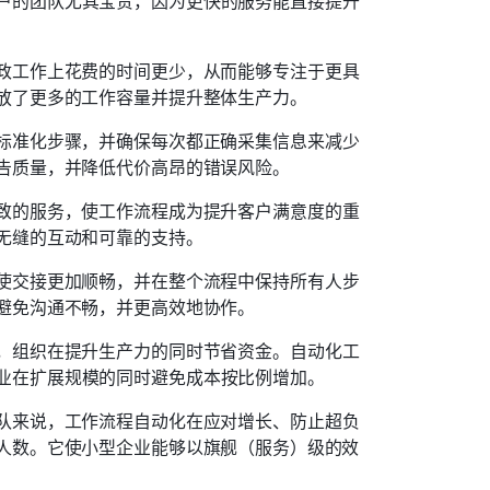
户的团队尤其宝贵，因为更快的服务能直接提升
政工作上花费的时间更少，从而能够专注于更具
放了更多的工作容量并提升整体生产力。
标准化步骤，并确保每次都正确采集信息来减少
告质量，并降低代价高昂的错误风险。
致的服务，使工作流程成为提升客户满意度的重
无缝的互动和可靠的支持。
使交接更加顺畅，并在整个流程中保持所有人步
避免沟通不畅，并更高效地协作。
，组织在提升生产力的同时节省资金。自动化工
业在扩展规模的同时避免成本按比例增加。
队来说，工作流程自动化在应对增长、防止超负
人数。它使小型企业能够以旗舰（服务）级的效