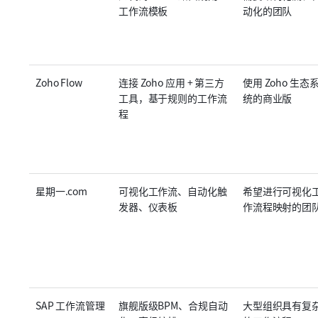
工作流模板
动化的团队
Zoho Flow
连接 Zoho 应用 + 第三方
使用 Zoho 生态
工具，基于规则的工作流
统的商业版
程
星期一.com
可视化工作流、自动化触
希望进行可视化
发器、仪表板
作流程映射的团
SAP 工作流管理
旗舰版级BPM、合规自动
大型组织具有复