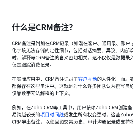
什么是CRM备注？
CRM备注是附加在CRM记录（如潜在客户、通讯录、账
化字段无法存储的定性细节，包括对话摘要、异议、内部观
时，解释与CRM备注的含义密切相关，这不仅仅是数据录
仅是跟踪消费记录。
在实际应用中，CRM备注记录了
客户互动
的人性化一面。
都保存在这些备注中。这就是为什么许多团队认为撰写良好
仅靠数字无法解释的上下文。
例如，在Zoho CRM等工具中，用户依赖Zoho CRM
易跨越较长的
项目时间线
或发生所有权变更时，这些Zoho
CRM导出备注，以便回顾交易历史、审计沟通记录或支持