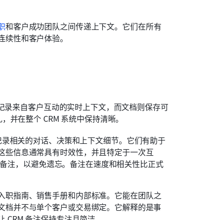
职
和客户成功团队之间传递上下文。它们在所有
连续性和客户体验。
注记录来自客户互动的实时上下文，而文档则保存可
并在整个 CRM 系统中保持清晰。
 记录相关的对话、决策和上下文细节。它们有助于
这些信息通常具有时效性，并且特定于一次互
即创建备注，以避免遗忘。备注在速度和相关性比正式
入职指南、销售手册和内部标准。它能在团队之
文档并不与单个客户或交易绑定。它解释的是事
 CRM 备注保持专注且简洁。