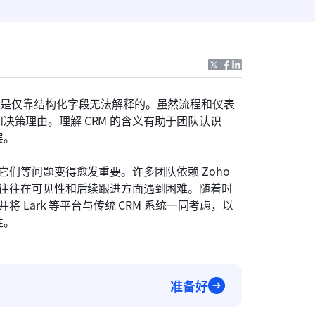
些是仅靠结构化字段无法解释的。虽然流程和仪表
策理由。理解 CRM 的含义有助于团队认识
层。
它们等问题变得愈发重要。许多团队依赖 Zoho 
但往往在可见性和后续跟进方面遇到困难。随着时
 Lark 等平台与传统 CRM 系统一同考虑，以
性。
准备好