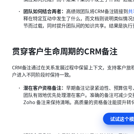
团队如何结合两者：
高绩效团队将CRM备注链接到
共
释在特定互动中发生了什么，而文档则说明类似情况
节而过载，同时提升团队间的知识共享。结果是执行
贯穿客户生命周期的CRM备注
CRM备注通过在关系发展过程中保留上下文，支持客户旅
户进入不同阶段时保持一致。
潜在客户资格备注：
早期备注记录紧迫性、预算信号
团队有效地优先处理潜在客户。准确的备注可减少交
Zoho 备注来保持清晰。高质量的资格备注能提升转
试试这个模