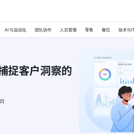
AI 与自动化
团队协作
人员管理
零售
餐饮
技术与I
队捕捉客户洞察的
6日