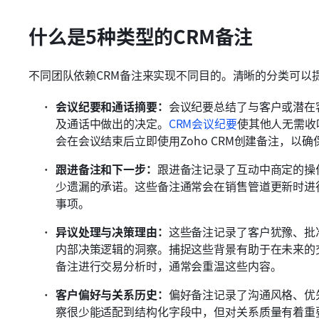
什么是5种类型的CRM备注
不同团队依赖CRM备注来实现不同目的。清晰的分类可以
会议纪要和通话摘要：
会议纪要总结了与客户或潜在
及通话中做出的决定。
CRM会议纪要
使其他人无需收
会在会议结束后立即使用Zoho CRM创建备注，以确
跟进备注和下一步：
跟进备注记录了互动中商定的操
少遗漏的承诺。这些备注通常会在销售管道更新时进行
事项。
异议处理与决策理由：
这些备注记录了客户犹豫、批
内部决策逻辑的洞察。捕捉这些背景有助于在未来的
备注进行交易分析时，通常会重温这些内容。
客户偏好与关系历史：
偏好备注记录了沟通风格、优
察很少能适配到结构化字段中，但对关系质量有着重要影