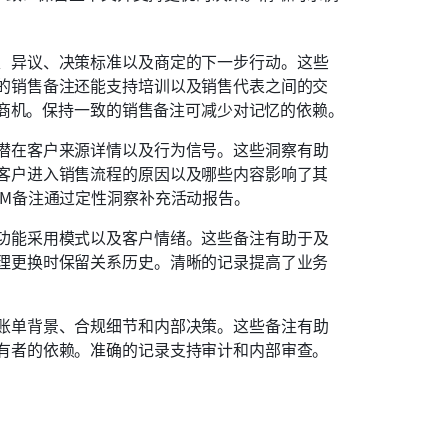
、异议、决策标准以及商定的下一步行动。这些
的销售备注还能支持培训以及销售代表之间的交
联到商机。保持一致的销售备注可减少对记忆的依赖。
潜在客户来源详情以及行为信号。这些洞察有助
客户进入销售流程的原因以及哪些内容影响了其
RM备注通过定性洞察补充活动报告。
功能采用模式以及客户情绪。这些备注有助于及
理更换时保留关系历史。清晰的记录提高了业务
账单背景、合规细节和内部决策。这些备注有助
有者的依赖。准确的记录支持审计和内部审查。