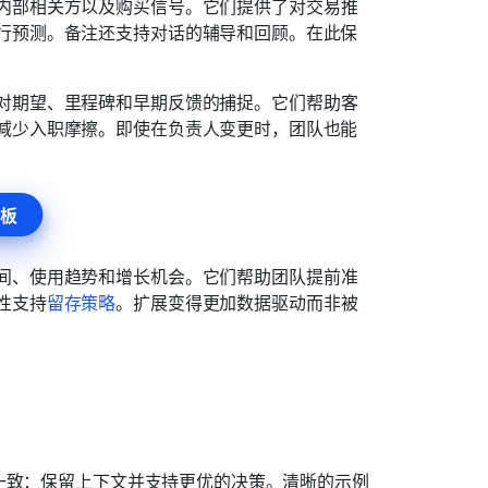
内部相关方以及购买信号。它们提供了对交易推
行预测。备注还支持对话的辅导和回顾。在此保
对期望、里程碑和早期反馈的捕捉。它们帮助客
减少入职摩擦。即使在负责人变更时，团队也能
板
间、使用趋势和增长机会。它们帮助团队提前准
性支持
留存策略
。扩展变得更加数据驱动而非被
一致：保留上下文并支持更优的决策。清晰的示例