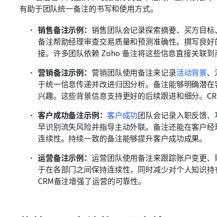
有助于团队统一备注的书写和使用方式。
销售备注示例：
销售团队会记录探索摘要、买方目标
备注帮助经理审查交易质量和预测准确性。撰写良好
接。许多团队依赖 Zoho 备注将这些信息直接关
营销备注示例：
营销团队使用备注来记录
活动背景
、
于统一信息传递并改进归因分析。备注能够明确潜在
兴趣。这些背景信息支持更好的后续跟进和细分。C
客户成功备注示例：
客户成功
团队会记录入职反馈、
早识别流失风险并指导主动外联。备注还能在客户经
连续性。持续一致的备注能够提升客户成功成果。
运营备注示例：
运营团队使用备注来跟踪账户变更、
于在各部门之间保持连续性，同时减少对个人知识持
CRM备注增强了运营的可靠性。