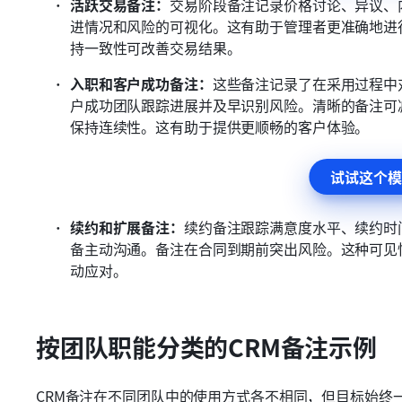
活跃交易备注：
交易阶段备注记录价格讨论、异议、
进情况和风险的可视化。这有助于管理者更准确地进
持一致性可改善交易结果。
入职和客户成功备注：
这些备注记录了在采用过程中
户成功团队跟踪进展并及早识别风险。清晰的备注可
保持连续性。这有助于提供更顺畅的客户体验。
试试这个模
续约和扩展备注：
续约备注跟踪满意度水平、续约时
备主动沟通。备注在合同到期前突出风险。这种可见
动应对。
按团队职能分类的CRM备注示例
CRM备注在不同团队中的使用方式各不相同，但目标始终