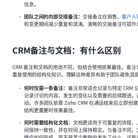
信息。
团队之间的内部交接备注：
交接备注在销售、
客户入
权变更期间减少重复和混淆。清晰的交接备注可提升
CRM备注与文档：有什么区别
CRM 备注和文档的用途不同，但结合使用效果最佳。备
重复使用的结构化知识。理解这种差异有助于团队避免混乱，
何时仅需一条备注：
备注非常适合记录与特定 CRM
记录讨论的内容、发生的变化以及需要的后续跟进。
动。许多团队依靠 Zoho CRM 在通话结束后立
结构更重要时效果最佳。
何时需要结构化文档：
文档更适用于可重复的流程、
间保持一致性，并在时间上保持稳定。与备注不同，
情应如何完成，而不是某个案例中发生了什么。这能让