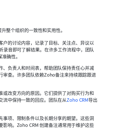
提升整个组织的一致性和实用性。
客户的讨论内容，记录了目标、关注点、异议以
听录音即可了解结果。在许多工作流程中，团队
保准确性。
作、负责人和时间表，帮助团队保持责任心并减
审查。许多团队依赖Zoho备注来持续跟踪跟进
准或改变方向的原因。它们提供了对购买行为和
交流中保持一致的回应。团队在从
Zoho CRM
导出
先事项、限制条件以及长期分享的期望。这些洞
响。Zoho CRM 创建备注通常用于维护这些