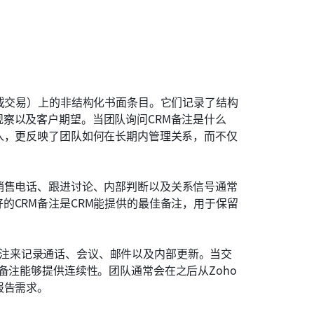
户或交易）上的非结构化书面条目。它们记录了结构
察以及客户期望。当团队询问CRM备注是什么
入，更反映了团队如何在长期内管理关系，而不仅
销售电话、跟进讨论、内部判断以及关系信号通常
的CRM备注是CRM能提供的最佳备注，用于保留
创建备注来记录通话、会议、邮件以及内部更新。当交
备注能够提供连续性。团队通常会在之后从Zoho 
报告需求。