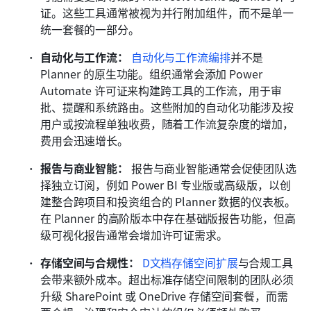
证。这些工具通常被视为并行附加组件，而不是单一
统一套餐的一部分。
自动化与工作流：
自动化与工作流编排
并不是 
Planner 的原生功能。组织通常会添加 Power 
Automate 许可证来构建跨工具的工作流，用于审
批、提醒和系统路由。这些附加的自动化功能涉及按
用户或按流程单独收费，随着工作流复杂度的增加，
费用会迅速增长。
报告与商业智能：
 报告与商业智能通常会促使团队选
择独立订阅，例如 Power BI 专业版或高级版，以创
建整合跨项目和投资组合的 Planner 数据的仪表板。
在 Planner 的高阶版本中存在基础版报告功能，但高
级可视化报告通常会增加许可证需求。
存储空间与合规性：
D
文档存储空间扩展
与合规工具
会带来额外成本。超出标准存储空间限制的团队必须
升级 SharePoint 或 OneDrive 存储空间套餐，而需