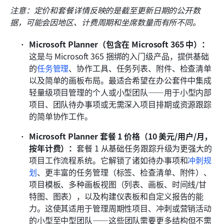
注意：定价和套餐详情反映的是截至更新日期的公开数
据，可能会因地区、计费周期和坐席数量而有所不同。
Microsoft Planner（包含在 Microsoft 365 中）：
这是与 Microsoft 365 捆绑的入门级产品，提供基础
的
任务管理
、协作工具、任务列表、附件、检查清单
以及简单的画板布局。最适合希望在办公套件中集成
轻量级项目管理的个人或小型团队——用于小型内部
项目、团队待办事项或无需深入项目排期或资源跟踪
的简单协作工作。
Microsoft Planner 套餐 1 价格（10 美元/用户/月，
按年计费）：
套餐 1 从基础任务跟踪升级为更强大的
项目工作流程系统。它解锁了诸如待办事项和
冲刺规
划
、更丰富的任务管理（标签、检查清单、附件）、
项目模板、多种画板视图（列表、画板、时间线/甘
特图、图表），以及构建仪表板和自定义报告的能
力。这使其适用于管理周期性项目、冲刺或营销活动
的小型至中型团队——这些团队需要更多结构但不需