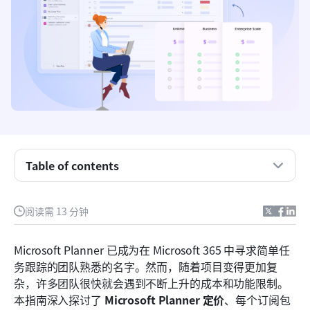
什么是 Microsoft Planner？
Microsoft Planner 用来做什么？
解析 Microsoft Planner 套餐和定价：每个等级的含
义
Microsoft Planner 在套餐中包含的功能
浏览 Microsoft Planner 插件和额外费用
Table of contents
选择 Microsoft Planner 的优缺点
阅读需 13 分钟
Microsoft Planner适合您的业务吗？
强大选项：使用 Lark 在团队间享受流畅的工作流程
Microsoft Planner 已成为在 Microsoft 365 中寻求简单任
务跟踪的团队熟悉的名字。然而，随着项目变得更加复
直接比较：Microsoft Planner 与 Lark
杂，许多团队很快就会遇到不断上升的成本和功能限制。
结论
本指南深入探讨了 
Microsoft Planner 定价
、每个订阅包