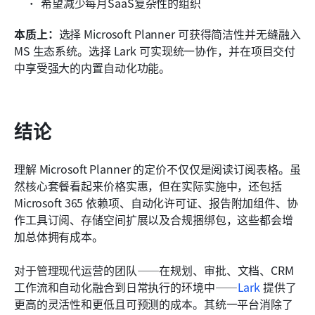
希望减少每月SaaS复杂性的组织
本质上：
选择 Microsoft Planner 可获得简洁性并无缝融入 
MS 生态系统。选择 Lark 可实现统一协作，并在项目交付
中享受强大的内置自动化功能。
结论
理解 Microsoft Planner 的定价不仅仅是阅读订阅表格。虽
然核心套餐看起来价格实惠，但在实际实施中，还包括 
Microsoft 365 依赖项、自动化许可证、报告附加组件、协
作工具订阅、存储空间扩展以及合规捆绑包，这些都会增
加总体拥有成本。
对于管理现代运营的团队——在规划、审批、文档、CRM 
工作流和自动化融合到日常执行的环境中——
Lark
 提供了
更高的灵活性和更低且可预测的成本。其统一平台消除了