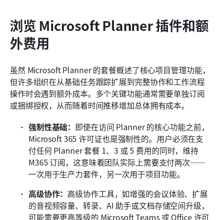
浏览 Microsoft Planner 插件和额
外费用
虽然 Microsoft Planner 的套餐概述了核心项目管理功能，
但许多组织在从基础任务跟踪扩展到完整协作和工作流程
操作时会遇到额外成本。多个关键功能通常需要单独订阅
或捆绑授权，从而随着时间推移增加总体拥有成本。
强制性基础：
即使在访问 Planner 的核心功能之前，
Microsoft 365 许可证也是强制性的。用户必须在支
付任何 Planner 套餐 1、3 或 5 费用的同时，维持 
M365 订阅，这意味着团队实际上需要支付两次——
一次用于生产力套件，另一次用于项目功能。
高级协作：
高级协作工具，如增强的会议体验、扩展
的音视频容量、转录、AI 助手或文档存储空间升级，
可能需要更高等级的 Microsoft Teams 或 Office 许可