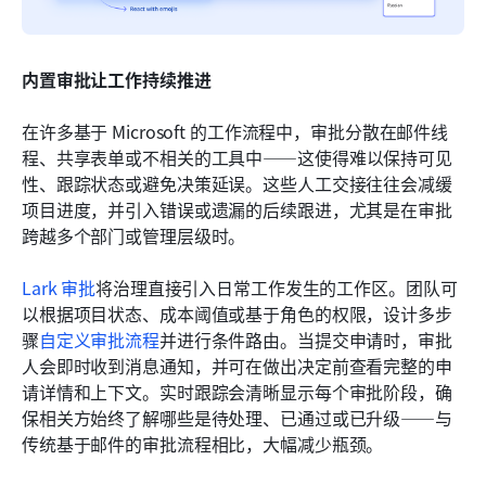
内置审批让工作持续推进
在许多基于 Microsoft 的工作流程中，审批分散在邮件线
程、共享表单或不相关的工具中——这使得难以保持可见
性、跟踪状态或避免决策延误。这些人工交接往往会减缓
项目进度，并引入错误或遗漏的后续跟进，尤其是在审批
跨越多个部门或管理层级时。
Lark 审批
将治理直接引入日常工作发生的工作区。团队可
以根据项目状态、成本阈值或基于角色的权限，设计多步
骤
自定义审批流程
并进行条件路由。当提交申请时，审批
人会即时收到消息通知，并可在做出决定前查看完整的申
请详情和上下文。实时跟踪会清晰显示每个审批阶段，确
保相关方始终了解哪些是待处理、已通过或已升级——与
传统基于邮件的审批流程相比，大幅减少瓶颈。