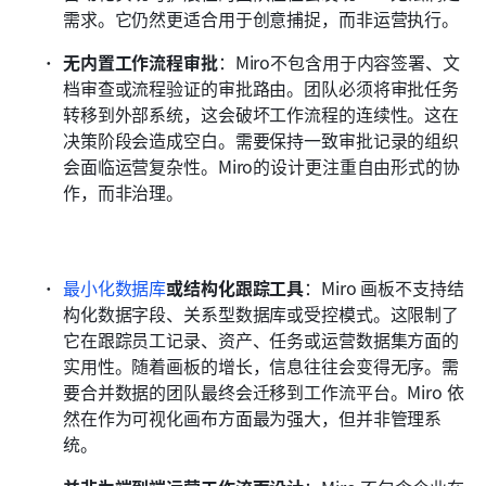
需求。它仍然更适合用于创意捕捉，而非运营执行。
无内置工作流程审批
：Miro不包含用于内容签署、文
档审查或流程验证的审批路由。团队必须将审批任务
转移到外部系统，这会破坏工作流程的连续性。这在
决策阶段会造成空白。需要保持一致审批记录的组织
会面临运营复杂性。Miro的设计更注重自由形式的协
作，而非治理。
最小化数据库
或结构化跟踪工具
：Miro 画板不支持结
构化数据字段、关系型数据库或受控模式。这限制了
它在跟踪员工记录、资产、任务或运营数据集方面的
实用性。随着画板的增长，信息往往会变得无序。需
要合并数据的团队最终会迁移到工作流平台。Miro 依
然在作为可视化画布方面最为强大，但并非管理系
统。