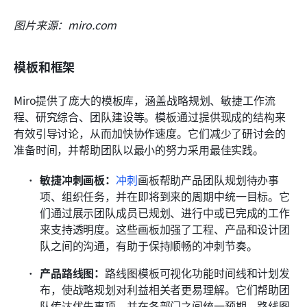
图片来源：miro.com
模板和框架
Miro提供了庞大的模板库，涵盖战略规划、敏捷工作流
程、研究综合、团队建设等。模板通过提供现成的结构来
有效引导讨论，从而加快协作速度。它们减少了研讨会的
准备时间，并帮助团队以最小的努力采用最佳实践。
敏捷冲刺画板：
冲刺
画板帮助产品团队规划待办事
项、组织任务，并在即将到来的周期中统一目标。它
们通过展示团队成员已规划、进行中或已完成的工作
来支持透明度。这些画板加强了工程、产品和设计团
队之间的沟通，有助于保持顺畅的冲刺节奏。
产品路线图：
路线图模板可视化功能时间线和计划发
布，使战略规划对利益相关者更易理解。它们帮助团
队传达优先事项，并在各部门之间统一预期。路线图