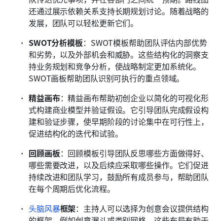
还通过展示依赖关系支持长期规划讨论。随着战略的
发展，团队可以轻松更新它们。
SWOT分析模板
：SWOT模板帮助团队评估内部优势
和劣势，以及外部机会和威胁。这些结构化的洞察支
持业务规划和竞争分析，使战略制定更加系统化。
SWOT画板帮助团队识别可执行的重点领域。
精益画布
：精益画布帮助初创企业以简化的可视化形
式构建商业模型并验证假设。它引导团队完成假设构
建和验证步骤，使早期阶段的讨论集中在可行性上，
促进结构化的迭代和试验。
回顾画板
：回顾模板引导团队反思哪些方面做得好、
哪些需要改进，以及后续应采取哪些操作。它们促进
持续改进和团队学习，鼓励所有成员参与，帮助团队
在每个周期后优化流程。
头脑风暴
框架
：主持人可以选择为创意会议提供结构
的框架，例如创意漏斗或类别网格。这些布局有助于