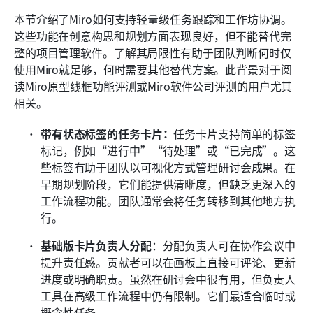
本节介绍了Miro如何支持轻量级任务跟踪和工作坊协调。
这些功能在创意构思和规划方面表现良好，但不能替代完
整的项目管理软件。了解其局限性有助于团队判断何时仅
使用Miro就足够，何时需要其他替代方案。此背景对于阅
读Miro原型线框功能评测或Miro软件公司评测的用户尤其
相关。
带有状态标签的任务卡片：
任务卡片支持简单的标签
标记，例如“进行中”“待处理”或“已完成”。这
些标签有助于团队以可视化方式管理研讨会成果。在
早期规划阶段，它们能提供清晰度，但缺乏更深入的
工作流程功能。团队通常会将任务转移到其他地方执
行。
基础版卡片负责人分配
：分配负责人可在协作会议中
提升责任感。贡献者可以在画板上直接可评论、更新
进度或明确职责。虽然在研讨会中很有用，但负责人
工具在高级工作流程中仍有限制。它们最适合临时或
概念性任务。