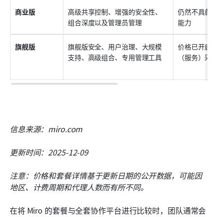
商业版
高级共享控制、增强的安全性、
仍然不具备
组合深度以及管理员管理
能力
旗舰版
旗舰版安全、用户治理、大规模
价格已开启
支持、高级组合、专用管理工具
（服务）采
信息来源：miro.com
更新时间：2025-12-09
注意：价格和套餐详情基于更新日期的公开数据，可能因
地区、计费周期和代理人数而有所不同。
在将 Miro 的套餐与全套协作平台进行比较时，团队通常会