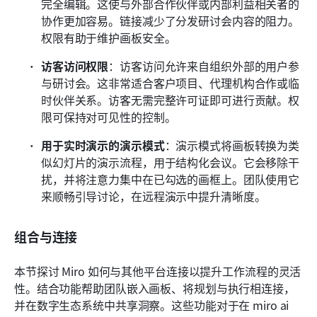
完全编辑。这使与外部合作伙伴或内部利益相关者的
协作更加容易。链接减少了分发研讨会内容的阻力。
权限有助于维护画板安全。 
访客访问权限
：访客访问允许来自组织外部的用户参
与研讨会。这非常适合客户项目、代理机构合作或临
时伙伴关系。访客无需完整许可证即可进行贡献。权
限可保持对可见性的控制。
用于实时演示的演示模式
：演示模式将画板转换为类
似幻灯片的演示流程，用于结构化会议。它会移除干
扰，并将注意力集中在已勾选的画框上。团队使用它
来顺畅引导讨论，在远程演示中提升清晰度。
组合与连接
本节探讨 Miro 如何与其他平台连接以提升工作流程的灵活
性。结合功能帮助团队嵌入画板、将规划与执行相连接，
并在数字生态系统中共享洞察。这些功能对于在 miro ai 