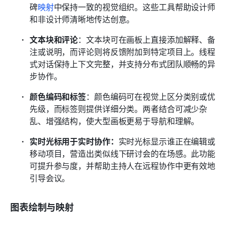
碑
映射
中保持一致的视觉组织。这些工具帮助设计师
和非设计师清晰地传达创意。
文本块和评论
：文本块可在画板上直接添加解释、备
注或说明，而评论则将反馈附加到特定项目上。线程
式对话保持上下文完整，并支持分布式团队顺畅的异
步协作。
颜色编码和标签
：颜色编码可在视觉上区分类别或优
先级，而标签则提供详细分类。两者结合可减少杂
乱、增强结构，使大型画板更易于导航和理解。
实时光标用于实时协作：
实时光标显示谁正在编辑或
移动项目，营造出类似线下研讨会的在场感。此功能
可提升参与度，并帮助主持人在远程协作中更有效地
引导会议。
图表绘制与映射