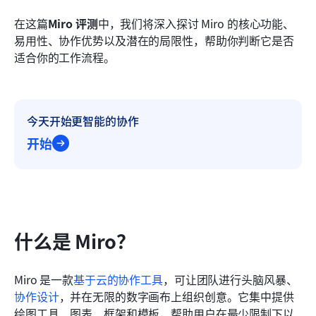
决策指南：你的团队应该选择 Miro 还是 Lark
在这篇
Miro 评测
中，我们将深入探讨 Miro 的核心功能、
易用性、协作优势以及潜在的局限性，帮助你判断它是否
结论
适合你的工作流程。
常见问题
相关阅读
今天开始更智能的协作
开始
什么是 Miro？
Miro 是一款
基于云的协作工具
，可让团队进行头脑风暴、
协作设计
，并在无限的数字画布上组织创意。它集中提供
绘图工具、图表、框架和模板，帮助用户在最少限制下以