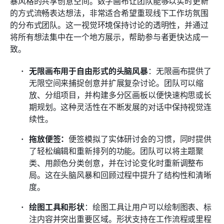
暴风格的共享创意空间。数字画布让团队能够以实时更新
的方式流畅表达想法，非常适合希望重现线下工作坊氛围
的分布式团队。这一视觉环境保持讨论的透明性，并通过
将所有想法集中在一个地方展示，帮助参与者更快达成一
致。
无限画布用于自由形式的头脑风暴
：无限画布提供了
无限空间来捕捉创意并扩展复杂讨论。团队可以缩
放、分组项目，并构建多分区画板以便快速构思或长
期规划。这种灵活性在不断发展的对话中保持视觉连
续性。
拖放便签：
便签模拟了实体研讨会的习惯，同时提供
了轻松编辑和重新排列的功能。团队可以将主题聚
类、用颜色分类创意，并在讨论变化时重新调整布
局。这在头脑风暴和回顾过程中提升了结构性和清晰
度。
绘图工具和形状
：绘图工具让用户可以绘制图表、标
注内容并突出重要区域。形状支持在工作流程或里程