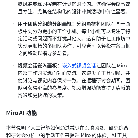
脑风暴或练习控制在计划的时长内。这确保会议高效
且专注，尤其在结构化的设计冲刺活动中价值显著。
用于团队分组的分组画框
：分组画框将团队在同一画
板中划分为更小的工作小组。每个小组可以专注于特
定活动或问题而不打扰其他人。这有助于在工作坊中
实现更顺畅的多团队协作。引导者可以轻松在各画框
之间移动以指导参与者。
视频会话嵌入画板
：
嵌入式视频会话
让团队在 Miro 
内部工作时实现面对面交流。这减少了工具切换，并
使讨论与视觉内容保持一致。在远程研讨会期间，团
队可获得更高的参与度。视频增强功能支持更清晰的
沟通和更快速的决策。
Miro AI 功能
本节说明了人工智能如何通过减少在头脑风暴、研究综合
和研讨会分析中的手动工作来提升 Miro 的体验。AI 工具