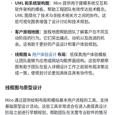
UML 和系统架构图
：Miro 提供用于建模系统交互和
软件架构的模板，帮助工程团队有效传达技术概念。
UML 图简化了技术与非技术相关方之间的协作。这
些可视化图表增强了设计讨论和技术规划。
客户旅程地图：
旅程地图帮助团队了解客户在不同互
动阶段的行为。它们突出痛点、动机以及改进的机
会。这有助于更好的产品设计和客户体验规划。
线框图 & 
用户体验设计
 布局
：低保真用户体验模板
让团队能够为应用或网站勾勒界面结构。这些早期草
图有助于团队在投入详细设计工作之前就布局决策达
成一致，使规划讨论更加具体且具有协作性。
线框图与原型设计
Miro 通过提供绘制布局和模拟基本用户流程的工具，支持
基础原型设计活动。这些工具非常适合在进入高保真设计
阶段之前进行早期规划，帮助团队在无需专业软件的情况