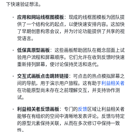
下快速验证想法。
应用和网站线框图模板
：现成的线框图模板为团队提
供了一个结构化的起点，以便快速安排内容。这加快
了早期创意构思会议，并为讨论功能提供了共享的视
觉语言。
低保真原型画板
：这些画板帮助团队在概念层面上试
验用户流程和屏幕顺序。它们允许在收到反馈时快速
重新排列屏幕，使讨论保持灵活和迭代。
交互式画板点击跳转链接
：可点击的热点模拟屏幕之
间的导航，用于演示用户旅程。这有助于
利益相关者
在功能原型尚未存在之前理解交互，并支持协作测
试。
利益相关者反馈画板
：专门的
反馈
区域让利益相关者
能够在有组织的空间中清晰地发表评论。反馈与特定
的原型元素保持关联，从而在多次修订中保持一致
性。