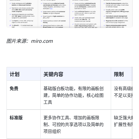
图片来源：miro.com
计划
关键内容
限制
免费
基础版白板功能，有限的画板创
没有高级组
建，简单的协作功能，核心绘图
不足以支持
工具
标准版
更多协作工具、增加的画板限
缺乏强大的
制、可控的共享选项以及简单的
扩展性有限
项目组织