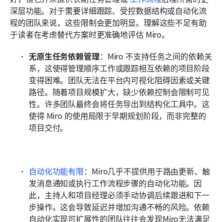
深层功能。对于需要详细跟踪、受控数据结构或自动化流
程的团队来说，这些限制会更加明显。理解这些不足有助
于读者在考虑替代方案时更准确地评估 Miro。
无原生任务依赖管理
：Miro 不支持任务之间的依赖关
系，这使得管理顺序工作或跟踪相互依赖的项目阶段
变得困难。团队无法在平台内可视化阻碍因素或关键
路径。随着项目规模扩大，缺少依赖控制会限制可见
性。许多团队最终会将任务导出到结构化工具中。这
使得 Miro 的使用局限于早期规划阶段，而非完整的
项目交付。
自动化功能有限
：Miro几乎不提供用于路由更新、触
发消息通知或执行工作流程步骤的自动化功能。因
此，主持人和项目经理必须手动协调后续跟进和下一
步操作。这会导致延迟并增加沟通不畅的风险。依赖
自动化实现可扩展性的团队往往会发现Miro无法满足