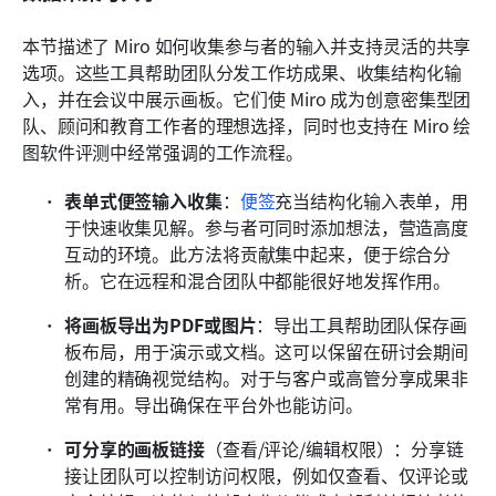
本节描述了 Miro 如何收集参与者的输入并支持灵活的共享
选项。这些工具帮助团队分发工作坊成果、收集结构化输
入，并在会议中展示画板。它们使 Miro 成为创意密集型团
队、顾问和教育工作者的理想选择，同时也支持在 Miro 绘
图软件评测中经常强调的工作流程。
表单式便签输入收集
：
便签
充当结构化输入表单，用
于快速收集见解。参与者可同时添加想法，营造高度
互动的环境。此方法将贡献集中起来，便于综合分
析。它在远程和混合团队中都能很好地发挥作用。 
将画板导出为PDF或图片
：导出工具帮助团队保存画
板布局，用于演示或文档。这可以保留在研讨会期间
创建的精确视觉结构。对于与客户或高管分享成果非
常有用。导出确保在平台外也能访问。 
可分享的画板链接
（查看/评论/编辑权限）：分享链
接让团队可以控制访问权限，例如仅查看、仅评论或