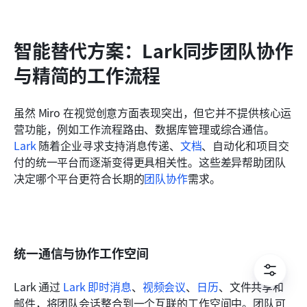
智能替代方案：Lark同步团队协作
与精简的工作流程
虽然 Miro 在视觉创意方面表现突出，但它并不提供核心运
营功能，例如工作流程路由、数据库管理或综合通信。
Lark
 随着企业寻求支持消息传递、
文档
、自动化和项目交
付的统一平台而逐渐变得更具相关性。这些差异帮助团队
决定哪个平台更符合长期的
团队协作
需求。
统一通信与协作工作空间
Lark 通过 
Lark 即时消息
、
视频会议
、
日历
、文件共享和
邮件，将团队会话整合到一个互联的工作空间中。团队可