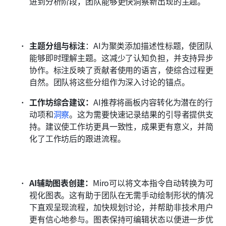
进到分析阶段，团队能够更快洞察新出现的主题。
主题分组与标注
：AI为聚类添加描述性标题，使团队
能够即时理解主题。这减少了认知负担，并支持异步
协作。标注反映了贡献者使用的语言，使综合过程更
自然。团队将这些分组作为深入讨论的锚点。
工作坊综合建议：
AI推荐将画板内容转化为潜在的行
动项和
洞察
。这为需要快速记录结果的引导者提供支
持。建议使工作坊更具一致性，成果更有意义，并简
化了工作坊后的跟进流程。
AI辅助图表创建：
Miro可以将文本指令自动转换为可
视化图表。这有助于团队在无需手动绘制形状的情况
下直观呈现流程，加快规划讨论，并帮助非技术用户
更有信心地参与。图表保持可编辑状态以便进一步优