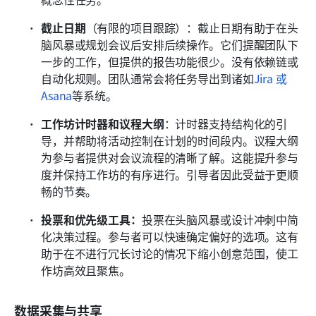
截止日期
（有限的项目跟踪）：截止日期有助于在头
脑风暴或规划会议后安排后续操作。它们提醒团队下
一步的工作，但提供的报告功能很少。没有依赖链或
自动化规则。团队通常会将任务导出到诸如
Jira 或 
Asana
等系统。
工作坊计时器和议程大纲
：计时器支持结构化的引
导，并帮助将活动控制在计划的时间段内。议程大纲
为参与者提供对会议流程的清晰了解。这能提升参与
度并保持工作坊的有序进行。引导者因此受益于更顺
畅的节奏。
投票和优先级工具：
投票在头脑风暴或设计冲刺中简
化决策过程。参与者可以快速确定偏好的选项。这有
助于在不进行冗长讨论的情况下缩小创意范围，使工
作坊高效且聚焦。
数据采集与共享