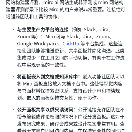
网站构建器评测、miro ai 网站生成器评测或 miro 网站构
建器评测背景下比较 Miro 的用户来说非常重要。连接性可
增强跨团队和工具的协作。
与主要生产力平台的连接
（例如 Slack、Jira、
Zoom 等）：Miro 可与 Slack、Jira、Zoom、
Google Workspace、
ClickUp
 等平台集成。这些连
接使团队能够推送更新、共享画板并简化沟通。此类
集成减少了在工具之间的手动切换，有助于在工作流
程中实现更高的一致性。
将画板嵌入到文档或知识库中：
嵌入功能让团队可以
将 Miro 画板直接放入文档平台中。这使得视觉内容
与书面材料保持紧密联系，支持设计评审和持续规
划。嵌入的画板保持交互性，便于协作。
公开画板共享以供只读访问
：公开链接允许团队在不
授予编辑或评论权限的情况下广泛分发画板。这对于
发布研究成果、研讨会成果或设计提案非常有用。查
看者无需账户即可访问内容，在保持安全性的同时扩