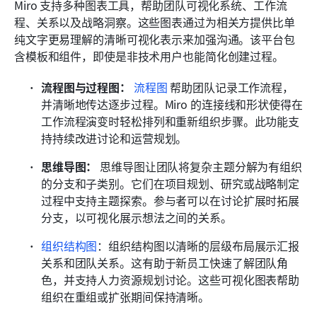
Miro 支持多种图表工具，帮助团队可视化系统、工作流
程、关系以及战略洞察。这些图表通过为相关方提供比单
纯文字更易理解的清晰可视化表示来加强沟通。该平台包
含模板和组件，即使是非技术用户也能简化创建过程。
流程图与过程图：
流程图
 帮助团队记录工作流程，
并清晰地传达逐步过程。Miro 的连接线和形状使得在
工作流程演变时轻松排列和重新组织步骤。此功能支
持持续改进讨论和运营规划。
思维导图：
 思维导图让团队将复杂主题分解为有组织
的分支和子类别。它们在项目规划、研究或战略制定
过程中支持主题探索。参与者可以在讨论扩展时拓展
分支，以可视化展示想法之间的关系。
组织结构图
：组织结构图以清晰的层级布局展示汇报
关系和团队关系。这有助于新员工快速了解团队角
色，并支持人力资源规划讨论。这些可视化图表帮助
组织在重组或扩张期间保持清晰。