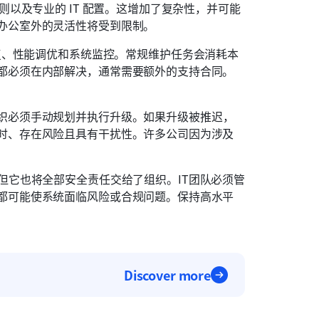
则以及专业的 IT 配置。这增加了复杂性，并可能
办公室外的灵活性将受到限制。
修复、性能调优和系统监控。常规维护任务会消耗本
都必须在内部解决，通常需要额外的支持合同。
织必须手动规划并执行升级。如果升级被推迟，
时、存在风险且具有干扰性。许多公司因为涉及
但它也将全部安全责任交给了组织。IT团队必须管
都可能使系统面临风险或合规问题。保持高水平
Discover more