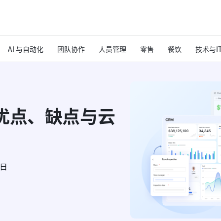
AI 与自动化
团队协作
人员管理
零售
餐饮
技术与I
优点、缺点与云
6日