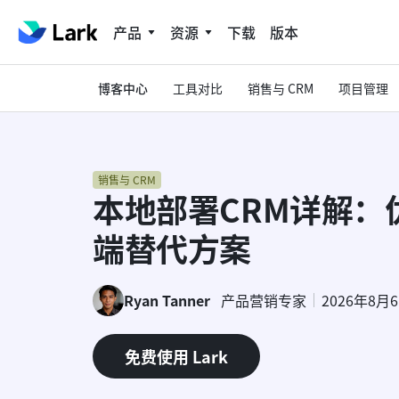
产品
资源
下载
版本
博客中心
工具对比
销售与 CRM
项目管理
销售与 CRM
本地部署CRM详解：
端替代方案
Ryan Tanner
产品营销专家
2026年8月
免费使用 Lark