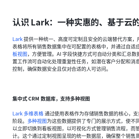
认识 Lark：一种实惠的、基于云的
Lark
 提供一种统一、高度可定制且安全的云端替代方案，用于取
表格将所有销售数据集中在可配置的表格中，并通过自适应
板视图
，方便管理。AI 字段快捷方式可自动分类和汇总
置工作流可自动化处理重复性任务，如潜在客户分配和消
控制，确保数据安全且仅对合适的人可访问。
集中式 CRM 数据库，支持多种视图
Lark 多维表格
 通过使用表格作为存储销售数据的核心，支
阶段。
多种视图
为这些数据提供了专门的展示方式，使不
以立即切换到看板视图，以可视化方式管理销售流程，而
计。这个通过定制视图呈现的统一数据层，确保整个销售