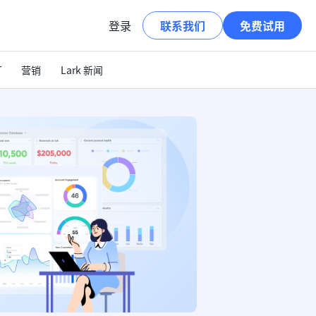
登录
联系我们
免费试用
T
营销
Lark 新闻