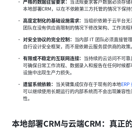
严格的数据驻留要求：
当法规要求客户数据必须存储
本地部署CRM，以在不依赖第三方托管的情况下保持
高度定制化的基础设施需求：
当组织依赖于云平台无
团队在没有供应商限制的情况下修改架构、工作流程
对安全协议的完全控制：
当内部 IT 团队必须直接
自行设计安全框架，而不是依赖云服务提供商的政策
有限或不稳定的互联网连接：
当持续的云访问不可靠且
可确保日常工作流程、数据录入和报告在任何时候都
设施中出现生产力损失。
遗留系统依赖：
当关键集成仅存在于现有的本地
ER
可以继续使用长期运行的内部系统而不会出现兼容性
性。
本地部署CRM与云端CRM：真正