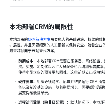
本地部署CRM的局限性
本地部署的
CRM解决方案
需要庞大的基础设施、持续的维护
扩展性，并且需要频繁的人工更新以保持安全。随着企业的
越来越倾向于云端替代方案。
前期成本：
本地部署CRM需要在服务器、网络设备
资。实施、定制化以及IT人员配备也会增加部署成
使得小型企业的预算更加困难。这些前期支出成为快
硬件要求：
组织必须购买、配置并维护运行 CRM 
备以及制冷基础设施。随着数据增长，需要额外的硬
展变得缓慢且昂贵。
远程访问受限（除非已配置）：
默认情况下，本地部署