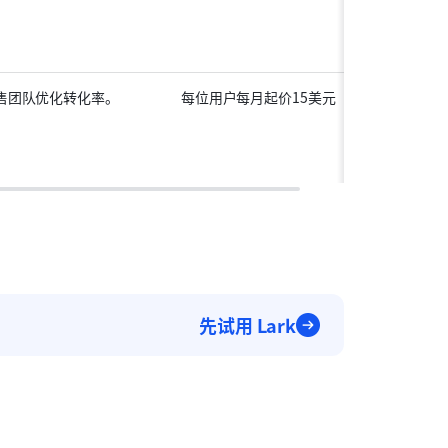
售团队优化转化率。
每位用户每月起价15美元
先试用 Lark