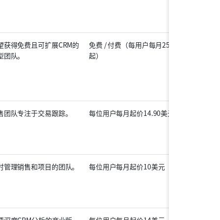
望获得免费且可扩展CRM的
免费 / 付费（每用户每月25美元
型团队。
起）
售团队专注于交易跟踪。
每位用户每月起价14.90美元
时管理销售和项目的团队。
每位用户每月起价10美元