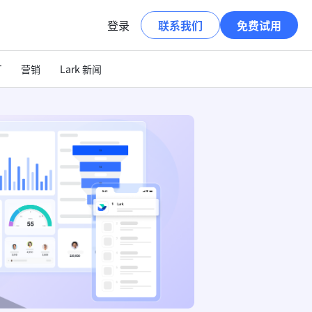
登录
联系我们
免费试用
T
营销
Lark 新闻