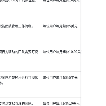
要深度CRM分析的商业版。
每位用户每月起价14美元
职能团队管理工作流程。
每位用户每月起价5美元
项目为驱动的团队需要可视
每位用户每月起价10.99美元
。
型团队希望轻松进行可视化
每位用户每月起价5美元
踪。
要灵活数据管理的团队。
每位用户每月起价10美元