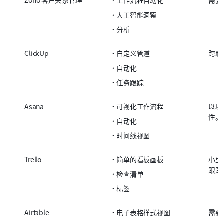
Zoho 客户关系管理
工作流程自动化
需
人工智能洞察
分析
ClickUp
自定义管道
跨
自动化
任务跟踪
Asana
可视化工作流程
以
性
自动化
时间线视图
Trello
简单的看板画板
小
跟
检查清单
标签
Airtable
电子表格样式视图
需