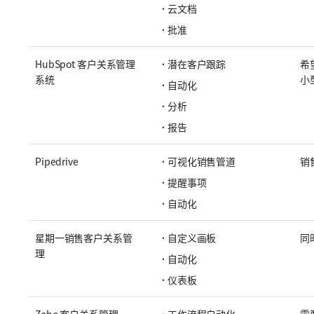
云文档
批准
HubSpot 客户关系管理
潜在客户跟踪
希
系统
小
自动化
分析
报告
Pipedrive
可视化销售管道
销
提醒事项
自动化
星期一销售客户关系管
自定义画板
同
理
自动化
仪表板