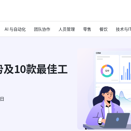
AI 与自动化
团队协作
人员管理
零售
餐饮
技术与I
及10款最佳工
6日