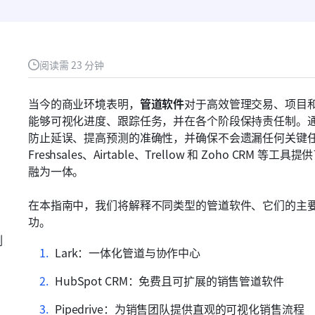
阅读需 23 分钟
当今的商业环境表明，
管道软件
对于高效管理交易、项目
能够可视化进度、跟踪任务，并在各个阶段保持责任制。
防止延误、提高预测的准确性，并确保不会遗漏任何关键
Freshsales、Airtable、Trellow 和 Zoho 
融为一体。
在本指南中，我们将解释不同类型的管道软件、它们的主
功。
例
Lark：一体化管道与协作中心
HubSpot CRM：免费且可扩展的销售管道软件
Pipedrive：为销售团队提供直观的可视化销售流程