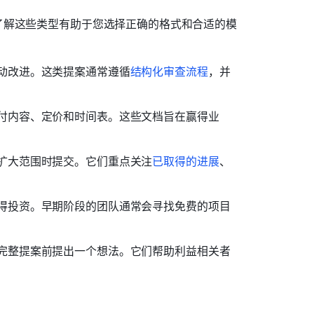
了解这些类型有助于您选择正确的格式和合适的模
动改进。这类提案通常遵循
结构化审查流程
，并
付内容、定价和时间表。这些文档旨在赢得业
扩大范围时提交。它们重点关注
已取得的进展
、
得投资。早期阶段的团队通常会寻找免费的项目
完整提案前提出一个想法。它们帮助利益相关者