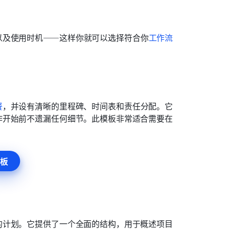
以及使用时机——这样你就可以选择符合你
工作流
餐
，并设有清晰的里程碑、时间表和责任分配。它
作开始前不遗漏任何细节。此模板非常适合需要在
板
的计划。它提供了一个全面的结构，用于概述项目