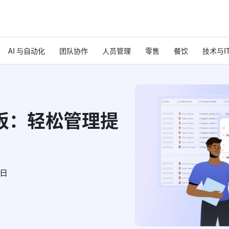
AI 与自动化
团队协作
人员管理
零售
餐饮
技术与I
板：轻松管理提
6日