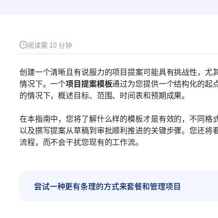
阅读需 10 分钟
创建一个清晰且有说服力的项目提案可能具有挑战性，尤
情况下。一个
项目提案模板
通过为您提供一个结构化的起
的情况下，概述目标、范围、时间表和预期成果。
在本指南中，您将了解什么样的模板才是有效的，不同格式（如 W
以及撰写提案从草稿到审批顺利推进的关键步骤。您还将看到
流程，而不会干扰您现有的工作流。
尝试一种更有条理的方式来套餐和管理项目