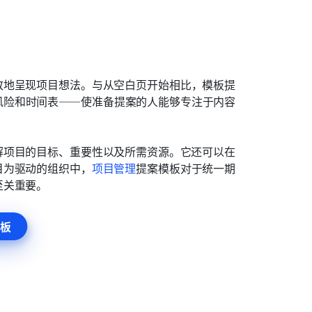
致地呈现项目想法。与从空白页开始相比，模板提
风险和时间表——使准备提案的人能够专注于内容
解项目的目标、重要性以及所需资源。它还可以在
目为驱动的组织中，
项目管理
提案模板对于统一期
至关重要。
板