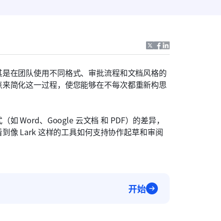
其是在团队使用不同格式、审批流程和文档风格的
点来简化这一过程，使您能够在不每次都重新构思
ord、Google 云文档 和 PDF）的差异，
像 Lark 这样的工具如何支持协作起草和审阅
开始