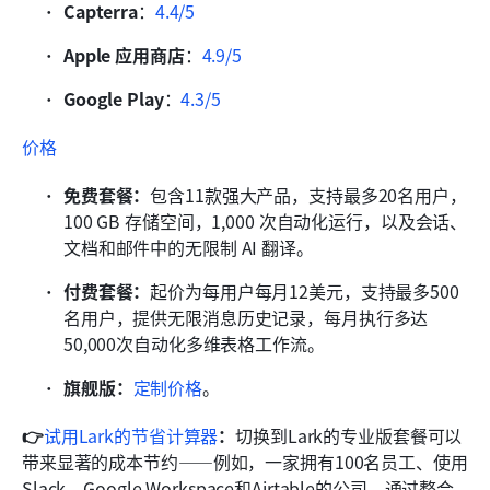
Capterra
：
4.4/5
Apple 应用商店
：
4.9/5
Google Play
：
4.3/5
价格
免费套餐：
包含11款强大产品，支持最多20名用户，
100 GB 存储空间，1,000 次自动化运行，以及会话、
文档和邮件中的无限制 AI 翻译。
付费套餐：
起价为每用户每月12美元，支持最多500
名用户，提供无限消息历史记录，每月执行多达
50,000次自动化多维表格工作流。
旗舰版：
定制价格
。
👉
试用Lark的节省计算器
：
切换到Lark的专业版套餐可以
带来显著的成本节约——例如，一家拥有100名员工、使用
Slack、Google Workspace和Airtable的公司，通过整合