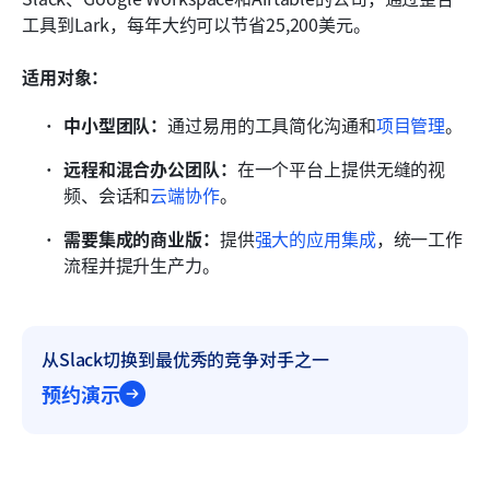
工具到Lark，每年大约可以节省25,200美元。
适用对象：
中小型团队：
通过易用的工具简化沟通和
项目管理
。
远程和混合办公团队：
在一个平台上提供无缝的视
频、会话和
云端协作
。
需要集成的商业版：
提供
强大的应用集成
，统一工作
流程并提升生产力。
从Slack切换到最优秀的竞争对手之一
预约演示