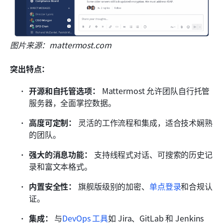
图片来源：mattermost.com
突出特点：
开源和自托管选项：
 Mattermost 允许团队自行托管
服务器，全面掌控数据。
高度可定制：
 灵活的工作流程和集成，适合技术娴熟
的团队。
强大的消息功能：
 支持线程式对话、可搜索的历史记
录和富文本格式。
内置安全性：
 旗舰版级别的加密、
单点登录
和合规认
证。
集成：
 与
DevOps 工具
如 Jira、GitLab 和 Jenkins 