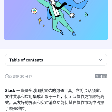
什么是Slack？
Slack的局限性和用户痛点
团队评估Slack竞争对手的关键标准
2026年对Slack主要竞争对手的快速一瞥
Lark
Table of contents
Microsoft Teams
扭转
阅读需 20 分钟
Mattermost
Slack
 一直是全球团队首选的沟通工具。它将会话频道、
Discord
文件共享和应用集成汇聚于一处，使团队协作更加顺畅高
效。其友好的界面和实时消息功能使其在协作市场中占据
ClickUp
了领先地位。 