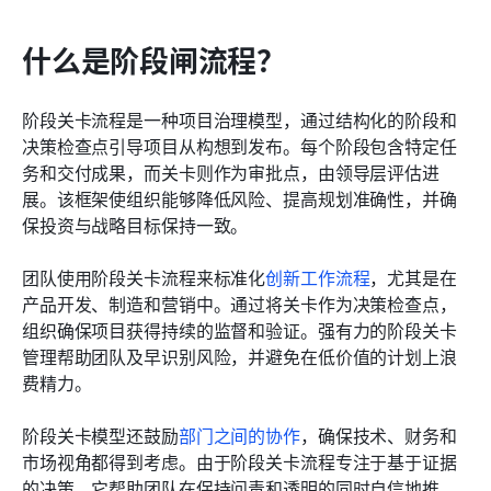
什么是阶段闸流程？
阶段关卡流程是一种项目治理模型，通过结构化的阶段和
决策检查点引导项目从构想到发布。每个阶段包含特定任
务和交付成果，而关卡则作为审批点，由领导层评估进
展。该框架使组织能够降低风险、提高规划准确性，并确
保投资与战略目标保持一致。
团队使用阶段关卡流程来标准化
创新工作流程
，尤其是在
产品开发、制造和营销中。通过将关卡作为决策检查点，
组织确保项目获得持续的监督和验证。强有力的阶段关卡
管理帮助团队及早识别风险，并避免在低价值的计划上浪
费精力。
阶段关卡模型还鼓励
部门之间的协作
，确保技术、财务和
市场视角都得到考虑。由于阶段关卡流程专注于基于证据
的决策，它帮助团队在保持问责和透明的同时自信地推