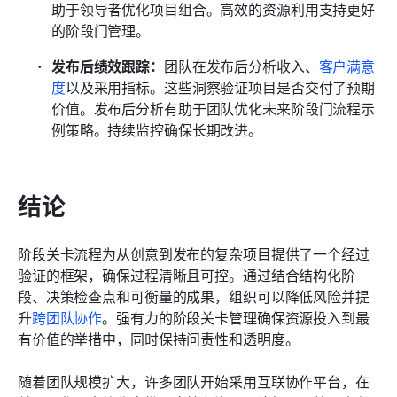
助于领导者优化项目组合。高效的资源利用支持更好
的阶段门管理。
发布后绩效跟踪：
团队在发布后分析收入、
客户满意
度
以及采用指标。这些洞察验证项目是否交付了预期
价值。发布后分析有助于团队优化未来阶段门流程示
例策略。持续监控确保长期改进。
结论
阶段关卡流程为从创意到发布的复杂项目提供了一个经过
验证的框架，确保过程清晰且可控。通过结合结构化阶
段、决策检查点和可衡量的成果，组织可以降低风险并提
升
跨团队协作
。强有力的阶段关卡管理确保资源投入到最
有价值的举措中，同时保持问责性和透明度。
随着团队规模扩大，许多团队开始采用互联协作平台，在