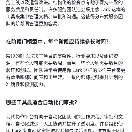
务上线以及运营改进。结构化的检查点有助于保持一致的
服务质量和责任制。许多服务团队还会采用像 Lark 这样的
工具来集中管理文档、审批和沟通。这使得分布式服务团
队的阶段闸管理更加容易。
在阶段门模型中，每个阶段应持续多长时间？
阶段的时长取决于项目的复杂性、行业要求以及组织资
源。有些阶段可能需要数周，而另一些阶段则需要数月的
验证和测试。团队通常会使用像 Lark 这样的协作平台来更
有效地跟踪时间表和里程碑。一致的跟踪能够提升计划的
准确性和预测能力。
哪些工具最适合自动化门审批？
现代协作平台有助于自动化团队间的工作流程、审批和文
档。自动化减少了人工协调并提升了透明度。许多组织使
用 Lark 来自动化审批流程并加快决策周期。这有助于团队