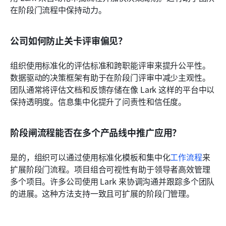
在阶段门流程中保持动力。
公司如何防止关卡评审偏见？
组织使用标准化的评估标准和跨职能评审来提升公平性。
数据驱动的决策框架有助于在阶段门评审中减少主观性。
团队通常将评估文档和反馈存储在像 Lark 这样的平台中以
保持透明度。信息集中化提升了问责性和信任度。
阶段闸流程能否在多个产品线中推广应用？
是的，组织可以通过使用标准化模板和集中化
工作流程
来
扩展阶段门流程。项目组合可视性有助于领导者高效管理
多个项目。许多公司使用 Lark 来协调沟通并跟踪多个团队
的进展。这种方法支持一致且可扩展的阶段门管理。