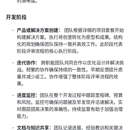
的清晰度。 
开发阶段
产品或解决方案创建：
 团队根据详细的项目套餐开始
构建解决方案。执行将创意转化为原型和成果。结构
化的规划确保团队保持一致并高效工作。此阶段代表
阶段评审流程的核心执行阶段。 
迭代协作：
 跨职能团队共同合作以优化设计并解决挑
战。频繁的协作确保持续的一致性。早期反馈提升质
量并减少返工。协作增强了整体阶段评审流程的效
果。 
进度监控：
团队在整个开发过程中跟踪里程碑、预算
和风险。监控可确保问题被及早发现并迅速解决。实
时跟踪提高决策的准确性。持续监督有助于加强治理
能力。
文档与知识共享：
团队记录进展、经验教训和关键决