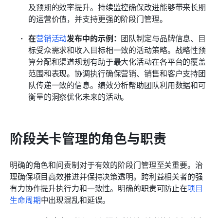
及预期的效率提升。持续监控确保改进能够带来长期
的运营价值，并支持更强的阶段门管理。 
在
营销活动
发布中的示例：
团队制定与品牌信息、目
标受众需求和收入目标相一致的活动策略。战略性预
算分配和渠道规划有助于最大化活动在各平台的覆盖
范围和表现。协调执行确保营销、销售和客户支持团
队传递一致的信息。绩效分析帮助团队利用数据和可
衡量的洞察优化未来的活动。
阶段关卡管理的角色与职责
明确的角色和问责制对于有效的阶段门管理至关重要。治
理确保项目高效推进并保持决策透明。跨利益相关者的强
有力协作提升执行力和一致性。明确的职责可防止在
项目
生命周期
中出现混乱和延误。