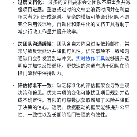
过度文档化：
 过多的文档要求会让团队不堪重负并减
缓项目进展。重复或过时的文档会浪费时间并在利益
相关者之间造成混淆。复杂的模板可能会让团队不愿
完全采用该流程。自动化和集中化的文档工具有助于
减少行政工作量并提升效率。
跨团队沟通缓慢：
团队各自为阵且过度依赖邮件，常
常导致反馈延迟并降低可见性。优先事项不一致和沟
通缺口会引发混乱与冲突。
实时协作工具
能够提升透
明度并加快反馈循环。更快速的沟通有助于团队在阶
段门流程中保持动力。
评估标准不一致：
缺乏标准化的评估框架会导致主观
决策和偏见。优先事项的变化可能扰乱项目规划并造
成不确定性。有限的可靠数据获取增加了风险并降低
了决策的信心。透明、数据驱动的框架能够提升公平
性、一致性以及长期阶段门管理的有效性。