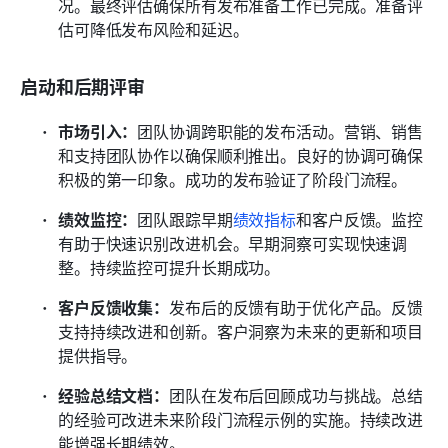
况。最终评估确保所有发布准备工作已完成。准备评
估可降低发布风险和延迟。
启动和后期评审
市场引入：
团队协调跨职能的发布活动。营销、销售
和支持团队协作以确保顺利推出。良好的协调可确保
积极的第一印象。成功的发布验证了阶段门流程。
绩效监控：
团队跟踪早期
绩效指标
和客户反馈。监控
有助于快速识别改进机会。早期洞察可实现快速调
整。持续监控可提升长期成功。
客户反馈收集：
发布后的反馈有助于优化产品。反馈
支持持续改进和创新。客户洞察为未来的更新和项目
提供指导。
经验总结文档：
团队在发布后回顾成功与挑战。总结
的经验可改进未来阶段门流程示例的实施。持续改进
能增强长期绩效。