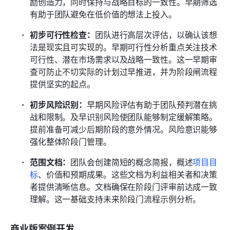
励创造力，同时保持与战略目标的一致性。早期筛选
有助于团队避免在低价值的想法上投入。
初步可行性检查：
团队进行高层次评估，以确认该想
法是现实且可实现的。早期可行性分析重点关注技术
可行性、潜在市场需求以及战略一致性。这一早期审
查可防止不切实际的计划过早推进，并为阶段闸流程
提供坚实的起点。
初步风险识别：
早期风险评估有助于团队预判潜在挑
战和限制。及早识别风险使团队能够制定缓解策略。
提前准备可减少后期阶段的意外情况。风险意识能够
强化整体阶段门管理。
范围文档：
团队会创建简短的概念简报，概述
项目目
标
、价值和预期成果。这些文档为利益相关者和决策
者提供清晰信息。文档确保在阶段门评审前达成一致
理解。这一基础支持未来阶段门流程示例分析。
商业版案例开发