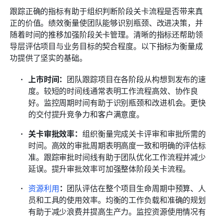
跟踪正确的指标有助于组织判断阶段关卡流程是否带来真
正的价值。绩效衡量使团队能够识别瓶颈、改进决策，并
随着时间的推移加强阶段关卡管理。清晰的指标还帮助领
导层评估项目与业务目标的契合程度。以下指标为衡量成
功提供了坚实的基础。
上市时间：
团队跟踪项目在各阶段从构想到发布的速
度。较短的时间线通常表明工作流程高效、协作良
好。监控周期时间有助于识别瓶颈和改进机会。更快
的交付提升竞争力和客户满意度。
关卡审批效率：
组织衡量完成关卡评审和审批所需的
时间。高效的审批周期表明高度一致和明确的评估标
准。跟踪审批时间线有助于团队优化工作流程并减少
延误。提升审批效率可加强整体阶段关卡流程。
资源利用
：
团队评估在整个项目生命周期中预算、人
员和工具的使用效率。均衡的工作负载和准确的规划
有助于减少浪费并提高生产力。监控资源使用情况有