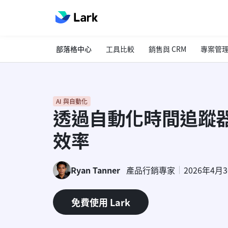
部落格中心
工具比較
銷售與 CRM
專案管
AI 與自動化
透過自動化時間追蹤
效率
Ryan Tanner
產品行銷專家
2026年4月
免費使用 Lark