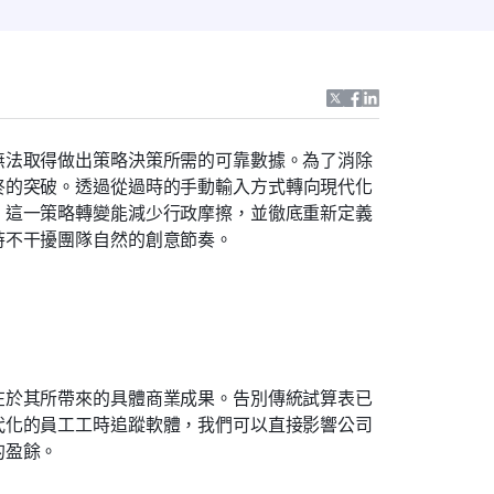
無法取得做出策略決策所需的可靠數據。為了消除
終的突破。透過從過時的手動輸入方式轉向現代化
。這一策略轉變能減少行政摩擦，並徹底重新定義
時不干擾團隊自然的創意節奏。
在於其所帶來的具體商業成果。告別傳統試算表已
代化的員工工時追蹤軟體，我們可以直接影響公司
的盈餘。