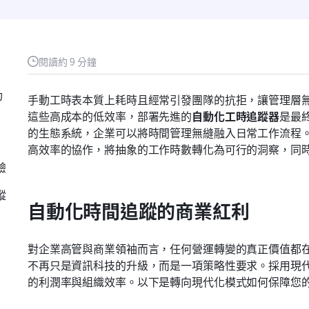
閱讀約 9 分鐘
功
手動工時表本質上耗時且經常引發團隊的抗拒，讓管理層
這些高成本的低效率，部署先進的
自動化工時追蹤器
是最
的生態系統，企業可以將時間管理無縫融入日常工作流程
高效率的協作，將抽象的工作時數轉化為可行的洞察，同
驗
蹤
自動化時間追蹤的商業紅利
對企業高管與商業領袖而言，任何營運轉變的真正價值都
不再只是資訊科技的升級，而是一項策略性要求。採用現
的利潤率與組織效率。以下是轉向現代化模式如何保障您