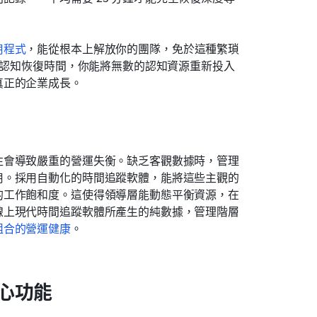
用程式
，能從根本上解放你的團隊，免於這種繁瑣
的認知恢復時間，你能將無數的認知資源重新投入
真正的企業成長。
往會導致嚴重的營運失衡。缺乏客觀數據時，管理
用。採用自動化的時間追蹤軟體，能將這些主觀的
的工作飽和度。這使得領導層能動態平衡資源，在
線上現代時間追蹤軟體所產生的純數據，管理階層
組合的營運健康
。
心功能