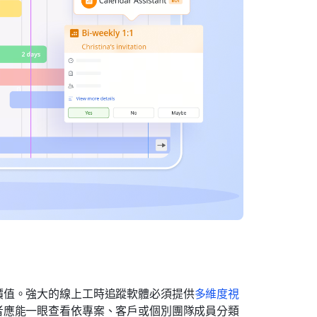
價值。強大的線上工時追蹤軟體必須提供
多維度視
者應能一眼查看依專案、客戶或個別團隊成員分類