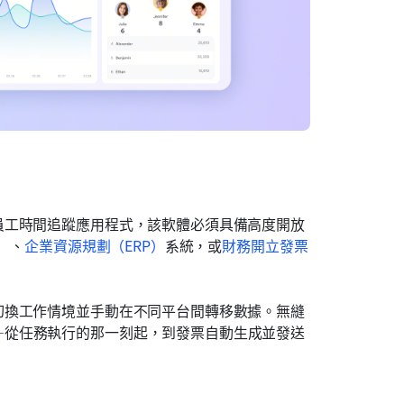
員工時間追蹤應用程式，該軟體必須具備高度開放
e）、
企業資源規劃（ERP）
系統，或
財務開立發票
切換工作情境並手動在不同平台間轉移數據。無縫
—從任務執行的那一刻起，到發票自動生成並發送