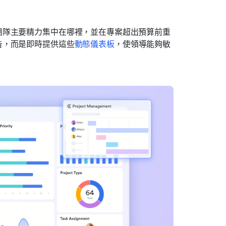
團隊主要精力集中在哪裡，並在專案超出預算前重
告，而是即時提供這些
動態儀表板
，使領導能夠敏