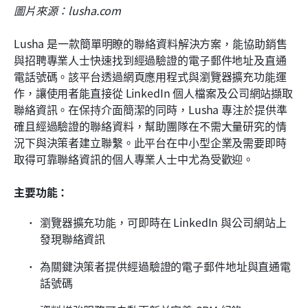
圖片來源：lusha.com
Lusha 是一款簡單明瞭的聯絡資料解決方案，能協助銷售
與招聘專業人士快速找到經過驗證的電子郵件地址及直通
電話號碼。該平台透過網頁應用程式與瀏覽器擴充功能運
作，讓使用者能直接從 LinkedIn 個人檔案及公司網站擷取
聯絡資訊。在保持介面簡潔的同時，Lusha 專注於提供準
確且經過驗證的聯絡資料，幫助團隊在不需大量研究的情
況下與決策者建立聯繫。此平台在中小型企業及需要即時
取得可靠聯絡資訊的個人專業人士中尤為受歡迎。
主要功能：
瀏覽器擴充功能，可即時在 LinkedIn 與公司網站上
發現聯絡資訊
為關鍵決策者提供經過驗證的電子郵件地址與直通電
話號碼