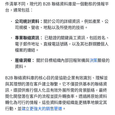
件清單不同，現代的 B2B 聯絡資料庫是一個動態的情報平
台，通常包括：
公司統計資料：
關於公司的詳細資訊，例如產業、公
司規模、營收、地點以及所使用的技術。
專業聯絡資訊：
 已驗證的關鍵員工資訊，包括姓名、
電子郵件地址、直線電話號碼，以及其社群媒體個人
檔案的連結。
層級洞察：
 關於目標組織內部回報架構與
決策
層級的
資料。
B2B 聯絡資料庫的核心目的是協助企業有效識別、理解並
與其理想的潛在客戶建立聯繫。它不僅提供基本的聯絡資
訊，還提供進行個人化且有效外展所需的背景脈絡，最終
簡化開發潛在客戶的流程並提升轉換率。透過將原始資料
轉化為可行的情報，這些資料庫使組織能更精準地鎖定其
行動，並
建立更強大的銷售管道
。