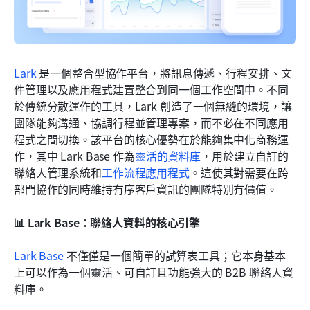
Lark
 是一個整合型協作平台，將訊息傳遞、行程安排、文
件管理以及應用程式建置整合到同一個工作空間中。不同
於傳統分散運作的工具，Lark 創造了一個無縫的環境，讓
團隊能夠溝通、協調行程並管理專案，而不必在不同應用
程式之間切換。該平台的核心優勢在於能夠集中化商務運
作，其中 Lark Base 作為
靈活的資料庫
，用於建立自訂的
聯絡人管理系統和
工作流程應用程式
。這使其對需要在跨
部門協作的同時維持有序客戶資訊的團隊特別有價值。
📊 Lark Base：聯絡人資料的核心引擎
Lark Base
 不僅僅是一個簡單的試算表工具；它本身基本
上可以作為一個靈活、可自訂且功能強大的 B2B 聯絡人資
料庫。