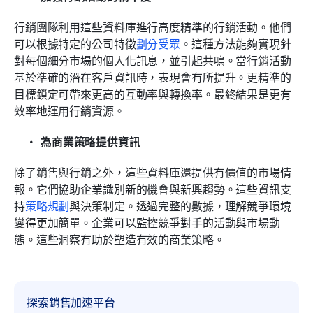
行銷團隊利用這些資料庫進行高度精準的行銷活動。他們
可以根據特定的公司特徵
劃分受眾
。這種方法能夠實現針
對每個細分市場的個人化訊息，並引起共鳴。當行銷活動
基於準確的潛在客戶資訊時，表現會有所提升。更精準的
目標鎖定可帶來更高的互動率與轉換率。最終結果是更有
效率地運用行銷資源。
為商業策略提供資訊
除了銷售與行銷之外，這些資料庫還提供有價值的市場情
報。它們協助企業識別新的機會與新興趨勢。這些資訊支
持
策略規劃
與決策制定。透過完整的數據，理解競爭環境
變得更加簡單。企業可以監控競爭對手的活動與市場動
態。這些洞察有助於塑造有效的商業策略。
探索銷售加速平台