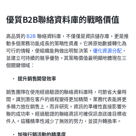
優質B2B聯絡資料庫的戰略價值
高品質的 
B2B
 聯絡資料庫，不僅僅是資訊儲存庫，更是推
動多個業務功能成長的策略性資產。它將原始數據轉化為
可行的情報，使組織能夠做出明智決策，
優化資源分配
，
並建立可持續的競爭優勢。其策略價值最明顯地體現在三
個關鍵領域：
提升銷售開發效率
銷售團隊在使用經過驗證的聯絡資料庫時，可節省大量時
間。識別潛在客戶的過程變得更加精簡。業務代表能將更
多精力放在銷售上，而非研究。資訊的準確性直接影響外
聯的成功率。經過驗證的聯絡資訊可確保訊息送達目標收
件人。這種精準性減少了無效的努力，並提升轉換率。
加強行銷活動的精準度