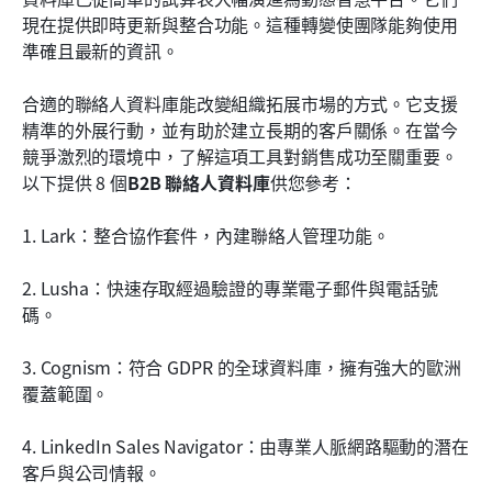
如何選擇B2B聯絡資料庫工具
現在提供即時更新與整合功能。這種轉變使團隊能夠使用
準確且最新的資訊。
針對 B2B 聯絡人資料庫的實施做法
合適的聯絡人資料庫能改變組織拓展市場的方式。它支援
結論
精準的外展行動，並有助於建立長期的客戶關係。在當今
常見問題
競爭激烈的環境中，了解這項工具對銷售成功至關重要。
以下提供 8 個
B2B 聯絡人資料庫
供您參考：
相關閱讀
1. Lark：整合協作套件，內建聯絡人管理功能。
2. Lusha：快速存取經過驗證的專業電子郵件與電話號
碼。
3. Cognism：符合 GDPR 的全球資料庫，擁有強大的歐洲
覆蓋範圍。
4. LinkedIn Sales Navigator：由專業人脈網路驅動的潛在
客戶與公司情報。