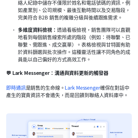
絡人紀錄中儲存不僅限於姓名和電話號碼的資訊，例
如產業別、公司規模、最後互動時間以及交易階段，
完美符合 B2B 銷售的複雜分級與後續跟進需求。
多維度資料檢視：
透過看板檢視，銷售團隊可以直觀
地看到每個銷售線索所處的階段（例如：待聯繫、已
聯繫、需跟進、成交贏單）。表格檢視與甘特圖有助
於資料篩選與批次操作。這種靈活性讓不同角色的成
員能以自己偏好的方式高效工作。
💬 Lark Messenger：溝通與資料更新的觸發器
即時通訊
是銷售的生命線。
Lark Messenger
確保在對話中
產生的寶貴資訊不會遺失，而是回饋到聯絡人資料庫中。