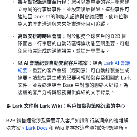
將互動記錄連結至行程：
您可以為重要的客戶聯繫建
立專屬的行事曆事件，並設定後續提醒。這些事件可
連結至 Docs 中的聯絡人記錄與會議紀要，使每位聯
絡人的歷史溝通與未來計畫清晰且可追蹤。
高效安排跨時區會議：
對於服務全球客戶的 B2B 團
隊而言，行事曆的自動時區轉換功能至關重要，可避
免因時差造成的溝通誤差，並提升專業度。
以 AI 會議紀要自動充實客戶檔案：
結合 
Lark AI 會議
紀要
，重要的客戶會議（經同意）可自動錄製並生成
摘要。這些智慧生成的紀要可輕鬆儲存至相關的 Lark 
文件，並最終連結至 Base 中對應的聯絡人紀錄，為
後續的客戶分析與服務提供詳細的文字背景。
📝 Lark 文件與 Lark Wiki：客戶知識與策略沉澱的中心
B2B 銷售通常涉及需要深入客戶知識和行業洞察的複雜解
決方案。
Lark Docs
 和 Wiki 是存放這些資訊的理想場所。