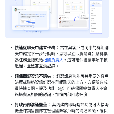
快速從聊天中建立任務：
 當在與客戶或同事的群組聊
天中確定下一步行動時，您可以立即將關鍵訊息轉換
為任務並指派給
相關負責人
。這可確保後續事項不被
遺漏，並豐富互動記錄。
確保關鍵資訊不遺失：
 釘選訊息功能可將重要的客戶
決策或聯絡資訊釘選在群組聊天的上方，方便所有成
員快速查閱。提及功能（@）可確保關鍵負責人不會
錯過與其相關的討論，加快內部回應速度。
打破內部溝通壁壘：
 其內建的即時翻譯功能可大幅降
低全球銷售團隊在管理國際客戶時的溝通障礙，確保