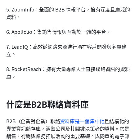
5. ZoomInfo：全面的 B2B 情報平台，擁有深度且廣泛的
資料。
6. Apollo.io：集銷售情報與互動於一體的平台。
7. LeadIQ：高效從網路來源進行潛在客戶開發與名單建
立。
8. RocketReach：擁有大量專業人士直接聯絡資訊的資料
庫。
什麼是B2B聯絡資料庫
B2B（企業對企業）聯絡
資料庫是一個集中化
且結構化的
專業資訊儲存庫，涵蓋公司及其關鍵決策者的資料。它是
銷售、行銷與業務拓展活動的重要基礎。與簡單的電子郵