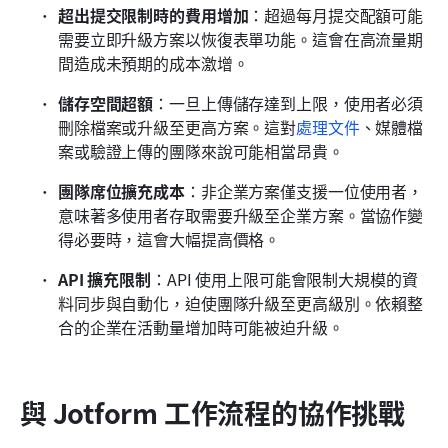
超出提交限制時的費用增加
：超過每月提交配額可能
需要立即升級方案以恢復表單功能。這會在高流量期
間造成未預期的成本激增。
儲存空間超額
：一旦上傳儲存達到上限，使用者必須
刪除檔案或升級至更高方案。這對
處理文件
、媒體檔
案或驗證上傳的團隊來說可能相當昂貴。
團隊席位擴充成本
：非企業方案僅支援一位使用者，
意味著多使用者存取需要升級至企業方案。當協作變
得必要時，這會大幅提高價格。
API 擴充限制
：API 使用上限可能會限制大規模的資
料同步與自動化，迫使團隊升級至更高級別。依賴整
合的企業在活動量增加時可能被迫升級。
與 Jotform 工作流程的協作挑戰