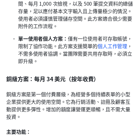
間、每月 1,000 次檢視，以及 500 筆提交資料的總儲
存量，足以應付基本文字輸入且上傳量極少的情況。
使用者必須謹慎管理儲存空間。此方案適合很少需要
附件的工作流程。
單一使用者個人方案：
僅有一位使用者可存取帳號，
限制了協作功能。此方案支援簡單的
個人工作管理
，
不需多使用者協調。當團隊需要共用存取時，必須立
即升級。
銅級方案：每月 34 美元（按年收費）
銅級方案是第一個付費層級，為經營多個持續表單的小型
企業提供更大的使用空間。它為行銷活動、註冊及顧客互
動提供更多彈性。增加的額度讓營運更順暢，且不需大量
投資。
主要功能：