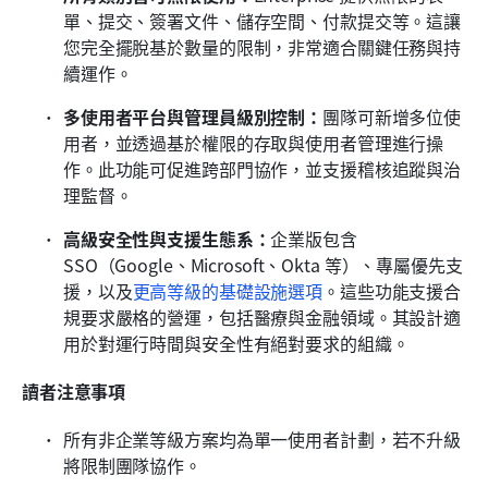
單、提交、簽署文件、儲存空間、付款提交等。這讓
您完全擺脫基於數量的限制，非常適合關鍵任務與持
續運作。
多使用者平台與管理員級別控制：
團隊可新增多位使
用者，並透過基於權限的存取與使用者管理進行操
作。此功能可促進跨部門協作，並支援稽核追蹤與治
理監督。
高級安全性與支援生態系：
企業版包含 
SSO（Google、Microsoft、Okta 等）、專屬優先支
援，以及
更高等級的基礎設施選項
。這些功能支援合
規要求嚴格的營運，包括醫療與金融領域。其設計適
用於對運行時間與安全性有絕對要求的組織。
讀者注意事項
所有非企業等級方案均為單一使用者計劃，若不升級
將限制團隊協作。