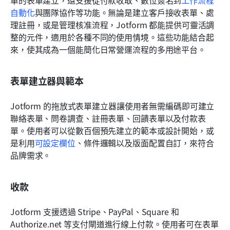
單的表單建立，還支援從付款收取、數位簽名到
工作流程
自動化
與團隊協作等功能。無論是建立客戶接收表單、處
理註冊，或是管理核准流程，Jotform 都能提供可靈活調
整的元件，適用於各種不同的使用情境。這些功能結合起
來，使其成為一個能簡化日常營運流程的多用途平台。
表單建立器與範本
Jotform 的拖放式表單建立器讓使用者無需編碼即可建立
聯絡表單、問卷調查、註冊表單、回饋表單以及付款表
單。使用者可以從數百個預先建立的範本或設計開始，或
是利用
可設定欄位
、條件邏輯以及版面配置自訂，來符合
品牌需求。
收款
Jotform 支援透過 Stripe、PayPal、Square 和 
Authorize.net 等支付閘道進行線上付款。使用者可在表單