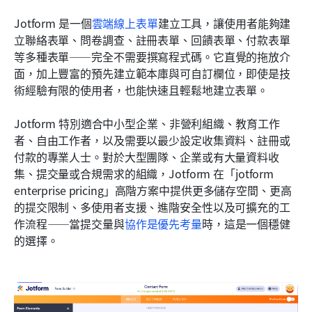
Jotform 是一個
雲端線上表單
建立工具，讓使用者能夠建
立聯絡表單、問卷調查、註冊表單、回饋表單、付款表單
等多種表單——完全不需要撰寫程式碼。它直覺的拖放介
面，加上豐富的預先建立範本庫與可自訂欄位，即使是技
術經驗有限的使用者，也能快速且輕鬆地建立表單。
Jotform 特別適合中小型企業、非營利組織、教育工作
者、自由工作者，以及需要以最少設定收集資料、註冊或
付款的專業人士。對於大型團隊、企業或有大量資料收
集、提交量或合規需求的組織，Jotform 在「jotform 
enterprise pricing」高階方案中提供更多儲存空間、更高
的提交限制、多使用者支援、進階安全性以及可擴充的工
作流程——當提交量與
協作是優先考量
時，這是一個穩健
的選擇。