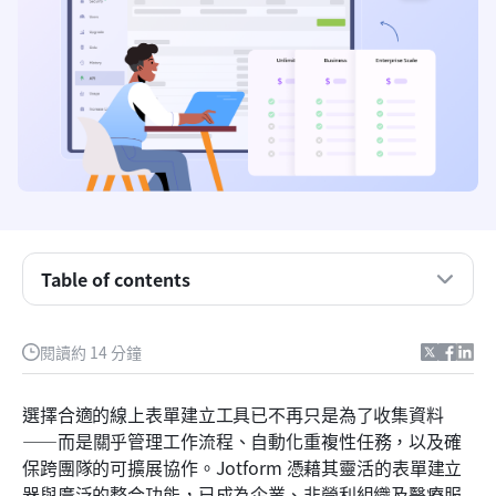
什麼是 Jotform
Jotform 提供的功能
Table of contents
Jotform 各層級的定價方案比較
Jotform 價格中需要考慮的隱藏成本
閱讀約 14 分鐘
與 Jotform 工作流程的協作挑戰
選擇合適的線上表單建立工具已不再只是為了收集資料
認識 Lark：Jotform 的強大且全面的替代方案
——而是關乎管理工作流程、自動化重複性任務，以及確
保跨團隊的可擴展協作。Jotform 憑藉其靈活的表單建立
你應該選擇哪個平台：Jotform 與 Lark
器與廣泛的整合功能，已成為企業、非營利組織及醫療服