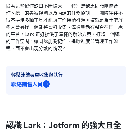
隨著這些協作缺口不斷擴大——特別是缺乏即時團隊合
作、統一的專案視圖以及內建的任務協調——團隊往往不
得不拼湊多種工具才能讓工作持續推進。這就是為什麼許
多人會尋找一個能將資料收集、溝通與執行整合在同一處
的平台。Lark 正好提供了這樣的解決方案，打造一個統一
的工作空間，讓團隊能夠協作、追蹤進度並管理工作流
程，而不會出現分散的情況。
輕鬆連結表單收集與執行
聯絡銷售人員
認識 Lark：Jotform 的強大且全