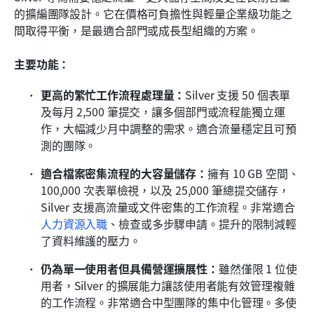
的擴編團隊設計。它在價格可負擔性與輕量企業級功能之
間取得平衡，是最適合部門或成長型組織的方案。
主要功能：
更高的繁忙工作流程處理量：
Silver 支援 50 個表單
及每月 2,500 筆提交，讓多個部門或流程能獨立運
作，大幅減少月中調整的需求。適合流量穩定且可預
測的團隊。
適合檔案密集流程的大容量儲存：
擁有 10 GB 空間、
100,000 次表單檢視，以及 25,000 筆總提交儲存，
Silver 支援高流量或文件密集的工作流程。非常適合
人力資源入職
、檢查或多步驟申請。提升的限制減輕
了資料維護的壓力。
仍為單一使用者但具備營運擴展性：
雖然僅限 1 位使
用者，Silver 的擴展能力讓該使用者能有效管理複雜
的工作流程。非常適合中型團隊的集中化管理。多使