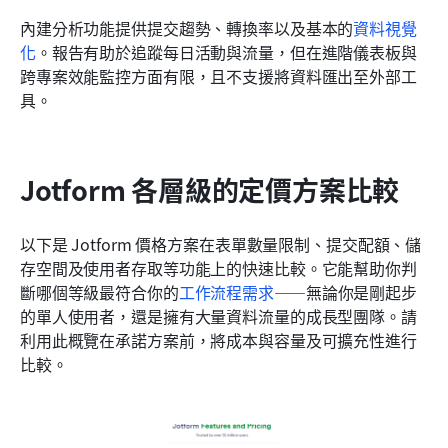
內建分析功能提供提交趨勢、轉換率以及基本的
資料視覺
化
。報告有助於追蹤每日活動與流量，但在進階儀表板與
跨專案效能監控方面有限，且不支援將資料匯出至外部工
具。
Jotform 各層級的定價方案比較
以下是 Jotform 價格方案在表單數量限制、提交配額、儲
存空間及使用者存取等功能上的快速比較。它能幫助你判
斷哪個等級最符合你的
工作流程需求
——無論你是剛起步
的單人使用者，還是擁有大量資料流量的成長型團隊。請
利用此概覽在承諾方案前，將成本與容量及可擴充性進行
比較。