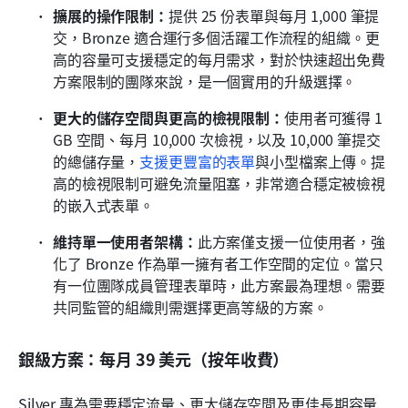
擴展的操作限制：
提供 25 份表單與每月 1,000 筆提
交，Bronze 適合運行多個活躍工作流程的組織。更
高的容量可支援穩定的每月需求，對於快速超出免費
方案限制的團隊來說，是一個實用的升級選擇。
更大的儲存空間與更高的檢視限制：
使用者可獲得 1 
GB 空間、每月 10,000 次檢視，以及 10,000 筆提交
的總儲存量，
支援更豐富的表單
與小型檔案上傳。提
高的檢視限制可避免流量阻塞，非常適合穩定被檢視
的嵌入式表單。 
維持單一使用者架構：
此方案僅支援一位使用者，強
化了 Bronze 作為單一擁有者工作空間的定位。當只
有一位團隊成員管理表單時，此方案最為理想。需要
共同監管的組織則需選擇更高等級的方案。
銀級方案：每月 39 美元（按年收費）
Silver 專為需要穩定流量、更大儲存空間及更佳長期容量