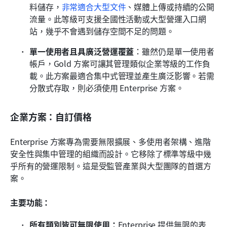
料儲存，
非常適合大型文件
、媒體上傳或持續的公開
流量。此等級可支援全國性活動或大型營運入口網
站，幾乎不會遇到儲存空間不足的問題。
單一使用者且具廣泛營運覆蓋
：雖然仍是單一使用者
帳戶，Gold 方案可讓其管理類似企業等級的工作負
載。此方案最適合集中式管理並產生廣泛影響。若需
分散式存取，則必須使用 Enterprise 方案。
企業方案：自訂價格
Enterprise 方案專為需要無限擴展、多使用者架構、進階
安全性與集中管理的組織而設計。它移除了標準等級中幾
乎所有的營運限制。這是受監管產業與大型團隊的首選方
案。
主要功能：
所有類別皆可無限使用：
Enterprise 提供無限的表