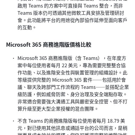
啟用 Teams 的方案中可直接與 Teams 整合，而非 
Teams 版本仍可透過其他微軟工具安排及管理研討
會。此功能將平台的用途從內部協作延伸至面向客戶
的互動。
Microsoft 365 商務進階版價格比較
Microsoft 365 商務進階版（含 Teams），在年度方
案中每位使用者每月 22 美元，專為需要完整整合協
作功能、以及進階安全性與裝置管理的組織設計。此
等級提供完整的 Microsoft 365 套件——包括用於會
議、聊天及跨部門工作流程的 Teams——並搭配企業
級防護，例如威脅防禦、身分治理及安全端點存取。
非常適合需要強大溝通工具與嚴密安全控管、但不打
算升級至更大型企業授權的混合團隊。
不含 Teams 的商務進階版每位使用者每月 18.79 美
元，對已使用其他訊息或通話平台的公司而言，是稍
微更具成本效益的選擇。您仍可獲得完整的進階功能