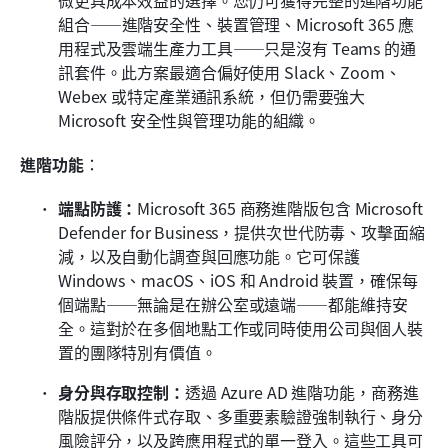
組合——進階安全性、裝置管理、Microsoft 365 應
用程式及雲端生產力工具——只是沒有 Teams 的通
訊套件。此方案最適合偏好使用 Slack、Zoom、
Webex 或特定產業通訊系統，但仍需要強大 
Microsoft 安全性與管理功能的組織。
進階功能
：
端點防護：
Microsoft 365 商務進階版包含 Microsoft 
Defender for Business，提供次世代防毒、攻擊面縮
減，以及自動化調查與回應功能。它可保護 
Windows、macOS、iOS 和 Android 裝置，確保每
個端點——無論是在辦公室或遠端——都能維持安
全。這對於在多個地點工作或同時使用公司與個人裝
置的團隊特別有價值。
身分與存取控制：
透過 Azure AD 進階功能，商務進
階版提供條件式存取、多重要素驗證強制執行、身分
風險評分，以及跨應用程式的單一登入。這些工具可