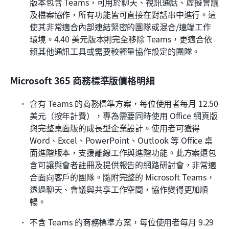
版本包含 Teams，可用於聊天、視訊通話、虛擬會議
及檔案協作，所有功能皆可直接在對話串中進行。這
使其非常適合內部連結緊密的團隊或混合/遠端工作
環境。4.40 美元版本則完全移除 Teams，更適合依
賴其他通訊工具或需要較輕量協作設定的團隊。
Microsoft 365 商務標準版價格明細
含有 Teams 的商務標準方案，每位使用者每月 12.50 
美元（按年計費），專為需要同時使用 Office 網頁版
與完整桌面版的成長型企業設計。使用者可獲得 
Word、Excel、PowerPoint、Outlook 等 Office 桌
面進階版本，支援離線工作與進階功能。此方案還包
含可讓與會者註冊及提供報告的網路研討會，非常適
合面向客戶的團隊。隨附完整的 Microsoft Teams，
透過聊天、會議與共享工作空間，協作變得更加順
暢。
不含 Teams 的商務標準方案，每位使用者每月 9.29 