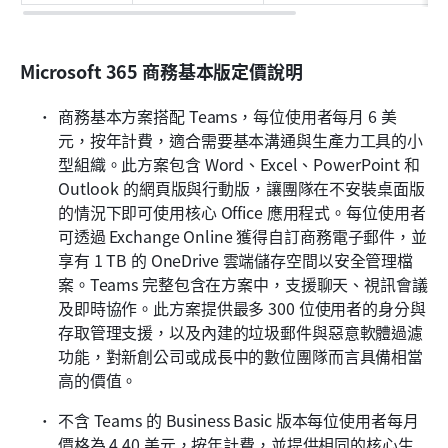
Microsoft 365 商務基本版定價說明
商務基本方案搭配 Teams，每位使用者每月 6 美
元，按年計費，適合需要基本溝通與生產力工具的小
型組織。此方案包含 Word、Excel、PowerPoint 和 
Outlook 的網頁版與行動版，讓團隊在不安裝桌面版
的情況下即可使用核心 Office 應用程式。每位使用者
可透過 Exchange Online 獲得自訂商務電子郵件，並
享有 1 TB 的 OneDrive 雲端儲存空間以安全管理檔
案。Teams 完整包含在方案中，支援聊天、視訊會議
及即時協作。此方案提供最多 300 位使用者的身分與
存取管理支援，以及內建的垃圾郵件與惡意軟體過濾
功能，對新創公司或成長中的數位團隊而言具備相當
高的價值。
不含 Teams 的 Business Basic 版本每位使用者每月
價格為 4.40 美元，按年計費，並提供相同的核心生