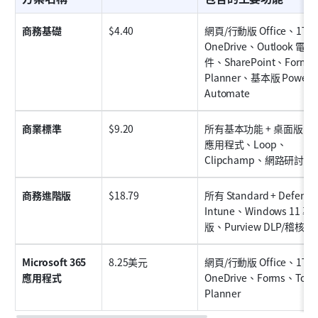
商務基礎
$4.40
網頁/行動版 Office、1TB 
OneDrive、Outlook 電
件、SharePoint、Forms
Planner、基本版 Power 
Automate
商業標準
$9.20
所有基本功能 + 桌面版 Offi
應用程式、Loop、
Clipchamp、網路研討會
商務進階版
$18.79
所有 Standard + Defend
Intune、Windows 11 專
版、Purview DLP/稽核
Microsoft 365 
8.25美元
網頁/行動版 Office、1TB 
應用程式
OneDrive、Forms、To 
Planner