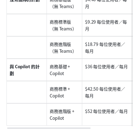
（無 Teams）
月
商務標準版
$9.29 每位使用者／每
（無 Teams）
月
商務進階版
$18.79 每位使用者／
（無 Teams）
每月
與 Copilot 的計
商務基礎 + 
$36 每位使用者／每月
網
劃
Copilot
商務標準 + 
$42.50 每位使用者／
桌
Copilot
每月
商務進階版 + 
$52 每位使用者／每月
安
Copilot