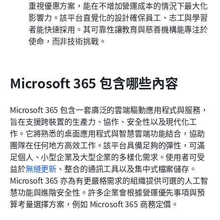
重視優惠方案，能在不增加營運成本的情況下最大化
影響力。該平台直覺化的設計確保員工、志工與學習
者能快速採用。其可靠性讓教育與慈善機構能專注於
使命，而非技術挑戰。
Microsoft 365 包含哪些內容
Microsoft 365 包含一套廣泛的雲端驅動應用程式與服務，
旨在支援跨裝置的生產力、協作、安全性以及現代化工
作。它將熟悉的桌面應用程式與智慧雲端功能結合，協助
團隊在任何地方高效工作。該平台具備足夠的彈性，可滿
足個人、小型企業及大型企業的多樣化需求。使用者可受
益於
無縫更新
、整合的通訊工具以及集中式檔案儲存。
Microsoft 365 亦為有更嚴格需求的組織提供可選的人工智
慧功能與進階安全性。許多企業會根據營運優先事項與預
算考量選擇方案，例如 Microsoft 365 商務定價。