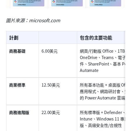
圖片來源：microsoft.com
計劃
包含的主要功能
商務基礎
6.00美元
網頁/行動版 Office、1TB 
OneDrive、Teams、電子郵
件、SharePoint、基本 Powe
Automate
商業標準
12.50美元
所有基本功能 + 桌面版 Office
應用程式、網路研討會、完
的 Power Automate 雲端流
商務進階版
22.00美元
所有標準版 + Defender、
Intune、Windows 11 專業
版、高級安全性/合規性