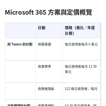
Microsoft 365 方案與定價概覽
計劃
價格（美元／年度
計費）
與 Teams 的計劃
商務基礎
每位使用者每月 6 美元
件
商業標準
每位使用者每月 12.50 
美元
網
商務進階版
$22 每位使用者／每月
面
沒有團隊的計劃
商務基礎版
$4.40 每位使用者／每