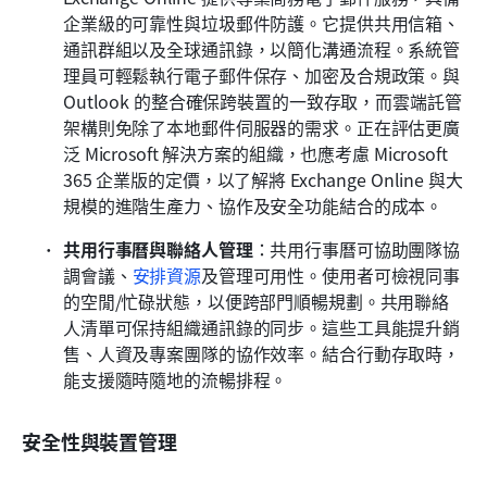
企業級的可靠性與垃圾郵件防護。它提供共用信箱、
通訊群組以及全球通訊錄，以簡化溝通流程。系統管
理員可輕鬆執行電子郵件保存、加密及合規政策。與 
Outlook 的整合確保跨裝置的一致存取，而雲端託管
架構則免除了本地郵件伺服器的需求。正在評估更廣
泛 Microsoft 解決方案的組織，也應考慮 Microsoft 
365 企業版的定價，以了解將 Exchange Online 與大
規模的進階生產力、協作及安全功能結合的成本。
共用行事曆與聯絡人管理
：共用行事曆可協助團隊協
調會議、
安排資源
及管理可用性。使用者可檢視同事
的空閒/忙碌狀態，以便跨部門順暢規劃。共用聯絡
人清單可保持組織通訊錄的同步。這些工具能提升銷
售、人資及專案團隊的協作效率。結合行動存取時，
能支援隨時隨地的流暢排程。
安全性與裝置管理