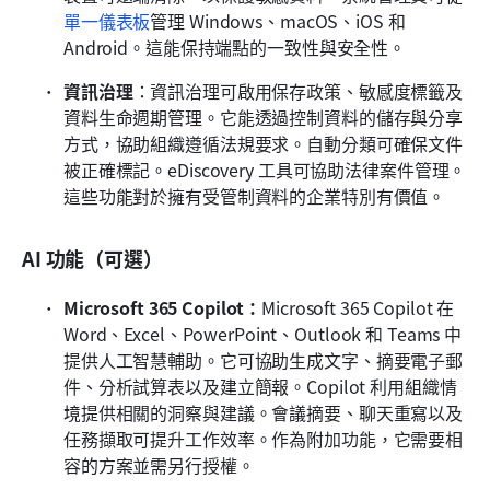
單一儀表板
管理 Windows、macOS、iOS 和 
Android。這能保持端點的一致性與安全性。
資訊治理
：資訊治理可啟用保存政策、敏感度標籤及
資料生命週期管理。它能透過控制資料的儲存與分享
方式，協助組織遵循法規要求。自動分類可確保文件
被正確標記。eDiscovery 工具可協助法律案件管理。
這些功能對於擁有受管制資料的企業特別有價值。
AI 功能（可選）
Microsoft 365 Copilot：
Microsoft 365 Copilot 在 
Word、Excel、PowerPoint、Outlook 和 Teams 中
提供人工智慧輔助。它可協助生成文字、摘要電子郵
件、分析試算表以及建立簡報。Copilot 利用組織情
境提供相關的洞察與建議。會議摘要、聊天重寫以及
任務擷取可提升工作效率。作為附加功能，它需要相
容的方案並需另行授權。