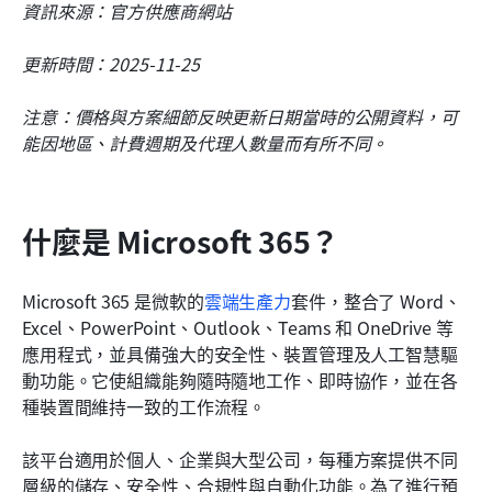
資訊來源：官方供應商網站
更新時間：2025-11-25
注意：價格與方案細節反映更新日期當時的公開資料，可
能因地區、計費週期及代理人數量而有所不同。
什麼是 Microsoft 365？
Microsoft 365 是微軟的
雲端生產力
套件，整合了 Word、
Excel、PowerPoint、Outlook、Teams 和 OneDrive 等
應用程式，並具備強大的安全性、裝置管理及人工智慧驅
動功能。它使組織能夠隨時隨地工作、即時協作，並在各
種裝置間維持一致的工作流程。
該平台適用於個人、企業與大型公司，每種方案提供不同
層級的儲存、安全性、合規性與自動化功能。為了進行預