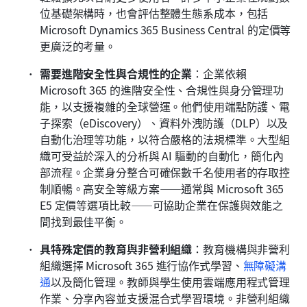
位基礎架構時，也會評估整體生態系成本，包括 
Microsoft Dynamics 365 Business Central 的定價等
更廣泛的考量。
需要進階安全性與合規性的企業
：企業依賴 
Microsoft 365 的進階安全性、合規性與身分管理功
能，以支援複雜的全球營運。他們使用端點防護、電
子探索（eDiscovery）、資料外洩防護（DLP）以及
自動化治理等功能，以符合嚴格的法規標準。大型組
織可受益於深入的分析與 AI 驅動的自動化，簡化內
部流程。企業身分整合可確保數千名使用者的存取控
制順暢。高安全等級方案——通常與 Microsoft 365 
E5 定價等選項比較——可協助企業在保護與效能之
間找到最佳平衡。
具特殊定價的教育與非營利組織
：教育機構與非營利
組織選擇 Microsoft 365 進行協作式學習、
無障礙溝
通
以及簡化管理。教師與學生使用雲端應用程式管理
作業、分享內容並支援混合式學習環境。非營利組織