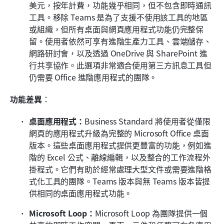
美元，按年計費，功能幾乎相同，但不包含即時通訊
工具。移除 Teams 是為了支援不使用該工具的地區
或組織，但所有桌面與網頁應用程式功能仍完整保
留。使用者依然可享有進階生產力工具、雲端儲存、
網路研討會，以及透過 OneDrive 與 SharePoint 進
行共享協作。此選項非常適合使用第三方訊息工具但
仍需要 Office 進階應用程式的團隊。
功能差異
：
桌面應用程式：
Business Standard 將使用者從僅限
網頁的應用程式升級為完整的 Microsoft Office 桌面
版本。這些桌面應用程式提供更豐富的功能，例如進
階的 Excel 公式、離線編輯，以及整合的工作流程外
掛程式。它們有助於經常處理大型文件或需要進階格
式化工具的團隊。Teams 版本與無 Teams 版本皆提
供相同的桌面應用程式功能。
Microsoft Loop：
Microsoft Loop 為團隊提供一個