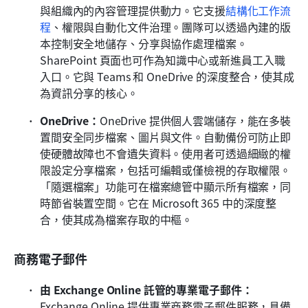
與組織內的內容管理提供動力。它支援
結構化工作流
程
、權限與自動化文件治理。團隊可以透過內建的版
本控制安全地儲存、分享與協作處理檔案。
SharePoint 頁面也可作為知識中心或新進員工入職
入口。它與 Teams 和 OneDrive 的深度整合，使其成
為資訊分享的核心。
OneDrive：
OneDrive 提供個人雲端儲存，能在多裝
置間安全同步檔案、圖片與文件。自動備份可防止即
使硬體故障也不會遺失資料。使用者可透過細緻的權
限設定分享檔案，包括可編輯或僅檢視的存取權限。
「隨選檔案」功能可在檔案總管中顯示所有檔案，同
時節省裝置空間。它在 Microsoft 365 中的深度整
合，使其成為檔案存取的中樞。
商務電子郵件
由 Exchange Online 託管的專業電子郵件：
Exchange Online 提供專業商務電子郵件服務，具備