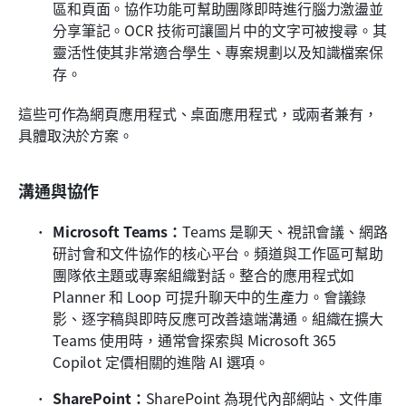
區和頁面。協作功能可幫助團隊即時進行腦力激盪並
分享筆記。OCR 技術可讓圖片中的文字可被搜尋。其
靈活性使其非常適合學生、專案規劃以及知識檔案保
存。
這些可作為網頁應用程式、桌面應用程式，或兩者兼有，
具體取決於方案。
溝通與協作
Microsoft Teams：
Teams 是聊天、視訊會議、網路
研討會和文件協作的核心平台。頻道與工作區可幫助
團隊依主題或專案組織對話。整合的應用程式如 
Planner 和 Loop 可提升聊天中的生產力。會議錄
影、逐字稿與即時反應可改善遠端溝通。組織在擴大 
Teams 使用時，通常會探索與 Microsoft 365 
Copilot 定價相關的進階 AI 選項。
SharePoint：
SharePoint 為現代內部網站、文件庫