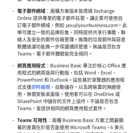
電子郵件網域
：兩種方案版本皆透過 Exchange 
Online 提供專業的電子郵件託管，讓企業可使用自
訂電子郵件網域，例如 
you@yourbusiness.com
。此
舉可建立一致的品牌形象，同時提供共享行事曆、聯
絡人及安全的郵件信箱管理。進階的垃圾郵件與惡意
軟體過濾功能進一步保護通訊管道。無論是否包含 
Teams，電子郵件體驗皆完全相同。
網頁應用程式
：Business Basic 專注於核心 Office 應
用程式的網頁版與行動版，包括 Word、Excel、
PowerPoint 和 Outlook。這些基於瀏覽器的應用程
式支援
即時編輯
、自動儲存，以及跨裝置的無縫使
用，無需安裝桌面版。使用者可以在 OneDrive 或 
SharePoint 中儲存的文件上協作。不論是否包含 
Teams，皆提供相同的網頁應用程式套件。
Teams 可用性
：兩種 Business Basic 方案之間最顯
著的差異在於是否能使用 Microsoft Teams。6 美元