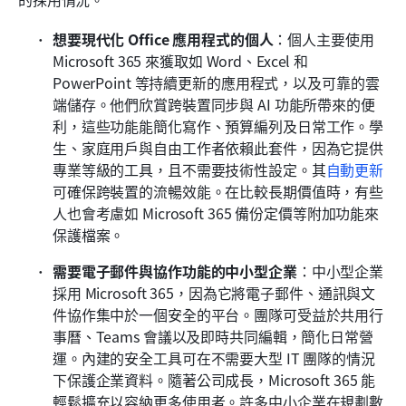
想要現代化 Office 應用程式的個人
：個人主要使用 
Microsoft 365 來獲取如 Word、Excel 和 
PowerPoint 等持續更新的應用程式，以及可靠的雲
端儲存。他們欣賞跨裝置同步與 AI 功能所帶來的便
利，這些功能能簡化寫作、預算編列及日常工作。學
生、家庭用戶與自由工作者依賴此套件，因為它提供
專業等級的工具，且不需要技術性設定。其
自動更新
可確保跨裝置的流暢效能。在比較長期價值時，有些
人也會考慮如 Microsoft 365 備份定價等附加功能來
保護檔案。
需要電子郵件與協作功能的中小型企業
：中小型企業
採用 Microsoft 365，因為它將電子郵件、通訊與文
件協作集中於一個安全的平台。團隊可受益於共用行
事曆、Teams 會議以及即時共同編輯，簡化日常營
運。內建的安全工具可在不需要大型 IT 團隊的情況
下保護企業資料。隨著公司成長，Microsoft 365 能
輕鬆擴充以容納更多使用者。許多中小企業在規劃數