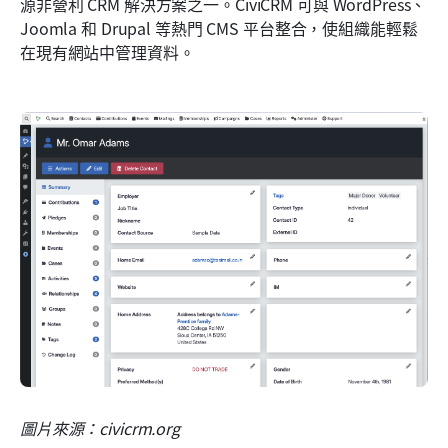
源非營利 CRM 解決方案之一。CiviCRM 可與 WordPress、
Joomla 和 Drupal 等熱門 CMS 平台整合，使組織能輕鬆
在現有網站中管理資料。
圖片來源：civicrm.org