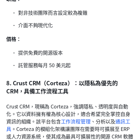
對非技術團隊而言設定較為複雜
介面不夠現代化
價格：
提供免費的開源版本
託管服務每月 50 美元起
8. Crust CRM（Corteza）：以隱私為優先的 
CRM，具備工作流程工具
Crust CRM，現稱為 Corteza，強調隱私、透明度與自動
化。它以資料擁有權為核心設計，適合希望完全掌控自身
資訊的組織。該平台包含
工作流程管理
、分析以及
通訊工
具
。Corteza 的模組化架構讓團隊在需要時可擴展至 ERP 
或人力資源系統，使其成為最具可擴展性的開源 CRM 軟體