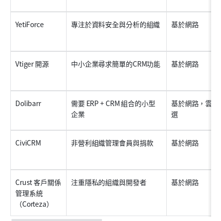
YetiForce
專注於資料安全與分析的組織
基於網路
Vtiger 開源
中小企業尋求簡單的CRM功能
基於網路
Dolibarr
需要 ERP + CRM 組合的小型
基於網路，雲端
企業
選
CiviCRM
非營利組織管理會員與捐款
基於網路
Crust 客戶關係
注重隱私的組織與開發者
基於網路
管理系統
（Corteza）