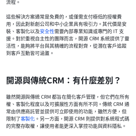
流程。
這些解決方案通常是免費的，或僅需支付極低的授權費
用，因此對新創公司和中小企業具有吸引力。其代價是安
裝、客製化以及
安全性
需要內部專業知識或專門的 IT 支
援。對於重視自主性的團隊而言，開源 CRM 系統提供了靈
活性，能夠將平台與其精確的流程對齊，從潛在客戶追蹤
到客戶互動皆可涵蓋。
開源與傳統CRM：有什麼差別？
雖然開源與傳統 CRM 都旨在簡化客戶管理，但它們在所有
權、客製化程度以及可擴展性方面有所不同。傳統 CRM 通
常由供應商託管並提供可立即使用的功能，雖然方便，但
限制了
客製化
。另一方面，開源 CRM 則提供對系統程式碼
的完整存取權，讓使用者能更深入掌控功能與資料隱私。