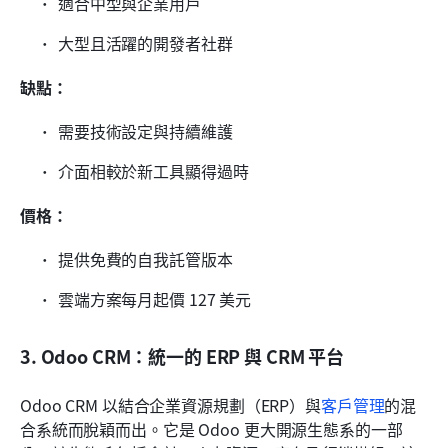
適合中型與企業用戶
大型且活躍的開發者社群
缺點：
需要技術設定與持續維護
介面相較於新工具顯得過時
價格：
提供免費的自我託管版本
雲端方案每月起價 127 美元
3. Odoo CRM：統一的 ERP 與 CRM 平台
Odoo CRM 以結合企業資源規劃（ERP）與
客戶管理
的混
合系統而脫穎而出。它是 Odoo 更大開源生態系的一部