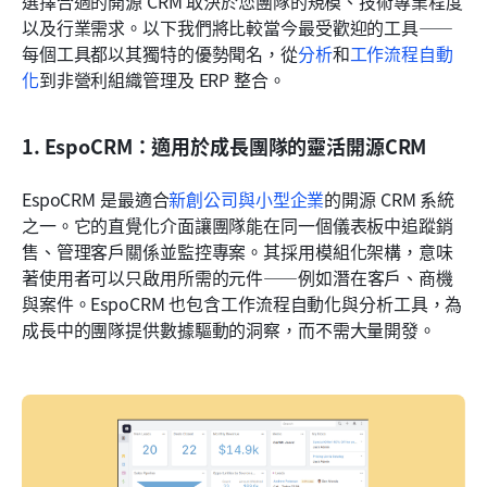
選擇合適的開源 CRM 取決於您團隊的規模、技術專業程度
以及行業需求。以下我們將比較當今最受歡迎的工具——
每個工具都以其獨特的優勢聞名，從
分析
和
工作流程自動
化
到非營利組織管理及 ERP 整合。
1. EspoCRM：適用於成長團隊的靈活開源CRM
EspoCRM 是最適合
新創公司與小型企業
的開源 CRM 系統
之一。它的直覺化介面讓團隊能在同一個儀表板中追蹤銷
售、管理客戶關係並監控專案。其採用模組化架構，意味
著使用者可以只啟用所需的元件——例如潛在客戶、商機
與案件。EspoCRM 也包含工作流程自動化與分析工具，為
成長中的團隊提供數據驅動的洞察，而不需大量開發。