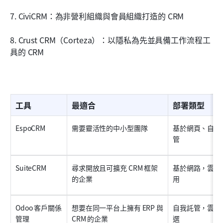
7. CiviCRM：為非營利組織與會員組織打造的 CRM
8. Crust CRM（Corteza）：以隱私為先並具備工作流程工
具的 CRM
工具
最適合
部署類型
EspoCRM
需要靈活性的中小型團隊
基於網頁、自行
管
SuiteCRM
尋求開放且可擴充 CRM 框架
基於網路，雲端
的企業
用
Odoo 客戶關係
想要在同一平台上擁有 ERP 與 
自我託管，雲端
管理
CRM 的企業
選