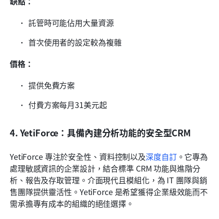
缺點：
託管時可能佔用大量資源
首次使用者的設定較為複雜
價格：
提供免費方案
付費方案每月31美元起
4. YetiForce：具備內建分析功能的安全型CRM
YetiForce 專注於安全性、資料控制以及
深度自訂
。它專為
處理敏感資訊的企業設計，結合標準 CRM 功能與進階分
析、報告及存取管理。介面現代且模組化，為 IT 團隊與銷
售團隊提供靈活性。YetiForce 是希望獲得企業級效能而不
需承擔專有成本的組織的絕佳選擇。