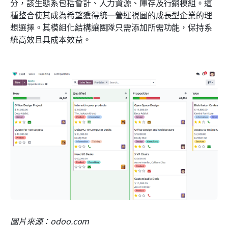
分，該生態系包括會計、人力資源、庫存及行銷模組。這
種整合使其成為希望獲得統一營運視圖的成長型企業的理
想選擇。其模組化結構讓團隊只需添加所需功能，保持系
統高效且具成本效益。
圖片來源：odoo.com