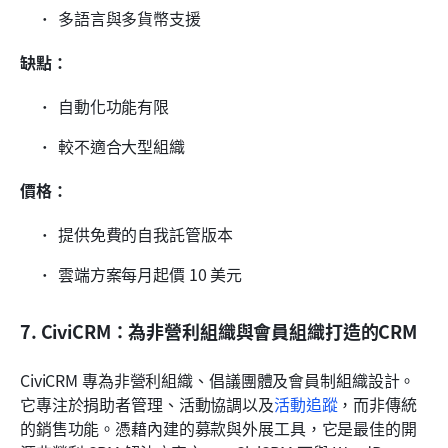
多語言與多貨幣支援
缺點：
自動化功能有限
較不適合大型組織
價格：
提供免費的自我託管版本
雲端方案每月起價 10 美元
7. CiviCRM：為非營利組織與會員組織打造的CRM
CiviCRM 專為非營利組織、倡議團體及會員制組織設計。
它專注於捐助者管理、活動協調以及
活動追蹤
，而非傳統
的銷售功能。憑藉內建的募款與外展工具，它是最佳的開