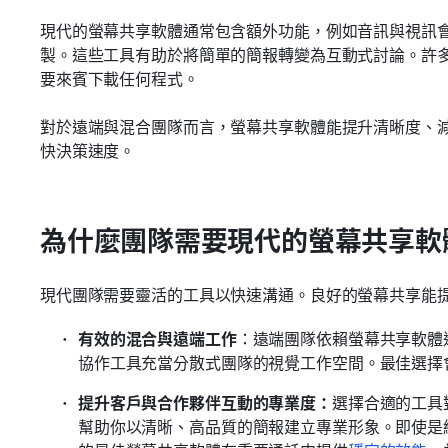
現代的螢幕共享軟體通常包含額外功能，例如音訊與視訊
製。這些工具有助於將簡單的簡報轉變為互動式討論。許
要來賓下載任何程式。
對於遠端與混合團隊而言，螢幕共享軟體能提升清晰度、
快決策速度。
為什麼團隊需要現代的螢幕共享軟
現代團隊需要靈活的工具以快速溝通。良好的螢幕共享能
有效的混合與遠端工作
：遠端團隊依賴螢幕共享軟體
協作工具充當分散式團隊的視覺工作空間。最佳選擇
提升客戶與合作夥伴互動的專業度：
選擇合適的工具
幫助你以清晰、高品質的簡報建立專業形象。即使是經