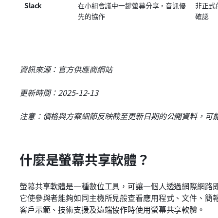
Slack
在小組會議中一鍵螢幕分享，音訊優
非正式
先的協作
確認
資訊來源：官方供應商網站
更新時間：2025-12-13
注意：價格與方案細節反映截至更新日期的公開資料，可
什麼是螢幕共享軟體？
螢幕共享軟體是一種數位工具，可讓一個人透過網際網路
它使參與者能夠如同主機所見般查看應用程式、文件、簡
客戶示範、技術支援及遠端協作時使用螢幕共享軟體。