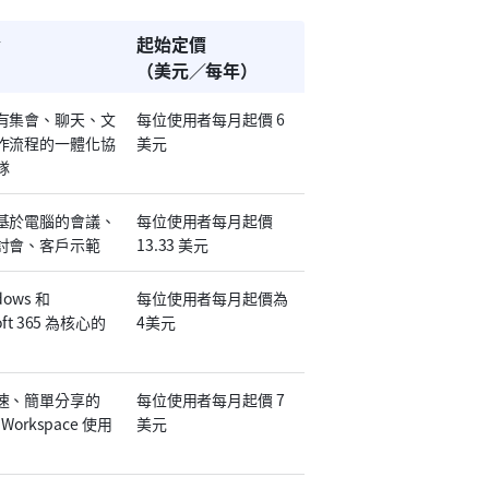
合
起始定價
（美元／每年）
有集會、聊天、文
每位使用者每月起價 6 
作流程的一體化協
美元
隊
基於電腦的會議、
每位使用者每月起價 
討會、客戶示範
13.33 美元
ows 和 
每位使用者每月起價為
soft 365 為核心的
4美元
速、簡單分享的 
每位使用者每月起價 7 
e Workspace 使用
美元