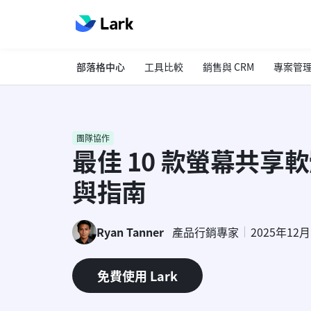
部落格中心
工具比較
銷售與 CRM
專案管
團隊協作
最佳 10 款螢幕共享
與指南
Ryan Tanner
產品行銷專家
2025年12
免費使用 Lark