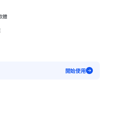
軟體
選
開始使用