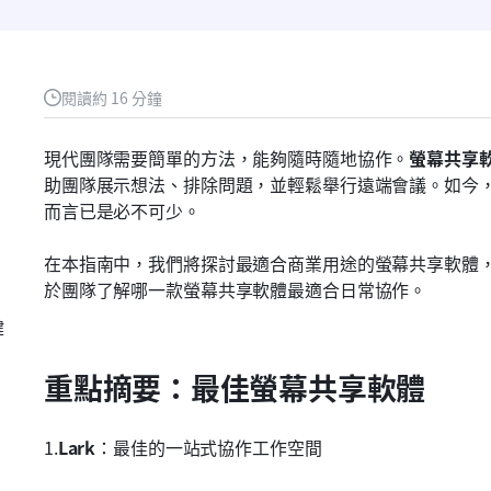
閱讀約 16 分鐘
現代團隊需要簡單的方法，能夠隨時隨地協作。
螢幕共享
助團隊展示想法、排除問題，並輕鬆舉行遠端會議。如今
而言已是必不可少。
在本指南中，我們將探討最適合商業用途的螢幕共享軟體
於團隊了解哪一款螢幕共享軟體最適合日常協作。
鍵
重點摘要：最佳螢幕共享軟體
1.
Lark
：最佳的一站式協作工作空間