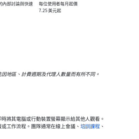
的內部討論與快速
每位使用者每月起價 
7.25 美元起
能因地區、計費週期及代理人數量而有所不同。
即時將其電腦或行動裝置螢幕顯示給其他人觀看。
報或工作流程。團隊通常在線上會議、
培訓課程
、