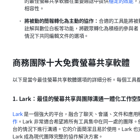
的最佳螢幕共享軟體在重要通話中提供
穩定的效能
，
相容性。
將被動的簡報轉化為主動的協作：
合適的工具能將被
註解與數位白板等功能，將觀眾轉化為積極的參與者
情況下共同編輯文件的選項。
商務團隊十大免費螢幕共享軟體
以下是當今最佳螢幕共享軟體選項的詳細分析。每個工具
1. Lark：最佳的螢幕共享與團隊溝通一體化工作空
Lark
 是一個強大的平台，融合了聊天、會議、文件和應用
作
。Lark 非常適合希望將所有工具集中在同一處的團隊
台的情況下進行溝通。它的介面簡潔且易於使用。Lark 也
Lark 成為現代團隊完整的協作解決方案。