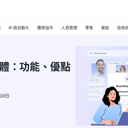
理
AI 與自動化
團隊協作
人資管理
零售
餐飲
技術與
軟體：功能、優點
月18日