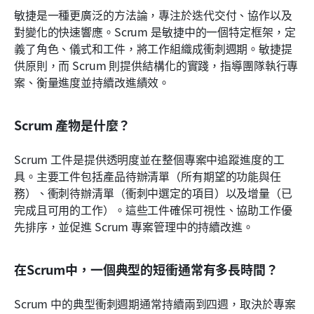
敏捷是一種更廣泛的方法論，專注於迭代交付、協作以及
對變化的快速響應。Scrum 是敏捷中的一個特定框架，定
義了角色、儀式和工件，將工作組織成衝刺週期。敏捷提
供原則，而 Scrum 則提供結構化的實踐，指導團隊執行專
案、衡量進度並持續改進績效。
Scrum 產物是什麼？
Scrum 工件是提供透明度並在整個專案中追蹤進度的工
具。主要工件包括產品待辦清單（所有期望的功能與任
務）、衝刺待辦清單（衝刺中選定的項目）以及增量（已
完成且可用的工作）。這些工件確保可視性、協助工作優
先排序，並促進 Scrum 專案管理中的持續改進。
在Scrum中，一個典型的短衝通常有多長時間？
Scrum 中的典型衝刺週期通常持續兩到四週，取決於專案