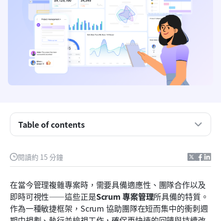
什麼是Scrum專案管理？
Table of contents
Scrum 團隊中的核心角色
Scrum 工作流程說明
閱讀約 15 分鐘
Scrum 在專案管理中的優勢
在當今管理複雜專案時，需要具備適應性、團隊合作以及
Scrum 專案管理的挑戰
即時可視性——這些正是
Scrum 專案管理
所具備的特質。
作為一種敏捷框架，Scrum 協助團隊在短而集中的衝刺週
為什麼 Lark 是 Scrum 專案管理的理想選擇
期中規劃、執行並檢視工作，確保更快速的回饋與持續改