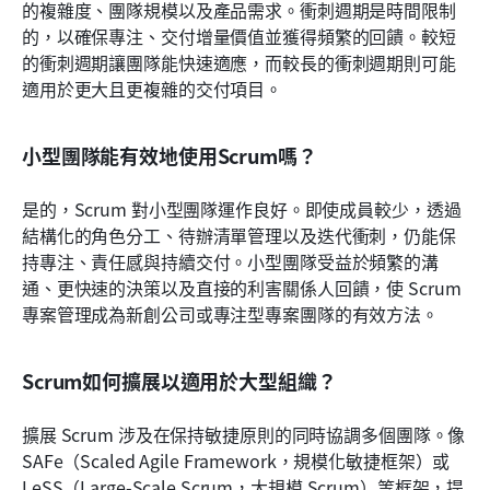
的複雜度、團隊規模以及產品需求。衝刺週期是時間限制
的，以確保專注、交付增量價值並獲得頻繁的回饋。較短
的衝刺週期讓團隊能快速適應，而較長的衝刺週期則可能
適用於更大且更複雜的交付項目。
小型團隊能有效地使用Scrum嗎？
是的，Scrum 對小型團隊運作良好。即使成員較少，透過
結構化的角色分工、待辦清單管理以及迭代衝刺，仍能保
持專注、責任感與持續交付。小型團隊受益於頻繁的溝
通、更快速的決策以及直接的利害關係人回饋，使 Scrum 
專案管理成為新創公司或專注型專案團隊的有效方法。
Scrum如何擴展以適用於大型組織？
擴展 Scrum 涉及在保持敏捷原則的同時協調多個團隊。像 
SAFe（Scaled Agile Framework，規模化敏捷框架）或 
LeSS（Large-Scale Scrum，大規模 Scrum）等框架，提