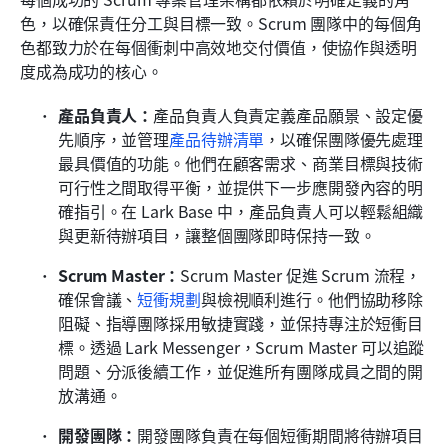
色，以確保責任分工與目標一致。Scrum 團隊中的每個角
色都致力於在每個衝刺中高效地交付價值，使協作與透明
度成為成功的核心。
產品負責人：
產品負責人負責定義產品願景、設定優
先順序，並管理
產品待辦清單
，以確保團隊優先處理
最具價值的功能。他們在顧客需求、商業目標與技術
可行性之間取得平衡，並提供下一步應開發內容的明
確指引。在 Lark Base 中，產品負責人可以輕鬆組織
與更新待辦項目，讓整個團隊即時保持一致。
Scrum Master：
Scrum Master 促進 Scrum 流程，
確保會議、
短衝規劃
與檢視順利進行。他們協助移除
阻礙、指導團隊採用敏捷實踐，並保持專注於短衝目
標。透過 Lark Messenger，Scrum Master 可以追蹤
問題、分派後續工作，並促進所有團隊成員之間的開
放溝通。
開發團隊：
開發團隊負責在每個短衝期間將待辦項目