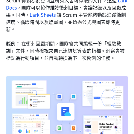
Scrum 仰賴易於更新且所有人皆可存取的文件。透過 
Lark 
Docs
，團隊可以協作維護衝刺目標、會議記錄以及回顧成
果。同時，
Lark Sheets
 讓 Scrum 主管能夠動態追蹤衝刺
速度、循環時間以及燃盡圖，並透過公式與圖表即時更
新。
範例：
 在衝刺回顧期間，團隊會共同編輯一份「經驗教
訓」文件，同時檢視來自已連結試算表的指標。洞察會被
標記為行動項目，並自動轉換為下一次衝刺的任務。