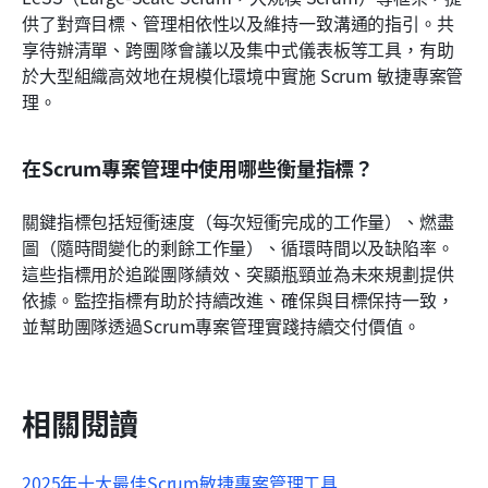
供了對齊目標、管理相依性以及維持一致溝通的指引。共
享待辦清單、跨團隊會議以及集中式儀表板等工具，有助
於大型組織高效地在規模化環境中實施 Scrum 敏捷專案管
理。
在Scrum專案管理中使用哪些衡量指標？
關鍵指標包括短衝速度（每次短衝完成的工作量）、燃盡
圖（隨時間變化的剩餘工作量）、循環時間以及缺陷率。
這些指標用於追蹤團隊績效、突顯瓶頸並為未來規劃提供
依據。監控指標有助於持續改進、確保與目標保持一致，
並幫助團隊透過Scrum專案管理實踐持續交付價值。
相關閱讀
2025年十大最佳Scrum敏捷專案管理工具