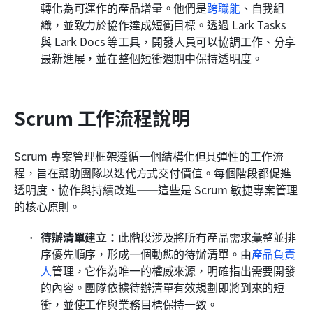
轉化為可運作的產品增量。他們是
跨職能
、自我組
織，並致力於協作達成短衝目標。透過 Lark Tasks 
與 Lark Docs 等工具，開發人員可以協調工作、分享
最新進展，並在整個短衝週期中保持透明度。
Scrum 工作流程說明
Scrum 專案管理框架遵循一個結構化但具彈性的工作流
程，旨在幫助團隊以迭代方式交付價值。每個階段都促進
透明度、協作與持續改進——這些是 Scrum 敏捷專案管理
的核心原則。
待辦清單建立：
此階段涉及將所有產品需求彙整並排
序優先順序，形成一個動態的待辦清單。由
產品負責
人
管理，它作為唯一的權威來源，明確指出需要開發
的內容。團隊依據待辦清單有效規劃即將到來的短
衝，並使工作與業務目標保持一致。