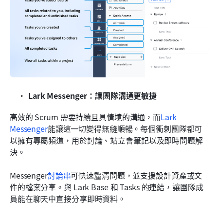
Lark Messenger：讓團隊溝通更敏捷
高效的 Scrum 需要持續且具情境的溝通，而
Lark 
Messenger
能讓這一切變得無縫順暢。每個衝刺團隊都可
以擁有專屬頻道，用於討論、站立會筆記以及即時問題解
決。
Messenger
討論串
可快速釐清問題，並支援設計資產或文
件的檔案分享。與 Lark Base 和 Tasks 的連結，讓團隊成
員能在聊天中直接分享即時資料。