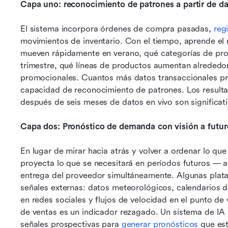
Capa uno: reconocimiento de patrones a partir de dat
El sistema incorpora órdenes de compra pasadas, 
reg
movimientos de inventario. Con el tiempo, aprende el 
mueven rápidamente en verano, qué categorías de prov
trimestre, qué líneas de productos aumentan alrededor
promocionales. Cuantos más datos transaccionales pro
capacidad de reconocimiento de patrones. Los resultados
después de seis meses de datos en vivo son significa
Capa dos: Pronóstico de demanda con visión a futur
En lugar de mirar hacia atrás y volver a ordenar lo qu
proyecta lo que se necesitará en períodos futuros — a
entrega del proveedor simultáneamente. Algunas plat
señales externas: datos meteorológicos, calendarios de
en redes sociales y flujos de velocidad en el punto de ve
de ventas es un indicador rezagado. Un sistema de IA 
señales prospectivas para 
generar pronósticos
 que es