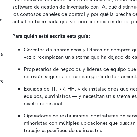
software de gestión de inventario con IA, qué distingu
los costosos paneles de control y por qué la brecha d
r
actual no tiene nada que ver con la precisión de los p
Para quién está escrita esta guía:
Gerentes de operaciones y líderes de compras que
la
vez o reemplazan un sistema que ha dejado de es
Propietarios de negocios y líderes de equipo que
no están seguros de qué categoría de herramienta
re
Equipos de TI, RR. HH. y de instalaciones que gest
equipos, suministros — y necesitan un sistema est
nivel empresarial
Operadores de restaurantes, contratistas de serv
minoristas con múltiples ubicaciones que buscan p
trabajo específicos de su industria