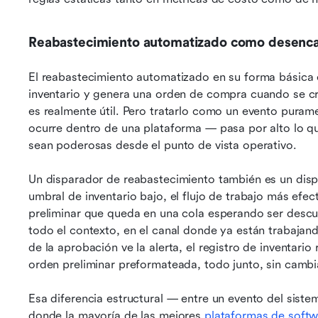
Reabastecimiento automatizado como desenca
El reabastecimiento automatizado en su forma básica e
inventario y genera una orden de compra cuando se cr
es realmente útil. Pero tratarlo como un evento puram
ocurre dentro de una plataforma — pasa por alto lo q
sean poderosas desde el punto de vista operativo.
Un disparador de reabastecimiento también es un disp
umbral de inventario bajo, el flujo de trabajo más efe
preliminar que queda en una cola esperando ser descubi
todo el contexto, en el canal donde ya están trabajan
de la aprobación ve la alerta, el registro de inventario 
orden preliminar preformateada, todo junto, sin cambi
Esa diferencia estructural — entre un evento del sist
donde la mayoría de las mejores 
plataformas de softw