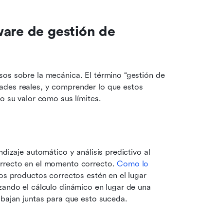
are de gestión de 
os sobre la mecánica. El término “gestión de 
ades reales, y comprender lo que estos 
o su valor como sus límites.
ndizaje automático y análisis predictivo al 
orrecto en el momento correcto. 
Como lo 
los productos correctos estén en el lugar 
zando el cálculo dinámico en lugar de una 
abajan juntas para que esto suceda.