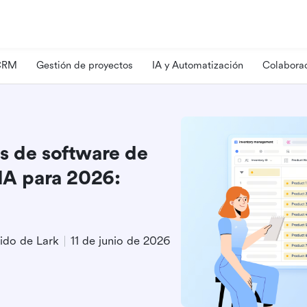
 CRM
Gestión de proyectos
IA y Automatización
Colaborac
s de software de
 IA para 2026:
ido de Lark
11 de junio de 2026