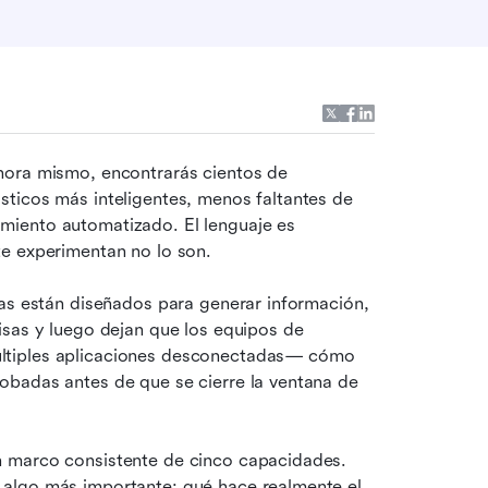
hora mismo, encontrarás cientos de 
ticos más inteligentes, menos faltantes de 
iento automatizado. El lenguaje es 
te experimentan no lo son.
as están diseñados para generar información, 
sas y luego dejan que los equipos de 
ltiples aplicaciones desconectadas— cómo 
badas antes de que se cierre la ventana de 
 marco consistente de cinco capacidades. 
algo más importante: qué hace realmente el 