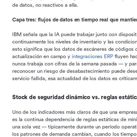
de datos, no reactivos a ella.
Capa tres: flujos de datos en tiempo real que manti
IBM señala que la IA puede trabajar junto con disposit
continuamente los niveles de inventario y las condicion
esto significa que los datos de escáneres de códigos d
actualización en campo y 
integraciones ERP
 fluyen ha
nunca trabaja con cifras de la semana pasada — y par
reconocer un riesgo de desabastecimiento puede dese
servicio fallida, esa actualidad de los datos es crítica
Stock de seguridad dinámico vs. reglas estát
Uno de los indicadores más claros de que una empresa 
es la continua dependencia de reglas estáticas de mí
una sola vez — típicamente durante un período operati
los patrones de demanda cambian, cuando los tiempos