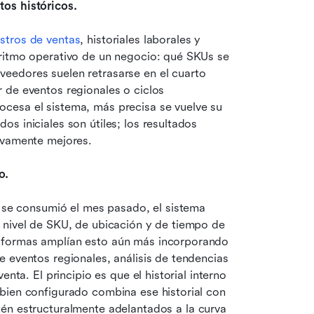
os históricos.
istros de ventas
, historiales laborales y 
ritmo operativo de un negocio: qué SKUs se 
eedores suelen retrasarse en el cuarto 
 de eventos regionales o ciclos 
cesa el sistema, más precisa se vuelve su 
 iniciales son útiles; los resultados 
tivamente mejores.
o.
e se consumió el mes pasado, el sistema 
 nivel de SKU, de ubicación y de tiempo de 
aformas amplían esto aún más incorporando 
 eventos regionales, análisis de tendencias 
nta. El principio es que el historial interno 
bien configurado combina ese historial con 
tén estructuralmente adelantados a la curva 