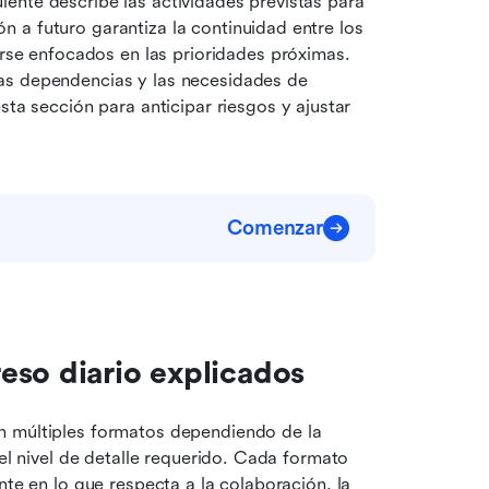
uiente describe las actividades previstas para 
ón a futuro garantiza la continuidad entre los 
rse enfocados en las prioridades próximas. 
 las dependencias y las necesidades de 
a sección para anticipar riesgos y ajustar 
Comenzar
eso diario explicados
n múltiples formatos dependiendo de la 
el nivel de detalle requerido. Cada formato 
nte en lo que respecta a la colaboración, la 