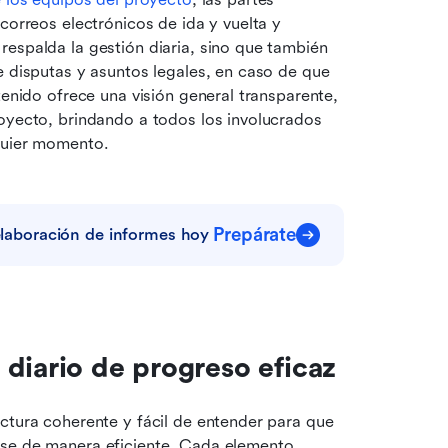
correos electrónicos de ida y vuelta y 
espalda la gestión diaria, sino que también 
e disputas y asuntos legales, en caso de que 
tenido ofrece una visión general transparente, 
oyecto, brindando a todos los involucrados 
lquier momento.
Prepárate
 elaboración de informes hoy
diario de progreso eficaz
ctura coherente y fácil de entender para que 
rse de manera eficiente. Cada elemento 