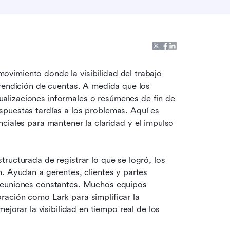
imiento donde la visibilidad del trabajo 
rendición de cuentas. A medida que los 
lizaciones informales o resúmenes de fin de 
puestas tardías a los problemas. Aquí es 
ciales para mantener la claridad y el impulso 
tructurada de registrar lo que se logró, los 
. Ayudan a gerentes, clientes y partes 
reuniones constantes. Muchos equipos 
ación como Lark para simplificar la 
ejorar la visibilidad en tiempo real de los 