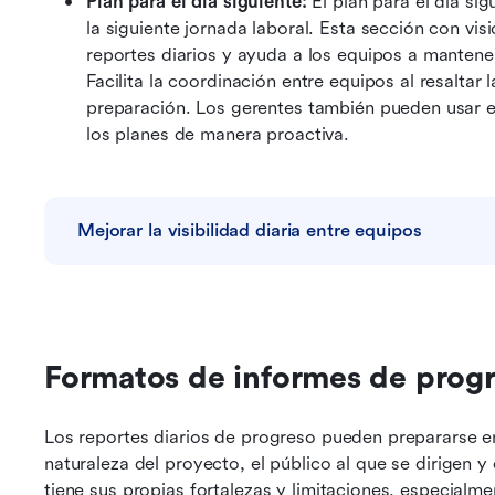
Plan para el día siguiente:
 El plan para el día sig
la siguiente jornada laboral. Esta sección con visi
reportes diarios y ayuda a los equipos a mantene
Facilita la coordinación entre equipos al resaltar
preparación. Los gerentes también pueden usar est
los planes de manera proactiva.
Mejorar la visibilidad diaria entre equipos
Formatos de informes de progr
Los reportes diarios de progreso pueden prepararse e
naturaleza del proyecto, el público al que se dirigen y 
tiene sus propias fortalezas y limitaciones, especialme