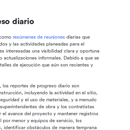
so diario
 como 
resúmenes de reuniones
 diarias que 
dos y las actividades planeadas para el 
s interesadas una visibilidad clara y oportuna 
o actualizaciones informales. Debido a que se 
alles de ejecución que aún son recientes y 
, los reportes de progreso diario son 
rucción, incluyendo la actividad en el sitio, 
eguridad y el uso de materiales, y a menudo 
superintendentes de obra y los contratistas 
 el avance del proyecto y mantener registros 
l por menor y equipos de servicio, los 
, identificar obstáculos de manera temprana 