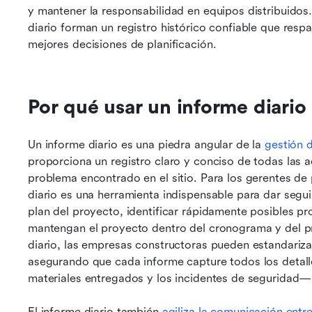
y mantener la responsabilidad en equipos distribuidos.
diario forman un registro histórico confiable que resp
mejores decisiones de planificación.
Por qué usar un informe diario
Un informe diario es una piedra angular de la 
gestión 
proporciona un registro claro y conciso de todas las ac
problema encontrado en el sitio. Para los gerentes de 
diario es una herramienta indispensable para dar segu
plan del proyecto, identificar rápidamente posibles p
mantengan el proyecto dentro del cronograma y del pres
diario, las empresas constructoras pueden estandariza
asegurando que cada informe capture todos los detalle
materiales entregados y los incidentes de seguridad— s
El informe diario también 
agiliza la comunicación entr