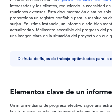
interesadas y los clientes, reduciendo la necesidad de 
reuniones extensas. Esta documentación clara no solo r
proporciona un registro confiable para la resolución d
surjan. En última instancia, un informe diario bien man
actualizada y fácilmente accesible del progreso del pr
una imagen clara de la situación del proyecto en cua
Disfruta de flujos de trabajo optimizados para la
Elementos clave de un informe 
Un informe diario de progreso efectivo sigue una estru
la información pueda capturarse rápidamente y revisa