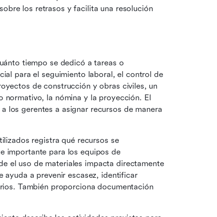
re los retrasos y facilita una resolución 
cuánto tiempo se dedicó a tareas o 
ial para el seguimiento laboral, el control de 
royectos de construcción y obras civiles, un 
 normativo, la nómina y la proyección. El 
a los gerentes a asignar recursos de manera 
ilizados registra qué recursos se 
e importante para los equipos de 
e el uso de materiales impacta directamente 
e ayuda a prevenir escasez, identificar 
tarios. También proporciona documentación 