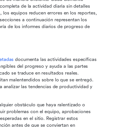
ompleta de la actividad diaria sin detalles 
 los equipos reducen errores en los reportes, 
secciones a continuación representan los 
ía de los informes diarios de progreso de 
etadas
 documenta las actividades específicas 
ngibles del progreso y ayuda a las partes 
ado se traduce en resultados reales. 
tan malentendidos sobre lo que se entregó. 
 analizar las tendencias de productividad y 
alquier obstáculo que haya ralentizado o 
uir problemas con el equipo, aprobaciones 
speradas en el sitio. Registrar estos 
ción antes de que se conviertan en 