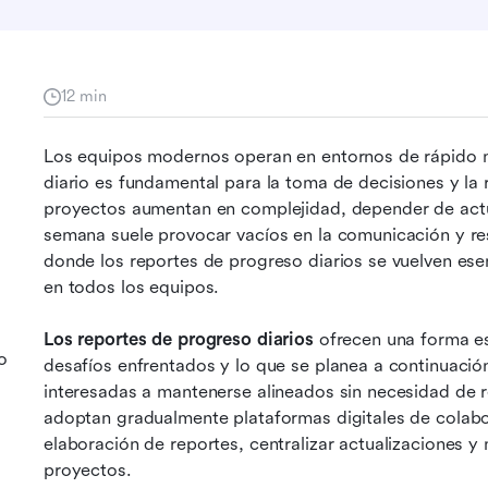
12 min
Los equipos modernos operan en entornos de rápido mov
diario es fundamental para la toma de decisiones y la 
proyectos aumentan en complejidad, depender de actua
semana suele provocar vacíos en la comunicación y res
donde los reportes de progreso diarios se vuelven esen
en todos los equipos.
Los reportes de progreso diarios
 ofrecen una forma es
o
desafíos enfrentados y lo que se planea a continuación
interesadas a mantenerse alineados sin necesidad de 
adoptan gradualmente plataformas digitales de colabor
elaboración de reportes, centralizar actualizaciones y m
proyectos.