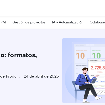
 CRM
Gestión de proyectos
IA y Automatización
Colaborac
o: formatos,
Especialista en Marketing de Producto
24 de abril de 2026