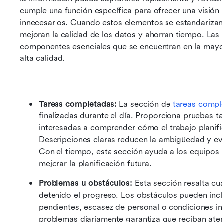
cumple una función específica para ofrecer una visión c
innecesarios. Cuando estos elementos se estandarizan,
mejoran la calidad de los datos y ahorran tiempo. Las 
componentes esenciales que se encuentran en la mayor
alta calidad.
Tareas completadas:
 La sección de 
tareas compl
finalizadas durante el día. Proporciona pruebas ta
interesadas a comprender cómo el trabajo planific
Descripciones claras reducen la ambigüedad y evi
Con el tiempo, esta sección ayuda a los equipos a
mejorar la planificación futura.
Problemas u obstáculos:
 Esta sección resalta cu
detenido el progreso. Los obstáculos pueden incl
pendientes, escasez de personal o condiciones ine
problemas diariamente garantiza que reciban aten