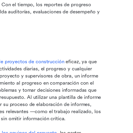
 Con el tiempo, los reportes de progreso 
alda auditorías, evaluaciones de desempeño y 
de proyectos de construcción
 eficaz, ya que 
tividades diarias, el progreso y cualquier 
proyecto y supervisores de obra, un informe 
imiento al progreso en comparación con el 
roblemas y tomar decisiones informadas que 
upuesto. Al utilizar una plantilla de informe 
r su proceso de elaboración de informes, 
s relevantes —como el trabajo realizado, los 
in omitir información crítica.
e los equipos del proyecto
, las partes 