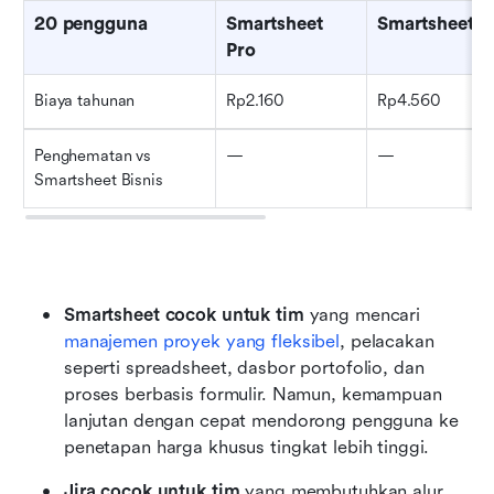
20 pengguna
Smartsheet 
Smartsheet Bi
Pro
Biaya tahunan
Rp2.160
Rp4.560
Penghematan vs 
—
—
Smartsheet Bisnis
Smartsheet cocok untuk tim
 yang mencari 
manajemen proyek yang fleksibel
, pelacakan 
seperti spreadsheet, dasbor portofolio, dan 
proses berbasis formulir. Namun, kemampuan 
lanjutan dengan cepat mendorong pengguna ke 
penetapan harga khusus tingkat lebih tinggi.
Jira cocok untuk tim
 yang membutuhkan alur 