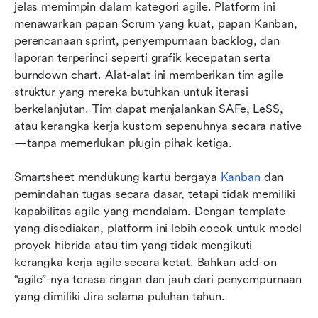
jelas memimpin dalam kategori agile. Platform ini 
menawarkan papan Scrum yang kuat, papan Kanban, 
perencanaan sprint, penyempurnaan backlog, dan 
laporan terperinci seperti grafik kecepatan serta 
burndown chart. Alat-alat ini memberikan tim agile 
struktur yang mereka butuhkan untuk iterasi 
berkelanjutan. Tim dapat menjalankan SAFe, LeSS, 
atau kerangka kerja kustom sepenuhnya secara native
—tanpa memerlukan plugin pihak ketiga.
Smartsheet mendukung kartu bergaya 
Kanban
 dan 
pemindahan tugas secara dasar, tetapi tidak memiliki 
kapabilitas agile yang mendalam. Dengan template 
yang disediakan, platform ini lebih cocok untuk model 
proyek hibrida atau tim yang tidak mengikuti 
kerangka kerja agile secara ketat. Bahkan add-on 
“agile”-nya terasa ringan dan jauh dari penyempurnaan 
yang dimiliki Jira selama puluhan tahun.