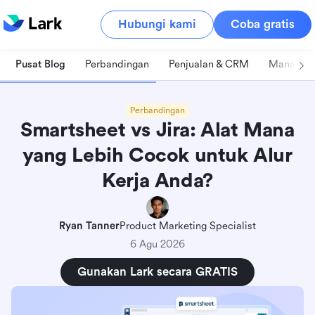
Hubungi kami
Coba gratis
Pusat Blog
Perbandingan
Penjualan & CRM
Manajeme
Perbandingan
Smartsheet vs Jira: Alat Mana
yang Lebih Cocok untuk Alur
Kerja Anda?
Ryan Tanner
Product Marketing Specialist
6 Agu 2026
Gunakan Lark secara GRATIS