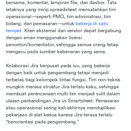
bersama, komentar, lampiran file, dan dasbor. Tata 
letaknya yang mirip spreadsheet memudahkan tim 
operasional—seperti PMO, tim administrasi, tim 
bidang, dan pemasaran—untuk 
bekerja di satu 
tempat
. Klien eksternal dan vendor dapat bergabung 
dengan aman menggunakan lisensi 
penonton/komentator, sehingga semua orang tetap 
mengacu pada sumber kebenaran yang sama.
Kolaborasi Jira berpusat pada isu, yang bekerja 
dengan baik untuk pengembang tetapi menjadi 
terbatas bagi kelompok lintas fungsi. Tim non-teknis 
mungkin merasa struktur Jira terlalu kaku, sehingga 
membuat perencanaan multi-tim menjadi sulit dalam 
ulasan perbandingan Jira vs Smartsheet. Pemasaran 
atau operasional sering kali akhirnya menduplikasi 
pekerjaan di alat kedua karena Jira terasa terlalu 
“berorientasi pada pengembang.”