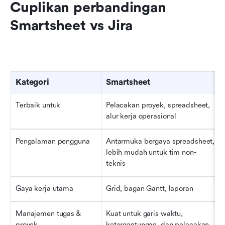
Cuplikan perbandingan 
Smartsheet vs Jira
Kategori
Smartsheet
Terbaik untuk
Pelacakan proyek, spreadsheet, 
alur kerja operasional
Pengalaman pengguna
Antarmuka bergaya spreadsheet, 
lebih mudah untuk tim non-
teknis
Gaya kerja utama
Grid, bagan Gantt, laporan
Manajemen tugas & 
Kuat untuk garis waktu, 
proyek
ketergantungan, dan pelacakan 