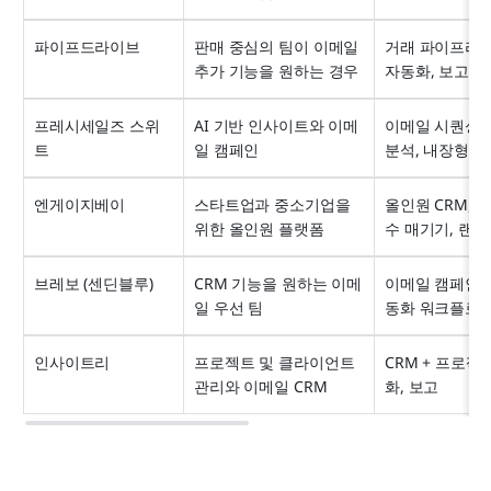
파이프드라이브
판매 중심의 팀이 이메일 
거래 파이프라인,
추가 기능을 원하는 경우
자동화, 보고
프레시세일즈 스위
AI 기반 인사이트와 이메
이메일 시퀀싱, C
트
일 캠페인
분석, 내장형 
엔게이지베이
스타트업과 중소기업을 
올인원 CRM, 
위한 올인원 플랫폼
수 매기기, 랜딩
브레보 (센딘블루)
CRM 기능을 원하는 이메
이메일 캠페인, S
일 우선 팀
동화 워크플로,
인사이트리
프로젝트 및 클라이언트 
CRM + 프로젝
관리와 이메일 CRM
화, 보고