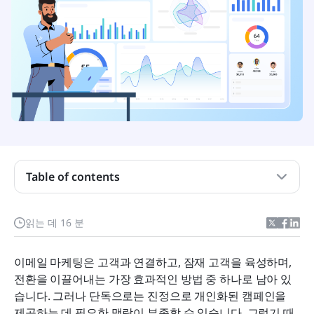
Table of contents
이메일 마케팅을 위한 CRM이 무엇인가요?
읽는 데 16 분
CRM 이메일 마케팅 소프트웨어의 필수 기능 5가지
이메일 마케팅은 고객과 연결하고, 잠재 고객을 육성하며, 
2025년 최고의 CRM 및 이메일 마케팅 소프트웨어
전환을 이끌어내는 가장 효과적인 방법 중 하나로 남아 있
10가지를 살펴보세요
습니다. 그러나 단독으로는 진정으로 개인화된 캠페인을 
제공하는 데 필요한 맥락이 부족할 수 있습니다. 그렇기 때