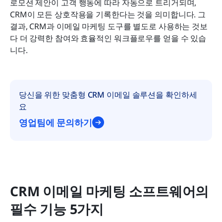
로모션 제안이 고객 행동에 따라 자동으로 트리거되며, 
CRM이 모든 상호작용을 기록한다는 것을 의미합니다. 그 
결과, CRM과 이메일 마케팅 도구를 별도로 사용하는 것보
다 더 강력한 참여와 효율적인 워크플로우를 얻을 수 있습
니다.
당신을 위한 맞춤형 CRM 이메일 솔루션을 확인하세
요
영업팀에 문의하기
CRM 이메일 마케팅 소프트웨어의 
필수 기능 5가지