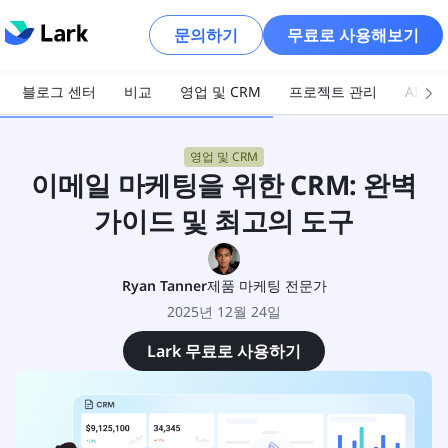
문의하기
무료로 사용해보기
블로그 센터
비교
영업 및 CRM
프로젝트 관리
AI 및
영업 및 CRM
이메일 마케팅을 위한 CRM: 완벽
가이드 및 최고의 도구
Ryan Tanner
제품 마케팅 전문가
2025년 12월 24일
Lark 무료로 사용하기