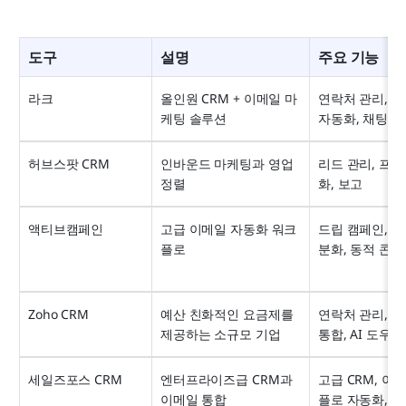
도구
설명
주요 기능
라크
올인원 CRM + 이메일 마
연락처 관리, 이
케팅 솔루션
자동화, 채팅 및
허브스팟 CRM
인바운드 마케팅과 영업 
리드 관리, 프
정렬
화, 보고
액티브캠페인
고급 이메일 자동화 워크
드립 캠페인, C
플로
분화, 동적 콘텐
Zoho CRM
예산 친화적인 요금제를 
연락처 관리, 이
제공하는 소규모 기업
통합, AI 도우미
세일즈포스 CRM
엔터프라이즈급 CRM과 
고급 CRM, 이
이메일 통합
플로 자동화, 