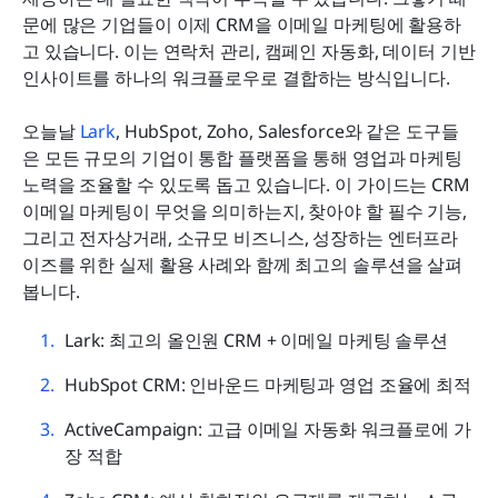
왜 기업에 CRM 이메일 마케팅 통합이 필요한가
문에 많은 기업들이 이제 CRM을 이메일 마케팅에 활용하
결론
고 있습니다. 이는 연락처 관리, 캠페인 자동화, 데이터 기반 
인사이트를 하나의 워크플로우로 결합하는 방식입니다.
자주 묻는 질문
오늘날 
Lark
, HubSpot, Zoho, Salesforce와 같은 도구들
관련 읽기
은 모든 규모의 기업이 통합 플랫폼을 통해 영업과 마케팅 
노력을 조율할 수 있도록 돕고 있습니다. 이 가이드는 CRM 
이메일 마케팅이 무엇을 의미하는지, 찾아야 할 필수 기능, 
그리고 전자상거래, 소규모 비즈니스, 성장하는 엔터프라
이즈를 위한 실제 활용 사례와 함께 최고의 솔루션을 살펴
봅니다.
Lark: 최고의 올인원 CRM + 이메일 마케팅 솔루션
HubSpot CRM: 인바운드 마케팅과 영업 조율에 최적
ActiveCampaign: 고급 이메일 자동화 워크플로에 가
장 적합