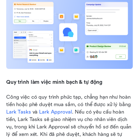
Quy trình làm việc minh bạch & tự động
Công việc có quy trình phức tạp, chẳng hạn như hoàn 
tiền hoặc phê duyệt mua sắm, có thể được xử lý bằng 
Lark Tasks
 và 
Lark Approval
. Nếu có yêu cầu hoàn 
tiền, Lark Tasks sẽ giao nhiệm vụ cho nhân viên dịch 
vụ, trong khi Lark Approval sẽ chuyển hồ sơ đến quản 
lý để xem xét. Khi đã phê duyệt, khách hàng sẽ tự 