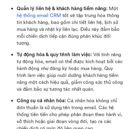
Quản lý liên hệ & khách hàng tiềm năng: 
Một 
hệ thống email CRM
 tốt sẽ tập trung hóa thông 
tin khách hàng, bao gồm chi tiết liên hệ, lịch sử 
mua hàng và nhật ký liên lạc. Điều này đảm bảo 
mỗi chiến dịch tiếp cận đúng phân khúc đối 
tượng.
Tự động hóa & quy trình làm việc: 
Với tính năng 
tự động hóa, email có thể được kích hoạt bởi các 
hành động như đăng ký hoặc mua hàng. Quy 
trình làm việc giúp nuôi dưỡng khách hàng tiềm 
năng một cách hiệu quả, giảm công sức thủ công 
và đảm bảo sự tương tác nhất quán.
Công cụ cá nhân hóa: 
Cá nhân hóa không chỉ 
đơn thuần là sử dụng tên trong email. Các hệ 
thống tiên tiến cho phép phân đoạn theo hành vi, 
sở thích hoặc giai đoạn vòng đời, tạo ra các 
chiến dịch có mức độ liên quan cao.