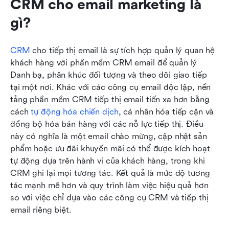
CRM cho email marketing là 
gì?
CRM
 cho tiếp thị email là sự tích hợp quản lý quan hệ 
khách hàng với phần mềm CRM email để quản lý 
Danh bạ, phân khúc đối tượng và theo dõi giao tiếp 
tại một nơi. Khác với các công cụ email độc lập, nền 
tảng phần mềm CRM tiếp thị email tiến xa hơn bằng 
cách 
tự động hóa chiến dịch
, cá nhân hóa tiếp cận và 
đồng bộ hóa bán hàng với các nỗ lực tiếp thị. Điều 
này có nghĩa là một email chào mừng, cập nhật sản 
phẩm hoặc ưu đãi khuyến mãi có thể được kích hoạt 
tự động dựa trên hành vi của khách hàng, trong khi 
CRM ghi lại mọi tương tác. Kết quả là mức độ tương 
tác mạnh mẽ hơn và quy trình làm việc hiệu quả hơn 
so với việc chỉ dựa vào các công cụ CRM và tiếp thị 
email riêng biệt.