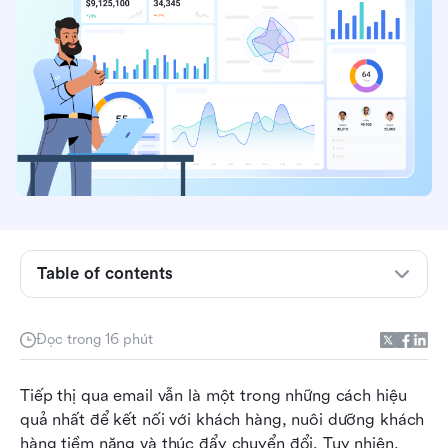
Table of contents
CRM cho email marketing là gì?
Đọc trong 16 phút
5 tính năng cần có trong phần mềm tiếp thị
email CRM
Tiếp thị qua email vẫn là một trong những cách hiệu 
quả nhất để kết nối với khách hàng, nuôi dưỡng khách 
Khám phá 10 phần mềm CRM và email
hàng tiềm năng và thúc đẩy chuyển đổi. Tuy nhiên, 