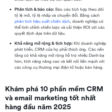
Phân tích & báo cáo: 
Báo cáo tích hợp theo dõi 
tỷ lệ mở, tỷ lệ nhấp và chuyển đổi. Bằng cách 
phân tích hiệu suất chiến dịch
, doanh nghiệp có 
thể tinh chỉnh chiến lược và cải thiện ROI với các 
quyết định dựa trên dữ liệu.
Khả năng mở rộng & tích hợp: 
Khi doanh nghiệp 
phát triển, CRM của họ phải thích ứng. Các nền 
tảng có khả năng mở rộng hỗ trợ nhiều Danh bạ 
hơn, tính năng nâng cao và kết nối liền mạch với 
các công cụ thương mại điện tử hoặc bán hàng.
Khám phá 10 phần mềm CRM 
và email marketing tốt nhất 
hàng đầu năm 2025