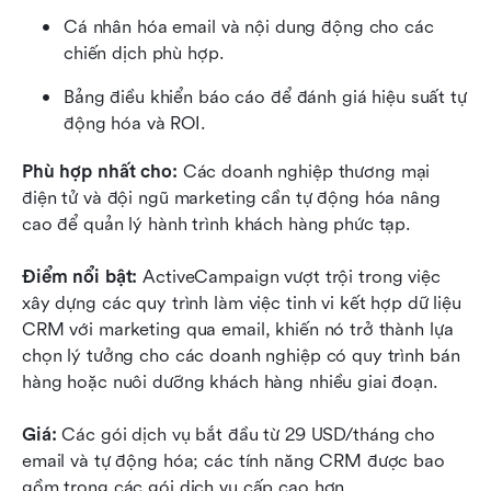
Cá nhân hóa email và nội dung động cho các 
chiến dịch phù hợp.
Bảng điều khiển báo cáo để đánh giá hiệu suất tự 
động hóa và ROI.
Phù hợp nhất cho: 
Các doanh nghiệp thương mại 
điện tử và đội ngũ marketing cần tự động hóa nâng 
cao để quản lý hành trình khách hàng phức tạp.
Điểm nổi bật: 
ActiveCampaign vượt trội trong việc 
xây dựng các quy trình làm việc tinh vi kết hợp dữ liệu 
CRM với marketing qua email, khiến nó trở thành lựa 
chọn lý tưởng cho các doanh nghiệp có quy trình bán 
hàng hoặc nuôi dưỡng khách hàng nhiều giai đoạn.
Giá: 
Các gói dịch vụ bắt đầu từ 29 USD/tháng cho 
email và tự động hóa; các tính năng CRM được bao 
gồm trong các gói dịch vụ cấp cao hơn.