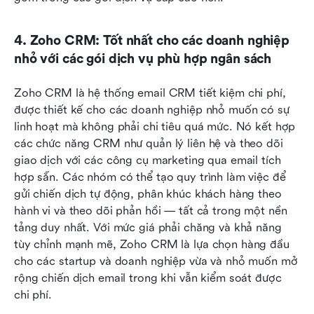
4. Zoho CRM: Tốt nhất cho các doanh nghiệp 
nhỏ với các gói dịch vụ phù hợp ngân sách
Zoho CRM là hệ thống email CRM tiết kiệm chi phí, 
được thiết kế cho các doanh nghiệp nhỏ muốn có sự 
linh hoạt mà không phải chi tiêu quá mức. Nó kết hợp 
các chức năng CRM như quản lý liên hệ và theo dõi 
giao dịch với các công cụ marketing qua email tích 
hợp sẵn. Các nhóm có thể tạo quy trình làm việc để 
gửi chiến dịch tự động, phân khúc khách hàng theo 
hành vi và theo dõi phản hồi — tất cả trong một nền 
tảng duy nhất. Với mức giá phải chăng và khả năng 
tùy chỉnh mạnh mẽ, Zoho CRM là lựa chọn hàng đầu 
cho các startup và doanh nghiệp vừa và nhỏ muốn mở 
rộng chiến dịch email trong khi vẫn kiểm soát được 
chi phí.