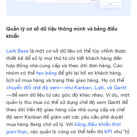
Quản lý cơ sở dữ liệu thông minh và bảng điều 
khiển
Lark Base
 là một cơ sở dữ liệu có thể tùy chỉnh được 
thiết kế để xử lý mọi thứ từ chi tiết khách hàng đến 
hợp đồng nhà cung cấp và theo dõi đơn hàng. Các 
nhóm có thể 
tạo bảng
 để ghi lại hồ sơ khách hàng, 
lịch sử mua hàng và trạng thái giao hàng. Họ có thể 
chuyển đổi chế độ xem—như Kanban, 
Lưới, và 
Gantt
—để xem dữ liệu từ các góc độ khác nhau. Ví dụ, một 
quản lý thu mua có thể sử dụng chế độ xem Gantt để 
theo dõi tiến độ giao hàng của nhà cung cấp và chế 
độ xem Kanban để giám sát các yêu cầu phê duyệt 
mua hàng đang chờ xử lý. Với 
bảng điều khiển thời 
gian thực
, các quản lý cũng có thể hiển thị 
KPI
 như “tỷ 