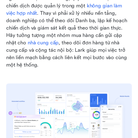
chiến dịch được quản lý trong một 
không gian làm 
việc hợp nhất
. Thay vì phải xử lý nhiều nền tảng, 
doanh nghiệp có thể theo dõi Danh bạ, lập kế hoạch 
chiến dịch và giám sát kết quả theo thời gian thực. 
Hãy tưởng tượng một nhóm mua hàng cần gửi cập 
nhật cho 
nhà cung cấp
, theo dõi đơn hàng từ nhà 
cung cấp và cộng tác nội bộ: Lark giúp mọi việc trở 
nên liền mạch bằng cách liên kết mọi bước vào cùng 
một hệ thống.