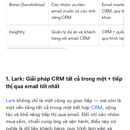
Brevo (Sendinblue)
Các nhóm ưu tiên 
Email marketing
email muốn có các tính 
CRM, quy trình
năng CRM
khúc
Insightly
Quản lý dự án và khách 
CRM + quản lý 
hàng với email CRM
quy trình làm v
1. Lark: Giải pháp CRM tất cả trong một + tiếp 
thị qua email tốt nhất
Lark
 không chỉ là một công cụ giao tiếp — mà còn là 
một nền tảng tất cả trong một kết hợp 
CRM
, cộng 
tác và khả năng tiếp thị qua email. Đối với các nhóm 
mua sắm, chuỗi cung ứng và vận hành, điều này có 
nghĩa là dữ liệu khách hàng, quy trình làm việc và 