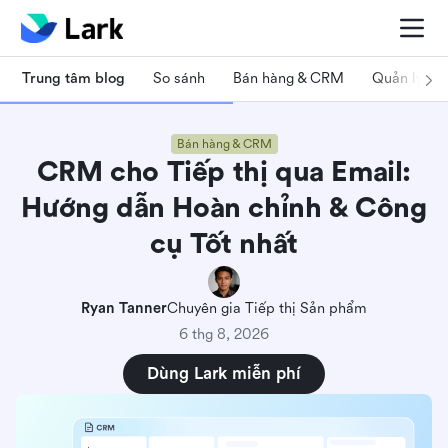
Trung tâm blog
So sánh
Bán hàng & CRM
Quản lý dự
Bán hàng & CRM
CRM cho Tiếp thị qua Email:
Hướng dẫn Hoàn chỉnh & Công
cụ Tốt nhất
Ryan Tanner
Chuyên gia Tiếp thị Sản phẩm
6 thg 8, 2026
Dùng Lark miễn phí