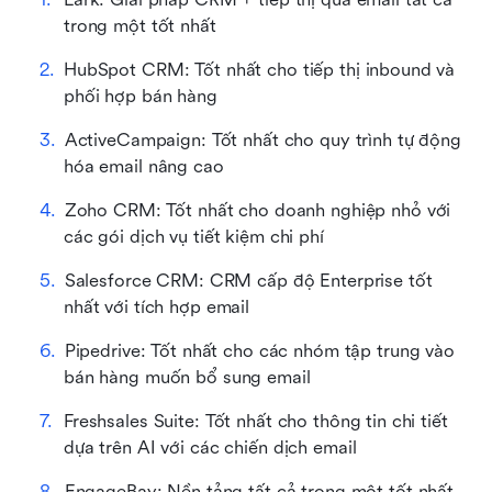
trong một tốt nhất
HubSpot CRM: Tốt nhất cho tiếp thị inbound và 
phối hợp bán hàng
ActiveCampaign: Tốt nhất cho quy trình tự động 
hóa email nâng cao
Zoho CRM: Tốt nhất cho doanh nghiệp nhỏ với 
các gói dịch vụ tiết kiệm chi phí
Salesforce CRM: CRM cấp độ Enterprise tốt 
nhất với tích hợp email
Pipedrive: Tốt nhất cho các nhóm tập trung vào 
bán hàng muốn bổ sung email
Freshsales Suite: Tốt nhất cho thông tin chi tiết 
dựa trên AI với các chiến dịch email
EngageBay: Nền tảng tất cả trong một tốt nhất 