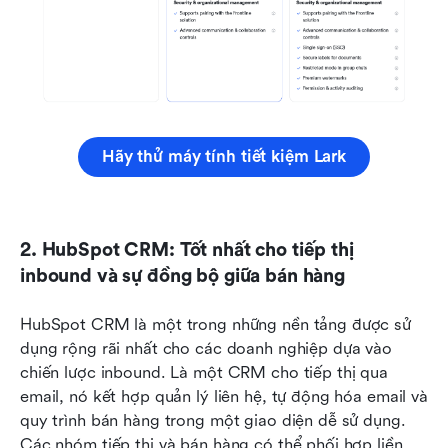
Hãy thử máy tính tiết kiệm Lark
2. HubSpot CRM: Tốt nhất cho tiếp thị 
inbound và sự đồng bộ giữa bán hàng
HubSpot CRM là một trong những nền tảng được sử 
dụng rộng rãi nhất cho các doanh nghiệp dựa vào 
chiến lược inbound. Là một CRM cho tiếp thị qua 
email, nó kết hợp quản lý liên hệ, tự động hóa email và 
quy trình bán hàng trong một giao diện dễ sử dụng. 
Các nhóm tiếp thị và bán hàng có thể phối hợp liền 