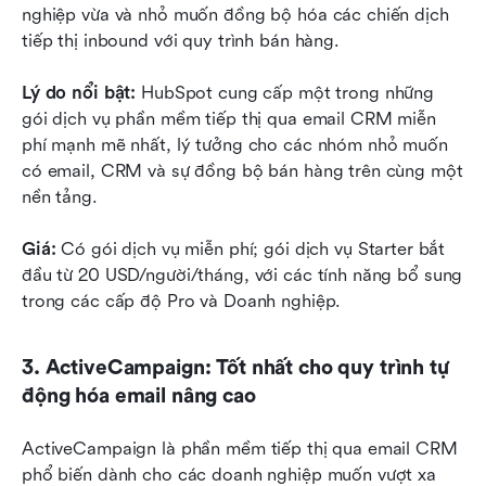
nghiệp vừa và nhỏ muốn đồng bộ hóa các chiến dịch 
tiếp thị inbound với quy trình bán hàng.
Lý do nổi bật: 
HubSpot cung cấp một trong những 
gói dịch vụ phần mềm tiếp thị qua email CRM miễn 
phí mạnh mẽ nhất, lý tưởng cho các nhóm nhỏ muốn 
có email, CRM và sự đồng bộ bán hàng trên cùng một 
nền tảng.
Giá: 
Có gói dịch vụ miễn phí; gói dịch vụ Starter bắt 
đầu từ 20 USD/người/tháng, với các tính năng bổ sung 
trong các cấp độ Pro và Doanh nghiệp.
3. ActiveCampaign: Tốt nhất cho quy trình tự 
động hóa email nâng cao
ActiveCampaign là phần mềm tiếp thị qua email CRM 
phổ biến dành cho các doanh nghiệp muốn vượt xa 