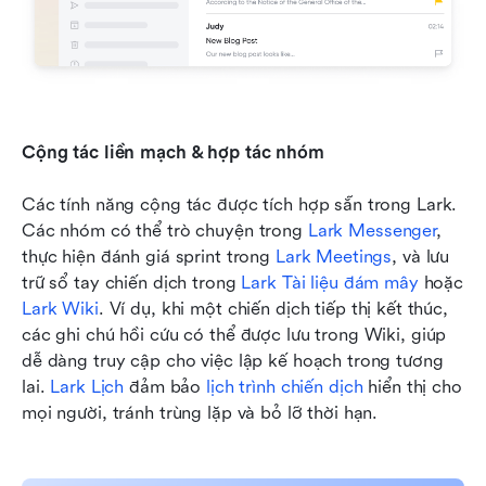
Cộng tác liền mạch & hợp tác nhóm
Các tính năng cộng tác được tích hợp sẵn trong Lark. 
Các nhóm có thể trò chuyện trong 
Lark Messenger
, 
thực hiện đánh giá sprint trong 
Lark Meetings
, và lưu 
trữ sổ tay chiến dịch trong 
Lark Tài liệu đám mây
 hoặc 
Lark Wiki
. Ví dụ, khi một chiến dịch tiếp thị kết thúc, 
các ghi chú hồi cứu có thể được lưu trong Wiki, giúp 
dễ dàng truy cập cho việc lập kế hoạch trong tương 
lai. 
Lark Lịch
 đảm bảo 
lịch trình chiến dịch
 hiển thị cho 
mọi người, tránh trùng lặp và bỏ lỡ thời hạn.