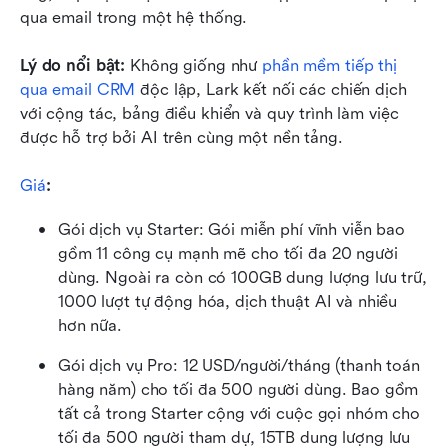
qua email trong một hệ thống.
Lý do nổi bật:
 Không giống như 
phần mềm tiếp thị 
qua email CRM
 độc lập, Lark kết nối các chiến dịch 
với cộng tác, bảng điều khiển và quy trình làm việc 
được hỗ trợ bởi AI trên cùng một nền tảng.
Giá
:
Gói dịch vụ Starter: Gói miễn phí vĩnh viễn bao 
gồm 11 công cụ mạnh mẽ cho tối đa 20 người 
dùng. Ngoài ra còn có 100GB dung lượng lưu trữ, 
1000 lượt tự động hóa, dịch thuật AI và nhiều 
hơn nữa.
Gói dịch vụ Pro: 12 USD/người/tháng (thanh toán 
hàng năm) cho tối đa 500 người dùng. Bao gồm 
tất cả trong Starter cộng với cuộc gọi nhóm cho 
tối đa 500 người tham dự, 15TB dung lượng lưu 