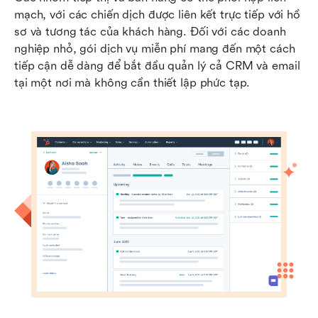
mạch, với các chiến dịch được liên kết trực tiếp với hồ 
sơ và tương tác của khách hàng. Đối với các doanh 
nghiệp nhỏ, gói dịch vụ miễn phí mang đến một cách 
tiếp cận dễ dàng để bắt đầu quản lý cả CRM và email 
tại một nơi mà không cần thiết lập phức tạp.