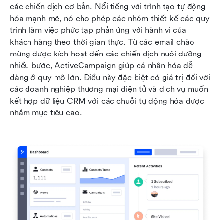
các chiến dịch cơ bản. Nổi tiếng với trình tạo tự động 
hóa mạnh mẽ, nó cho phép các nhóm thiết kế các quy 
trình làm việc phức tạp phản ứng với hành vi của 
khách hàng theo thời gian thực. Từ các email chào 
mừng được kích hoạt đến các chiến dịch nuôi dưỡng 
nhiều bước, ActiveCampaign giúp cá nhân hóa dễ 
dàng ở quy mô lớn. Điều này đặc biệt có giá trị đối với 
các doanh nghiệp thương mại điện tử và dịch vụ muốn 
kết hợp dữ liệu CRM với các chuỗi tự động hóa được 
nhắm mục tiêu cao.