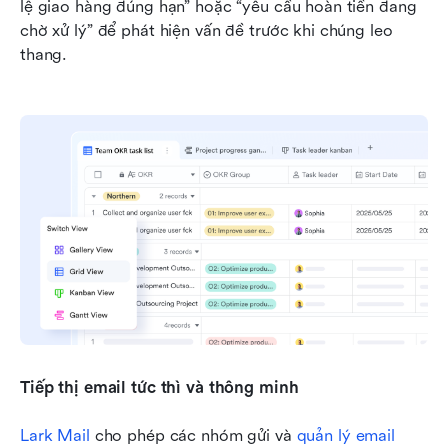
lệ giao hàng đúng hạn” hoặc “yêu cầu hoàn tiền đang 
chờ xử lý” để phát hiện vấn đề trước khi chúng leo 
thang.
Tiếp thị email tức thì và thông minh
Lark Mail 
cho phép các nhóm gửi và 
quản lý email 