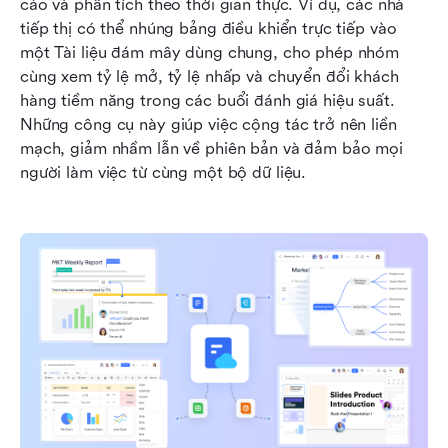
cáo và phân tích theo thời gian thực. Ví dụ, các nhà 
tiếp thị có thể nhúng bảng điều khiển trực tiếp vào 
một Tài liệu đám mây dùng chung, cho phép nhóm 
cùng xem tỷ lệ mở, tỷ lệ nhấp và chuyển đổi khách 
hàng tiềm năng trong các buổi đánh giá hiệu suất. 
Những công cụ này giúp việc cộng tác trở nên liền 
mạch, giảm nhầm lẫn về phiên bản và đảm bảo mọi 
người làm việc từ cùng một bộ dữ liệu.