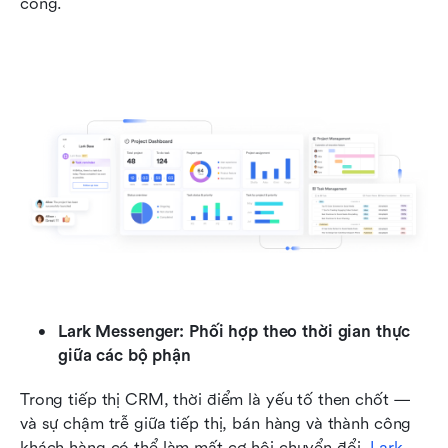
công.
Lark Messenger: Phối hợp theo thời gian thực 
giữa các bộ phận
Trong tiếp thị CRM, thời điểm là yếu tố then chốt — 
và sự chậm trễ giữa tiếp thị, bán hàng và thành công 
khách hàng có thể làm mất cơ hội chuyển đổi. 
Lark 