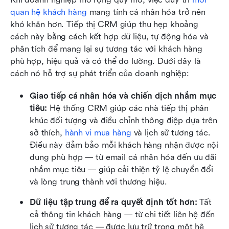
quan hệ khách hàng
 mang tính cá nhân hóa trở nên 
khó khăn hơn. Tiếp thị CRM giúp thu hẹp khoảng 
cách này bằng cách kết hợp dữ liệu, tự động hóa và 
phân tích để mang lại sự tương tác với khách hàng 
phù hợp, hiệu quả và có thể đo lường. Dưới đây là 
cách nó hỗ trợ sự phát triển của doanh nghiệp:
Giao tiếp cá nhân hóa và chiến dịch nhắm mục 
tiêu: 
Hệ thống CRM giúp các nhà tiếp thị phân 
khúc đối tượng và điều chỉnh thông điệp dựa trên 
sở thích, 
hành vi mua hàng
 và lịch sử tương tác. 
Điều này đảm bảo mỗi khách hàng nhận được nội 
dung phù hợp — từ email cá nhân hóa đến ưu đãi 
nhắm mục tiêu — giúp cải thiện tỷ lệ chuyển đổi 
và lòng trung thành với thương hiệu.
Dữ liệu tập trung để ra quyết định tốt hơn: 
Tất 
cả thông tin khách hàng — từ chi tiết liên hệ đến 
lịch sử tương tác — được lưu trữ trong một hệ 