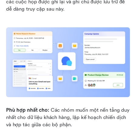
các cuộc họp được ghi lại và ghi chú được lưu trữ để 
dễ dàng truy cập sau này.
Phù hợp nhất cho:
 Các nhóm muốn một nền tảng duy 
nhất cho dữ liệu khách hàng, lập kế hoạch chiến dịch 
và hợp tác giữa các bộ phận.