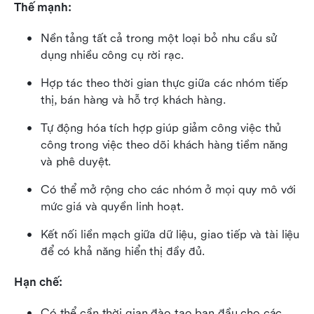
Thế mạnh:
Nền tảng tất cả trong một loại bỏ nhu cầu sử 
dụng nhiều công cụ rời rạc.
Hợp tác theo thời gian thực giữa các nhóm tiếp 
thị, bán hàng và hỗ trợ khách hàng.
Tự động hóa tích hợp giúp giảm công việc thủ 
công trong việc theo dõi khách hàng tiềm năng 
và phê duyệt.
Có thể mở rộng cho các nhóm ở mọi quy mô với 
mức giá và quyền linh hoạt.
Kết nối liền mạch giữa dữ liệu, giao tiếp và tài liệu 
để có khả năng hiển thị đầy đủ.
Hạn chế:
Có thể cần thời gian đào tạo ban đầu cho các 