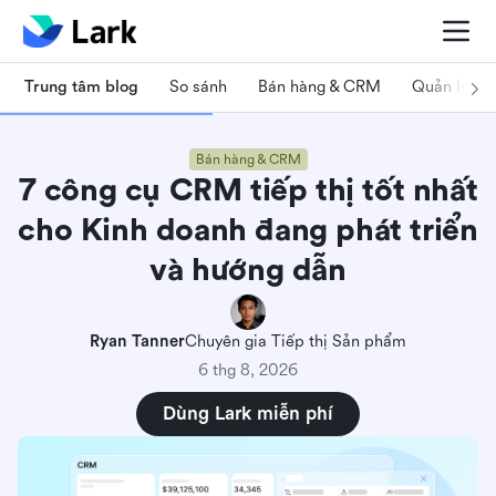
Trung tâm blog
So sánh
Bán hàng & CRM
Quản lý dự
Bán hàng & CRM
7 công cụ CRM tiếp thị tốt nhất
cho Kinh doanh đang phát triển
và hướng dẫn
Ryan Tanner
Chuyên gia Tiếp thị Sản phẩm
6 thg 8, 2026
Dùng Lark miễn phí