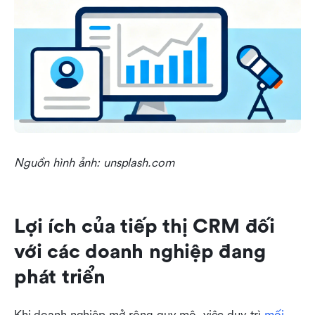
Nguồn hình ảnh: unsplash.com
Lợi ích của tiếp thị CRM đối 
với các doanh nghiệp đang 
phát triển
Khi doanh nghiệp mở rộng quy mô, việc duy trì 
mối 