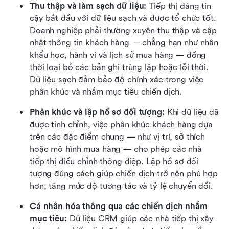
Thu thập và làm sạch dữ liệu: 
Tiếp thị đáng tin 
cậy bắt đầu với dữ liệu sạch và được tổ chức tốt. 
Doanh nghiệp phải thường xuyên thu thập và cập 
nhật thông tin khách hàng — chẳng hạn như nhân 
khẩu học, hành vi và lịch sử mua hàng — đồng 
thời loại bỏ các bản ghi trùng lặp hoặc lỗi thời. 
Dữ liệu sạch đảm bảo độ chính xác trong việc 
phân khúc và nhắm mục tiêu chiến dịch.
Phân khúc và lập hồ sơ đối tượng: 
Khi dữ liệu đã 
được tinh chỉnh, việc phân khúc khách hàng dựa 
trên các đặc điểm chung — như vị trí, sở thích 
hoặc mô hình mua hàng — cho phép các nhà 
tiếp thị điều chỉnh thông điệp. Lập hồ sơ đối 
tượng đúng cách giúp chiến dịch trở nên phù hợp 
hơn, tăng mức độ tương tác và tỷ lệ chuyển đổi.
Cá nhân hóa thông qua các chiến dịch nhắm 
mục tiêu: 
Dữ liệu CRM giúp các nhà tiếp thị xây 