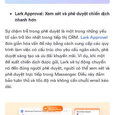
Lark Approval: Xem xét và phê duyệt chiến dịch 
nhanh hơn
Sự chậm trễ trong phê duyệt là một trong những yếu 
tố cản trở lớn nhất trong tiếp thị CRM. 
Lark Approval
đơn giản hóa vấn đề này bằng cách cung cấp các quy 
trình làm việc có cấu trúc cho yêu cầu ngân sách, phê 
duyệt sáng tạo và ưu đãi khuyến mãi. Ví dụ, khi một 
đề xuất chiến dịch được gửi, Lark sẽ tự động chuyển 
nó đến đúng người phê duyệt, người có thể xem xét và 
phê duyệt trực tiếp trong Messenger. Điều này đảm 
bảo tuân thủ và tốc độ mà không cần chuỗi email kéo 
dài.