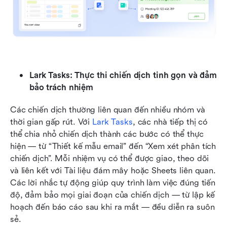
Lark Tasks: Thực thi chiến dịch tinh gọn và đảm 
bảo trách nhiệm
Các chiến dịch thường liên quan đến nhiều nhóm và 
thời gian gấp rút. Với 
Lark Tasks
, các nhà tiếp thị có 
thể chia nhỏ chiến dịch thành các bước có thể thực 
hiện — từ “Thiết kế mẫu email” đến “Xem xét phân tích 
chiến dịch”. Mỗi nhiệm vụ có thể được giao, theo dõi 
và liên kết với Tài liệu đám mây hoặc Sheets liên quan. 
Các lời nhắc tự động giúp quy trình làm việc đúng tiến 
độ, đảm bảo mọi giai đoạn của chiến dịch — từ lập kế 
hoạch đến báo cáo sau khi ra mắt — đều diễn ra suôn 
sẻ.