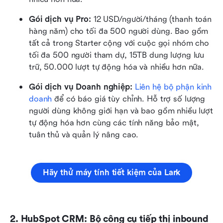
Gói dịch vụ Pro: 
12 USD/người/tháng (thanh toán 
hàng năm) cho tối đa 500 người dùng. Bao gồm 
tất cả trong Starter cộng với cuộc gọi nhóm cho 
tối đa 500 người tham dự, 15TB dung lượng lưu 
trữ, 50.000 lượt tự động hóa và nhiều hơn nữa.
Gói dịch vụ Doanh nghiệp:
Liên hệ bộ phận kinh 
doanh
 để có báo giá tùy chỉnh. Hỗ trợ số lượng 
người dùng không giới hạn và bao gồm nhiều lượt 
tự động hóa hơn cùng các tính năng bảo mật, 
tuân thủ và quản lý nâng cao.
Hãy thử máy tính tiết kiệm của Lark
2. HubSpot CRM: Bộ công cụ tiếp thị inbound 