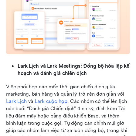
Lark Lịch và Lark Meetings: Đồng bộ hóa lập kế 
hoạch và đánh giá chiến dịch
Việc phối hợp các mốc thời gian chiến dịch giữa 
marketing, bán hàng và quản lý trở nên đơn giản với 
Lark Lịch
 và 
Lark cuộc họp
. Các nhóm có thể lên lịch 
các buổi “Đánh giá Chiến dịch” định kỳ, đính kèm Tài 
liệu đám mây hoặc bảng điều khiển Base, và thêm 
bình luận trong cuộc gọi. Tự động căn chỉnh múi giờ 
giúp các nhóm làm việc từ xa luôn đồng bộ, trong khi 