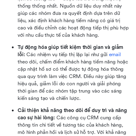
thống thống nhất. Nguồn dữ liệu duy nhất này 
giúp các nhóm đưa ra quyết định dựa trên dữ 
liệu, xác định khách hàng tiềm năng có giá trị 
cao và điều chỉnh các hoạt động tiếp thị phù hợp 
với nhu cầu thực tế của khách hàng.
Tự động hóa giúp tiết kiệm thời gian và giảm 
lỗi: 
Các nhiệm vụ tiếp thị lặp lại như gửi 
email
theo dõi, chấm điểm khách hàng tiềm năng hoặc 
cập nhật hồ sơ có thể được tự động hóa thông 
qua quy trình làm việc CRM. Điều này giúp tăng 
hiệu quả, giảm lỗi do con người và giải phóng 
thời gian để các nhóm tập trung vào các sáng 
kiến sáng tạo và chiến lược.
Cải thiện khả năng theo dõi để duy trì và nâng 
cao sự hài lòng: 
Các công cụ CRM cung cấp 
thông tin chi tiết về tương tác của khách hàng, 
mô hình phản hồi và lịch sử hỗ trợ. Với khả năng 