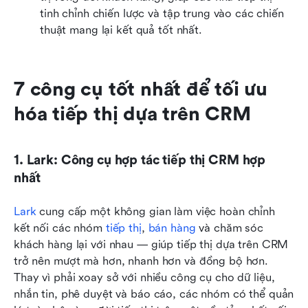
tinh chỉnh chiến lược và tập trung vào các chiến 
thuật mang lại kết quả tốt nhất.
7 công cụ tốt nhất để tối ưu 
hóa tiếp thị dựa trên CRM
1. Lark: Công cụ hợp tác tiếp thị CRM hợp 
nhất
Lark
 cung cấp một không gian làm việc hoàn chỉnh 
kết nối các nhóm 
tiếp thị
, 
bán hàng
 và chăm sóc 
khách hàng lại với nhau — giúp tiếp thị dựa trên CRM 
trở nên mượt mà hơn, nhanh hơn và đồng bộ hơn. 
Thay vì phải xoay sở với nhiều công cụ cho dữ liệu, 
nhắn tin, phê duyệt và báo cáo, các nhóm có thể quản 