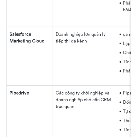
Phân t
hội/qu
Salesforce 
Doanh nghiệp lớn quản lý 
cá nhâ
Marketing Cloud
tiếp thị đa kênh
Lập bả
Chiến 
Tích 
Phân k
Pipedrive
Các công ty khởi nghiệp và 
Pipelin
doanh nghiệp nhỏ cần CRM 
Đồng b
trực quan
Tự độn
Theo d
Tích h