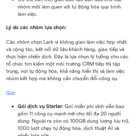
nhóm mới làm quen với tự động hóa quy trình 
làm việc.
Lý do các nhóm lựa chọn:
Các nhóm chọn Lark vì không gian làm việc hợp nhất 
và cộng tác, kết nối dữ liệu khách hàng, giao tiếp và 
thực hiện chiến dịch. Đây là lựa chọn lý tưởng cho các 
tổ chức tìm kiếm một môi trường CRM tiếp thị tập 
trung, nơi tự động hóa, khả năng hiển thị và làm việc 
nhóm kết hợp mà không cần chuyển đổi công cụ.
Giá
:
Gói dịch vụ Starter: 
Gói miễn phí vĩnh viễn bao 
gồm 11 công cụ mạnh mẽ cho tối đa 20 người 
dùng. Ngoài ra còn có 100GB dung lượng lưu trữ, 
1000 lượt chạy tự động hóa, dịch thuật AI và 
nhiều hơn nữa.