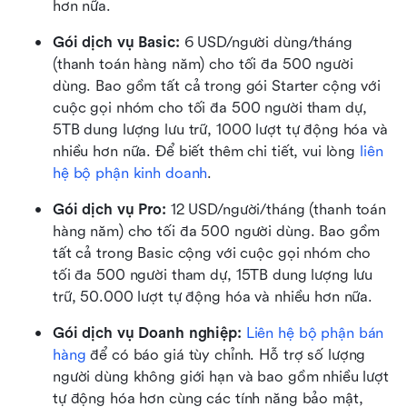
hơn nữa.
Gói dịch vụ Basic:
 6 USD/người dùng/tháng 
(thanh toán hàng năm) cho tối đa 500 người 
dùng. Bao gồm tất cả trong gói Starter cộng với 
cuộc gọi nhóm cho tối đa 500 người tham dự, 
5TB dung lượng lưu trữ, 1000 lượt tự động hóa và 
nhiều hơn nữa. Để biết thêm chi tiết, vui lòng 
liên 
hệ bộ phận kinh doanh
.
Gói dịch vụ Pro: 
12 USD/người/tháng (thanh toán 
hàng năm) cho tối đa 500 người dùng. Bao gồm 
tất cả trong Basic cộng với cuộc gọi nhóm cho 
tối đa 500 người tham dự, 15TB dung lượng lưu 
trữ, 50.000 lượt tự động hóa và nhiều hơn nữa.
Gói dịch vụ Doanh nghiệp: 
Liên hệ bộ phận bán 
hàng
 để có báo giá tùy chỉnh. Hỗ trợ số lượng 
người dùng không giới hạn và bao gồm nhiều lượt 
tự động hóa hơn cùng các tính năng bảo mật, 