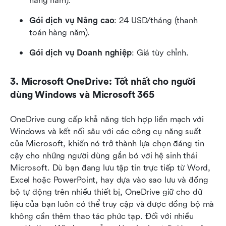
hàng năm).
Gói dịch vụ Nâng cao
: 24 USD/tháng (thanh 
toán hàng năm).
Gói dịch vụ Doanh nghiệp
: Giá tùy chỉnh.
3. Microsoft OneDrive: Tốt nhất cho người 
dùng Windows và Microsoft 365
OneDrive cung cấp khả năng tích hợp liền mạch với 
Windows và kết nối sâu với các công cụ năng suất 
của Microsoft, khiến nó trở thành lựa chọn đáng tin 
cậy cho những người dùng gắn bó với hệ sinh thái 
Microsoft. Dù bạn đang lưu tập tin trực tiếp từ Word, 
Excel hoặc PowerPoint, hay dựa vào sao lưu và đồng 
bộ tự động trên nhiều thiết bị, OneDrive giữ cho dữ 
liệu của bạn luôn có thể truy cập và được đồng bộ mà 
không cần thêm thao tác phức tạp. Đối với nhiều 