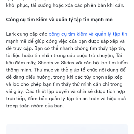
khôi phục, tải xuống hoặc xóa các phiên bản khi cần.
Công cụ tìm kiếm và quản lý tập tin mạnh mẽ
Lark cung cấp các 
công cụ tìm kiếm và quản lý tập tin
mạnh mẽ để giúp công việc của bạn được sắp xếp và 
dễ truy cập. Bạn có thể nhanh chóng tìm thấy tập tin, 
tài liệu hoặc tin nhắn trong các cuộc trò chuyện, Tài 
liệu đám mây, Sheets và Slides với các bộ lọc tìm kiếm 
thông minh. Thư mục và thẻ giúp tổ chức nội dung để 
dễ dàng điều hướng, trong khi các tùy chọn sắp xếp 
và lọc cho phép bạn tìm thấy thứ mình cần chỉ trong 
vài giây. Các thiết lập quyền và chia sẻ được tích hợp 
trực tiếp, đảm bảo quản lý tập tin an toàn và hiệu quả 
trong toàn nhóm của bạn.