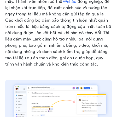
mây. Thành viên nhóm có thể 
@nhắc
 đồng nghiệp, để 
lại nhận xét trực tiếp, đề xuất chỉnh sửa và tương tác 
ngay trong tài liệu mà không cần gửi tập tin qua lại. 
Các khối đồng bộ đảm bảo thông tin luôn nhất quán 
trên nhiều tài liệu bằng cách tự động cập nhật toàn bộ 
nội dung được liên kết bất cứ khi nào có thay đổi. Tài 
liệu đám mây Lark cũng hỗ trợ nhiều loại nội dung 
phong phú, bao gồm hình ảnh, bảng, video, khối mã, 
nội dung nhúng và danh sách kiểm tra, giúp dễ dàng 
tạo tài liệu dự án toàn diện, ghi chú cuộc họp, quy 
trình vận hành chuẩn và kho kiến thức cộng tác.