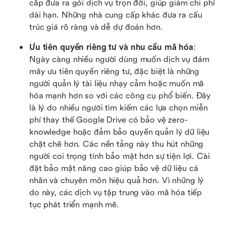
cấp đưa ra gói dịch vụ trọn đời, giúp giảm chi phí 
dài hạn. Những nhà cung cấp khác đưa ra cấu 
trúc giá rõ ràng và dễ dự đoán hơn.
Ưu tiên quyền riêng tư và nhu cầu mã hóa
: 
Ngày càng nhiều người dùng muốn dịch vụ đám 
mây ưu tiên quyền riêng tư, đặc biệt là những 
người quản lý tài liệu nhạy cảm hoặc muốn mã 
hóa mạnh hơn so với các công cụ phổ biến. Đây 
là lý do nhiều người tìm kiếm các lựa chọn miễn 
phí thay thế Google Drive có bảo vệ zero-
knowledge hoặc đảm bảo quyền quản lý dữ liệu 
chặt chẽ hơn. Các nền tảng này thu hút những 
người coi trọng tính bảo mật hơn sự tiện lợi. Cài 
đặt bảo mật nâng cao giúp bảo vệ dữ liệu cá 
nhân và chuyên môn hiệu quả hơn. Vì những lý 
do này, các dịch vụ tập trung vào mã hóa tiếp 
tục phát triển mạnh mẽ.