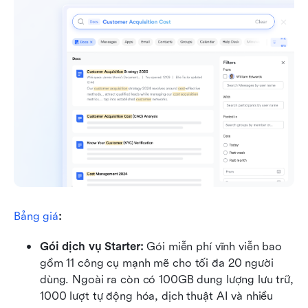
Bảng giá
:
Gói dịch vụ Starter: 
Gói miễn phí vĩnh viễn bao 
gồm 11 công cụ mạnh mẽ cho tối đa 20 người 
dùng. Ngoài ra còn có 100GB dung lượng lưu trữ, 
1000 lượt tự động hóa, dịch thuật AI và nhiều 