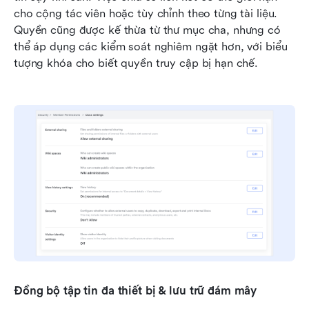
cho cộng tác viên hoặc tùy chỉnh theo từng tài liệu. 
Quyền cũng được kế thừa từ thư mục cha, nhưng có 
thể áp dụng các kiểm soát nghiêm ngặt hơn, với biểu 
tượng khóa cho biết quyền truy cập bị hạn chế.
Đồng bộ tập tin đa thiết bị & lưu trữ đám mây