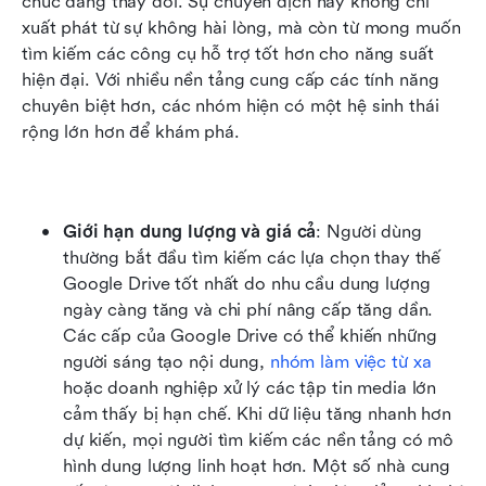
chức đang thay đổi. Sự chuyển dịch này không chỉ 
xuất phát từ sự không hài lòng, mà còn từ mong muốn 
tìm kiếm các công cụ hỗ trợ tốt hơn cho năng suất 
hiện đại. Với nhiều nền tảng cung cấp các tính năng 
chuyên biệt hơn, các nhóm hiện có một hệ sinh thái 
rộng lớn hơn để khám phá.
Giới hạn dung lượng và giá cả
: Người dùng 
thường bắt đầu tìm kiếm các lựa chọn thay thế 
Google Drive tốt nhất do nhu cầu dung lượng 
ngày càng tăng và chi phí nâng cấp tăng dần. 
Các cấp của Google Drive có thể khiến những 
người sáng tạo nội dung, 
nhóm làm việc từ xa
hoặc doanh nghiệp xử lý các tập tin media lớn 
cảm thấy bị hạn chế. Khi dữ liệu tăng nhanh hơn 
dự kiến, mọi người tìm kiếm các nền tảng có mô 
hình dung lượng linh hoạt hơn. Một số nhà cung 