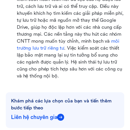
trữ, cách lưu trữ và ai có thể truy cập. Điều này 
khuyến khích họ tìm kiếm các giải pháp miễn phí, 
tự lưu trữ hoặc mã nguồn mở thay thế Google 
Drive, giúp họ độc lập hơn với các nhà cung cấp 
thương mại. Các nền tảng này thu hút các nhóm 
CNTT mong muốn tùy chỉnh, minh bạch và 
môi 
trường lưu trữ riêng tư
. Việc kiểm soát các thiết 
lập bảo mật mang lại sự tin tưởng bổ sung cho 
các ngành được quản lý. Hệ sinh thái tự lưu trữ 
cũng cho phép tích hợp sâu hơn với các công cụ 
và hệ thống nội bộ.
Khám phá các lựa chọn của bạn và tiến thêm 
bước tiếp theo
Liên hệ chuyên gia