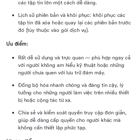
các tập tin lớn một cách dễ dàng.
Lịch sử phiên bản và khôi phục: khôi phục các 
tập tin đã xóa hoặc quay lại các phiên bản trước 
đó (tùy thuộc vào gói dịch vụ).
Ưu điểm:
Rất dễ sử dụng và trực quan — phù hợp ngay cả 
với người không am hiểu kỹ thuật hoặc những 
người chưa quen với lưu trữ đám mây.
Đồng bộ hóa nhanh chóng và đáng tin cậy, lý 
tưởng cho những người làm việc trên nhiều thiết 
bị hoặc cộng tác từ xa.
Chia sẻ và kiểm soát quyền truy cập đơn giản, 
giúp dễ dàng cấp quyền cho người khác mà 
không cần thiết lập phức tạp.