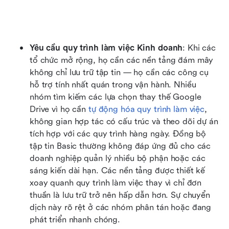
Yêu cầu quy trình làm việc Kinh doanh
: Khi các 
tổ chức mở rộng, họ cần các nền tảng đám mây 
không chỉ lưu trữ tập tin — họ cần các công cụ 
hỗ trợ tính nhất quán trong vận hành. Nhiều 
nhóm tìm kiếm các lựa chọn thay thế Google 
Drive vì họ cần 
tự động hóa quy trình làm việc
, 
không gian hợp tác có cấu trúc và theo dõi dự án 
tích hợp với các quy trình hàng ngày. Đồng bộ 
tập tin Basic thường không đáp ứng đủ cho các 
doanh nghiệp quản lý nhiều bộ phận hoặc các 
sáng kiến dài hạn. Các nền tảng được thiết kế 
xoay quanh quy trình làm việc thay vì chỉ đơn 
thuần là lưu trữ trở nên hấp dẫn hơn. Sự chuyển 
dịch này rõ rệt ở các nhóm phân tán hoặc đang 
phát triển nhanh chóng.