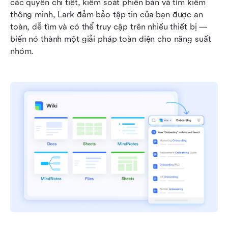
các quyền chi tiết, kiểm soát phiên bản và tìm kiếm 
thông minh, Lark đảm bảo tập tin của bạn được an 
toàn, dễ tìm và có thể truy cập trên nhiều thiết bị — 
biến nó thành một giải pháp toàn diện cho năng suất 
nhóm.