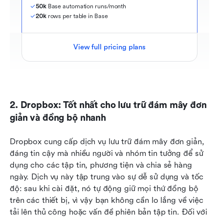
50k
 Base automation runs/month
20k
 rows per table in Base
View full pricing plans
2. Dropbox: Tốt nhất cho lưu trữ đám mây đơn 
giản và đồng bộ nhanh
Dropbox cung cấp dịch vụ lưu trữ đám mây đơn giản, 
đáng tin cậy mà nhiều người và nhóm tin tưởng để sử 
dụng cho các tập tin, phương tiện và chia sẻ hàng 
ngày. Dịch vụ này tập trung vào sự dễ sử dụng và tốc 
độ: sau khi cài đặt, nó tự động giữ mọi thứ đồng bộ 
trên các thiết bị, vì vậy bạn không cần lo lắng về việc 
tải lên thủ công hoặc vấn đề phiên bản tập tin. Đối với 