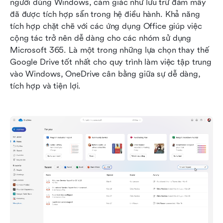
người dùng Windows, cảm giác như lưu trữ đám mây 
đã được tích hợp sẵn trong hệ điều hành. Khả năng 
tích hợp chặt chẽ với các ứng dụng Office giúp việc 
cộng tác trở nên dễ dàng cho các nhóm sử dụng 
Microsoft 365. Là một trong những lựa chọn thay thế 
Google Drive tốt nhất cho quy trình làm việc tập trung 
vào Windows, OneDrive cân bằng giữa sự dễ dàng, 
tích hợp và tiện lợi.