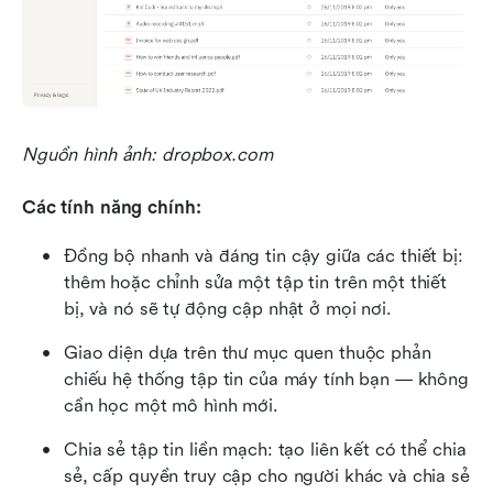
Nguồn hình ảnh: dropbox.com
Các tính năng chính:
Đồng bộ nhanh và đáng tin cậy giữa các thiết bị: 
thêm hoặc chỉnh sửa một tập tin trên một thiết 
bị, và nó sẽ tự động cập nhật ở mọi nơi.
Giao diện dựa trên thư mục quen thuộc phản 
chiếu hệ thống tập tin của máy tính bạn — không 
cần học một mô hình mới.
Chia sẻ tập tin liền mạch: tạo liên kết có thể chia 
sẻ, cấp quyền truy cập cho người khác và chia sẻ 