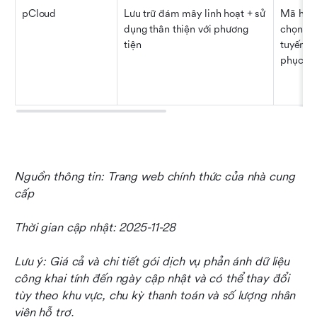
pCloud
Lưu trữ đám mây linh hoạt + sử 
Mã hóa 
dụng thân thiện với phương 
chọn, “ổ
tiện
tuyến ph
phục tậ
Nguồn thông tin: Trang web chính thức của nhà cung 
cấp
Thời gian cập nhật: 2025-11-28
Lưu ý: Giá cả và chi tiết gói dịch vụ phản ánh dữ liệu 
công khai tính đến ngày cập nhật và có thể thay đổi 
tùy theo khu vực, chu kỳ thanh toán và số lượng nhân 
viên hỗ trợ.