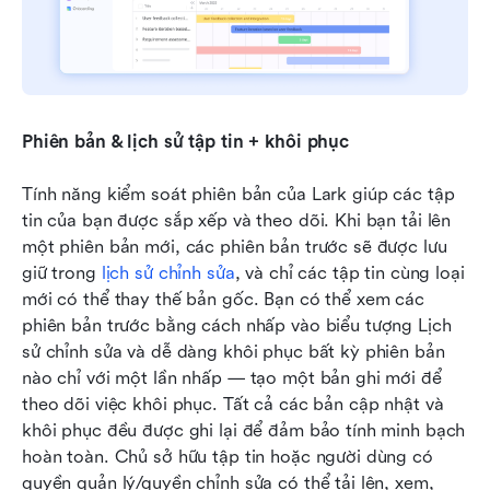
Phiên bản & lịch sử tập tin + khôi phục
Tính năng kiểm soát phiên bản của Lark giúp các tập 
tin của bạn được sắp xếp và theo dõi. Khi bạn tải lên 
một phiên bản mới, các phiên bản trước sẽ được lưu 
giữ trong 
lịch sử chỉnh sửa
, và chỉ các tập tin cùng loại 
mới có thể thay thế bản gốc. Bạn có thể xem các 
phiên bản trước bằng cách nhấp vào biểu tượng Lịch 
sử chỉnh sửa và dễ dàng khôi phục bất kỳ phiên bản 
nào chỉ với một lần nhấp — tạo một bản ghi mới để 
theo dõi việc khôi phục. Tất cả các bản cập nhật và 
khôi phục đều được ghi lại để đảm bảo tính minh bạch 
hoàn toàn. Chủ sở hữu tập tin hoặc người dùng có 
quyền quản lý/quyền chỉnh sửa có thể tải lên, xem, 