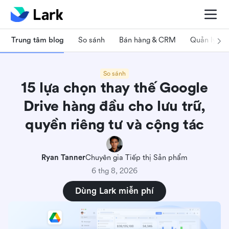
Trung tâm blog
So sánh
Bán hàng & CRM
Quản lý dự
So sánh
15 lựa chọn thay thế Google
Drive hàng đầu cho lưu trữ,
quyền riêng tư và cộng tác
Ryan Tanner
Chuyên gia Tiếp thị Sản phẩm
6 thg 8, 2026
Dùng Lark miễn phí