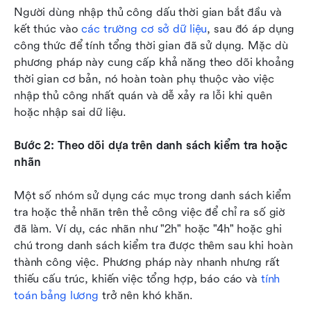
Người dùng nhập thủ công dấu thời gian bắt đầu và 
kết thúc vào 
các trường cơ sở dữ liệu
, sau đó áp dụng 
công thức để tính tổng thời gian đã sử dụng. Mặc dù 
phương pháp này cung cấp khả năng theo dõi khoảng 
thời gian cơ bản, nó hoàn toàn phụ thuộc vào việc 
nhập thủ công nhất quán và dễ xảy ra lỗi khi quên 
hoặc nhập sai dữ liệu.
Bước 2: Theo dõi dựa trên danh sách kiểm tra hoặc 
nhãn
Một số nhóm sử dụng các mục trong danh sách kiểm 
tra hoặc thẻ nhãn trên thẻ công việc để chỉ ra số giờ 
đã làm. Ví dụ, các nhãn như "2h" hoặc "4h" hoặc ghi 
chú trong danh sách kiểm tra được thêm sau khi hoàn 
thành công việc. Phương pháp này nhanh nhưng rất 
thiếu cấu trúc, khiến việc tổng hợp, báo cáo và 
tính 
toán bảng lương
 trở nên khó khăn.