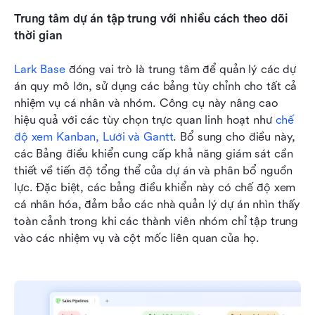
Trung tâm dự án tập trung với nhiều cách theo dõi 
thời gian
Lark Base
 đóng vai trò là trung tâm để quản lý các dự 
án quy mô lớn, sử dụng các bảng tùy chỉnh cho tất cả 
nhiệm vụ cá nhân và nhóm. Công cụ này nâng cao 
hiệu quả với các tùy chọn trực quan linh hoạt như 
chế 
độ xem Kanban, Lưới và Gantt
. Bổ sung cho điều này, 
các Bảng điều khiển cung cấp khả năng giám sát cần 
thiết về tiến độ tổng thể của dự án và phân bổ nguồn 
lực. Đặc biệt, các bảng điều khiển này có chế độ xem 
cá nhân hóa, đảm bảo các nhà quản lý dự án nhìn thấy 
toàn cảnh trong khi các thành viên nhóm chỉ tập trung 
vào các nhiệm vụ và cột mốc liên quan của họ.