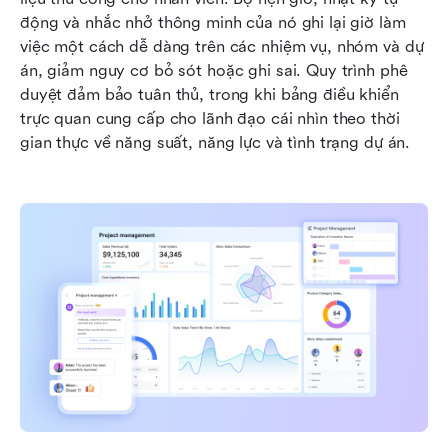
động và nhắc nhở thông minh của nó ghi lại giờ làm 
việc một cách dễ dàng trên các nhiệm vụ, nhóm và dự 
án, giảm nguy cơ bỏ sót hoặc ghi sai. Quy trình phê 
duyệt đảm bảo tuân thủ, trong khi bảng điều khiển 
trực quan cung cấp cho lãnh đạo cái nhìn theo thời 
gian thực về năng suất, năng lực và tình trạng dự án.