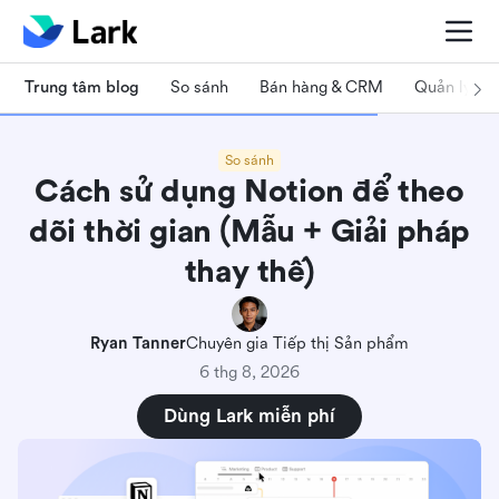
Trung tâm blog
So sánh
Bán hàng & CRM
Quản lý dự
So sánh
Cách sử dụng Notion để theo
dõi thời gian (Mẫu + Giải pháp
thay thế)
Ryan Tanner
Chuyên gia Tiếp thị Sản phẩm
6 thg 8, 2026
Dùng Lark miễn phí