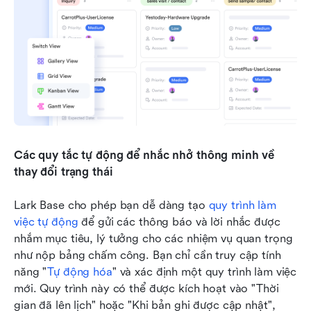
Các quy tắc tự động để nhắc nhở thông minh về 
thay đổi trạng thái
Lark Base cho phép bạn dễ dàng tạo 
quy trình làm 
việc tự động
 để gửi các thông báo và lời nhắc được 
nhắm mục tiêu, lý tưởng cho các nhiệm vụ quan trọng 
như nộp bảng chấm công. Bạn chỉ cần truy cập tính 
năng "
Tự động hóa
" và xác định một quy trình làm việc 
mới. Quy trình này có thể được kích hoạt vào "Thời 
gian đã lên lịch" hoặc "Khi bản ghi được cập nhật", 