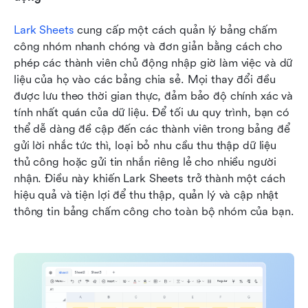
Lark Sheets
 cung cấp một cách quản lý bảng chấm 
công nhóm nhanh chóng và đơn giản bằng cách cho 
phép các thành viên chủ động nhập giờ làm việc và dữ 
liệu của họ vào các bảng chia sẻ. Mọi thay đổi đều 
được lưu theo thời gian thực, đảm bảo độ chính xác và 
tính nhất quán của dữ liệu. Để tối ưu quy trình, bạn có 
thể dễ dàng đề cập đến các thành viên trong bảng để 
gửi lời nhắc tức thì, loại bỏ nhu cầu thu thập dữ liệu 
thủ công hoặc gửi tin nhắn riêng lẻ cho nhiều người 
nhận. Điều này khiến Lark Sheets trở thành một cách 
hiệu quả và tiện lợi để thu thập, quản lý và cập nhật 
thông tin bảng chấm công cho toàn bộ nhóm của bạn.