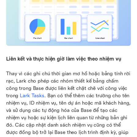
Liên kết và thực hiện giờ làm việc theo nhiệm vụ
Thay vì các ghi chú thời gian mơ hồ hoặc bảng tính rời 
rạc, Lark cho phép các nhóm thiết kế bảng chấm 
công trong Base được liên kết chặt chẽ với công việc 
trong 
Lark Tasks
. Bạn có thể thêm các trường cho tên 
nhiệm vụ, ID nhiệm vụ, tên dự án hoặc mã khách hàng, 
và sử dụng các tự động hóa của Base để tạo các 
nhiệm vụ hoặc sự kiện lịch liên quan từ những bản ghi 
đó. Các cập nhật danh sách nhiệm vụ cũng có thể 
được đồng bộ trở lại Base theo lịch trình định kỳ, giúp 