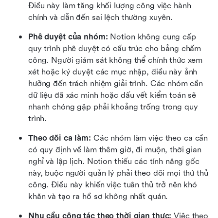
Điều này làm tăng khối lượng công việc hành 
chính và dẫn đến sai lệch thường xuyên.
Phê duyệt của nhóm: 
Notion không cung cấp 
quy trình phê duyệt có cấu trúc cho bảng chấm 
công. Người giám sát không thể chính thức xem 
xét hoặc ký duyệt các mục nhập, điều này ảnh 
hưởng đến trách nhiệm giải trình. Các nhóm cần 
dữ liệu đã xác minh hoặc dấu vết kiểm toán sẽ 
nhanh chóng gặp phải khoảng trống trong quy 
trình.
Theo dõi ca làm: 
Các nhóm làm việc theo ca cần 
có quy định về làm thêm giờ, đi muộn, thời gian 
nghỉ và lập lịch. Notion thiếu các tính năng gốc 
này, buộc người quản lý phải theo dõi mọi thứ thủ 
công. Điều này khiến việc tuân thủ trở nên khó 
khăn và tạo ra hồ sơ không nhất quán.
Nhu cầu cộng tác theo thời gian thực: 
Việc theo 