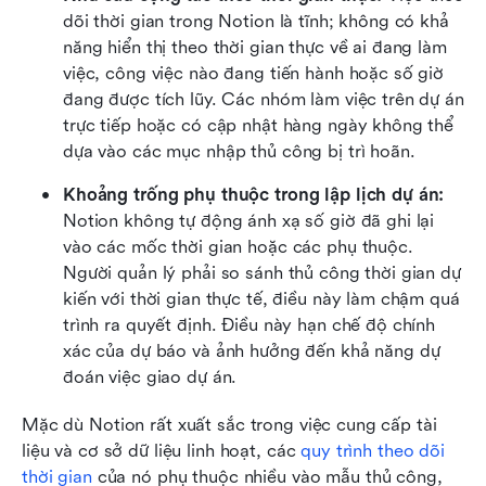
dõi thời gian trong Notion là tĩnh; không có khả 
năng hiển thị theo thời gian thực về ai đang làm 
việc, công việc nào đang tiến hành hoặc số giờ 
đang được tích lũy. Các nhóm làm việc trên dự án 
trực tiếp hoặc có cập nhật hàng ngày không thể 
dựa vào các mục nhập thủ công bị trì hoãn.
Khoảng trống phụ thuộc trong lập lịch dự án: 
Notion không tự động ánh xạ số giờ đã ghi lại 
vào các mốc thời gian hoặc các phụ thuộc. 
Người quản lý phải so sánh thủ công thời gian dự 
kiến với thời gian thực tế, điều này làm chậm quá 
trình ra quyết định. Điều này hạn chế độ chính 
xác của dự báo và ảnh hưởng đến khả năng dự 
đoán việc giao dự án.
Mặc dù Notion rất xuất sắc trong việc cung cấp tài 
liệu và cơ sở dữ liệu linh hoạt, các 
quy trình theo dõi 
thời gian
 của nó phụ thuộc nhiều vào mẫu thủ công, 