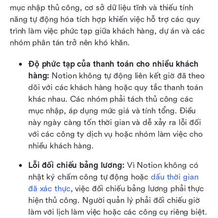
mục nhập thủ công, cơ sở dữ liệu tĩnh và thiếu tính 
năng tự động hóa tích hợp khiến việc hỗ trợ các quy 
trình làm việc phức tạp giữa khách hàng, dự án và các 
nhóm phân tán trở nên khó khăn.
Độ phức tạp của thanh toán cho nhiều khách 
hàng: 
Notion không tự động liên kết giờ đã theo 
dõi với các khách hàng hoặc quy tắc thanh toán 
khác nhau. Các nhóm phải tách thủ công các 
mục nhập, áp dụng mức giá và tính tổng. Điều 
này ngày càng tốn thời gian và dễ xảy ra lỗi đối 
với các công ty dịch vụ hoặc nhóm làm việc cho 
nhiều khách hàng.
Lỗi đối chiếu bảng lương: 
Vì Notion không có 
nhật ký chấm công tự động hoặc 
dấu thời gian 
đã xác thực
, việc đối chiếu bảng lương phải thực 
hiện thủ công. Người quản lý phải đối chiếu giờ 
làm với lịch làm việc hoặc các công cụ riêng biệt. 