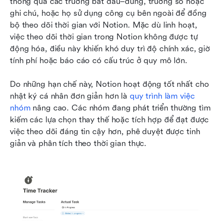
thông qua các trường bắt đầu–dừng, trường số hoặc 
ghi chú, hoặc họ sử dụng công cụ bên ngoài để đồng 
bộ theo dõi thời gian với Notion. Mặc dù linh hoạt, 
việc theo dõi thời gian trong Notion không được tự 
động hóa, điều này khiến khó duy trì độ chính xác, giờ 
tính phí hoặc báo cáo có cấu trúc ở quy mô lớn.
Do những hạn chế này, Notion hoạt động tốt nhất cho 
nhật ký cá nhân đơn giản hơn là 
quy trình làm việc 
nhóm
 nâng cao. Các nhóm đang phát triển thường tìm 
kiếm các lựa chọn thay thế hoặc tích hợp để đạt được 
việc theo dõi đáng tin cậy hơn, phê duyệt được tinh 
giản và phân tích theo thời gian thực.