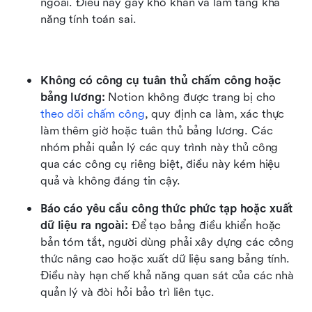
ngoài. Điều này gây khó khăn và làm tăng khả 
năng tính toán sai.
Không có công cụ tuân thủ chấm công hoặc 
bảng lương: 
Notion không được trang bị cho 
theo dõi chấm công
, quy định ca làm, xác thực 
làm thêm giờ hoặc tuân thủ bảng lương. Các 
nhóm phải quản lý các quy trình này thủ công 
qua các công cụ riêng biệt, điều này kém hiệu 
quả và không đáng tin cậy.
Báo cáo yêu cầu công thức phức tạp hoặc xuất 
dữ liệu ra ngoài: 
Để tạo bảng điều khiển hoặc 
bản tóm tắt, người dùng phải xây dựng các công 
thức nâng cao hoặc xuất dữ liệu sang bảng tính. 
Điều này hạn chế khả năng quan sát của các nhà 
quản lý và đòi hỏi bảo trì liên tục.