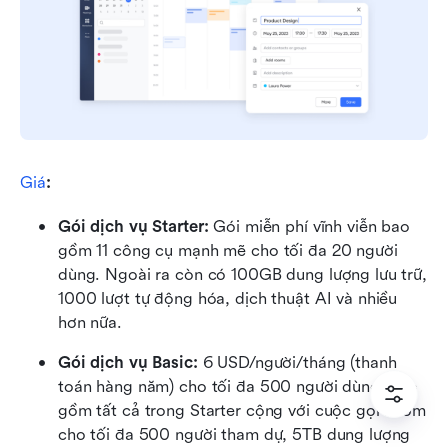
Giá
:
Gói dịch vụ Starter: 
Gói miễn phí vĩnh viễn bao 
gồm 11 công cụ mạnh mẽ cho tối đa 20 người 
dùng. Ngoài ra còn có 100GB dung lượng lưu trữ, 
1000 lượt tự động hóa, dịch thuật AI và nhiều 
hơn nữa.
Gói dịch vụ Basic:
 6 USD/người/tháng (thanh 
toán hàng năm) cho tối đa 500 người dùng. Bao 
gồm tất cả trong Starter cộng với cuộc gọi nhóm 
cho tối đa 500 người tham dự, 5TB dung lượng 