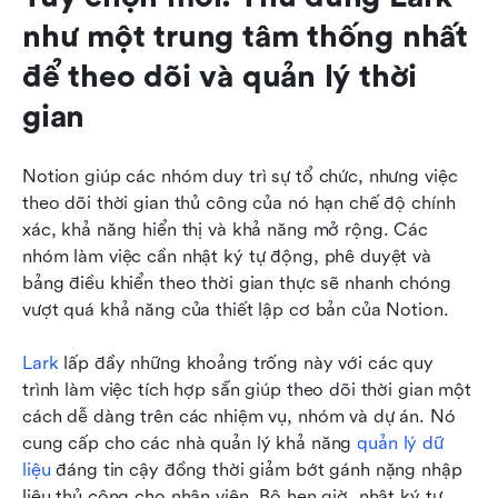
như một trung tâm thống nhất 
để theo dõi và quản lý thời 
gian
Notion giúp các nhóm duy trì sự tổ chức, nhưng việc 
theo dõi thời gian thủ công của nó hạn chế độ chính 
xác, khả năng hiển thị và khả năng mở rộng. Các 
nhóm làm việc cần nhật ký tự động, phê duyệt và 
bảng điều khiển theo thời gian thực sẽ nhanh chóng 
vượt quá khả năng của thiết lập cơ bản của Notion.
Lark
 lấp đầy những khoảng trống này với các quy 
trình làm việc tích hợp sẵn giúp theo dõi thời gian một 
cách dễ dàng trên các nhiệm vụ, nhóm và dự án. Nó 
cung cấp cho các nhà quản lý khả năng 
quản lý dữ 
liệu
 đáng tin cậy đồng thời giảm bớt gánh nặng nhập 
liệu thủ công cho nhân viên. Bộ hẹn giờ, nhật ký tự 