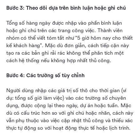
Bước 3: Theo dõi dựa trên bình luận hoặc ghi chú
Tổng số hàng ngày được nhập vào phần bình luận 
hoặc ghi chú trên các trang công việc. Thành viên 
nhóm có thể viết tóm tắt như "5 giờ hôm nay cho thiết 
kế khách hàng". Mặc dù đơn giản, cách tiếp cận này 
tạo ra các bản ghi rải rác không thể phân tích một 
cách hệ thống nếu không hợp nhất thủ công.
Bước 4: Các trường số tùy chỉnh
Người dùng nhập các giá trị số thô cho thời gian (ví 
dụ: tổng số giờ làm việc) vào các trường số chuyên 
dụng, được cộng lại theo ngày, dự án hoặc tuần. Mặc 
dù có cấu trúc hơn so với ghi chú hoặc nhãn, cách này 
vẫn phụ thuộc vào việc cập nhật thủ công và thiếu xác 
thực tự động so với hoạt động thực tế hoặc lịch trình.