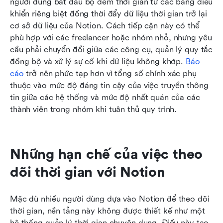
người dùng bắt đầu bộ đếm thời gian từ các bảng điều 
khiển riêng biệt đồng thời đẩy dữ liệu thời gian trở lại 
cơ sở dữ liệu của Notion. Cách tiếp cận này có thể 
phù hợp với các freelancer hoặc nhóm nhỏ, nhưng yêu 
cầu phải chuyển đổi giữa các công cụ, quản lý quy tắc 
đồng bộ và xử lý sự cố khi dữ liệu không khớp. 
Báo 
cáo
 trở nên phức tạp hơn vì tổng số chính xác phụ 
thuộc vào mức độ đáng tin cậy của việc truyền thông 
tin giữa các hệ thống và mức độ nhất quán của các 
thành viên trong nhóm khi tuân thủ quy trình.
Những hạn chế của việc theo 
dõi thời gian với Notion
Mặc dù nhiều người dùng dựa vào Notion để theo dõi 
thời gian, nền tảng này không được thiết kế như một 
hệ thống quản lý thời gian chuyên dụng. Điều này tạo 