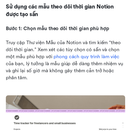
Sử dụng các mẫu theo dõi thời gian Notion 
được tạo sẵn
Bước 1: Chọn mẫu theo dõi thời gian phù hợp
Truy cập Thư viện Mẫu của Notion và tìm kiếm “theo 
dõi thời gian.” Xem xét các tùy chọn có sẵn và chọn 
một mẫu phù hợp với 
phong cách quy trình làm việc
của bạn, lý tưởng là mẫu giúp dễ dàng thêm nhiệm vụ 
và ghi lại số giờ mà không gây thêm cản trở hoặc 
phân tâm.