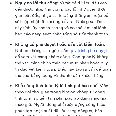
Nguy cơ lỗi thủ công: 
Vì tất cả dữ liệu đầu vào 
đều được nhập thủ công, các lỗi như quên thời 
gian bắt đầu, nhập sai khoảng thời gian hoặc bỏ 
sót cập nhật rất thường xảy ra. Những sai lệch 
này tích lũy nhanh chóng và có thể làm sai lệch 
báo cáo năng suất hoặc tổng số tiền thanh toán.
Không có phê duyệt hoặc dấu vết kiểm toán: 
Notion không bao gồm sẵn 
quy trình phê duyệt
để xem xét bảng chấm công. Các quản lý không 
thể xác minh chính thức các mục nhập hoặc duy 
trì dấu vết kiểm toán. Điều này tạo ra vấn đề tuân 
thủ cho bảng lương và thanh toán khách hàng.
Khả năng tính toán tỷ lệ tính phí hạn chế: 
Việc 
theo dõi thời gian trong Notion không tự động 
tính tổng số tiền tính phí hoặc áp dụng mức giá 
theo giờ. Người dùng phải xây dựng công thức 
phức tạp hoặc xuất dữ liệu sang công cụ bên 