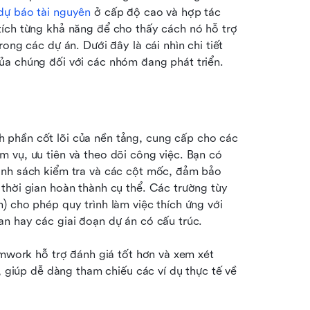
dự báo tài nguyên
 ở cấp độ cao và hợp tác 
ích từng khả năng để cho thấy cách nó hỗ trợ 
ong các dự án. Dưới đây là cái nhìn chi tiết 
ủa chúng đối với các nhóm đang phát triển.
 phần cốt lõi của nền tảng, cung cấp cho các 
 vụ, ưu tiên và theo dõi công việc. Bạn có 
anh sách kiểm tra và các cột mốc, đảm bảo 
thời gian hoàn thành cụ thể. Các trường tùy 
 cho phép quy trình làm việc thích ứng với 
n hay các giai đoạn dự án có cấu trúc.
amwork hỗ trợ đánh giá tốt hơn và xem xét 
, giúp dễ dàng tham chiếu các ví dụ thực tế về 