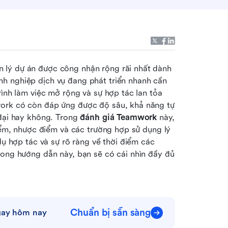
lý dự án được công nhận rộng rãi nhất dành 
h nghiệp dịch vụ đang phát triển nhanh cần 
ình làm việc mở rộng và sự hợp tác lan tỏa 
ork có còn đáp ứng được độ sâu, khả năng tự 
đại hay không. Trong 
đánh giá Teamwork
 này, 
điểm, nhược điểm và các trường hợp sử dụng lý 
dụ hợp tác và sự rõ ràng về thời điểm các 
rong hướng dẫn này, bạn sẽ có cái nhìn đầy đủ 
Chuẩn bị sẵn sàng
ngay hôm nay