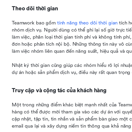
Theo dõi thời gian
Teamwork bao gồm 
tính năng theo dõi thời gian
 tích 
nhóm dịch vụ. Người dùng có thể ghi lại số giờ trực tiế
làm việc, phân loại thời gian tính phí và không tính phí
đơn hoặc phân tích nội bộ. Những thông tin này vô cùng
làm việc nhóm liên quan đến năng suất, hiệu quả và qu
Nhật ký thời gian cũng giúp các nhóm hiểu rõ lợi nhuận
dự án hoặc sản phẩm dịch vụ, điều này rất quan trọng 
Truy cập và cộng tác của khách hàng
Một trong những điểm khác biệt mạnh nhất của Teamwo
hàng có thể được mời tham gia vào các dự án với quyề
cập nhật, tập tin, tin nhắn và sản phẩm bàn giao một 
email qua lại và xây dựng niềm tin thông qua khả năng h