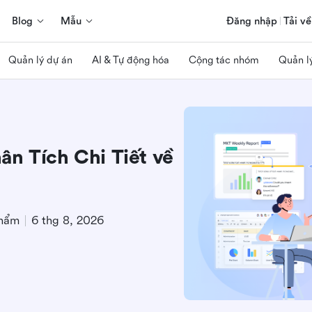
Blog
Mẫu
Đăng nhập
Tải về
Quản lý dự án
AI & Tự động hóa
Cộng tác nhóm
Quản l
ân Tích Chi Tiết về
phẩm
6 thg 8, 2026