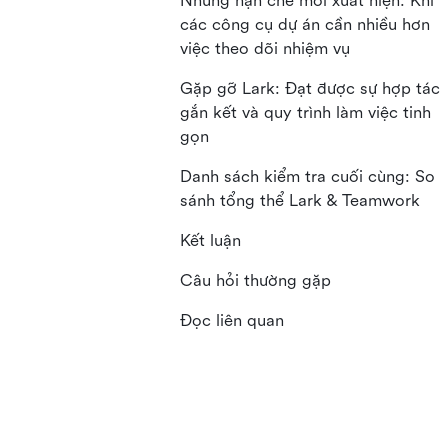
Những hạn chế mới xuất hiện: Khi
các công cụ dự án cần nhiều hơn
việc theo dõi nhiệm vụ
Gặp gỡ Lark: Đạt được sự hợp tác
gắn kết và quy trình làm việc tinh
gọn
Danh sách kiểm tra cuối cùng: So
sánh tổng thể Lark & Teamwork
Kết luận
Câu hỏi thường gặp
Đọc liên quan