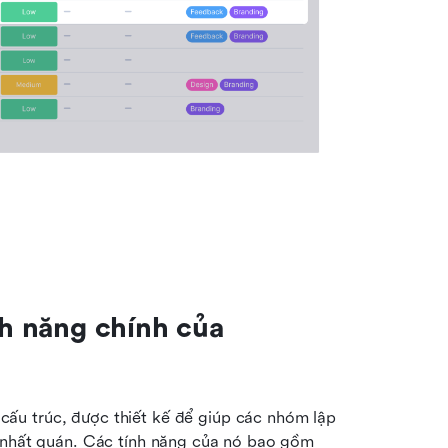
nh năng chính của 
u trúc, được thiết kế để giúp các nhóm lập 
 nhất quán. Các tính năng của nó bao gồm 