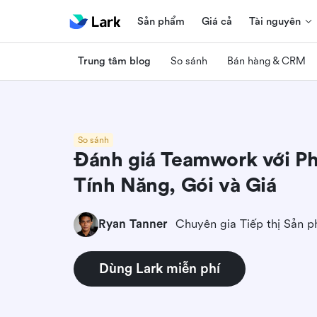
Sản phẩm
Giá cả
Tài nguyên
Trung tâm blog
So sánh
Bán hàng & CRM
So sánh
Đánh giá Teamwork với Ph
Tính Năng, Gói và Giá
Ryan Tanner
Chuyên gia Tiếp thị Sản 
Dùng Lark miễn phí