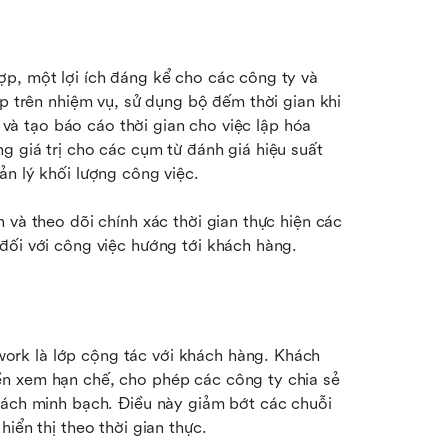
hợp, một lợi ích đáng kể cho các công ty và 
p trên nhiệm vụ, sử dụng bộ đếm thời gian khi 
, và tạo báo cáo thời gian cho việc lập hóa 
 giá trị cho các cụm từ đánh giá hiệu suất 
ản lý khối lượng công việc.
 và theo dõi chính xác thời gian thực hiện các 
đối với công việc hướng tới khách hàng.
rk là lớp cộng tác với khách hàng. Khách 
n xem hạn chế, cho phép các công ty chia sẻ 
cách minh bạch. Điều này giảm bớt các chuỗi 
iển thị theo thời gian thực.