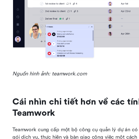
Nguồn hình ảnh: teamwork.com
Cái nhìn chi tiết hơn về các tí
Teamwork
Teamwork cung cấp một bộ công cụ quản lý dự án có cấ
gói dịch vụ, thực hiện và bàn giao công việc một cách