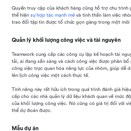
Quyền truy cập của khách hàng cũng hỗ trợ chu trình g
thể hiện 
sự hợp tác mạnh mẽ
 và tinh thần làm việc nh
trao đổi tập tin được tổ chức gọn gàng trong một môi 
Quản lý khối lượng công việc và tài nguyên
Teamwork cung cấp các công cụ lập kế hoạch tài nguyê
tải, ai đang sẵn sàng và cách công việc được phân bổ 
công việc trực quan hóa năng lực của nhóm, giúp dễ d
lên lịch công việc một cách thực tế.
Tính năng này rất hữu ích trong quá trình đánh giá hiệu
cấp cho các nhà quản lý dữ liệu khách quan về mức độ
của khối lượng công việc. Nó cũng có giá trị đối với 
thể dự đoán được.
Mẫu dự án