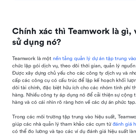
Chính xác thì Teamwork là gì,
sử dụng nó?
Teamwork là một 
nền tảng quản lý dự án tập trung và
chức lập gói dịch vụ, theo dõi thời gian, quản lý nguồn
Được xây dựng chủ yếu cho các công ty dịch vụ và nhó
cấp các công cụ có cấu trúc để lập kế hoạch khối lượn
dõi tài chính, đặc biệt hữu ích cho các nhóm tính phí t
hàng. Nhiều công ty áp dụng nó để cải thiện sự cộng tá
hàng và có cái nhìn rõ ràng hơn về các dự án phức tạp
Trong các môi trường tập trung vào hiệu suất, Teamwor
giúp các nhà quản lý tham khảo các cụm từ 
đánh giá 
có thể đo lường và tạo các ví dụ đánh giá hiệu suất là