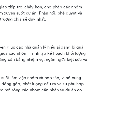
iao tiếp trôi chảy hơn, cho phép các nhóm 
óm xuyên suốt dự án. Phản hồi, phê duyệt và 
trường chia sẻ duy nhất.
n giúp các nhà quản lý hiểu ai đang bị quá 
giữa các nhóm. Trình lập kế hoạch khối lượng 
àng cân bằng nhiệm vụ, ngăn ngừa kiệt sức và 
 suất làm việc nhóm và hợp tác, vì nó cung 
 đóng góp, chất lượng đầu ra và sự phù hợp 
việc mở rộng các nhóm cần nhân sự dự án có 