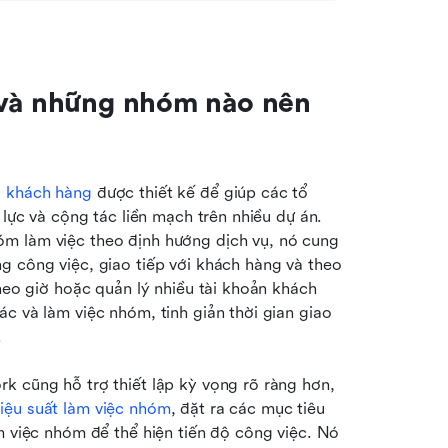
 và những nhóm nào nên 
o khách hàng
 được thiết kế để giúp các tổ 
 lực và cộng tác liền mạch trên nhiều dự án. 
m làm việc theo định hướng dịch vụ, nó cung 
g công việc, giao tiếp với khách hàng và theo 
heo giờ hoặc quản lý nhiều tài khoản khách 
c và làm việc nhóm, tinh giản thời gian giao 
.
k cũng hỗ trợ thiết lập kỳ vọng rõ ràng hơn, 
hiệu suất làm việc nhóm
, đặt ra các mục tiêu 
m việc nhóm để thể hiện tiến độ công việc. Nó 