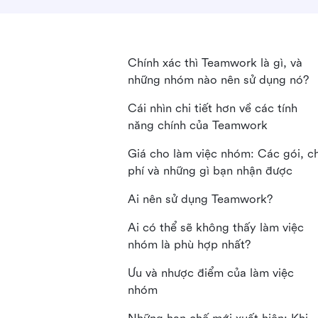
Chính xác thì Teamwork là gì, và
những nhóm nào nên sử dụng nó?
Cái nhìn chi tiết hơn về các tính
năng chính của Teamwork
Giá cho làm việc nhóm: Các gói, ch
phí và những gì bạn nhận được
Ai nên sử dụng Teamwork?
Ai có thể sẽ không thấy làm việc
nhóm là phù hợp nhất?
Ưu và nhược điểm của làm việc
nhóm