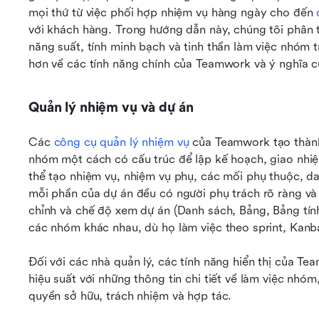
mọi thứ từ việc phối hợp nhiệm vụ hàng ngày cho đến 
với khách hàng. Trong hướng dẫn này, chúng tôi phân t
năng suất, tính minh bạch và tinh thần làm việc nhóm tr
hơn về các tính năng chính của Teamwork và ý nghĩa c
Quản lý nhiệm vụ và dự án
Các 
công cụ quản lý nhiệm vụ
 của Teamwork tạo thành
nhóm một cách có cấu trúc để lập kế hoạch, giao nhiệm
thể tạo nhiệm vụ, nhiệm vụ phụ, các mối phụ thuộc, d
mỗi phần của dự án đều có người phụ trách rõ ràng và 
chỉnh và chế độ xem dự án (Danh sách, Bảng, Bảng tính)
các nhóm khác nhau, dù họ làm việc theo sprint, Kanba
Đối với các nhà quản lý, các tính năng hiển thị của Te
hiệu suất với những thông tin chi tiết về làm việc nhóm
quyền sở hữu, trách nhiệm và hợp tác.