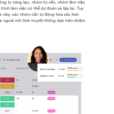
công ty sáng tạo, nhóm tư vấn, nhóm làm việc 
rình làm việc có thể dự đoán và lặp lại. Tuy 
k này, các nhóm cần tự động hóa sâu hơn 
a ngoài mô hình truyền thống dựa trên nhiệm 