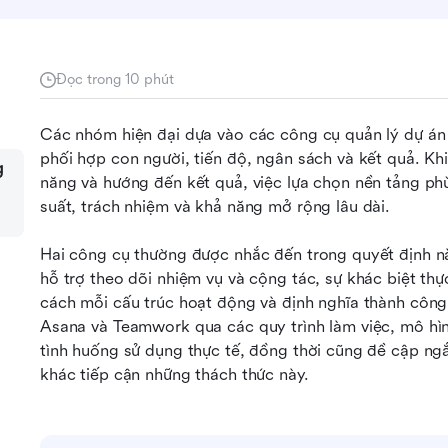
Đọc trong 10 phút
Các nhóm hiện đại dựa vào các công cụ quản lý dự án 
phối hợp con người, tiến độ, ngân sách và kết quả. Khi
g
năng và hướng đến kết quả, việc lựa chọn nền tảng phù
suất, trách nhiệm và khả năng mở rộng lâu dài.
Hai công cụ thường được nhắc đến trong quyết định n
hỗ trợ theo dõi nhiệm vụ và cộng tác, sự khác biệt thự
cách mỗi cấu trúc hoạt động và định nghĩa thành công.
Asana và Teamwork qua các quy trình làm việc, mô hìn
tình huống sử dụng thực tế, đồng thời cũng đề cập ngắ
khác tiếp cận những thách thức này.