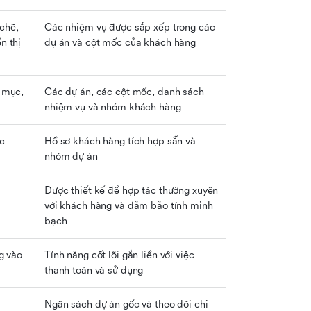
hẽ, 
Các nhiệm vụ được sắp xếp trong các 
 thị 
dự án và cột mốc của khách hàng
 mục, 
Các dự án, các cột mốc, danh sách 
nhiệm vụ và nhóm khách hàng
c
Hồ sơ khách hàng tích hợp sẵn và 
nhóm dự án
Được thiết kế để hợp tác thường xuyên 
với khách hàng và đảm bảo tính minh 
bạch
g vào 
Tính năng cốt lõi gắn liền với việc 
thanh toán và sử dụng
Ngân sách dự án gốc và theo dõi chi 