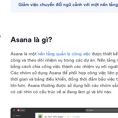
Giảm việc chuyển đổi ngữ cảnh với một nền tảng
o
Asana là gì?
Asana là một 
nền tảng quản lý công việc
 được thiết k
công và theo dõi nhiệm vụ trong các dự án. Nền tảng nà
bằng cách chia công việc thành các nhiệm vụ với người
Các nhóm sử dụng Asana để phối hợp công việc liên p
thời gian và bảng điều khiển, đồng thời đảm bảo việc 
lớn hơn. Asana thường được sử dụng bởi các nhóm sản 
có cái nhìn có cấu trúc về ai đang làm gì và khi nào.