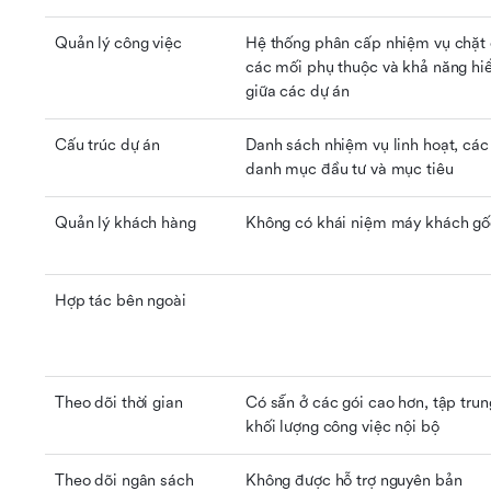
Quản lý công việc
Hệ thống phân cấp nhiệm vụ chặt c
các mối phụ thuộc và khả năng hiển
giữa các dự án
Cấu trúc dự án
Danh sách nhiệm vụ linh hoạt, các
danh mục đầu tư và mục tiêu
Quản lý khách hàng
Không có khái niệm máy khách gố
Hợp tác bên ngoài
Theo dõi thời gian
Có sẵn ở các gói cao hơn, tập trun
khối lượng công việc nội bộ
Theo dõi ngân sách
Không được hỗ trợ nguyên bản