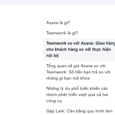
Asana là gì?
Teamwork là gì?
Teamwork so với Asana: Giao hàn
cho khách hàng so với thực hiện
nội bộ
Tổng quan về giá Asana so với
Teamwork: Số tiền bạn trả so với
những gì bạn mở khóa
Những lý do phổ biến khiến các
nhóm phát triển vượt quá cả hai
công cụ
Gặp Lark: Cân bằng quy trình làm