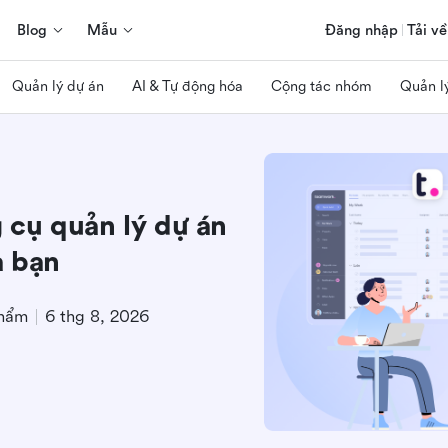
Blog
Mẫu
Đăng nhập
Tải về
Quản lý dự án
AI & Tự động hóa
Cộng tác nhóm
Quản l
cụ quản lý dự án
a bạn
phẩm
6 thg 8, 2026