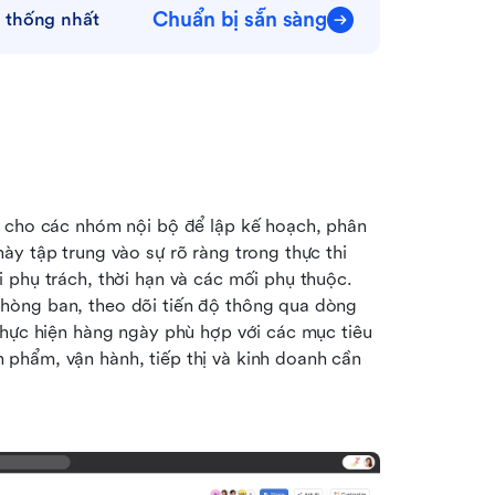
Chuẩn bị sẵn sàng
 thống nhất
ế cho các nhóm nội bộ để lập kế hoạch, phân 
y tập trung vào sự rõ ràng trong thực thi 
 phụ trách, thời hạn và các mối phụ thuộc. 
hòng ban, theo dõi tiến độ thông qua dòng 
thực hiện hàng ngày phù hợp với các mục tiêu 
phẩm, vận hành, tiếp thị và kinh doanh cần 