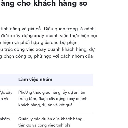
àng cho khách hàng so 
ính năng và giá cả. Điều quan trọng là cách 
 được xây dựng xoay quanh việc thực hiện nội 
 nhiệm và phối hợp giữa các bộ phận. 
u trúc công việc xoay quanh khách hàng, dự 
àng chọn công cụ phù hợp với cách nhóm của 
Làm việc nhóm
ợc xây 
Phương thức giao hàng lấy dự án làm 
n và 
trung tâm, được xây dựng xoay quanh 
khách hàng, dự án và kết quả
 nhóm 
Quản lý các dự án của khách hàng, 
tiến độ và công việc tính phí