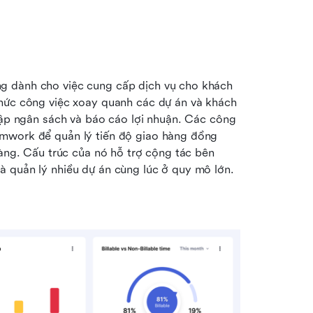
g dành cho việc cung cấp dịch vụ cho khách 
chức công việc xoay quanh các dự án và khách 
lập ngân sách và báo cáo lợi nhuận. Các công 
mwork để quản lý tiến độ giao hàng đồng 
ràng. Cấu trúc của nó hỗ trợ cộng tác bên 
à quản lý nhiều dự án cùng lúc ở quy mô lớn.