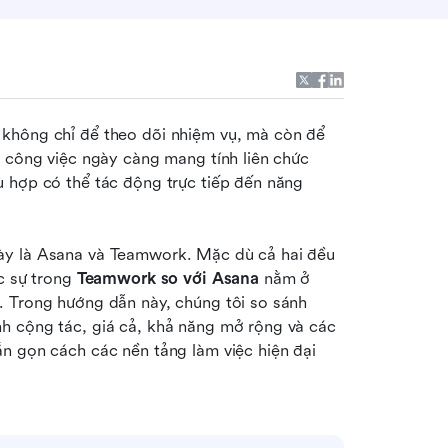
không chỉ để theo dõi nhiệm vụ, mà còn để 
 công việc ngày càng mang tính liên chức 
 hợp có thể tác động trực tiếp đến năng 
ày là Asana và Teamwork. Mặc dù cả hai đều 
c sự trong 
Teamwork so với Asana
 nằm ở 
 Trong hướng dẫn này, chúng tôi so sánh 
h cộng tác, giá cả, khả năng mở rộng và các 
n gọn cách các nền tảng làm việc hiện đại 