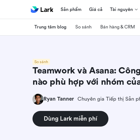
Sản phẩm
Giá cả
Tài nguyên
Trung tâm blog
So sánh
Bán hàng & CRM
So sánh
Teamwork và Asana: Công 
nào phù hợp với nhóm củ
Ryan Tanner
Chuyên gia Tiếp thị Sản 
Dùng Lark miễn phí