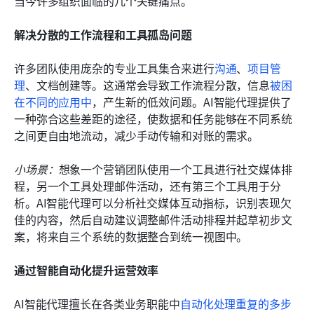
当今许多组织面临的几个关键痛点。
解决分散的工作流程和工具孤岛问题
许多团队使用庞杂的专业工具集合来进行
沟通
、
项目管
理
、文档创建等。这通常会导致工作流程分散，信息
被困
在不同的应用中
，产生新的低效问题。AI智能代理提供了
一种弥合这些差距的途径，使数据和任务能够在不同系统
之间更自由地流动，减少手动传输和对账的需求。
小场景：
想象一个营销团队使用一个工具进行社交媒体排
程，另一个工具处理邮件活动，还有第三个工具用于分
析。AI智能代理可以分析社交媒体互动指标，识别表现欠
佳的内容，然后自动建议调整邮件活动排程并起草初步文
案，将来自三个系统的数据整合到统一视图中。
通过智能自动化提升运营效率
AI智能代理擅长在各类业务职能中
自动化处理重复的多步