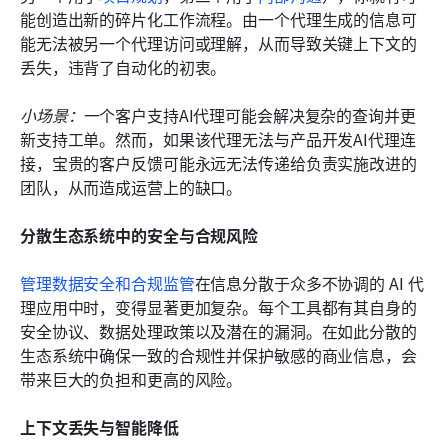
能创造出新的碎片化工作流程。由一个代理生成的信息可
能无法被另一个代理访问或理解，从而导致关键上下文的
丢失，违背了自动化的初衷。
小场景：
一个客户支持AI代理可能会解决复杂的查询并更
新支持工单。然而，如果该代理无法与产品开发AI代理连
接，宝贵的客户反馈可能永远无法传递给负责实施改进的
团队，从而造成运营上的缺口。
分散生态系统中的安全与合规风险
管理数据安全
和合规监管
在信息分散于众多不协调的 AI 代
理应用中时，变得显著更加复杂。每个工具都有其自身的
安全协议、数据处理政策以及潜在的漏洞。在如此分散的
生态系统中确保一致的合规性并保护敏感的商业信息，会
带来巨大的负担和更高的风险。
上下文丢失与智能降低