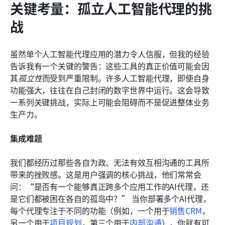
关键考量：孤立人工智能代理的挑
战
虽然单个人工智能代理应用的潜力令人信服，但我的经验
告诉我有一个关键的警告：这些工具的真正价值可能会因
其
孤立性
而受到严重限制。许多人工智能代理，即使自身
功能强大，往往在自己封闭的数字世界中运行。这会导致
一系列关键挑战，实际上可能会阻碍而不是促进整体业务
生产力。
集成难题
我们都经历过那些各自为政、无法有效互相沟通的工具所
带来的挫败感。这是用户强调的核心挑战，他们常常会
问：“是否有一个能够真正跨多个应用工作的AI代理，还
是它们都被困在各自的孤岛中？” 当你部署多个AI代理，
每个代理专注于不同的功能（例如，一个用于
销售CRM
，
另一个用于
项目规划
，第三个用于
内部沟通
），你就有可