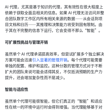
AI 代理，尤其是基于知识的代理，其有效性在很大程度上
依赖于获取全面且相关的信息。如果 AI 代理无法访问并整
合团队数字工作区内所有相关来源的数据——从会话到项
目文档和日历——其推理和决策能力将受到固有限制。由
于其在不完整的信息下运行，它会变得不那么“智能”。
可扩展性挑战与管理开销
虽然单个 AI 代理承诺提高效率，但尝试扩展多个独立解决
方案可能会迅速
引入显著的管理开销
。每个代理可能需要
单独的配置、维护和监控。这种分散的管理方式对于不断
扩大的团队来说可能会适得其反，不仅抵消预期的生产力
提升，还会增加复杂性而不是减少。
智能与适应性
虽然单个代理可能很智能，但它们真正的“智能”和适应
性在统一的环境中运行时会得到增强。当代理能够基于对