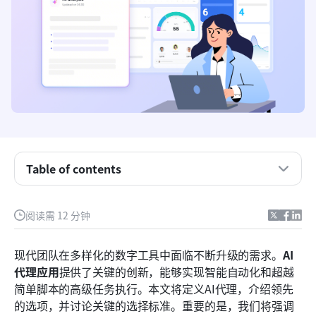
理解人工智能代理应用：定义自主劳动力
Table of contents
商业案例：为什么AI代理应用对生产力至关重要
阅读需 12 分钟
顶级人工智能代理应用和平台以提升生产力
关键考量：孤立人工智能代理的挑战
现代团队在多样化的数字工具中面临不断升级的需求。
AI
代理应用
提供了关键的创新，能够实现智能自动化和超越
协同智能：Lark如何改变AI智能体的潜力
简单脚本的高级任务执行。本文将定义AI代理，介绍领先
前路展望：人工智能代理技术的不断演变
的选项，并讨论关键的选择标准。重要的是，我们将强调