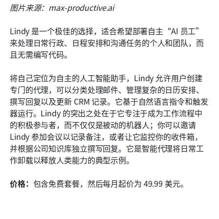
图片来源：max-productive.ai
Lindy 是一个极佳的选择，适合希望部署自主“AI 员工”
来处理日常行政、日程安排和沟通任务的个人和团队，而
且无需编写代码。
将自己定位为自主的人工智能助手，Lindy 允许用户创建
专门的代理，可以分类处理邮件、管理复杂的日历安排、
撰写回复以及更新 CRM 记录。它基于自然语言指令和触发
器运行。Lindy 的突出之处在于它专注于成为工作流程中
的积极参与者，而不仅仅是被动的机器人；你可以邀请 
Lindy 参加会议以记录备注，或者让它监控你的收件箱，
并根据公司知识库独立撰写回复。它是智能代理将日常工
作卸载以释放人类能力的典型示例。
价格：
包含免费套餐，然后每月起价为 49.99 美元。