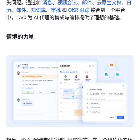
失问题。通过将 
消息
、
视频会议
、
邮件
、
云原生文档
、
日
历
、
邮件
、
知识库
、
审批
 和 
OKR 跟踪
 整合到一个平台
中，Lark 为 AI 代理的集成与编排提供了理想的基础。
情境的力量
想象一个 AI 代理尝试总结项目的状态。在一个碎片化的环