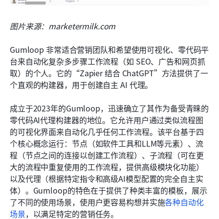
图片来源：marketermilk.com
Gumloop 非常适合营销团队和希望使用可视化、零代码平
台来自动化复杂多步骤工作流程（如 SEO、广告和网页抓
取）的个人。它的“Zapier 结合 ChatGPT”方法提供了一
个直观的构建器，用于创建自主 AI 代理。
成立于2023年的Gumloop，迅速确立了其作为备受青睐的
零代码AI代理构建器的地位。它允许用户通过类似流程图
的可视化界面来自动化几乎任何工作流程。该平台基于四
个核心概念运行：节点（如软件工具和LLM等元素）、流
程（节点之间的连接以创建工作流程）、子流程（可在更
大的流程中重复使用的工作流程，提供高级模块化功能）
以及代理（根据特定指令和高级AI模型配置的完全自主实
体）。Gumloop的特色在于提供了种类丰富的模板，展示
了不同的使用场景，使用户更容易构想并实施
各种自动化
场景
，以满足特定的营销任务。