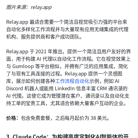
图片来源：relay.app
Relay.app 最适合需要一个简洁且视觉吸引力强的平台来
自动化多样化工作流程并与大量现有应用无缝集成的代理
机构、服务提供商和客户成功团队。
Relay.app 于 2021 年推出，提供一个简洁且用户友好的界
面，用于构建 AI 代理以自动化工作流程。它在视觉效果上
与 Gumloop 等平台相似，并拥有广泛的应用集成，简化
了与现有工具连接的过程。Relay.app 提供一个灵感图
库，展示如何创建各种
工作流程自动化
示例，例如 AI 
Discord 机器人或能用 LinkedIn 信息丰富 CRM 通讯录的 
AI 代理。这使它成为管理潜在客户、通讯录以及自动化支
持工单的宝贵工具，尤其适合依赖大量客户互动的企业。
价格：
包含免费套餐，之后每月起价为 38 美元。
3. Claude Code：为构建高度定制化AI智能体的开