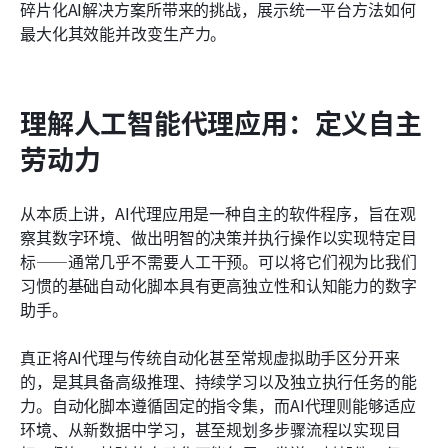
碎片化AI解决方案所带来的挑战，展示统一平台方法如何
结论
最大化其效能并改变生产力。
常见问题
理解人工智能代理应用：定义自主
劳动力
从本质上讲，AI代理应用是一种自主的软件程序，旨在观
察其数字环境、做出明智的决策并执行操作以实现特定目
标——通常几乎不需要人工干预。可以将它们视为比我们
习惯的基础自动化脚本具有更高独立性和认知能力的数字
助手。
真正将AI代理与传统自动化甚至常规虚拟助手区分开来
的，是其具备高级推理、持续学习以及独立执行任务的能
力。自动化脚本遵循固定的指令集，而AI代理则能够适应
环境、从新数据中学习，甚至规划多步骤流程以实现目