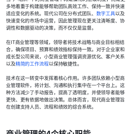
多地着重于构建能够帮助团队高效工作、保持一致并快速
适应变化的系统。现代公司在分布式团队、
数字工具
以及
快速变化的市场中运营，因此管理现在更关注清晰度、协
调性和数据驱动的决策，而不仅仅是监督。
在IT商业管理等领域，领导者将技术战略与商业目标相结
合，确保项目、预算和绩效指标保持一致。对于企业家和
成长型公司来说，小型商业管理强调资源优化、客户关系
以及
精简的工作流程
以保持敏捷性。
技术在这一转变中发挥着核心作用。许多团队依赖小型商
业管理软件，将计划、沟通和执行集中在一个平台上。这
种方法减少了手动报告，提高了透明度，并使领导者能够
更快、更有依据地做出决策。总体而言，现代商业管理旨
在创建支持人员、流程和绩效的综合系统。
商业管理的4个核心职能