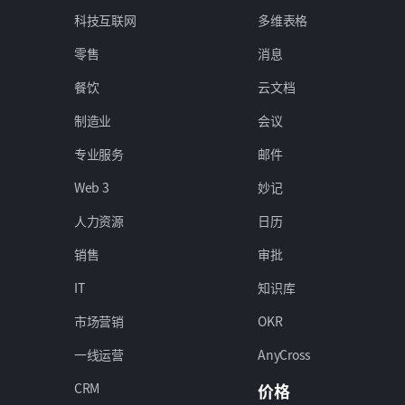
科技互联网
多维表格
零售
消息
餐饮
云文档
制造业
会议
专业服务
邮件
Web 3
妙记
人力资源
日历
销售
审批
IT
知识库
市场营销
OKR
一线运营
AnyCross
CRM
价格