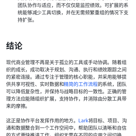
团队协作与适应，而不仅仅是监控绩效。可扩展的系
统能够减少工具切换，并在无需频繁重组的情况下支
持扩张。
结论
现代商业管理不再是关于孤立的工具或手动协调。随着组
织的成长，成功取决于规划、沟通、执行和绩效跟踪之间
的紧密连接。通过专注于管理的核心职能，并采用能够提
供共享可视性、实时数据和
精简的工作流程
的系统，团队
可以降低复杂性，并保持与战略目标的一致性。正确的管
理方法应能随组织扩展，支持协作，并消除由分散工具带
来的摩擦。
这正是协作平台发挥作用的地方。
Lark
将目标、项目、沟
通和数据整合到一个工作空间中，帮助团队以清晰和自信
的方式更快推进工作。组织无需在不同的应用之间切换，