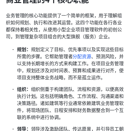
业务管理的核心功能提供了一个简单的框架，用于理解组
织如何规划、执行和改进其运营。这四个功能在各行各业
都保持着相关性，从使用小型企业项目管理软件的初创公
司，到管理复杂项目组合的大型旗舰（服务）企业。
规划：
规划定义了目标、优先事项以及实现这些目标
所需的步骤。它帮助管理者
分配资源
、预测风险，并
以支持长期增长的方式来构建工作。在项目业务管理
中，规划还涉及对时间表、预算和成果进行对齐，使
项目支持整体业务战略，而不是孤立运作。
组织：
组织侧重于构建团队、流程和资源，以便高效
执行计划。这包括明确角色、工作流程、沟通渠道和
决策路径。诸如建筑等行业通常依赖建筑业务管理软
件，将现场团队、日程安排和财务数据整合到一个互
联的系统中进行协调。
领导：
领导涉及激励团队、传达愿景，并引导员工朝