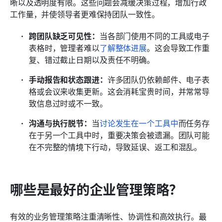
晰以及透明度有限。这些问题会减缓决策过程，增加行政
工作量，并使领导者更难保持团队一致性。
跨团队缺乏可见性：
当各部门使用不同的工具或电子
表格时，管理者难以
了解整体进展
。这会导致工作重
复、错过截止日期以及责任不明确。
手动报告和状态跟进：
许多团队仍依赖邮件、电子表
格或会议来收集更新。这会消耗宝贵时间，并常常导
致信息过时或不一致。
沟通与执行脱节：
当
讨论发生在一个工具中
而任务存
在于另一个工具中时，重要决策会被遗漏。团队可能
在不完整的情境下行动，导致延误、返工和混乱。
哪些是最好的企业管理策略？
有效的业务管理策略注重清晰性、协调性和高效执行。最