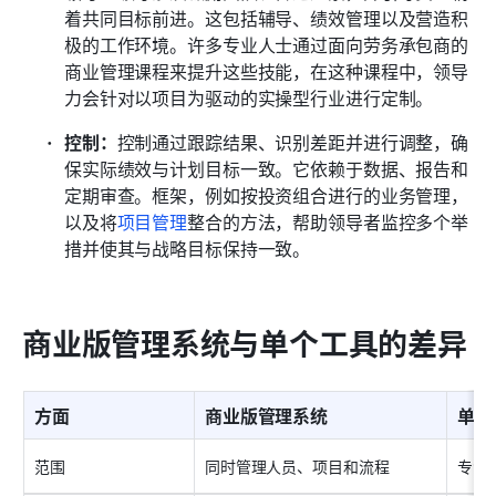
着共同目标前进。这包括辅导、绩效管理以及营造积
极的工作环境。许多专业人士通过面向劳务承包商的
商业管理课程来提升这些技能，在这种课程中，领导
力会针对以项目为驱动的实操型行业进行定制。
控制：
控制通过跟踪结果、识别差距并进行调整，确
保实际绩效与计划目标一致。它依赖于数据、报告和
定期审查。框架，例如按投资组合进行的业务管理，
以及将
项目管理
整合的方法，帮助领导者监控多个举
措并使其与战略目标保持一致。
商业版管理系统与单个工具的差异
方面
商业版管理系统
单个
范围
同时管理人员、项目和流程
专注