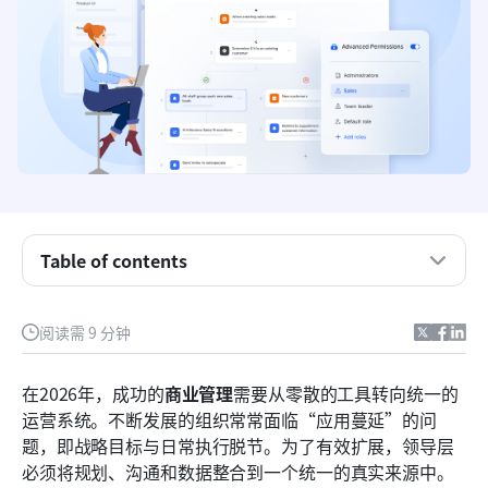
商业管理是什么意思？
商业管理的4个核心职能
商业版管理系统与单个工具的差异
4种商业管理软件
企业经理在企业管理中的作用是什么？
Table of contents
现代之选：使用 Lark 构建企业管理系统
阅读需 9 分钟
企业管理中的常见故障
哪些是最好的企业管理策略？
在2026年，成功的
商业管理
需要从零散的工具转向统一的
运营系统。不断发展的组织常常面临“应用蔓延”的问
如何选择合适的企业管理方法
题，即战略目标与日常执行脱节。为了有效扩展，领导层
结论
必须将规划、沟通和数据整合到一个统一的真实来源中。