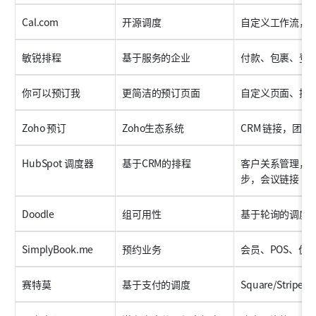
Cal.com
开源调度
自定义工作流，
敏锐排程
基于服务的企业
付款、包裹、登
你可以预订我
更简洁的预订页面
自定义页面、提
Zoho 预订
Zoho生态系统
CRM 链接，团队
HubSpot 调度器
基于CRM的排程
客户关系管理，
步，会议链接
Doodle
组可用性
基于轮询的调度
SimplyBook.me
预约业务
会员、POS、优
赛特莫
基于支付的调度
Square/Stripe