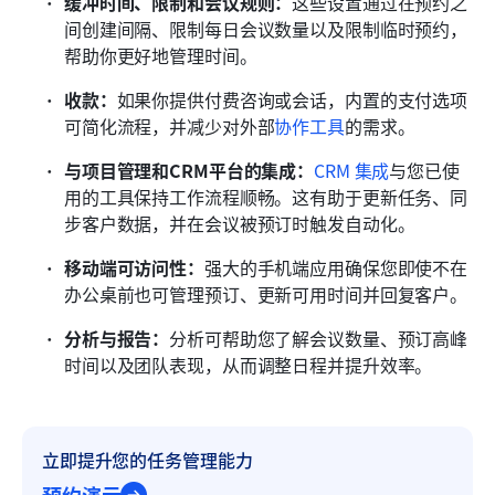
缓冲时间、限制和会议规则：
这些设置通过在预约之
间创建间隔、限制每日会议数量以及限制临时预约，
帮助你更好地管理时间。
收款：
如果你提供付费咨询或会话，内置的支付选项
可简化流程，并减少对外部
协作工具
的需求。
与项目管理和CRM平台的集成：
CRM
集成
与您已使
用的工具保持工作流程顺畅。这有助于更新任务、同
步客户数据，并在会议被预订时触发自动化。
移动端可访问性：
强大的手机端应用确保您即使不在
办公桌前也可管理预订、更新可用时间并回复客户。
分析与报告：
分析可帮助您了解会议数量、预订高峰
时间以及团队表现，从而调整日程并提升效率。
立即提升您的任务管理能力
预约演示