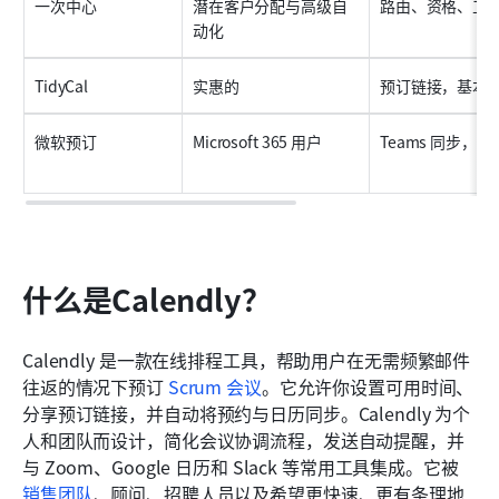
一次中心
潜在客户分配与高级自
路由、资格、工
动化
TidyCal
实惠的
预订链接，基本
微软预订
Microsoft 365 用户
Teams 同步，
什么是Calendly？
Calendly 是一款在线排程工具，帮助用户在无需频繁邮件
往返的情况下预订 
Scrum 会议
。它允许你设置可用时间、
分享预订链接，并自动将预约与日历同步。Calendly 为个
人和团队而设计，简化会议协调流程，发送自动提醒，并
与 Zoom、Google 日历和 Slack 等常用工具集成。它被 
销售团队
、顾问、招聘人员以及希望更快速、更有条理地