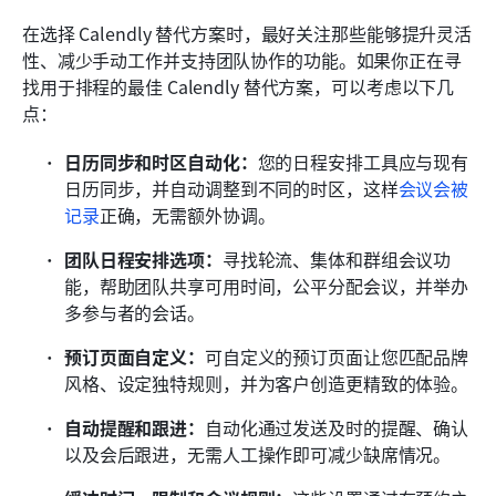
在选择 Calendly 替代方案时，最好关注那些能够提升灵活
性、减少手动工作并支持团队协作的功能。如果你正在寻
找用于排程的最佳 Calendly 替代方案，可以考虑以下几
点：
日历同步和时区自动化：
您的日程安排工具应与现有
日历同步，并自动调整到不同的时区，这样
会议会被
记录
正确，无需额外协调。
团队日程安排选项：
寻找轮流、集体和群组会议功
能，帮助团队共享可用时间，公平分配会议，并举办
多参与者的会话。
预订页面自定义：
可自定义的预订页面让您匹配品牌
风格、设定独特规则，并为客户创造更精致的体验。
自动提醒和跟进：
自动化通过发送及时的提醒、确认
以及会后跟进，无需人工操作即可减少缺席情况。