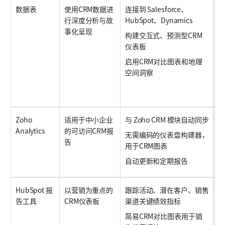
数据表
使用CRM数据进
连接到 Salesforce、
行深度分析与故
HubSpot、Dynamics
事化呈现
构建交互式、预测型CRM
仪表板
启用CRM对比图表和地理
空间洞察
Zoho 
适用于中小企业
与 Zoho CRM 模块自动同步
Analytics
的可访问CRM报
无需编码的仪表盘构建器，
告
用于CRM图表
自动更新和定期报告
HubSpot 报
以营销为重点的
跟踪活动、潜在客户、销售
告工具
CRM仪表板
渠道关键绩效指标
简易CRM对比图表用于销