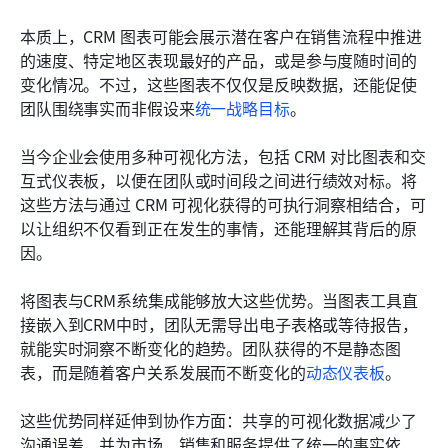
本质上，CRM 图表可能会展示潜在客户在销售流程中推进
的速度、特定地区表现最好的产品，或是参与度随时间的
变化情况。不过，这些图表不仅仅是反映数据，还能促使
团队围绕事实而非假设来
统一战略目标
。
当今企业会使用多种可视化方法，包括 CRM 对比图表和交
互式仪表板，以便在团队或时间段之间进行绩效对标。将
这些方法与通过 CRM 可视化获得的可执行洞察相结合，可
以让组织不仅看到正在发生的事情，还能理解其背后的原
因。
将图表与CRM系统集成能够放大这些优势。当图表工具直
接嵌入到CRM中时，团队无需导出电子表格或等待报告，
就能实时洞察不断变化的趋势。团队获得的不是静态图
表，而是随着客户关系发展而不断变化的
动态仪表板
。
这些优势同样延伸到协作方面：共享的可视化数据减少了
沟通误差，并为市场、销售和服务提供了统一的事实依