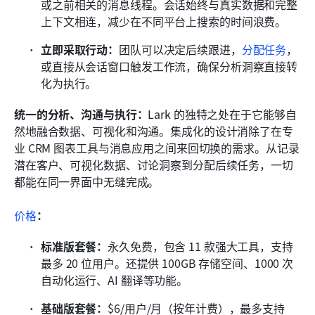
或之前相关的消息线程。会话始终与真实数据和完整
上下文相连，减少在不同平台上搜索的时间浪费。
立即采取行动：
团队可以决定后续跟进，
分配任务
，
或直接从会话窗口触发工作流，确保分析洞察直接转
化为执行。
统一的分析、沟通与执行：
Lark 的独特之处在于它能够自
然地融合数据、可视化和沟通。集成化的设计消除了在专
业 CRM 图表工具与消息应用之间来回切换的需求。从记录
潜在客户、可视化数据、讨论洞察到分配后续任务，一切
都能在同一界面中无缝完成。
价格
：
标准版套餐：
永久免费，包含 11 款强大工具，支持
最多 20 位用户。还提供 100GB 存储空间、1000 次
自动化运行、AI 翻译等功能。
基础版套餐：
$6/用户/月（按年计费），最多支持