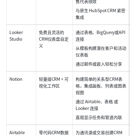
售代表绩效
与原生 HubSpot CRM 紧密
集成
Looker 
免费且灵活的
通过表格、BigQuery或API
Studio
CRM仪表盘自定
连接
C
义
从模板构建潜在客户和活动
仪表板
通过邮件或嵌入轻松分享
Notion
轻量级CRM + 可
构建简单的关系型CRM表
视化工作区
格，集成画板、列表或图表
视图
通过 Airtable、表格 或 
Looker 连接
直观显示任务和管道内联
Airtable
零代码CRM数据
为通讯录或交易创建CRM