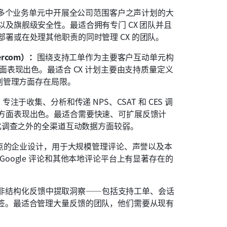
多个业务单元中开展全公司范围客户之声计划的大
及旗舰级安全性。最适合拥有专门 CX 团队并且
署或在处理其他职责的同时管理 CX 的团队。 
ercom）：
围绕支持工单作为主要客户互动单元构
面表现出色。最适合 CX 计划主要由支持质量定义
划管理方面存在局限。 
：
专注于收集、分析和传递 NPS、CSAT 和 CES 调
方面表现出色。最适合需要快速、可扩展反馈计
化调查之外的全渠道互动数据方面较弱。 
点的企业设计，用于大规模管理评论、声誉以及本
oogle 评论和其他本地评论平台上有显著存在的
非结构化反馈中提取洞察——包括支持工单、会话
标签。最适合管理大量反馈的团队，他们需要从现有