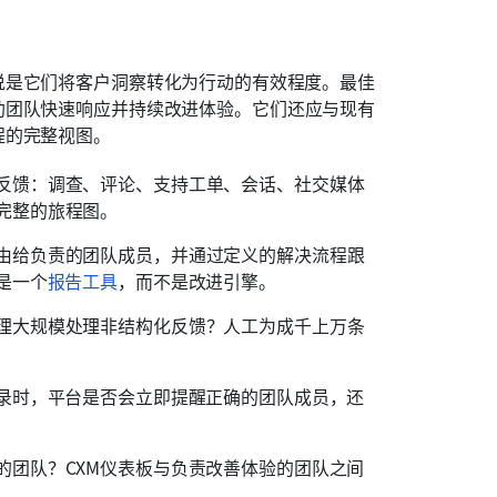
说是它们将客户洞察转化为行动的有效程度。最佳
助团队快速响应并持续改进体验。它们还应与现有
程的完整视图。
反馈：调查、评论、支持工单、会话、社交媒体
完整的旅程图。
由给负责的团队成员，并通过定义的解决流程跟
是一个
报告工具
，而不是改进引擎。
理大规模处理非结构化反馈？人工为成千上万条
记录时，平台是否会立即提醒正确的团队成员，还
的团队？CXM仪表板与负责改善体验的团队之间