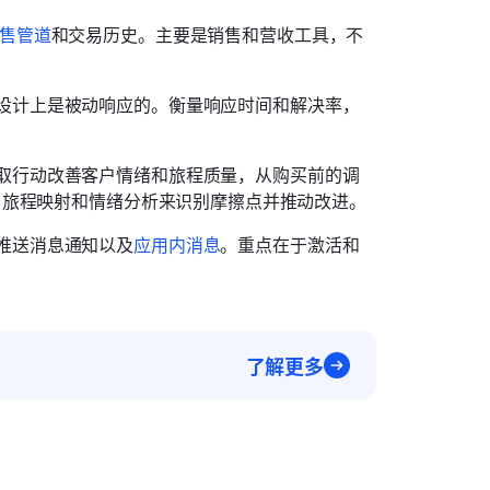
售管道
和交易历史。主要是销售和营收工具，不
设计上是被动响应的。衡量响应时间和解决率，
取行动改善客户情绪和旅程质量，从购买前的调
T、旅程映射和情绪分析来识别摩擦点并推动改进。
推送消息通知以及
应用内消息
。重点在于激活和
了解更多