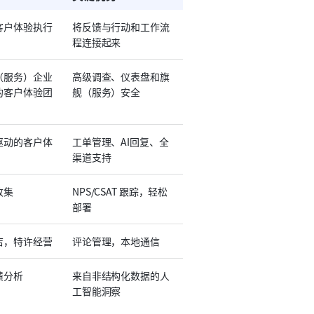
客户体验执行
将反馈与行动和工作流
程连接起来
（服务）企业
高级调查、仪表盘和旗
的客户体验团
舰（服务）安全
驱动的客户体
工单管理、AI回复、全
渠道支持
收集
NPS/CSAT 跟踪，轻松
部署
店，特许经营
评论管理，本地通信
馈分析
来自非结构化数据的人
工智能洞察