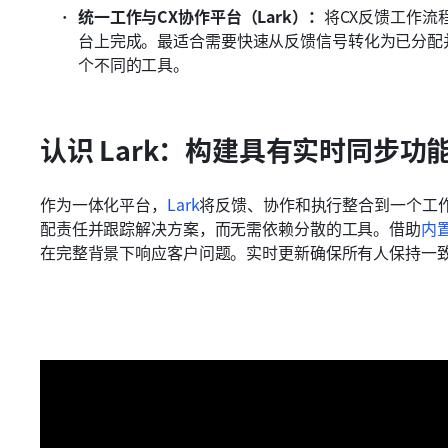
统一工作与CX协作平台（Lark）：
将CX反馈工作流
台上完成。最适合需要快速从反馈信号转化为已分配
个不同的工具。
认识 Lark：构建具有实时同步
作为一体化平台，
Lark
将反馈、协作和执行整合到一个工
配责任并跟踪解决方案，而无需依赖分散的工具。借助
内
在完整背景下响应客户问题。实时更新确保所有人保持一