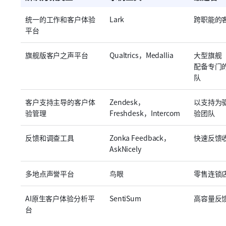
统一的工作和客户体验
Lark
跨职能的
平台
旗舰版客户之声平台
Qualtrics，Medallia
大型旗舰
配备专门
队
客户支持主导的客户体
Zendesk，
以支持为
验管理
Freshdesk，Intercom
验团队
反馈和调查工具
Zonka Feedback，
快速反馈
AskNicely
多地点声誉平台
鸟眼
零售连锁
AI原生客户体验分析平
SentiSum
高容量反
台