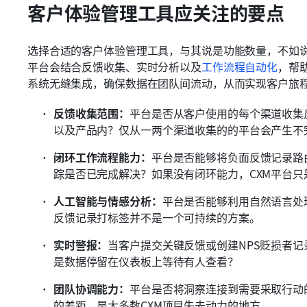
客户体验管理工具应关注的要点
选择合适的客户体验管理工具，与其说是功能数量，不如
平台会结合反馈收集、实时分析以及
工作流程自动化
，帮
系统无缝集成，确保数据在团队间流动，从而实现客户旅
反馈收集范围：
平台是否从客户使用的每个渠道收集
以及产品内？仅从一两个渠道收集的的平台会产生不
闭环工作流程能力：
平台是否能够将负面反馈记录路
踪是否已完成解决？如果没有闭环能力，CXM平台只
人工智能与情感分析：
平台是否能够利用自然语言处
反馈记录打标签并不是一个可持续的方案。
实时警报：
当客户提交关键反馈或创建NPS贬损者
是数据停留在仪表板上等待有人查看？
团队协调能力：
平台是否将洞察连接到需要采取行动
的差距，是大多数CXM项目失去动力的地方。