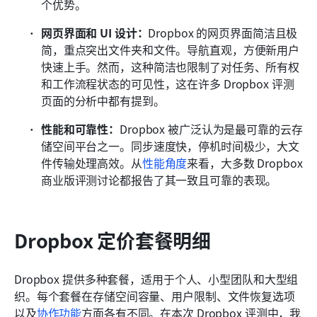
个优势。
网页界面和 UI 设计：
Dropbox 的网页界面简洁且极
简，重点突出文件夹和文件。导航直观，方便新用户
快速上手。然而，这种简洁也限制了对任务、所有权
和工作流程状态的可见性，这在许多 Dropbox 评测
页面的分析中都有提到。
性能和可靠性：
Dropbox 被广泛认为是最可靠的云存
储空间平台之一。同步速度快，停机时间极少，大文
件传输处理高效。从
性能角度
来看，大多数 Dropbox 
商业版评测讨论都报告了其一致且可靠的表现。
Dropbox 定价套餐明细
Dropbox 提供多种套餐，适用于个人、小型团队和大型组
织。每个套餐在存储空间容量、用户限制、文件恢复选项
以及
协作功能
方面各有不同。在本次 Dropbox 评测中，我