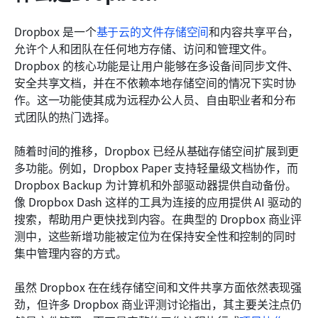
Dropbox 是一个
基于云的文件存储空间
和内容共享平台，
允许个人和团队在任何地方存储、访问和管理文件。
Dropbox 的核心功能是让用户能够在多设备间同步文件、
安全共享文档，并在不依赖本地存储空间的情况下实时协
作。这一功能使其成为远程办公人员、自由职业者和分布
式团队的热门选择。
随着时间的推移，Dropbox 已经从基础存储空间扩展到更
多功能。例如，Dropbox Paper 支持轻量级文档协作，而 
Dropbox Backup 为计算机和外部驱动器提供自动备份。
像 Dropbox Dash 这样的工具为连接的应用提供 AI 驱动的
搜索，帮助用户更快找到内容。在典型的 Dropbox 商业评
测中，这些新增功能被定位为在保持安全性和控制的同时
集中管理内容的方式。
虽然 Dropbox 在在线存储空间和文件共享方面依然表现强
劲，但许多 Dropbox 商业评测讨论指出，其主要关注点仍