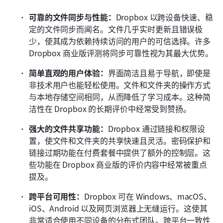
可靠的文件同步与性能：
Dropbox 以跨设备快速、稳
定的文件同步而闻名。文件几乎实时更新且错误极
少，使其成为依赖持续访问的用户的可信选择。许多 
Dropbox 商业版评测将同步可靠性视为其最大优势。
简单直观的用户体验：
界面简洁且易于导航，即使是
非技术用户也能轻松使用。文件和文件夹的操作方式
与本地存储空间相同，从而降低了学习成本。这种简
洁性在 Dropbox 的长期评价中经常受到赞扬。
强大的文件共享功能：
Dropbox 通过链接和权限设
置，使文件和文件夹的共享快速且灵活。密码保护和
链接过期功能在付费套餐中提供了额外的控制层。这
些功能在 Dropbox 商业版的评价内容中经常被重点
提及。
跨平台可用性：
Dropbox 可在 Windows、macOS、
iOS、Android 以及网页浏览器上无缝运行。这使其
非常适合使用不同设备的分布式团队。跨平台一致性