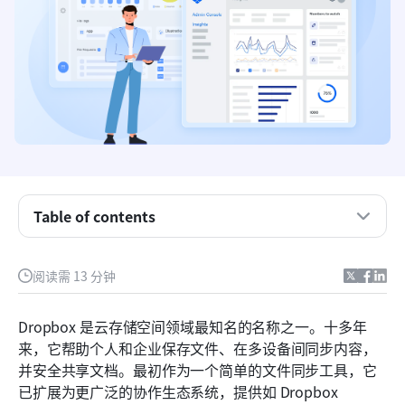
什么是Dropbox？
Dropbox 功能评测：核心存储空间及更多
Dropbox 用户体验：应用、界面与性能
Dropbox 定价套餐明细
Table of contents
使用 Dropbox 的优缺点
Dropbox 在现代工作流程执行方面的不足
阅读需 13 分钟
认识 Lark：在这里，文件存储空间、文档协作与工
作融为一体
Dropbox 是云存储空间领域最知名的名称之一。十多年
来，它帮助个人和企业保存文件、在多设备间同步内容，
Dropbox 与 Lark：功能对比助力实用决策
并安全共享文档。最初作为一个简单的文件同步工具，它
结论
已扩展为更广泛的协作生态系统，提供如 Dropbox 