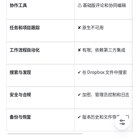
协作工具
⚠ 基础版评论和协同编辑
任务和项目跟踪
✘ 原生不可用
工作流程自动化
✘ 有限；依赖第三方集成
搜索与发现
✔ 在 Dropbox 文件中搜索
安全与合规
✔ 加密、管理员控制和日志
备份与恢复
✔ 版本历史和文件恢复窗口