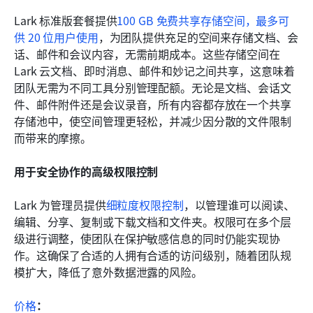
Lark 标准版套餐提供
100 GB 免费共享存储空间，最多可
供 20 位用户使用
，为团队提供充足的空间来存储文档、会
话、邮件和会议内容，无需前期成本。这些存储空间在 
Lark 云文档、即时消息、邮件和妙记之间共享，这意味着
团队无需为不同工具分别管理配额。无论是文档、会话文
件、邮件附件还是会议录音，所有内容都存放在一个共享
存储池中，使空间管理更轻松，并减少因分散的文件限制
而带来的摩擦。
用于安全协作的高级权限控制
Lark 为管理员提供
细粒度权限控制
，以管理谁可以阅读、
编辑、分享、复制或下载文档和文件夹。权限可在多个层
级进行调整，使团队在保护敏感信息的同时仍能实现协
作。这确保了合适的人拥有合适的访问级别，随着团队规
模扩大，降低了意外数据泄露的风险。
价格
：