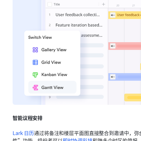
智能议程安排
Lark 日历
通过将备注和楼层平面图直接整合到邀请中，弥
性”功能，组织者可以
即时协调彩排
和跨多个时区的简报