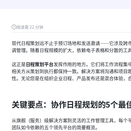
阅读需 22 分钟
现代日程策划远不止于预订场地和发送邀请——它涉及跨
调管理。随着日程规模的扩大，依赖电子表格和分散的工
这正是
日程策划平台
发挥作用的地方。它们将工作流程集
相关方从策划到执行都保持一致。解决方案将沟通和项目
性。无论您是在组织企业日程、产品发布还是混合体验，
关键要点：协作日程规划的5个最
从旗舰（服务）级解决方案到灵活的工作管理工具，每个
团队如今依赖的五个领先平台的简要概览。