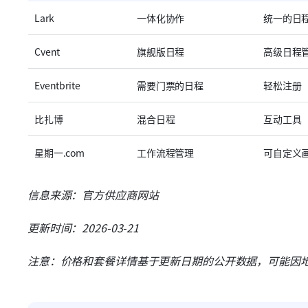
Lark
一体化协作
统一的日
Cvent
旗舰版日程
高级日程
Eventbrite
需要门票的日程
轻松注册
比扎博
混合日程
互动工具
星期一.com
工作流程管理
可自定义
信息来源：官方供应商网站
更新时间：2026-03-21
注意：价格和套餐详情基于更新日期的公开数据，可能因