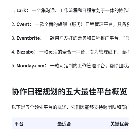
1. 
Lark：
 一个集沟通、工作流程和日程策划于一体的协作
2. 
Cvent：
 一款全面的旗舰（服务）日程管理平台，具备
3. 
Eventbrite：
 一款用户友好的票务和日程推广平台，
4. 
Bizzabo：
 一款灵活的全合一平台，专为管理线下、虚
5. 
Monday.com：
 一款可定制的工作管理平台，帮助团
协作日程规划的五大最佳平台概览
以下是五个领先平台的概述，它们因能够支持跨团队和部
平台
最适合
关键优势