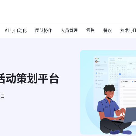
AI 与自动化
团队协作
人员管理
零售
餐饮
技术与I
活动策划平台
6日