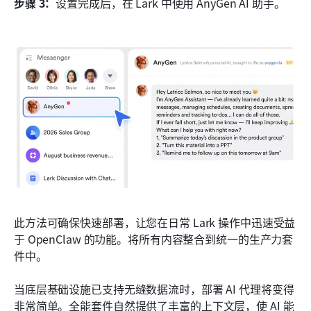
步骤 3：
设置完成后，在 Lark 中使用 AnyGen AI 助手。
此方法可确保快速部署，让您在日常 Lark 操作中迅速受益
于 OpenClaw 的功能。将所有内容整合到统一的生产力套
件中。
当底层基础设施已支持无缝数据流时，部署 AI 代理将变得
非常简单。全能套件自然提供了丰富的上下文层，使 AI 能