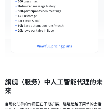
500
 users max
Unlimited
 message history
500-participant
 video meetings
15 TB
 storage
Lark Docs & Mail
50k
 Base automation runs/month
20k
 rows per table in Base
View full pricing plans
旗舰（服务）中人工智能代理的未
来
自动化助手的作用正在不断扩展，远远超越了简单的会话