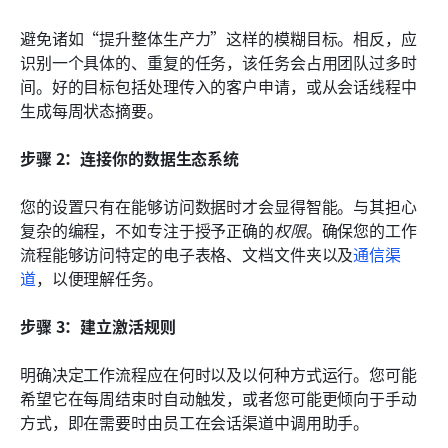
避免诸如“提升整体生产力”这样的模糊目标。相反，应
识别一个具体的、重复的任务，该任务会占用团队过多时
间。好的目标包括处理传入的客户申请，或从会话线程中
生成每周状态摘要。
步骤 2：连接你的数据生态系统
您的设置只有在能够访问数据时才会显得智能。与其担心
复杂的编程，不如专注于授予正确的
权限
。确保您的工作
流程能够访问特定的电子表格、文档文件夹以及
通信渠
道
，以便理解任务。
步骤 3：建立激活规则
明确决定工作流程应在何时以及以何种方式运行。您可能
希望它在每周结束时自动触发，或者您可能更倾向于手动
方式，即在需要时由员工在会话渠道中调用助手。