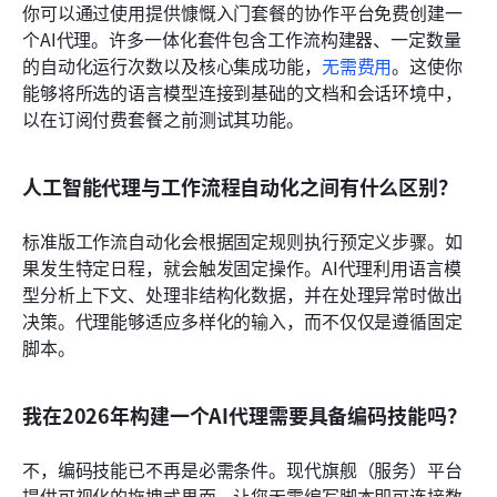
你可以通过使用提供慷慨入门套餐的协作平台免费创建一
个AI代理。许多一体化套件包含工作流构建器、一定数量
的自动化运行次数以及核心集成功能，
无需费用
。这使你
能够将所选的语言模型连接到基础的文档和会话环境中，
以在订阅付费套餐之前测试其功能。
人工智能代理与工作流程自动化之间有什么区别？
标准版工作流自动化会根据固定规则执行预定义步骤。如
果发生特定日程，就会触发固定操作。AI代理利用语言模
型分析上下文、处理非结构化数据，并在处理异常时做出
决策。代理能够适应多样化的输入，而不仅仅是遵循固定
脚本。
我在2026年构建一个AI代理需要具备编码技能吗？
不，编码技能已不再是必需条件。现代旗舰（服务）平台
提供可视化的拖拽式界面，让您无需编写脚本即可连接数