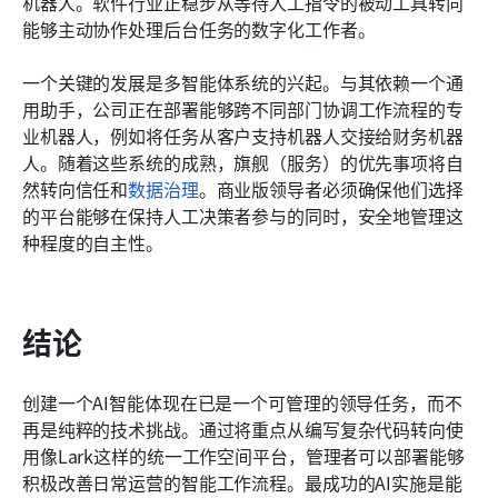
机器人。软件行业正稳步从等待人工指令的被动工具转向
能够主动协作处理后台任务的数字化工作者。
一个关键的发展是多智能体系统的兴起。与其依赖一个通
用助手，公司正在部署能够跨不同部门协调工作流程的专
业机器人，例如将任务从客户支持机器人交接给财务机器
人。随着这些系统的成熟，旗舰（服务）的优先事项将自
然转向信任和
数据治理
。商业版领导者必须确保他们选择
的平台能够在保持人工决策者参与的同时，安全地管理这
种程度的自主性。
结论
创建一个AI智能体现在已是一个可管理的领导任务，而不
再是纯粹的技术挑战。通过将重点从编写复杂代码转向使
用像Lark这样的统一工作空间平台，管理者可以部署能够
积极改善日常运营的智能工作流程。最成功的AI实施是能