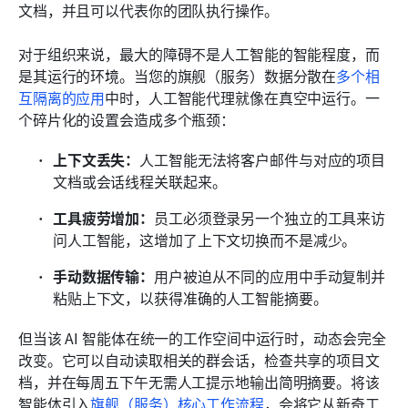
文档，并且可以代表你的团队执行操作。
对于组织来说，最大的障碍不是人工智能的智能程度，而
是其运行的环境。当您的旗舰（服务）数据分散在
多个相
互隔离的应用
中时，人工智能代理就像在真空中运行。一
个碎片化的设置会造成多个瓶颈：
上下文丢失：
人工智能无法将客户邮件与对应的项目
文档或会话线程关联起来。
工具疲劳增加：
员工必须登录另一个独立的工具来访
问人工智能，这增加了上下文切换而不是减少。
手动数据传输：
用户被迫从不同的应用中手动复制并
粘贴上下文，以获得准确的人工智能摘要。
但当该 AI 智能体在统一的工作空间中运行时，动态会完全
改变。它可以自动读取相关的群会话，检查共享的项目文
档，并在每周五下午无需人工提示地输出简明摘要。将该
智能体引入
旗舰（服务）核心工作流程
，会将它从新奇工