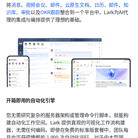
将
消息
、
视频会议
、
邮件
、
云原生文档
、
日历
、
邮件
、
知
识库
、
审批
以及
OKR跟踪
整合到一个平台中，Lark为AI代
理的集成与编排提供了理想的基础。
开箱即用的自动化引擎
您无需研究复杂的服务器架构或管理命令行脚本，就能构
建自动化工作空间。Lark 提供直观的可视化工作流构建
器，无需任何编码。即使在免费的标准版套餐中，团队每
月也可获得慷慨的 1,000 次自动化运行。对于中大型团