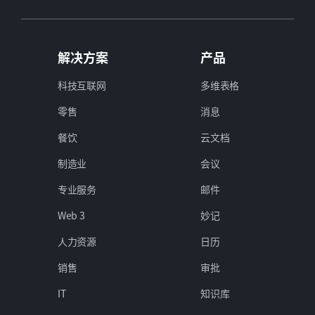
解决方案
产品
科技互联网
多维表格
零售
消息
餐饮
云文档
制造业
会议
专业服务
邮件
Web 3
妙记
人力资源
日历
销售
审批
IT
知识库