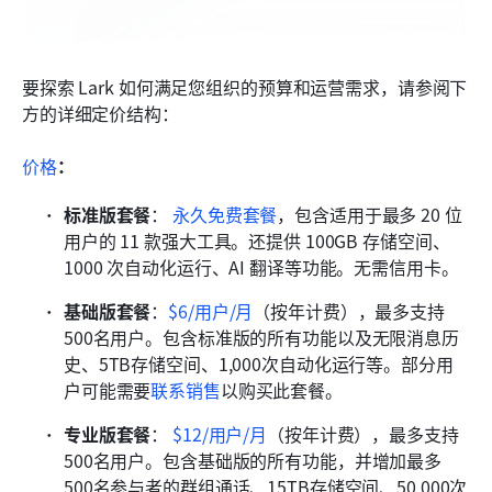
要探索 Lark 如何满足您组织的预算和运营需求，请参阅下
方的详细定价结构：
价格
：
标准版套餐
：
永久免费套餐
，包含适用于最多 20 位
用户的 11 款强大工具。还提供 100GB 存储空间、
1000 次自动化运行、AI 翻译等功能。无需信用卡。
基础版套餐
：
$6/用户/月
（按年计费），最多支持
500名用户。包含标准版的所有功能以及无限消息历
史、5TB存储空间、1,000次自动化运行等。部分用
户可能需要
联系销售
以购买此套餐。 
专业版套餐
：
$12/用户/月
（按年计费），最多支持
500名用户。包含基础版的所有功能，并增加最多
500名参与者的群组通话、15TB存储空间、50,000次