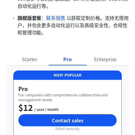
自动化运行等。 
旗舰版套餐
：
联系销售
 以获取定制价格。支持无限用
户，并包含更多自动化运行以及高级安全性、合规性
和管理功能。
Starter
Pro
Enterprise
MOST POPULAR
Pro
For companies with comprehensive collaboration and 
management needs
$12
  / user / month
Contact sales
Billed annually