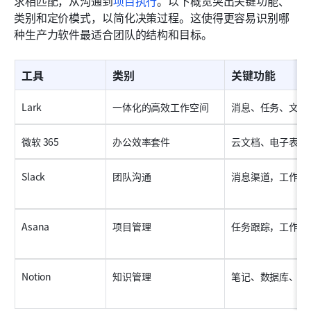
求相匹配，从沟通到
项目执行
。以下概览突出关键功能、
类别和定价模式，以简化决策过程。这使得更容易识别哪
种生产力软件最适合团队的结构和目标。
工具
类别
关键功能
Lark
一体化的高效工作空间
消息、任务、文档
微软 365
办公效率套件
云文档、电子表格
Slack
团队沟通
消息渠道，工作流
Asana
项目管理
任务跟踪，工作流
Notion
知识管理
笔记、数据库、文