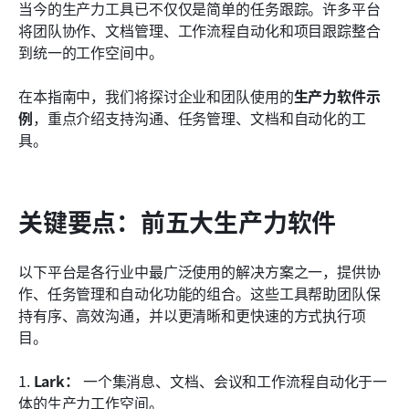
生产力软件如何提升工作场所效率
当今的生产力工具已不仅仅是简单的任务跟踪。许多平台
将团队协作、文档管理、工作流程自动化和项目跟踪整合
新兴趋势正在塑造生产力软件平台
到统一的工作空间中。
结论
在本指南中，我们将探讨企业和团队使用的
生产力软件示
常见问题
例
，重点介绍支持沟通、任务管理、文档和自动化的工
具。
相关阅读
关键要点：前五大生产力软件
以下平台是各行业中最广泛使用的解决方案之一，提供协
作、任务管理和自动化功能的组合。这些工具帮助团队保
持有序、高效沟通，并以更清晰和更快速的方式执行项
目。
1. 
Lark：
 一个集消息、文档、会议和工作流程自动化于一
体的生产力工作空间。