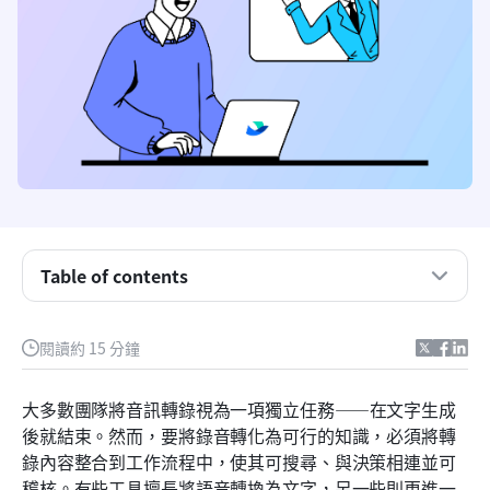
Table of contents
什麼是音訊轉錄人工智慧，以及為什麼你的團隊需要
它
閱讀約 15 分鐘
當前團隊在轉錄方面面臨的五大核心痛點
大多數團隊將音訊轉錄視為一項獨立任務——在文字生成
人工智慧轉錄的實際運作方式（技術簡單說明）
後就結束。然而，要將錄音轉化為可行的知識，必須將轉
錄內容整合到工作流程中，使其可搜尋、與決策相連並可
8 個頂尖的人工智慧音訊轉錄工具比較
稽核。有些工具擅長將語音轉換為文字，另一些則更進一