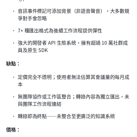
音訊事件標記可添加背景（非語音聲音），大多數競
爭對手會忽略
7+ 種匯出格式為後續工作流程提供彈性
強大的開發者 API 生態系統，擁有超過 10 萬社群成
員及原生 SDK
缺點：
定價完全不透明；使用者無法估算其會議量的每月成
本
無團隊協作或工作區整合；轉錄內容為獨立匯出，未
與團隊工作流程連結
轉錄即為終點——未整合至更廣泛的知識系統
價格：