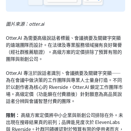
圖片來源：otter.ai
Otter.AI 為需要高級說話者標籤、會議摘要及關鍵字突顯
的遠端團隊而設計。在法律及專業服務領域擁有良好聲譽
（經社群推薦驗證）。高級方案的定價排除了預算有限的
團隊與新創公司。
Otter.AI 專注於說話者識別、會議摘要及關鍵字突顯——
為在會議中做決策的工作團隊與專業人士量身打造。不同
於以創作者為核心的 Riverside，Otter.AI 鎖定工作團隊市
場。高級定價（功能鎖在付費牆後）針對願意為高品質說
話者分辨與會議智慧付費的團隊。
限制：
 高級方案定價將中小企業與新創公司排除在外。未
出現在搜尋結果頁的前列；品牌能見度次於 ElevenLabs 
與 Riverside。社群回饋確認對於預算有限的使用者而言，