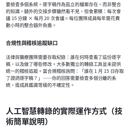
要檢查多個系統。逐字稿作為孤立的檔案存在，而非整合
的知識。額外的交接步驟雖然看不見，但會累積：每次會
議 15 分鐘 × 每月 20 次會議 = 每位團隊成員每年需花費
數小時的整合額外負擔。
合規性與稽核追蹤缺口
法律與醫療團隊需要存取紀錄：誰在何時查看了這份逐字
稿，以及做了哪些修改。大多數獨立的轉錄工具並未提供
統一的稽核追蹤。當合規稽核詢問：「誰在 1 月 15 日存取
了證詞逐字稿？」——你的回答需要檢查多個分離的系
統，造成具鑑識等級的不確定性。
人工智慧轉錄的實際運作方式（技
術簡單說明）