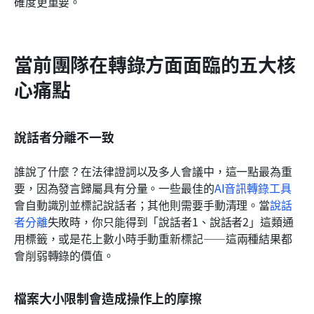
確度更重要。
當前團隊在轉錄方面面臨的五大核
心痛點
說話者分離不一致
誰說了什麼？在法律證詞以及多人會議中，這一點最為重
要，因為發言歸屬具有分量。一些最佳的
AI音訊轉錄工具
會自動識別並標記說話者；其他則需要手動清理。當
說話
者分離
失敗時，你只能得到「說話者1、說話者2」這類通
用標籤，或是花上數小時手動重新標記——這兩種結果都
會削弱轉錄的價值。
檔案大小限制會造成操作上的摩擦