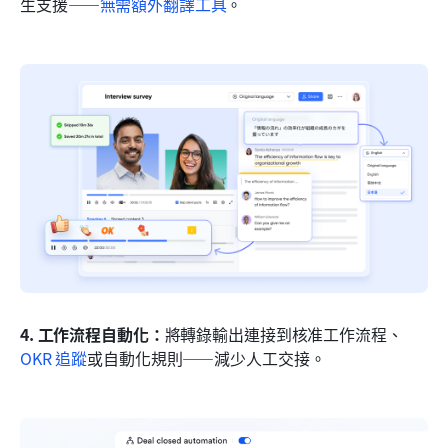
生支援——
無需額外翻譯工具
。
4. 工作流程自動化：
將轉錄輸出連接到核准工作流程、
OKR 追蹤
或自動化規則——減少人工交接。