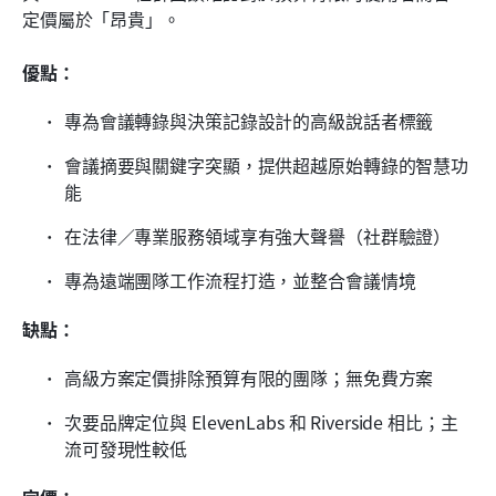
定價屬於「昂貴」。
優點：
專為會議轉錄與決策記錄設計的高級說話者標籤
會議摘要與關鍵字突顯，提供超越原始轉錄的智慧功
能
在法律／專業服務領域享有強大聲譽（社群驗證）
專為遠端團隊工作流程打造，並整合會議情境
缺點：
高級方案定價排除預算有限的團隊；無免費方案
次要品牌定位與 ElevenLabs 和 Riverside 相比；主
流可發現性較低