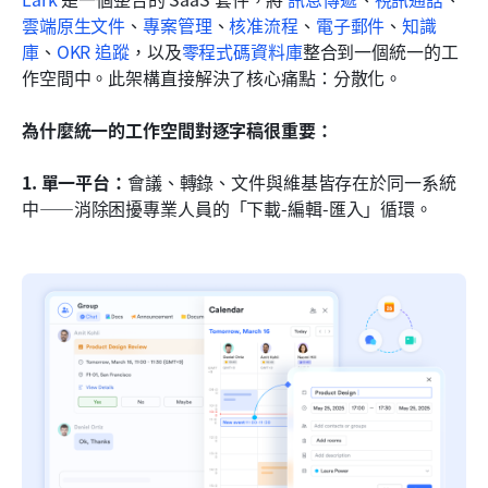
雲端原生文件
、
專案管理
、
核准流程
、
電子郵件
、
知識
庫
、
OKR 追蹤
，以及
零程式碼資料庫
整合到一個統一的工
作空間中。此架構直接解決了核心痛點：分散化。
為什麼統一的工作空間對逐字稿很重要：
1. 單一平台：
會議、轉錄、文件與維基皆存在於同一系統
中——消除困擾專業人員的「下載-編輯-匯入」循環。