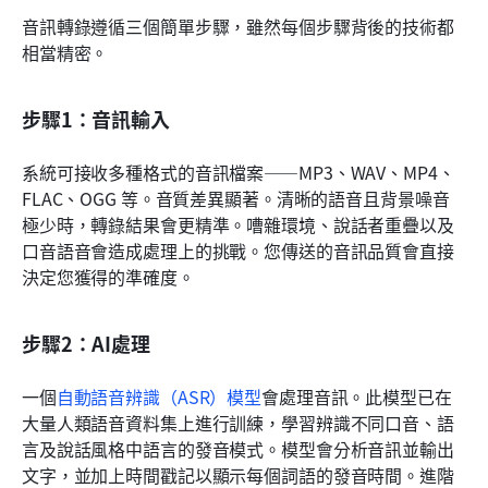
音訊轉錄遵循三個簡單步驟，雖然每個步驟背後的技術都
相當精密。
步驟1：音訊輸入
系統可接收多種格式的音訊檔案——MP3、WAV、MP4、
FLAC、OGG 等。音質差異顯著。清晰的語音且背景噪音
極少時，轉錄結果會更精準。嘈雜環境、說話者重疊以及
口音語音會造成處理上的挑戰。您傳送的音訊品質會直接
決定您獲得的準確度。
步驟2：AI處理
一個
自動語音辨識（ASR）模型
會處理音訊。此模型已在
大量人類語音資料集上進行訓練，學習辨識不同口音、語
言及說話風格中語言的發音模式。模型會分析音訊並輸出
文字，並加上時間戳記以顯示每個詞語的發音時間。進階