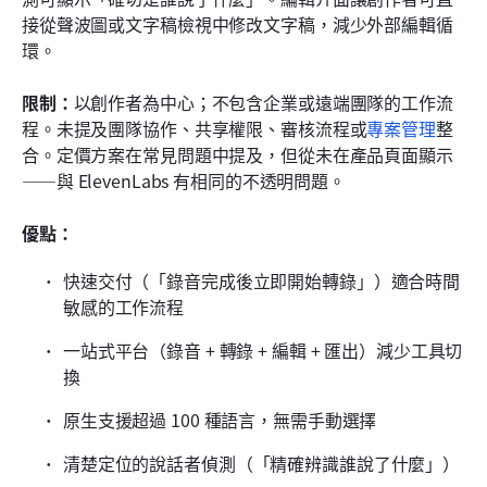
接從聲波圖或文字稿檢視中修改文字稿，減少外部編輯循
環。
限制：
以創作者為中心；不包含企業或遠端團隊的工作流
程。未提及團隊協作、共享權限、審核流程或
專案管理
整
合。定價方案在常見問題中提及，但從未在產品頁面顯示
——與 ElevenLabs 有相同的不透明問題。
優點：
快速交付（「錄音完成後立即開始轉錄」）適合時間
敏感的工作流程
一站式平台（錄音 + 轉錄 + 編輯 + 匯出）減少工具切
換
原生支援超過 100 種語言，無需手動選擇
清楚定位的說話者偵測（「精確辨識誰說了什麼」）