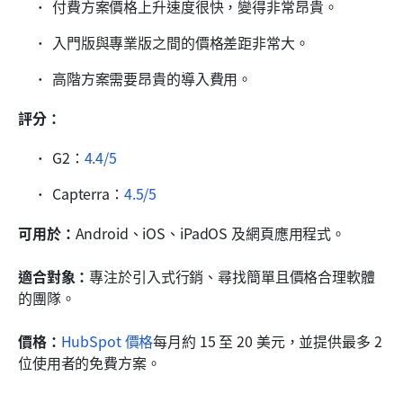
付費方案價格上升速度很快，變得非常昂貴。
入門版與專業版之間的價格差距非常大。
高階方案需要昂貴的導入費用。
評分：
G2：
4.4/5
Capterra：
4.5/5
可用於：
Android、iOS、iPadOS 及網頁應用程式。
適合對象：
專注於引入式行銷、尋找簡單且價格合理軟體
的團隊。
價格：
HubSpot 價格
每月約 15 至 20 美元，並提供最多 2 
位使用者的免費方案。