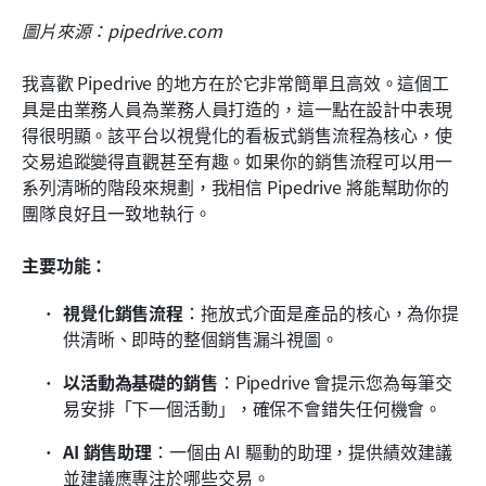
圖片來源：pipedrive.com
我喜歡 Pipedrive 的地方在於它非常簡單且高效。這個工
具是由業務人員為業務人員打造的，這一點在設計中表現
得很明顯。該平台以視覺化的看板式銷售流程為核心，使
交易追蹤變得直觀甚至有趣。如果你的銷售流程可以用一
系列清晰的階段來規劃，我相信 Pipedrive 將能幫助你的
團隊良好且一致地執行。
主要功能：
視覺化銷售流程
：拖放式介面是產品的核心，為你提
供清晰、即時的整個銷售漏斗視圖。
以活動為基礎的銷售
：Pipedrive 會提示您為每筆交
易安排「下一個活動」，確保不會錯失任何機會。
AI 銷售助理
：一個由 AI 驅動的助理，提供績效建議
並建議應專注於哪些交易。