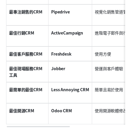
最專注銷售的CRM
Pipedrive
視覺化銷售管道管
最佳行銷CRM
ActiveCampaign
進階電子郵件與行
最佳客戶服務CRM
Freshdesk
使用方便
最佳現場服務CRM
Jobber
營運與客戶體驗
工具
最簡單的最佳CRM
Less Annoying CRM
簡單且易於使用
最佳開源CRM
Odoo CRM
使用開源軟體修改