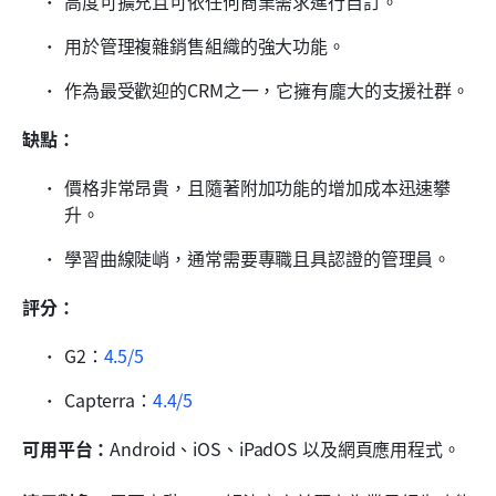
高度可擴充且可依任何商業需求進行自訂。
用於管理複雜銷售組織的強大功能。
作為最受歡迎的CRM之一，它擁有龐大的支援社群。
缺點：
價格非常昂貴，且隨著附加功能的增加成本迅速攀
升。
學習曲線陡峭，通常需要專職且具認證的管理員。
評分：
G2：
4.5/5
Capterra：
4.4/5
可用平台：
Android、iOS、iPadOS 以及網頁應用程式。