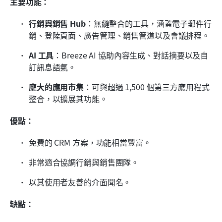
主要功能：
行銷與銷售 Hub
：無縫整合的工具，涵蓋電子郵件行
銷、登陸頁面、廣告管理、銷售管道以及會議排程。
AI 工具
：Breeze AI 協助內容生成、對話摘要以及自
訂訊息語氣。
龐大的應用市集
：可與超過 1,500 個第三方應用程式
整合，以擴展其功能。
優點：
免費的 CRM 方案，功能相當豐富。
非常適合協調行銷與銷售團隊。
以其使用者友善的介面聞名。
缺點：