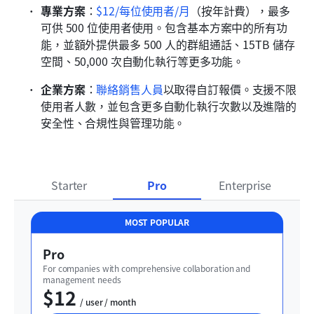
專業方案
：
$12/每位使用者/月
（按年計費），最多
可供 500 位使用者使用。包含基本方案中的所有功
能，並額外提供最多 500 人的群組通話、15TB 儲存
空間、50,000 次自動化執行等更多功能。
企業方案
：
聯絡銷售人員
以取得自訂報價。支援不限
使用者人數，並包含更多自動化執行次數以及進階的
安全性、合規性與管理功能。
Starter
Pro
Enterprise
MOST POPULAR
Pro
For companies with comprehensive collaboration and 
management needs
$12
  / user / month