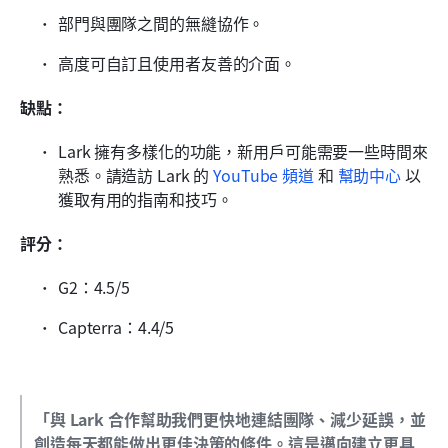
部門與團隊之間的無縫協作。
高度可自訂且使用者友善的介面。
缺點：
Lark 擁有多樣化的功能，新用戶可能需要一些時間來
熟悉。請造訪 Lark 的 
YouTube 頻道
 和 
幫助中心
 以
獲取有用的指南和技巧。
評分：
G2：4.5/5
Capterra：4.4/5
「與 Lark 合作幫助我們更快地連結團隊、減少延誤，並
創造每天都能做出更佳決策的條件。這是邁向建立更具