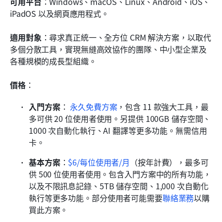
可用平台
：Windows、macOS、Linux、Android、iOS、
iPadOS 以及網頁應用程式。
適用對象
：尋求真正統一、全方位 CRM 解決方案，以取代
多個分散工具，實現無縫高效協作的團隊、中小型企業及
各種規模的成長型組織。
價格
：
入門方案
：
永久免費方案
，包含 11 款強大工具，最
多可供 20 位使用者使用。另提供 100GB 儲存空間、
1000 次自動化執行、AI 翻譯等更多功能。無需信用
卡。
基本方案
：
$6/每位使用者/月
（按年計費），最多可
供 500 位使用者使用。包含入門方案中的所有功能，
以及不限訊息記錄、5TB 儲存空間、1,000 次自動化
執行等更多功能。部分使用者可能需要
聯絡業務
以購
買此方案。