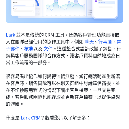
Lark
 並不是傳統的 CRM 工具，因為客戶管理功能直接嵌
入在團隊已經使用的協作工具中，例如 
聊天
、
行事曆
、
電
子郵件
、
核准
以及 
文件
。這種整合式設計改變了銷售、行
銷與客戶服務團隊的合作方式，讓客戶資料自然地成為日
常工作流程的一部分。
很容易看出協作如何變得流暢無縫。當行銷活動產生新潛
在客戶時，銷售團隊可以在聊天群組中討論這個商機，並
在不切換應用程式的情況下調出客戶檔案。一旦交易完
成，客戶服務團隊也能存取並更新客戶檔案，以提供卓越
的體驗。
什麼是 
Lark CRM
？觀看影片以了解更多：