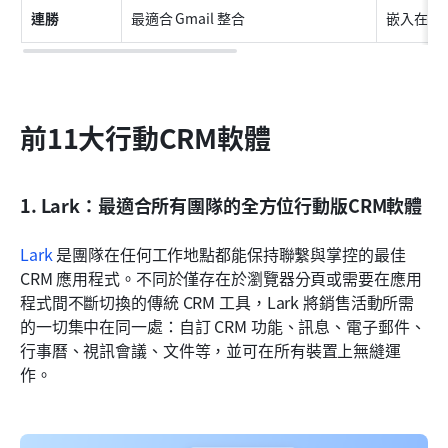
連勝
最適合 Gmail 整合
嵌入在 Gm
前11大行動CRM軟體
1. Lark：最適合所有團隊的全方位行動版CRM軟體
Lark
 是團隊在任何工作地點都能保持聯繫與掌控的最佳 
CRM 應用程式。不同於僅存在於瀏覽器分頁或需要在應用
程式間不斷切換的傳統 CRM 工具，Lark 將銷售活動所需
的一切集中在同一處：自訂 CRM 功能、訊息、電子郵件、
行事曆、視訊會議、文件等，並可在所有裝置上無縫運
作。