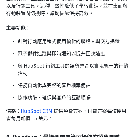
以及行銷工具。這種一致性降低了學習曲線，並在桌面與
行動裝置間切換時，幫助團隊保持高效。
主要功能：
針對行動應用程式使用優化的聯絡人與交易追蹤
電子郵件追蹤與即時通知以提升回應速度
與 HubSpot 行銷工具的無縫整合以實現統一的行銷
活動
任務自動化與完整的客戶檔案備註
協作功能，確保與客戶的互動順暢
價格：
HubSpot CRM
 提供免費方案，付費方案每位使用
者每月起價 15 美元。
4. Pipedrive：最適合需要簡單操作的銷售團隊