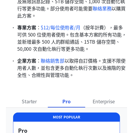
及無限訊息記錄、5TB 儲存空間、1,000 次自動化執
行等更多功能。部分使用者可能需要
聯絡業務
以購買
此方案。
專業方案
：
$12/每位使用者/月
（按年計費），最多
可供 500 位使用者使用。包含基本方案的所有功能，
並新增最多 500 人的群組通話、15TB 儲存空間、
50,000 次自動化執行等更多功能。
企業方案
：
聯絡銷售部
以取得自訂價格。支援不限使
用者人數，並包含更多自動化執行次數以及進階的安
全性、合規性與管理功能。
Starter
Pro
Enterprise
MOST POPULAR
Pro