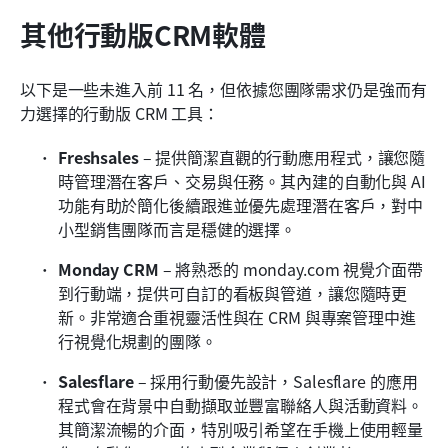
其他行動版CRM軟體
以下是一些未進入前 11 名，但依據您團隊需求仍是強而有
力選擇的行動版 CRM 工具：
Freshsales
 – 提供簡潔直觀的行動應用程式，讓您隨
時管理潛在客戶、交易與任務。其內建的自動化與 AI 
功能有助於簡化後續跟進並優先處理潛在客戶，對中
小型銷售團隊而言是穩健的選擇。
Monday CRM
 – 將熟悉的 monday.com 視覺介面帶
到行動端，提供可自訂的看板與管道，讓您隨時更
新。非常適合重視靈活性與在 CRM 與專案管理中進
行視覺化規劃的團隊。
Salesflare
 – 採用行動優先設計，Salesflare 的應用
程式會在背景中自動擷取並豐富聯絡人與活動資料。
其簡潔流暢的介面，特別吸引希望在手機上使用輕量