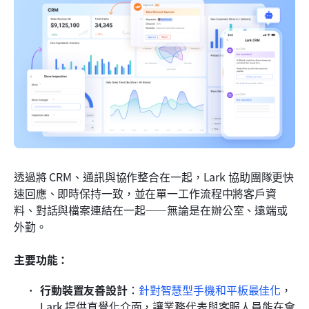
透過將 CRM、通訊與協作整合在一起，Lark 協助團隊更快
速回應、即時保持一致，並在單一工作流程中將客戶資
料、對話與檔案連結在一起——無論是在辦公室、遠端或
外勤。
主要功能：
行動裝置友善設計
：
針對智慧型手機和平板最佳化
，
Lark 提供直覺化介面，讓業務代表與客服人員能在會