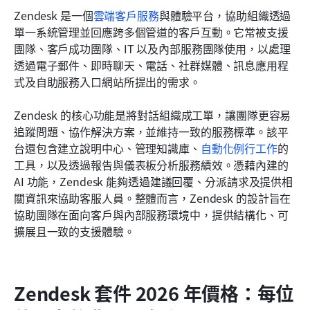
Zendesk 是一個
雲端客戶服務
與體驗平台，協助組織透過
單一系統管理並回應跨多個管道的客戶互動。它常被支援
團隊、客戶成功團隊、IT 以及內部服務團隊使用，以處理
透過電子郵件、即時聊天、電話、社群媒體、訊息應用程
式及自助服務入口網站所提出的需求。
Zendesk 的核心功能是將對話組織成工單，讓團隊更容易
追蹤問題、協作解決方案，並維持一致的服務標準。該平
台還包含建立說明中心、管理知識庫、
自動化例行工作
的
工具，以及透過報告與儀表板分析服務績效。憑藉內建的 
AI 功能，Zendesk 能夠透過建議回覆、分派請求及提供相
關資訊來協助客服人員。整體而言，Zendesk 的設計旨在
協助團隊在面向客戶與內部服務環境中，提供結構化、可
擴展且一致的支援體驗。
Zendesk 套件 2026 年價格：每位