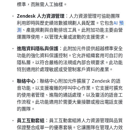
標準，而無需人工抽樣。
Zendesk 人力資源管理
：人力資源管理可協助團隊
利用即時與歷史績效數據規劃人員配置。它包含
AI 預
測
、產能規劃與自動排班工具。此附加功能主要由營
運團隊使用，以管理大量或波動的支援需求。
進階資料隱私與保護
：此附加元件提供超越標準安全
功能的強化資料保護控制。它允許組織套用可自訂的
隱私層，以符合嚴格的法規或內部合規要求。此功能
特別適用於處理敏感或受管制客戶資料的產業。
聯絡中心
：聯絡中心附加元件擴展了 Zendesk 的語
音功能，以支援複雜的呼叫中心作業。它支援可擴充
的使用者管理、進階的通話處理，以及靈活的語音工
作流程。此功能適用於需要大量接聽或撥出電話支援
的團隊。
員工互動套組
：員工互動套組將人力資源管理與品質
保證整合成單一的優惠套裝。它讓團隊在管理人力效