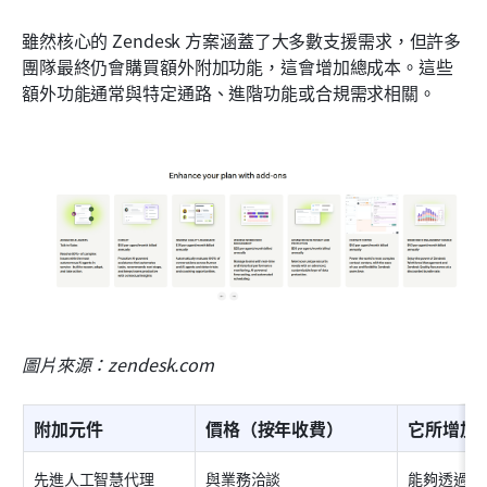
雖然核心的 Zendesk 方案涵蓋了大多數支援需求，但許多
團隊最終仍會購買額外附加功能，這會增加總成本。這些
額外功能通常與特定通路、進階功能或合規需求相關。
圖片來源：zendesk.com
附加元件
價格（按年收費）
它所增加
先進人工智慧代理
與業務洽談
能夠透過推