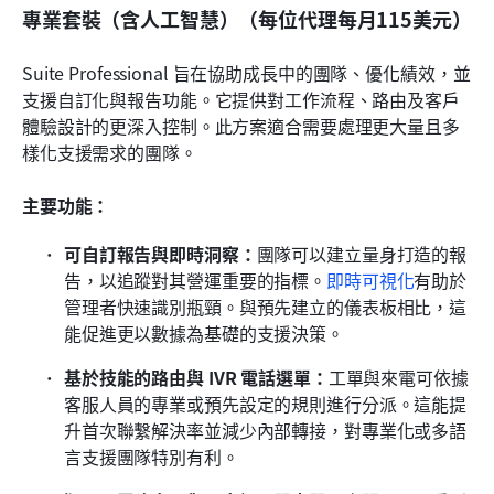
專業套裝（含人工智慧）（每位代理每月115美元）
Suite Professional 旨在協助成長中的團隊、優化績效，並
支援自訂化與報告功能。它提供對工作流程、路由及客戶
體驗設計的更深入控制。此方案適合需要處理更大量且多
樣化支援需求的團隊。
主要功能：
可自訂報告與即時洞察：
團隊可以建立量身打造的報
告，以追蹤對其營運重要的指標。
即時可視化
有助於
管理者快速識別瓶頸。與預先建立的儀表板相比，這
能促進更以數據為基礎的支援決策。
基於技能的路由與 IVR 電話選單：
工單與來電可依據
客服人員的專業或預先設定的規則進行分派。這能提
升首次聯繫解決率並減少內部轉接，對專業化或多語
言支援團隊特別有利。