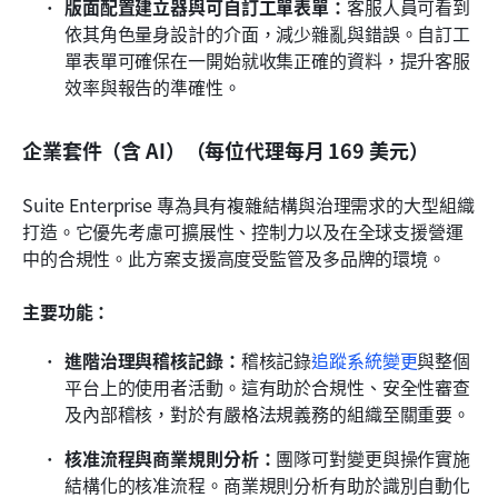
版面配置建立器與可自訂工單表單：
客服人員可看到
依其角色量身設計的介面，減少雜亂與錯誤。自訂工
單表單可確保在一開始就收集正確的資料，提升客服
效率與報告的準確性。
企業套件（含 AI）（每位代理每月 169 美元）
Suite Enterprise 專為具有複雜結構與治理需求的大型組織
打造。它優先考慮可擴展性、控制力以及在全球支援營運
中的合規性。此方案支援高度受監管及多品牌的環境。
主要功能：
進階治理與稽核記錄：
稽核記錄
追蹤系統變更
與整個
平台上的使用者活動。這有助於合規性、安全性審查
及內部稽核，對於有嚴格法規義務的組織至關重要。
核准流程與商業規則分析：
團隊可對變更與操作實施
結構化的核准流程。商業規則分析有助於識別自動化