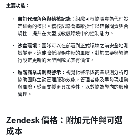
主要功能：
自訂代理角色與稽核記錄：
組織可根據職責為代理設
定細緻的權限。稽核記錄會追蹤操作以確保問責與合
規性，提升在大型或敏感環境中的控制能力。
沙盒環境：
團隊可以在部署到正式環境之前安全地測
試變更。這能降低服務中斷的風險，對於需要頻繁進
行設定更新的大型團隊尤其有價值。
進階商業規則與警示：
視覺化警示與商業規則分析可
協助團隊主動管理服務效能。管理者能及早發現趨勢
與風險，從而支援更具策略性、以數據為導向的服務
管理。
Zendesk 價格：附加元件與可選
成本