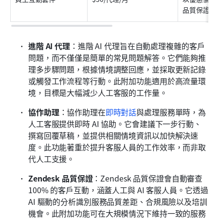
品質保證存
進階 AI 代理
：進階 AI 代理旨在自動處理複雜的客戶
問題，而不僅僅是簡單的常見問題解答。它們能夠推
理多步驟問題，根據情境調整回應，並採取更新記錄
或觸發工作流程等行動。此附加功能適用於高流量環
境，目標是大幅減少人工客服的工作量。
協作助理
：協作助理在
即時對話
與處理服務單時，為
人工客服提供即時 AI 協助。它會建議下一步行動、
撰寫回覆草稿，並提供相關情境資訊以加快解決速
度。此功能著重於提升客服人員的工作效率，而非取
代人工支援。
Zendesk 品質保證
：Zendesk 品質保證會自動審查 
100% 的客戶互動，涵蓋人工與 AI 客服人員。它透過 
AI 驅動的分析識別服務品質差距、合規風險以及培訓
機會。此附加功能可在大規模情況下維持一致的服務