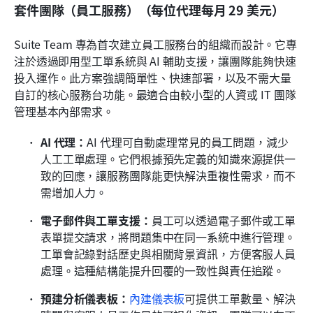
套件團隊（員工服務）（每位代理每月 29 美元）
Suite Team 專為首次建立員工服務台的組織而設計。它專
注於透過即用型工單系統與 AI 輔助支援，讓團隊能夠快速
投入運作。此方案強調簡單性、快速部署，以及不需大量
自訂的核心服務台功能。最適合由較小型的人資或 IT 團隊
管理基本內部需求。
AI 代理：
AI 代理可自動處理常見的員工問題，減少
人工工單處理。它們根據預先定義的知識來源提供一
致的回應，讓服務團隊能更快解決重複性需求，而不
需增加人力。
電子郵件與工單支援：
員工可以透過電子郵件或工單
表單提交請求，將問題集中在同一系統中進行管理。
工單會記錄對話歷史與相關背景資訊，方便客服人員
處理。這種結構能提升回覆的一致性與責任追蹤。
預建分析儀表板：
內建儀表板
可提供工單數量、解決