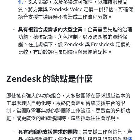
化
、SLA 追蹤，以及多渠道可視性，以維持服務品
質。將方案與 Zendesk Voice 定價一併評估，可確保
語音支援在擴展時不會造成工作流程分散。
具有複雜合規需求的大型企業：
企業需要先進的治理
功能、稽核記錄、角色控制，以及跨區域的資料保
護。在此規模下，像 Zendesk 與 Freshdesk 定價的
比較，有助於評估長期價值與營運適配性。
Zendesk 的缺點是什麼
即使擁有強大的功能組合，大多數團隊在需求超越基本的
工單處理與自動化時，最終仍會遇到傳統支援平台的限
制。當團隊需要無縫的跨團隊工作流程、更豐富的分析功
能，或更廣泛的組織協調時，這些挑戰往往會浮現。
具有跨職能支援需求的團隊：
當支援工作與銷售、產
品或營運重疊時，僵化的工單結構可能阻礙協作與
情