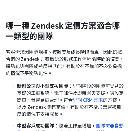
哪一種 Zendesk 定價方案適合哪
一類型的團隊
客服需求因團隊規模、複雜度及成長階段而異，因此選擇
合適的 Zendesk 方案取決於服務工作流程隨時間的演變。
將功能與團隊成熟度相匹配，有助於在不增加不必要負擔
的情況下平衡功能性。
新創公司與小型支援團隊：
早期階段的團隊可受益於
基礎的工單系統、電子郵件及即時聊天支援，讓設定
簡單、營運易於管理。符合
早期 CRM 需求
的方案，
以及 Zendesk 銷售定價，有助於在不增加營運複雜
度的情況下支持成長。
中型客戶成功團隊：
隨著工作量增加，
團隊需要自動