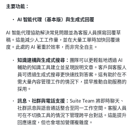
主要功能：
AI 智能代理（基本版）與生成式回覆
AI 智能代理協助解決常見問題並為客服人員撰寫回覆草
稿。這能減少人工工作量，並在大量工單時加快回覆速
度。此處的 AI 著重於效率，而非完全自主。
知識建構與生成式搜尋：
團隊可以更輕鬆地透過 AI 
輔助的知識工具建立並呈現說明文章。客戶與客服人
員可透過生成式搜尋更快速找到答案。這有助於在不
需大量內容管理工作的情況下，提早推動自助服務的
採用。
訊息、社群與電話支援：
Suite Team 將即時聊天、
社群訊息與語音通話整合至同一工作空間。客服人員
可在不切換工具的情況下管理跨平台對話。這能提升
回應速度，但也會增加營運複雜度。