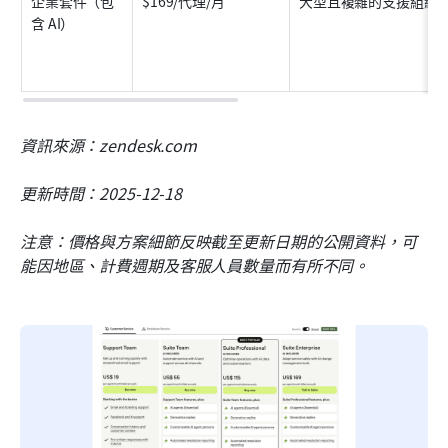
企業套件（包
$169/代理/月
大型且複雜的支援組織
含 AI）
資訊來源：zendesk.com
更新時間：2025-12-18
注意：價格與方案細節反映截至更新日期的公開資料，可
能因地區、計費週期及客服人員數量而有所不同。