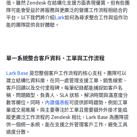
值。雖然 Zendesk 在結構化支援方面表現優異，但有些團
隊可能會受益於將服務與更廣泛的營運工作流程相結合的
平台。以下我們將介紹
Lark
如何為尋求整合工作與協作功
能的團隊提供良好體驗。
單一系統整合客戶資料、工單與工作流程
Lark Base
 是您整個客戶工作流程的核心支柱。團隊可以
建立結構化資料庫，在同一處管理支援工單、銷售線索、
客戶回饋以及交付里程碑。每筆紀錄都能捕捉如客戶名
稱、問題類型、負責人、SLA 狀態、解決時間與滿意度分
數等欄位。同時，
內建儀表板
可提供即時趨勢，例如工單
量或交易進展。與主要專注於工單且需要額外外掛才能追
蹤更廣泛工作流程的 Zendesk 相比，Lark Base 為團隊提
供一個統一系統，能在支援之外管理客戶工作，避免工具
過度分散。