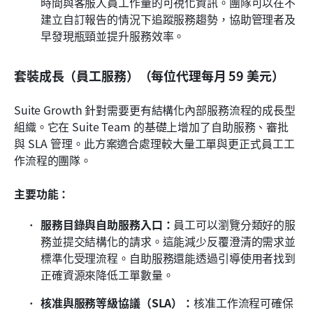
時間與客服人員工作量的可視化資訊。團隊可以在不
建立自訂報告的情況下追蹤服務趨勢，協助管理者及
早發現瓶頸並提升服務效率。
套裝成長（員工服務）（每位代理每月 59 美元）
Suite Growth 針對需要更有結構化內部服務流程的成長型
組織。它在 Suite Team 的基礎上增加了自助服務、審批
與 SLA 管理。此方案適合處理較大量工單與更正式員工工
作流程的團隊。
主要功能：
服務目錄與自助服務入口：
員工可以瀏覽分類好的服
務並提交結構化的請求。這能減少反覆澄清的需求並
標準化受理流程。自助服務還能透過引導使用者找到
正確資源來降低工單數量。
核准與服務等級協議（SLA）：
核准工作流程可確保