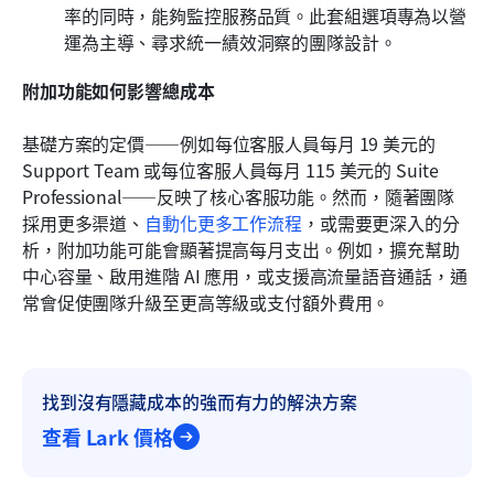
率的同時，能夠監控服務品質。此套組選項專為以營
運為主導、尋求統一績效洞察的團隊設計。
附加功能如何影響總成本
基礎方案的定價——例如每位客服人員每月 19 美元的 
Support Team 或每位客服人員每月 115 美元的 Suite 
Professional——反映了核心客服功能。然而，隨著團隊
採用更多渠道、
自動化更多工作流程
，或需要更深入的分
析，附加功能可能會顯著提高每月支出。例如，擴充幫助
中心容量、啟用進階 AI 應用，或支援高流量語音通話，通
常會促使團隊升級至更高等級或支付額外費用。
找到沒有隱藏成本的強而有力的解決方案
查看 Lark 價格