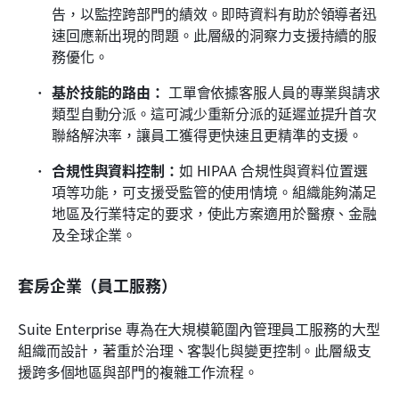
告，以監控跨部門的績效。即時資料有助於領導者迅
速回應新出現的問題。此層級的洞察力支援持續的服
務優化。
基於技能的路由：
 工單會依據客服人員的專業與請求
類型自動分派。這可減少重新分派的延遲並提升首次
聯絡解決率，讓員工獲得更快速且更精準的支援。
合規性與資料控制：
如 HIPAA 合規性與資料位置選
項等功能，可支援受監管的使用情境。組織能夠滿足
地區及行業特定的要求，使此方案適用於醫療、金融
及全球企業。
套房企業（員工服務）
Suite Enterprise 專為在大規模範圍內管理員工服務的大型
組織而設計，著重於治理、客製化與變更控制。此層級支
援跨多個地區與部門的複雜工作流程。