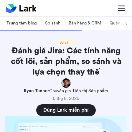
Trung tâm blog
So sánh
Bán hàng & CRM
Quản lý dự
So sánh
Đánh giá Jira: Các tính năng
cốt lõi, sản phẩm, so sánh và
lựa chọn thay thế
Ryan Tanner
Chuyên gia Tiếp thị Sản phẩm
6 thg 8, 2026
Dùng Lark miễn phí