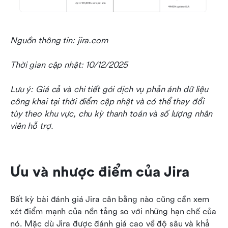
Nguồn thông tin: jira.com
Thời gian cập nhật: 10/12/2025
Lưu ý: Giá cả và chi tiết gói dịch vụ phản ánh dữ liệu 
công khai tại thời điểm cập nhật và có thể thay đổi 
tùy theo khu vực, chu kỳ thanh toán và số lượng nhân 
viên hỗ trợ.
Ưu và nhược điểm của Jira
Bất kỳ bài đánh giá Jira cân bằng nào cũng cần xem 
xét điểm mạnh của nền tảng so với những hạn chế của 
nó. Mặc dù Jira được đánh giá cao về độ sâu và khả 