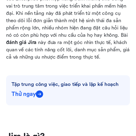
thế cho hệ sinh thái đa sản phẩm của Jira
vai trò trung tâm trong việc triển khai phần mềm hiện 
đại. Khi nền tảng này đã phát triển từ một công cụ 
Phán quyết cuối cùng: Nên chọn công cụ nào,
theo dõi lỗi đơn giản thành một hệ sinh thái đa sản 
Jira hay Lark?
phẩm rộng lớn, nhiều nhóm hiện đang đặt câu hỏi liệu 
Kết luận
nó có còn phù hợp với nhu cầu của họ hay không. Bài 
đánh giá Jira
 này đưa ra một góc nhìn thực tế, khách 
Câu hỏi thường gặp
quan về các tính năng cốt lõi, danh mục sản phẩm, giá 
cả và những ưu nhược điểm trong thực tế.
Đọc liên quan
Tập trung công việc, giao tiếp và lập kế hoạch
Thử ngay