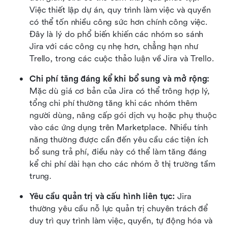
Việc thiết lập dự án, quy trình làm việc và quyền 
có thể tốn nhiều công sức hơn chính công việc. 
Đây là lý do phổ biến khiến các nhóm so sánh 
Jira với các công cụ nhẹ hơn, chẳng hạn như 
Trello, trong các cuộc thảo luận về Jira và Trello.
Chi phí tăng đáng kể khi bổ sung và mở rộng: 
Mặc dù giá cơ bản của Jira có thể trông hợp lý, 
tổng chi phí thường tăng khi các nhóm thêm 
người dùng, nâng cấp gói dịch vụ hoặc phụ thuộc 
vào các ứng dụng trên Marketplace. Nhiều tính 
năng thường được cần đến yêu cầu các tiện ích 
bổ sung trả phí, điều này có thể làm tăng đáng 
kể chi phí dài hạn cho các nhóm ở thị trường tầm 
trung.
Yêu cầu quản trị và cấu hình liên tục: 
Jira 
thường yêu cầu nỗ lực quản trị chuyên trách để 
duy trì quy trình làm việc, quyền, tự động hóa và 