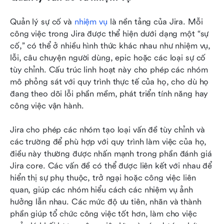
Quản lý sự cố và 
nhiệm vụ
 là nền tảng của Jira. Mỗi 
công việc trong Jira được thể hiện dưới dạng một “sự 
cố,” có thể ở nhiều hình thức khác nhau như nhiệm vụ, 
lỗi, câu chuyện người dùng, epic hoặc các loại sự cố 
tùy chỉnh. Cấu trúc linh hoạt này cho phép các nhóm 
mô phỏng sát với quy trình thực tế của họ, cho dù họ 
đang theo dõi lỗi phần mềm, phát triển tính năng hay 
công việc vận hành.
Jira cho phép các nhóm tạo loại vấn đề tùy chỉnh và 
các trường để phù hợp với quy trình làm việc của họ, 
điều này thường được nhấn mạnh trong phần đánh giá 
Jira core. Các vấn đề có thể được liên kết với nhau để 
hiển thị sự phụ thuộc, trở ngại hoặc công việc liên 
quan, giúp các nhóm hiểu cách các nhiệm vụ ảnh 
hưởng lẫn nhau. Các mức độ ưu tiên, nhãn và thành 
phần giúp tổ chức công việc tốt hơn, làm cho việc 