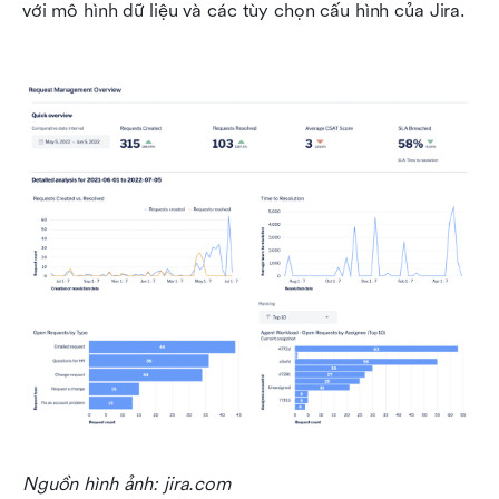
với mô hình dữ liệu và các tùy chọn cấu hình của Jira.
Nguồn hình ảnh: jira.com