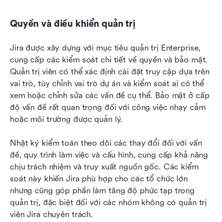
Quyền và điều khiển quản trị
Jira được xây dựng với mục tiêu quản trị Enterprise, 
cung cấp các kiểm soát chi tiết về quyền và bảo mật. 
Quản trị viên có thể xác định cài đặt truy cập dựa trên 
vai trò, tùy chỉnh vai trò dự án và kiểm soát ai có thể 
xem hoặc chỉnh sửa các vấn đề cụ thể. Bảo mật ở cấp 
độ vấn đề rất quan trọng đối với công việc nhạy cảm 
hoặc môi trường được quản lý.
Nhật ký kiểm toán theo dõi các thay đổi đối với vấn 
đề, quy trình làm việc và cấu hình, cung cấp khả năng 
chịu trách nhiệm và truy xuất nguồn gốc. Các kiểm 
soát này khiến Jira phù hợp cho các tổ chức lớn 
nhưng cũng góp phần làm tăng độ phức tạp trong 
quản trị, đặc biệt đối với các nhóm không có quản trị 
viên Jira chuyên trách.