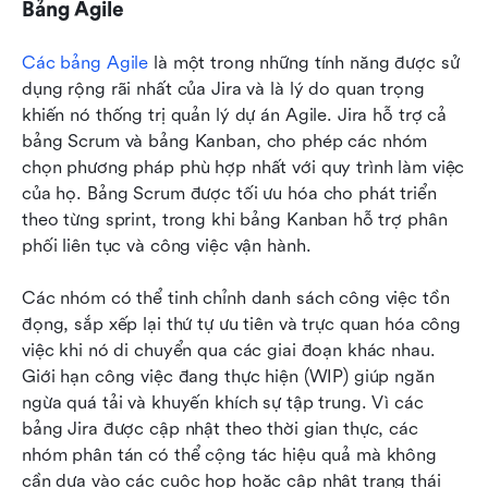
Bảng Agile
Các bảng Agile
 là một trong những tính năng được sử 
dụng rộng rãi nhất của Jira và là lý do quan trọng 
khiến nó thống trị quản lý dự án Agile. Jira hỗ trợ cả 
bảng Scrum và bảng Kanban, cho phép các nhóm 
chọn phương pháp phù hợp nhất với quy trình làm việc 
của họ. Bảng Scrum được tối ưu hóa cho phát triển 
theo từng sprint, trong khi bảng Kanban hỗ trợ phân 
phối liên tục và công việc vận hành.
Các nhóm có thể tinh chỉnh danh sách công việc tồn 
đọng, sắp xếp lại thứ tự ưu tiên và trực quan hóa công 
việc khi nó di chuyển qua các giai đoạn khác nhau. 
Giới hạn công việc đang thực hiện (WIP) giúp ngăn 
ngừa quá tải và khuyến khích sự tập trung. Vì các 
bảng Jira được cập nhật theo thời gian thực, các 
nhóm phân tán có thể cộng tác hiệu quả mà không 
cần dựa vào các cuộc họp hoặc cập nhật trạng thái 