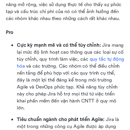
năng mở rộng, việc sử dụng thực tế cho thấy sự phức 
tạp và cấu trúc chi phí của nó có thể ảnh hưởng đến 
các nhóm khác nhau theo những cách rất khác nhau.
Pro
Cực kỳ mạnh mẽ và có thể tùy chỉnh: 
Jira mang 
lại mức độ linh hoạt cao thông qua các loại sự cố 
tùy chỉnh, quy trình làm việc, các 
quy tắc tự động 
hóa
 và các trường. Các nhóm có thể điều chỉnh 
nền tảng để phù hợp với các quy trình cụ thể, 
đây là một lợi thế đáng kể trong môi trường 
Agile và DevOps phức tạp. Khả năng tùy chỉnh 
này cho phép Jira hỗ trợ mọi thứ từ việc triển 
khai phần mềm đến vận hành CNTT ở quy mô 
lớn.
Tiêu chuẩn ngành cho phát triển Agile: 
Jira là 
một trong những công cụ Agile được áp dụng 