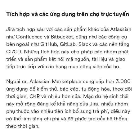
Tích hợp và các ứng dụng trên chợ trực tuyến
Jira tích hợp sâu với các sản phẩm khác của Atlassian 
như Confluence và Bitbucket, cũng như các công cụ 
bên ngoài như GitHub, GitLab, Slack và các nền tảng 
CI/CD. Những tích hợp này cho phép các nhóm phát 
triển và sản phẩm kết nối mã nguồn, tài liệu và giao 
tiếp trực tiếp với các hạng mục công việc của họ.
Ngoài ra, Atlassian Marketplace cung cấp hơn 3.000 
ứng dụng để kiểm thử, báo cáo, tự động hóa, theo dõi 
thời gian, OKR và nhiều hơn nữa. Mặc dù hệ sinh thái 
này mở rộng đáng kể khả năng của Jira, nhiều nhóm 
phụ thuộc vào nhiều tiện ích bổ sung trả phí, điều này 
có thể làm tăng chi phí và độ phức tạp của hệ thống 
theo thời gian.