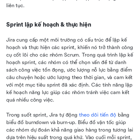
liên tục.
Sprint lập kế hoạch & thực hiện
Jira cung cấp một môi trường có cấu trúc để lập kế 
hoạch và thực hiện các sprint, khiến nó trở thành công 
cụ cốt lõi cho các nhóm Scrum. Trong quá trình lập kế 
hoạch sprint, các nhóm có thể chọn vấn đề từ danh 
sách công việc tồn đọng, ước lượng nỗ lực bằng điểm 
câu chuyện hoặc ước lượng theo thời gian, và cam kết 
với một mục tiêu sprint đã xác định. Các tính năng lập 
kế hoạch năng lực giúp các nhóm tránh việc cam kết 
quá nhiều công việc.
Trong suốt sprint, Jira tự động 
theo dõi tiến độ
 bằng 
biểu đồ burndown và burn-up. Biểu đồ vận tốc giúp 
các nhóm dự đoán khả năng giao hàng trong tương lai 
dựa trên hiệu suất trong quá khứ. Vào cuối mỗi sprint, 