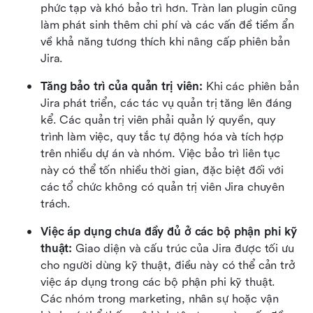
phức tạp và khó bảo trì hơn. Tràn lan plugin cũng 
làm phát sinh thêm chi phí và các vấn đề tiềm ẩn 
về khả năng tương thích khi nâng cấp phiên bản 
Jira.
Tăng bảo trì của quản trị viên: 
Khi các phiên bản 
Jira phát triển, các tác vụ quản trị tăng lên đáng 
kể. Các quản trị viên phải quản lý quyền, quy 
trình làm việc, quy tắc tự động hóa và tích hợp 
trên nhiều dự án và nhóm. Việc bảo trì liên tục 
này có thể tốn nhiều thời gian, đặc biệt đối với 
các tổ chức không có quản trị viên Jira chuyên 
trách.
Việc áp dụng chưa đầy đủ ở các bộ phận phi kỹ 
thuật: 
Giao diện và cấu trúc của Jira được tối ưu 
cho người dùng kỹ thuật, điều này có thể cản trở 
việc áp dụng trong các bộ phận phi kỹ thuật. 
Các nhóm trong marketing, nhân sự hoặc vận 