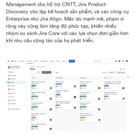
Management cho hỗ trợ CNTT, Jira Product 
Discovery cho lập kế hoạch sản phẩm, và các công cụ 
Enterprise như Jira Align. Mặc dù mạnh mẽ, phạm vi 
rộng này cũng làm tăng độ phức tạp, khiến nhiều 
nhóm so sánh Jira Core với các lựa chọn đơn giản hơn 
khi nhu cầu cộng tác của họ phát triển.