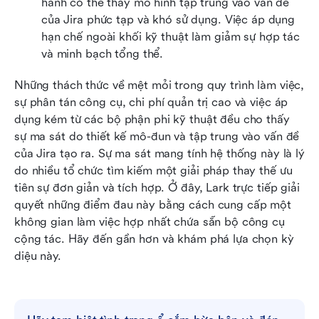
hành có thể thấy mô hình tập trung vào vấn đề 
của Jira phức tạp và khó sử dụng. Việc áp dụng 
hạn chế ngoài khối kỹ thuật làm giảm sự hợp tác 
và minh bạch tổng thể.
Những thách thức về mệt mỏi trong quy trình làm việc, 
sự phân tán công cụ, chi phí quản trị cao và việc áp 
dụng kém từ các bộ phận phi kỹ thuật đều cho thấy 
sự ma sát do thiết kế mô-đun và tập trung vào vấn đề 
của Jira tạo ra. Sự ma sát mang tính hệ thống này là lý 
do nhiều tổ chức tìm kiếm một giải pháp thay thế ưu 
tiên sự đơn giản và tích hợp. Ở đây, Lark trực tiếp giải 
quyết những điểm đau này bằng cách cung cấp một 
không gian làm việc hợp nhất chứa sẵn bộ công cụ 
cộng tác. Hãy đến gần hơn và khám phá lựa chọn kỳ 
diệu này.