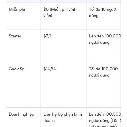
Miễn phí
$0 (Miễn phí vĩnh 
Tối đa 10 người 
viễn)
dùng
Starter
$7,91
Lên đến 100.000 
người dùng
Cao cấp
$14,54
Tối đa 100.000 
người dùng
Doanh nghiệp
Liên hệ bộ phận kinh 
Lên đến 100.000 
doanh
người dùng (Lên đến 
150 trang web)