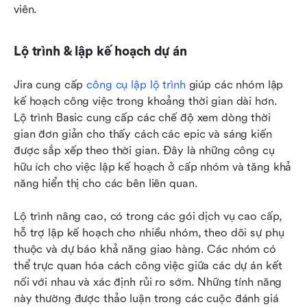
viên.
Lộ trình & lập kế hoạch dự án
Jira cung cấp 
công cụ lập lộ trình
 giúp các nhóm lập 
kế hoạch công việc trong khoảng thời gian dài hơn. 
Lộ trình Basic cung cấp các chế độ xem dòng thời 
gian đơn giản cho thấy cách các epic và sáng kiến 
được sắp xếp theo thời gian. Đây là những công cụ 
hữu ích cho việc lập kế hoạch ở cấp nhóm và tăng khả 
năng hiển thị cho các bên liên quan.
Lộ trình nâng cao, có trong các gói dịch vụ cao cấp, 
hỗ trợ lập kế hoạch cho nhiều nhóm, theo dõi sự phụ 
thuộc và dự báo khả năng giao hàng. Các nhóm có 
thể trực quan hóa cách công việc giữa các dự án kết 
nối với nhau và xác định rủi ro sớm. Những tính năng 
này thường được thảo luận trong các cuộc đánh giá 