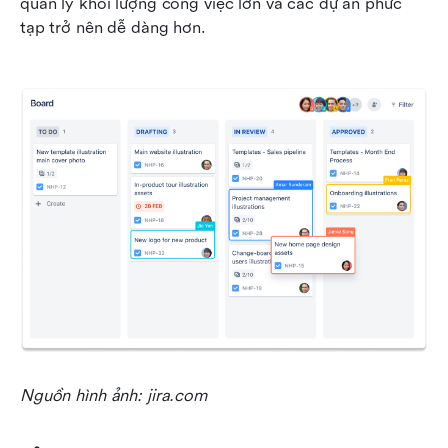
quản lý khối lượng công việc lớn và các dự án phức 
tạp trở nên dễ dàng hơn.
Nguồn hình ảnh: jira.com