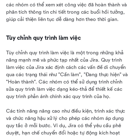
các nhóm có thể xem xét công việc đã hoàn thành và 
phân tích thông tin chi tiết trong các buổi hồi tưởng, 
giúp cải thiện liên tục dễ dàng hơn theo thời gian.
Tùy chỉnh quy trình làm việc
Tùy chỉnh quy trình làm việc là một trong những khả 
năng mạnh mẽ và phức tạp nhất của Jira. Quy trình 
làm việc của Jira xác định cách các vấn đề di chuyển 
qua các trạng thái như "Cần làm", "Đang thực hiện" và 
"Hoàn thành". Các nhóm có thể sử dụng trình chỉnh 
sửa quy trình làm việc dạng kéo-thả để thiết kế các 
quy trình phản ánh chính xác quy trình của họ.
Các tính năng nâng cao như điều kiện, trình xác thực 
và chức năng hậu xử lý cho phép các nhóm áp dụng 
quy tắc ở mỗi bước. Ví dụ, Jira có thể yêu cầu phê 
duyệt, hạn chế chuyển đổi hoặc tự động kích hoạt 