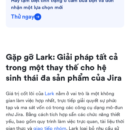
Hãy tạm biệt tình trạng ổ cắm bừa bộn và đón 
nhận một lựa chọn mới
Thử ngay
Gặp gỡ Lark: Giải pháp tất cả 
trong một thay thế cho hệ 
sinh thái đa sản phẩm của Jira
Giá trị cốt lõi của 
Lark
 nằm ở vai trò là một không 
gian làm việc hợp nhất, trực tiếp giải quyết sự phức 
tạp và ma sát vốn có trong các công cụ dạng mô-đun 
như Jira. Bằng cách tích hợp sẵn các chức năng thiết 
yếu, bao gồm quy trình làm việc trực quan, tài liệu thời 
gian thực và 
giao tiếp nhóm
, Lark loại bỏ nhu cầu sử 