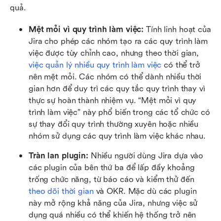
quả.
Mệt mỏi vì quy trình làm việc: 
Tính linh hoạt của 
Jira cho phép các nhóm tạo ra các quy trình làm 
việc được tùy chỉnh cao, nhưng theo thời gian, 
việc quản lý nhiều quy trình làm việc
 có thể trở 
nên mệt mỏi. Các nhóm có thể dành nhiều thời 
gian hơn để duy trì các quy tắc quy trình thay vì 
thực sự hoàn thành nhiệm vụ. “Mệt mỏi vì quy 
trình làm việc” này phổ biến trong các tổ chức có 
sự thay đổi quy trình thường xuyên hoặc nhiều 
nhóm sử dụng các quy trình làm việc khác nhau.
Tràn lan plugin: 
Nhiều người dùng Jira dựa vào 
các plugin của bên thứ ba để lấp đầy khoảng 
trống chức năng, từ báo cáo và kiểm thử đến 
theo dõi thời gian
 và OKR. Mặc dù các plugin 
này mở rộng khả năng của Jira, nhưng việc sử 
dụng quá nhiều có thể khiến hệ thống trở nên 