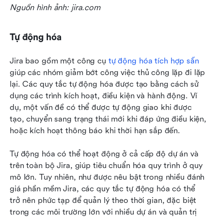
Nguồn hình ảnh: jira.com
Tự động hóa
Jira bao gồm một công cụ 
tự động hóa tích hợp sẵn
giúp các nhóm giảm bớt công việc thủ công lặp đi lặp 
lại. Các quy tắc tự động hóa được tạo bằng cách sử 
dụng các trình kích hoạt, điều kiện và hành động. Ví 
dụ, một vấn đề có thể được tự động giao khi được 
tạo, chuyển sang trạng thái mới khi đáp ứng điều kiện, 
hoặc kích hoạt thông báo khi thời hạn sắp đến.
Tự động hóa có thể hoạt động ở cả cấp độ dự án và 
trên toàn bộ Jira, giúp tiêu chuẩn hóa quy trình ở quy 
mô lớn. Tuy nhiên, như được nêu bật trong nhiều đánh 
giá phần mềm Jira, các quy tắc tự động hóa có thể 
trở nên phức tạp để quản lý theo thời gian, đặc biệt 
trong các môi trường lớn với nhiều dự án và quản trị 