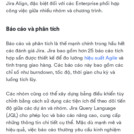
Jira Align, đặc biệt đối với các Enterprise phối hợp 
công việc giữa nhiều nhóm và chương trình.
Báo cáo và phân tích
Báo cáo và phân tích là thế mạnh chính trong hầu hết 
các đánh giá Jira. Jira bao gồm hơn 25 báo cáo tích 
hợp sẵn được thiết kế để đo lường 
hiệu suất Agile
 và 
tình trạng giao hàng. Các báo cáo này bao gồm các 
chỉ số như burndown, tốc độ, thời gian chu kỳ và 
luồng tích lũy.
Các nhóm cũng có thể xây dựng bảng điều khiển tùy 
chỉnh bằng cách sử dụng các tiện ích để theo dõi tiến 
độ giữa các dự án và nhóm. Jira Query Language 
(JQL) cho phép lọc và báo cáo nâng cao, cung cấp 
những thông tin chi tiết cụ thể. Mặc dù mạnh mẽ và 
hiệu quả, việc báo cáo thường yêu cầu kinh nghiệm 