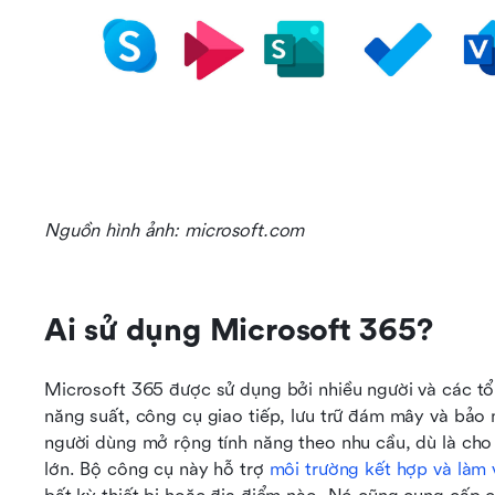
Nguồn hình ảnh: microsoft.com
Ai sử dụng Microsoft 365?
Microsoft 365 được sử dụng bởi nhiều người và các tổ
năng suất, công cụ giao tiếp, lưu trữ đám mây và bảo 
người dùng mở rộng tính năng theo nhu cầu, dù là cho
lớn. Bộ công cụ này hỗ trợ 
môi trường kết hợp và làm v