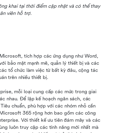
ông khai tại thời điểm cập nhật và có thể thay 
ân viên hỗ trợ.
Microsoft, tích hợp các ứng dụng như Word, 
ới bảo mật mạnh mẽ, quản lý thiết bị và các 
ác tổ chức làm việc từ bất kỳ đâu, cộng tác 
án trên nhiều thiết bị.
rise, mỗi loại cung cấp các mức trong giai 
ác nhau. Để lập kế hoạch ngân sách, các 
 Tiêu chuẩn, phù hợp với các nhóm nhỏ cần 
á Microsoft 365 rộng hơn bao gồm các công 
erprise. Với thiết kế ưu tiên đám mây và các 
ùng luôn truy cập các tính năng mới nhất mà 