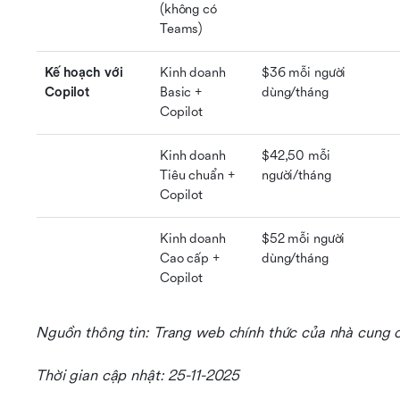
(không có 
Teams)
Kế hoạch với 
Kinh doanh 
$36 mỗi người 
Copilot
Basic + 
dùng/tháng
Copilot
Kinh doanh 
$42,50 mỗi 
Tiêu chuẩn + 
người/tháng
Copilot
Kinh doanh 
$52 mỗi người 
Cao cấp + 
dùng/tháng
Copilot
Nguồn thông tin: Trang web chính thức của nhà cung 
Thời gian cập nhật: 25-11-2025