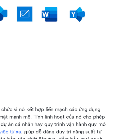
 chức vì nó kết hợp liền mạch các ứng dụng 
mật mạnh mẽ. Tính linh hoạt của nó cho phép 
 dự án cá nhân hay quy trình vận hành quy mô 
iệc từ xa
, giúp dễ dàng duy trì năng suất từ 