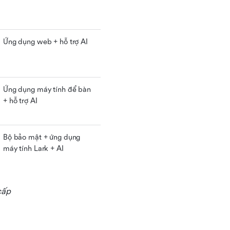
Ứng dụng web + hỗ trợ AI
Ứng dụng máy tính để bàn 
+ hỗ trợ AI
Bộ bảo mật + ứng dụng 
máy tính Lark + AI
cấp