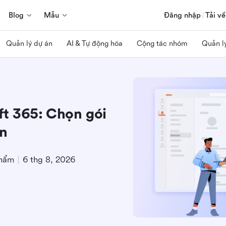
Blog
Mẫu
Đăng nhập
Tải về
Quản lý dự án
AI & Tự động hóa
Cộng tác nhóm
Quản l
ft 365: Chọn gói
n
phẩm
6 thg 8, 2026