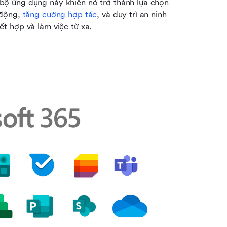
ộ ứng dụng này khiến nó trở thành lựa chọn 
động, 
tăng cường hợp tác
, và duy trì an ninh 
t hợp và làm việc từ xa.