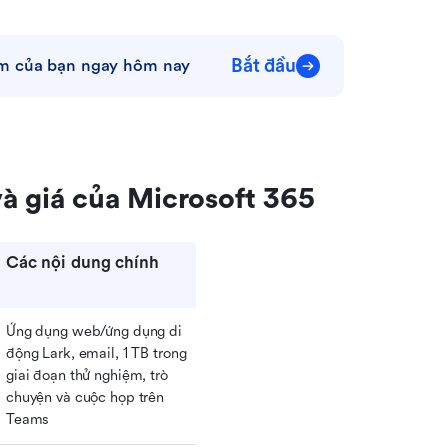
Bắt đầu
óm của bạn ngay hôm nay
và giá của Microsoft 365
Các nội dung chính
Ứng dụng web/ứng dụng di 
động Lark, email, 1 TB trong 
giai đoạn thử nghiệm, trò 
chuyện và cuộc họp trên 
Teams