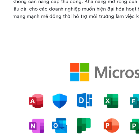
không cần nâng cấp thủ công. Khả năng mở rộng của b
lâu dài cho các doanh nghiệp muốn hiện đại hóa hoạt 
mạng mạnh mẽ đồng thời hỗ trợ môi trường làm việc kế