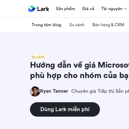
Sản phẩm
Giá cả
Tài nguyên
Trung tâm blog
So sánh
Bán hàng & CRM
So sánh
Hướng dẫn về giá Microso
phù hợp cho nhóm của bạ
Ryan Tanner
Chuyên gia Tiếp thị Sản 
Dùng Lark miễn phí