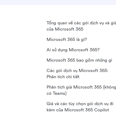
Tổng quan về các gói dịch vụ và gi
của Microsoft 365
Microsoft 365 là gì?
Ai sử dụng Microsoft 365?
Microsoft 365 bao gồm những gì
Các gói dịch vụ Microsoft 365:
Phân tích chi tiết
Phân tích giá Microsoft 365 (khôn
có Teams)
Giá và các tùy chọn gói dịch vụ đi
kèm của Microsoft 365 Copilot