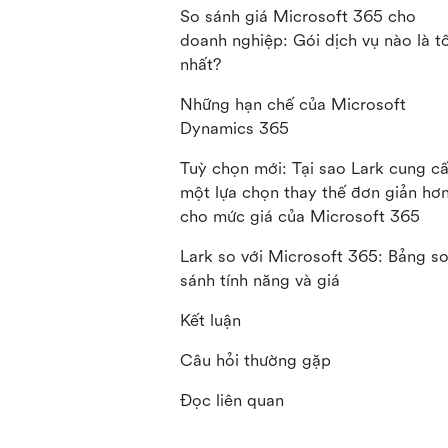
So sánh giá Microsoft 365 cho
doanh nghiệp: Gói dịch vụ nào là t
nhất?
Những hạn chế của Microsoft
Dynamics 365
Tuỳ chọn mới: Tại sao Lark cung c
một lựa chọn thay thế đơn giản hơ
cho mức giá của Microsoft 365
Lark so với Microsoft 365: Bảng s
sánh tính năng và giá
Kết luận
Câu hỏi thường gặp
Đọc liên quan