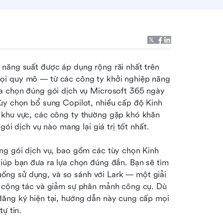
năng suất được áp dụng rộng rãi nhất trên 
ọi quy mô — từ các công ty khởi nghiệp năng 
a chọn đúng gói dịch vụ Microsoft 365 ngày 
ùy chọn bổ sung Copilot, nhiều cấp độ Kinh 
 khu vực, các công ty thường gặp khó khăn 
gói dịch vụ nào mang lại giá trị tốt nhất.
từng gói dịch vụ, bao gồm các tùy chọn Kinh 
iúp bạn đưa ra lựa chọn đúng đắn. Bạn sẽ tìm 
huống sử dụng, và so sánh với Lark — một giải 
c cộng tác và giảm sự phân mảnh công cụ. Dù 
đăng ký hiện tại, hướng dẫn này cung cấp mọi 
ự tin.