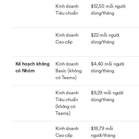
Kinh doanh 
$12,50 mỗi người 
Tiêu chuẩn
dùng/tháng
Kinh doanh 
$22 mỗi người 
Cao cấp
dùng/tháng
Kế hoạch không 
Kinh doanh 
$4,40 mỗi người 
có Nhóm
Basic (không 
dùng/tháng
có Teams)
Kinh doanh 
$9,29 mỗi người 
Tiêu chuẩn 
dùng/tháng
(không có 
Teams)
Kinh doanh 
$18,79 mỗi 
Cao cấp 
người/tháng