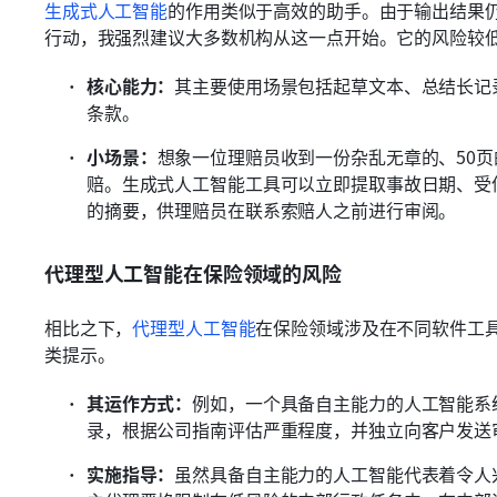
生成式人工智能
的作用类似于高效的助手。由于输出结果
行动，我强烈建议大多数机构从这一点开始。它的风险较
核心能力：
其主要使用场景包括起草文本、总结长记
条款。
小场景：
想象一位理赔员收到一份杂乱无章的、50
赔。生成式人工智能工具可以立即提取事故日期、受
的摘要，供理赔员在联系索赔人之前进行审阅。
代理型人工智能在保险领域的风险
相比之下，
代理型人工智能
在保险领域涉及在不同软件工
类提示。
其运作方式：
例如，一个具备自主能力的人工智能系
录，根据公司指南评估严重程度，并独立向客户发送
实施指导：
虽然具备自主能力的人工智能代表着令人