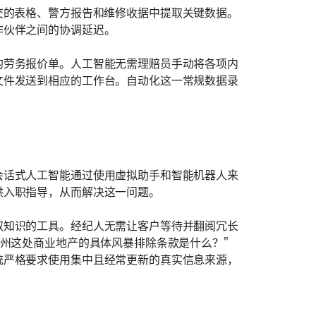
交的表格、警方报告和维修收据中提取关键数据。
作伙伴之间的协调延迟。
的劳务报价单。人工智能无需理赔员手动将各项内
文件发送到相应的工作台。自动化这一常规数据录
。
会话式人工智能通过使用虚拟助手和智能机器人来
供入职指导，从而解决这一问题。
取知识的工具。经纪人无需让客户等待并翻阅冗长
达州这处商业地产的具体风暴排除条款是什么？”
统严格要求使用集中且经常更新的真实信息来源，