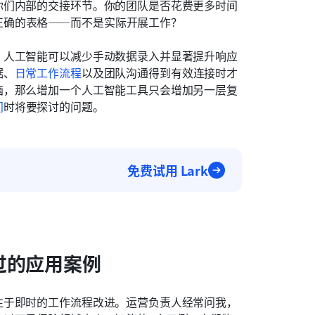
你们内部的交接环节。你的团队是否花费更多时间
正确的表格——而不是实际开展工作？
。人工智能可以减少手动数据录入并显著提升响应
据、
日常工作流程
以及团队沟通得到有效连接时才
恼，那么增加一个人工智能工具只会增加另一层复
间
时将要探讨的问题。
免费试用 Lark
过的应用案例
注于即时的工作流程改进。运营负责人经常问我，