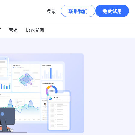
登录
联系我们
免费试用
T
营销
Lark 新闻