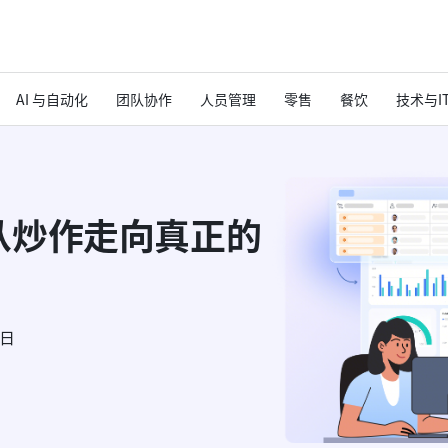
AI 与自动化
团队协作
人员管理
零售
餐饮
技术与I
从炒作走向真正的
6日