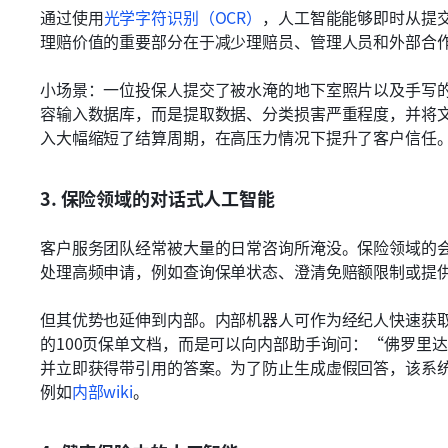
通过使用
光学字符识别（OCR）
，人工智能能够即时从提
理赔价值的重要部分在于减少理赔员、管理人员和外部合
小场景：一位投保人提交了被水淹的地下室照片以及手写
容输入数据库，而是提取数据、分类损害严重程度，并将
入大幅缩短了结算周期，在高压力情况下提升了客户信任
3. 保险领域的对话式人工智能
客户服务团队经常被大量的日常咨询所淹没。保险领域的
处理高频申请，例如查询保单状态、澄清免赔额限制或提
但其优势也延伸到内部。内部机器人可作为经纪人快速获
的100页保单文档，而是可以向内部助手询问：“佛罗里
并立即获得带引用的答案。为了防止生成虚假回答，该系
例如
内部wiki
。