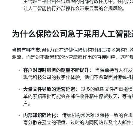
主代理严格限制在低风险的内部行政任务中。在内部
让人工智能执行外部操作会带来显著的合规风险。
为什么保险公司急于采用人工智能
当前有哪些市场压力正在迫使保险机构升级其技术架构？
潮流，而是对不断累积的运营摩擦作出的直接回应，这些
客户对即时服务的期望不断提升：
 当保单持有人在
现代科技公司的数字化体验。他们不希望面对传统机
大量文件导致的运营延迟：
 过多的纸质文件严重拖
单的索赔审批可能会在邮件收件箱中停留数天，等待
户。 
内部知识碎片化：
 传统机构常常难以保持一致的合
南分散在孤立的硬盘、过时的内网网站以及个人邮件