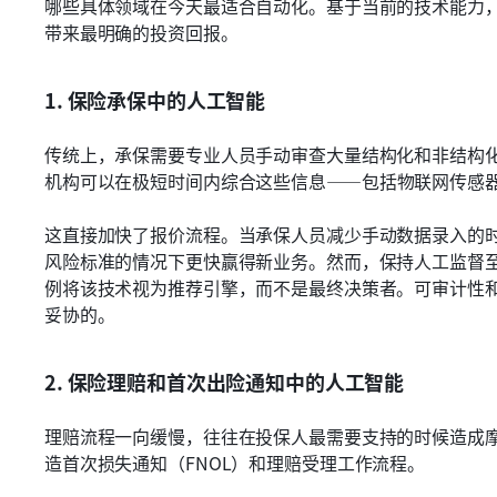
哪些具体领域在今天最适合自动化。基于当前的技术能力
带来最明确的投资回报。
1. 保险承保中的人工智能
传统上，承保需要专业人员手动审查大量结构化和非结构
机构可以在极短时间内综合这些信息——包括物联网传感
这直接加快了报价流程。当承保人员减少手动数据录入的
风险标准的情况下更快赢得新业务。然而，保持人工监督
例将该技术视为推荐引擎，而不是最终决策者。可审计性
妥协的。
2. 保险理赔和首次出险通知中的人工智能
理赔流程一向缓慢，往往在投保人最需要支持的时候造成
造首次损失通知（FNOL）和理赔受理工作流程。