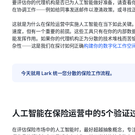
要评估你的代理机构是否已为人工智能做好准备，请查看
在协调工作——例如给同事发送邮件以澄清政策，或寻找
这就是为什么在保险运营中实施人工智能在当下如此关键
速度，但有一个重要的前提。这些工具只有在你的内部数
能发挥作用。如果你的代理机构正为分散的技术堆栈而苦
杂性——这是我们在探讨如何正确
构建你的
数字化工作空
今天就用 Lark 统一您分散的保险工作流程。
人工智能在保险运营中的5个验证
在评估保险市场中的人工智能时，最好超越抽象概念，专