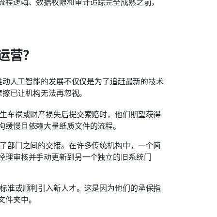
流程逻辑、数据权限和审计追踪完全成熟之前，
运营？
推动人工智能的发展不仅仅是为了追赶最新的技术
摩擦已让机构无法再忽视。
发生车祸或财产损失后提交索赔时，他们期望获得
构缓慢且依赖大量纸质文件的流程。 
慢了部门之间的交接。在许多传统机构中，一个简
经理审核并手动更新到另一个独立的旧系统门
规标准或顺利引入新人才。这是因为他们的承保指
文件夹中。 