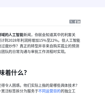
领域的人工智能
新闻，你就会知道其中的利害关
到2028年利润将增加15%至22%。但人工智能
被过度炒作？真正的转型并非来自购买孤立的预测
务团队的日常沟通与审批工作流程时实现。
味着什么？
变得令人困惑。他们实际上指的是哪些具体技术？
一宽泛标签拆分为服务于
不同运营目的
的独立工