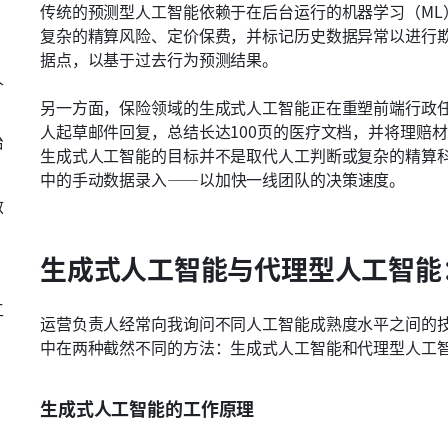
传统的预测型人工智能依赖于在后台运行的机器学习（ML
、
复杂的精算风险、定价保费，并标记历史数据异常以进行
据点，以基于过去行为预测结果。
人
另一方面，保险领域的生成式人工智能正在重塑前端行政任
人起草邮件回复，总结长达100页的医疗文档，并将理赔
治
生成式人工智能的目标并不是取代人工判断或复杂的精算
中的手动数据录入——以加快一线团队的决策速度。
敏
生成式人工智能与代理型人工智能
工
运营负责人经常向我询问不同人工智能成熟度水平之间的
中在两种截然不同的方法：生成式人工智能和代理型人工
生成式人工智能的工作原理