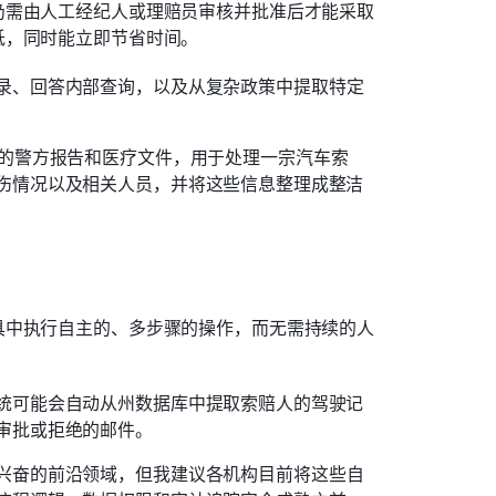
仍需由人工经纪人或理赔员审核并批准后才能采取
低，同时能立即节省时间。
录、回答内部查询，以及从复杂政策中提取特定
页的警方报告和医疗文件，用于处理一宗汽车索
伤情况以及相关人员，并将这些信息整理成整洁
具中执行自主的、多步骤的操作，而无需持续的人
统可能会自动从州数据库中提取索赔人的驾驶记
审批或拒绝的邮件。
兴奋的前沿领域，但我建议各机构目前将这些自