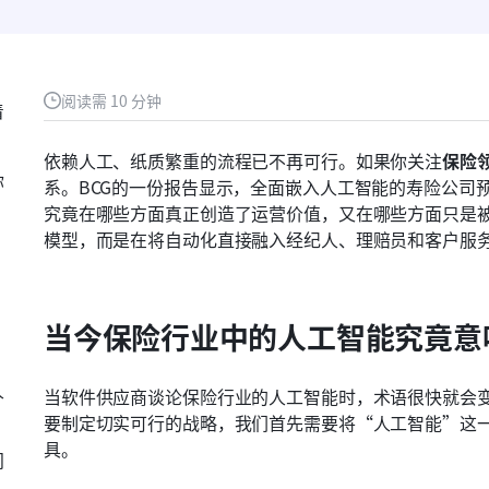
阅读需 10 分钟
着
依赖人工、纸质繁重的流程已不再可行。如果你关注
保险
你
系。BCG的一份报告显示，全面嵌入人工智能的寿险公司预计
究竟在哪些方面真正创造了运营价值，又在哪些方面只是
模型，而是在将自动化直接融入经纪人、理赔员和客户服
当今保险行业中的人工智能究竟意
人
当软件供应商谈论保险行业的人工智能时，术语很快就会
要制定切实可行的战略，我们首先需要将“人工智能”这
具。
间