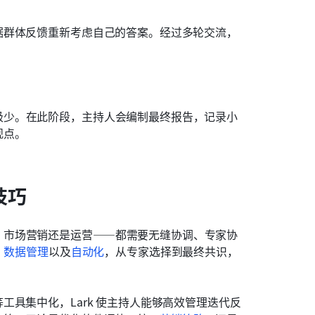
据群体反馈重新考虑自己的答案。经过多轮交流，
极少。在此阶段，主持人会编制最终报告，记录小
观点。
技巧
、市场营销还是运营——都需要无缝协调、专家协
、
数据管理
以及
自动化
，从专家选择到最终共识，
具集中化，Lark 使主持人能够高效管理迭代反