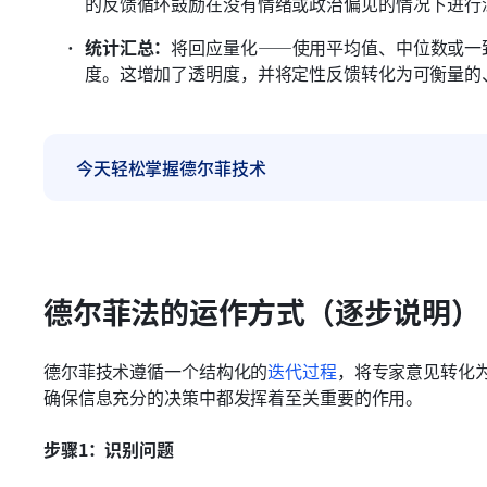
的反馈循环鼓励在没有情绪或政治偏见的情况下进行
统计汇总：
将回应量化——使用平均值、中位数或一
度。这增加了透明度，并将定性反馈转化为可衡量的
今天轻松掌握德尔菲技术
德尔菲法的运作方式（逐步说明）
德尔菲技术遵循一个结构化的
迭代过程
，将专家意见转化
确保信息充分的决策中都发挥着至关重要的作用。
步骤1：识别问题