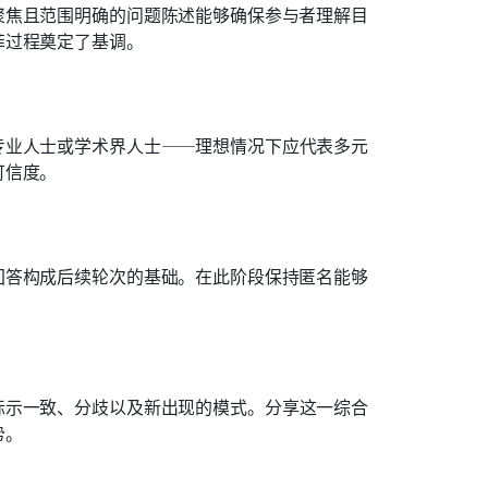
聚焦且范围明确的问题陈述能够确保参与者理解目
菲过程奠定了基调。
专业人士或学术界人士——理想情况下应代表多元
可信度。
回答构成后续轮次的基础。在此阶段保持匿名能够
标示一致、分歧以及新出现的模式。分享这一综合
势。