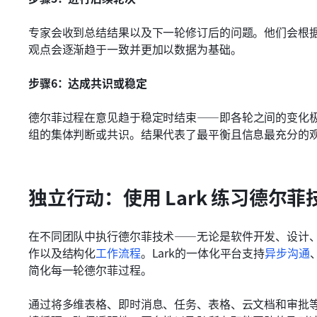
专家会收到总结结果以及下一轮修订后的问题。他们会根
观点会逐渐趋于一致并更加以数据为基础。
步骤6：达成共识或稳定
德尔菲过程在意见趋于稳定时结束——即各轮之间的变化
组的集体判断或共识。结果代表了最平衡且信息最充分的
独立行动：使用 Lark 练习德尔菲
在不同团队中执行德尔菲技术——无论是软件开发、设计
作以及结构化
工作流程
。Lark的一体化平台支持
异步沟通
简化每一轮德尔菲过程。
通过将多维表格、即时消息、任务、表格、云文档和审批等工