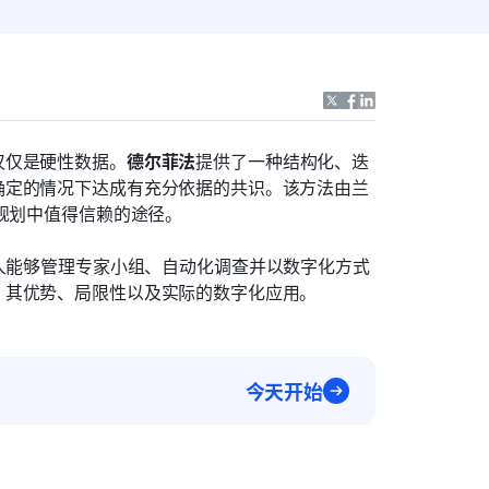
仅仅是硬性数据。
德尔菲法
提供了一种结构化、迭
确定的情况下达成有充分依据的共识。该方法由兰
略规划中值得信赖的途径。
人能够管理专家小组、自动化调查并以数字化方式
、其优势、局限性以及实际的数字化应用。
今天开始