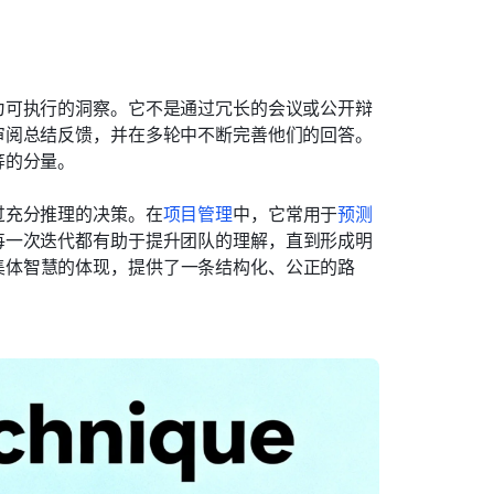
为可执行的洞察。它不是通过冗长的会议或公开辩
审阅总结反馈，并在多轮中不断完善他们的回答。
等的分量。
过充分推理的决策。在
项目管理
中，它常用于
预测
每一次迭代都有助于提升团队的理解，直到形成明
集体智慧的体现，提供了一条结构化、公正的路