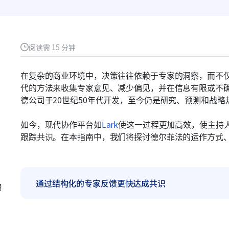
阅读需 15 分钟
在复杂的商业环境中，决策往往依赖于专家的洞察，而不
代的方法来收集专家意见、减少偏见，并在信息有限或不
德公司于20世纪50年代开发，至今仍是研究、预测和战
如今，现代协作平台如
Lark
使这一过程更加高效，使主持
跟踪共识。在本指南中，我们将探讨德尔菲法的运作方式
通过结构化的专家反馈更快达成共识
用