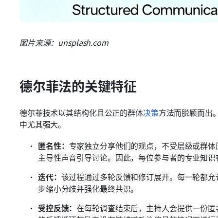
图片来源：unsplash.com
德尔菲法的关键特征
德尔菲技术以其结构化且公正的群体
决策
方法而脱颖而出
中尤其强大。
匿名性：
专家独立分享他们的观点，不受层级或群体
主导性声音引导讨论。因此，每位参与者的专业知识
迭代：
该过程通过多轮反馈和修订展开。每一轮都允
步缩小分歧并强化最终共识。
受控反馈：
在每轮调查结束后，主持人会提供一份匿