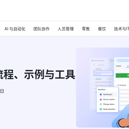
AI 与自动化
团队协作
人员管理
零售
餐饮
技术与I
流程、示例与工具
6日