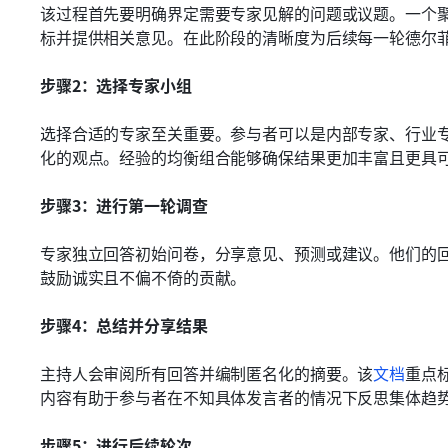
该过程首先要明确界定需要专家见解的问题或议题。一个
标并提供相关意见。在此阶段的清晰度为后续每一轮德尔
步骤2：选择专家小组
选择合适的专家至关重要。参与者可以是内部专家、行业
化的观点。经验的均衡组合能够确保结果更加丰富且更具
步骤3：进行第一轮调查
专家独立回答初始问卷，分享意见、预测或建议。他们的
鼓励诚实且不偏不倚的贡献。
步骤4：总结并分享结果
主持人会审阅所有回答并编制匿名化的摘要。该
文档
重点
内容有助于参与者在不知具体发言者的情况下反思集体趋
步骤5：进行后续轮次