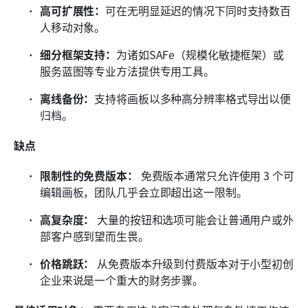
高可扩展性：
可在无明显延迟的情况下同时支持数百
人移动对象。
细分框架支持：
为诸如SAFe（规模化敏捷框架）或
服务蓝图等专业方法提供专用工具。
离线备份：
支持将画板以多种高分辨率格式导出以便
归档。
缺点
限制性的免费版本：
 免费版本通常只允许使用 3 个可
编辑画板，团队几乎会立即超出这一限制。
高复杂度：
 大量的按钮和选项可能会让普通用户或外
部客户感到望而生畏。
价格跳跃：
 从免费版本升级到付费版本对于小型初创
企业来说是一个重大的财务步骤。