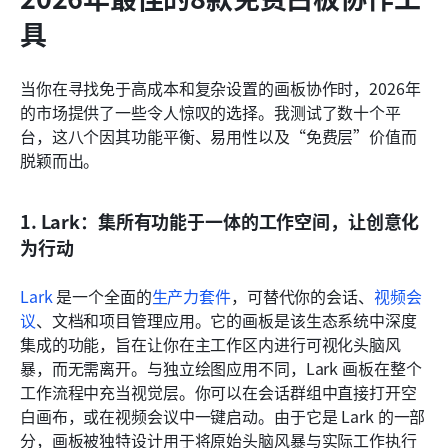
具
当你在寻找免于高成本和复杂设置的画板协作时，2026年
的市场提供了一些令人惊叹的选择。我测试了数十个平
台，这八个因其功能平衡、易用性以及“免费层”价值而
脱颖而出。
1. Lark：集所有功能于一体的工作空间，让创意化
为行动
Lark
 是一个全面的
生产力套件
，可替代你的会话、
视频会
议
、文档和项目管理应用。它的画板是该生态系统中深度
集成的功能，旨在让你在主工作区内进行可视化头脑风
暴，而无需离开。与独立绘图应用不同，Lark 画板在整个
工作流程中充当视觉层。你可以在会话群组中直接打开空
白画布，或在视频会议中一键启动。由于它是 Lark 的一部
分，画板被独特设计用于将原始头脑风暴与实际工作执行