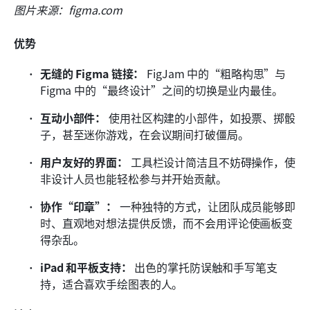
图片来源：figma.com
优势
无缝的 Figma 链接：
 FigJam 中的“粗略构思”与 
Figma 中的“最终设计”之间的切换是业内最佳。
互动小部件：
 使用社区构建的小部件，如投票、掷骰
子，甚至迷你游戏，在会议期间打破僵局。
用户友好的界面：
 工具栏设计简洁且不妨碍操作，使
非设计人员也能轻松参与并开始贡献。
协作“印章”：
 一种独特的方式，让团队成员能够即
时、直观地对想法提供反馈，而不会用评论使画板变
得杂乱。
iPad 和平板支持：
 出色的掌托防误触和手写笔支
持，适合喜欢手绘图表的人。