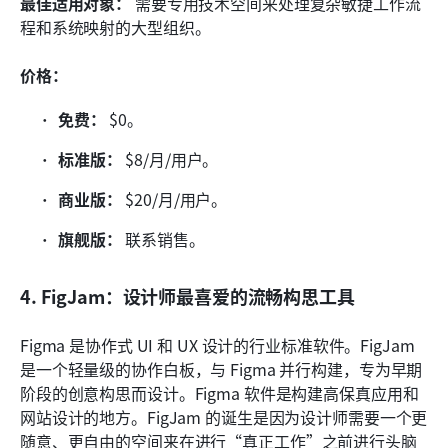
最佳适用对象：
 需要专用技术空间来处理复杂敏捷工作流
程和系统映射的大型组织。
价格：
免费：
 $0。
标准版：
 $8/月/用户。
商业版：
 $20/月/用户。
旗舰版：
 联系销售。
4. FigJam：设计师最喜爱的流畅构思工具
Figma 是协作式 UI 和 UX 设计的行业标准软件。FigJam 
是一个轻量级的协作白板，与 Figma 并行构建，专为早期
阶段的创意构思而设计。Figma 软件是构建高保真应用和
网站设计的地方。FigJam 的诞生是因为设计师需要一个更
随意、更自由的空间来在进行“真正工作”之前进行头脑