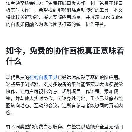
优秀的免费白板协作工具的基本功能
读者通常还会搜索“免费在线白板协作”和“免费在线白
板实时协作”，希望找到能够消除启动障碍的工具。本文
选择合适的免费协作白板工具
将比较关键功能，探讨实际应用场景，并展示 Lark Suite 
的白板如何融入为现代团队打造的统一协作平台。
结论
常见问题
如今，免费的协作画板真正意味着
相关阅读
什么
现代免费的
在线白板工具
已经远远超越了基础绘图应用。
这些基于浏览器、支持多设备的平台能够实现大规模视觉
协作，让用户可视化创意、规划项目工作流程、添加便
签，并与他人实时协作，无论身处何地。重点已从静态绘
图转向动态、互动的会议，让所有参与者能够同时贡献内
容。
有不同类型的免费白板服务。有些提供功能齐全且无时间