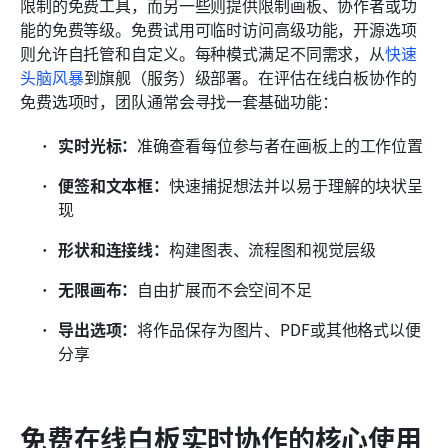
限制的免费工具，而另一些则提供限制画板、协作者或功
能的免费等级。免费试用可临时访问高级功能，开源选项
则允许自托管和自定义。每种模式满足不同需求，从
快速
头脑风暴
到旗舰（服务）级部署。在评估在线白板协作的
免费选项时，团队通常会寻找一套基础功能：
实时光标：
准确查看每位参与者在画板上的工作位置
便签和文本框：
快速捕捉想法并以易于理解的块状呈
现
形状和连接线：
构建图表、流程图和视觉层级
无限画布：
自由扩展而不会空间不足
导出选项：
将作品保存为图片、PDF或其他格式以便
分享
免费在线白板实时协作的核心使用