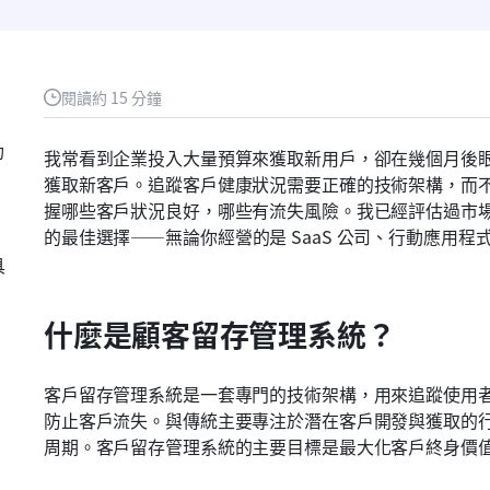
閱讀約 15 分鐘
功
我常看到企業投入大量預算來獲取新用戶，卻在幾個月後
獲取新客戶。追蹤客戶健康狀況需要正確的技術架構，而
握哪些客戶狀況良好，哪些有流失風險。我已經評估過市
的最佳選擇——無論你經營的是 SaaS 公司、行動應用程
具
什麼是顧客留存管理系統？
客戶留存管理系統是一套專門的技術架構，用來追蹤使用
防止客戶流失。與傳統主要專注於潛在客戶開發與獲取的
周期。客戶留存管理系統的主要目標是最大化客戶終身價值（