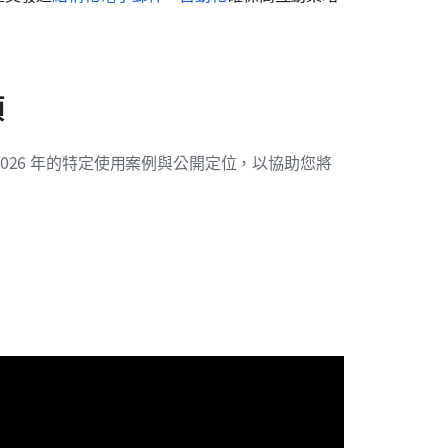
項
026 年的特定使用案例與公開定位，以協助您將