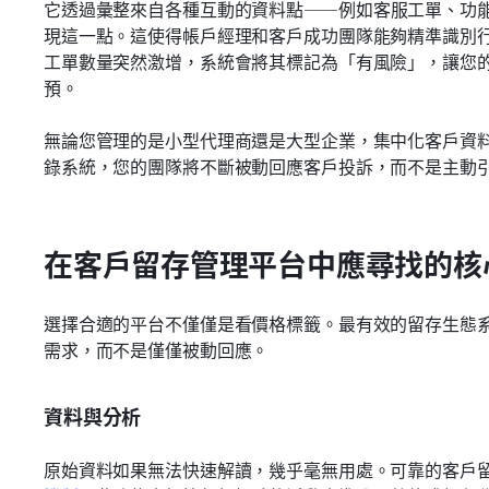
它透過彙整來自各種互動的資料點——例如客服工單、功
現這一點。這使得帳戶經理和客戶成功團隊能夠精準識別
工單數量突然激增，系統會將其標記為「有風險」，讓您
預。
無論您管理的是小型代理商還是大型企業，集中化客戶資
錄系統，您的團隊將不斷被動回應客戶投訴，而不是主動
在客戶留存管理平台中應尋找的核
選擇合適的平台不僅僅是看價格標籤。最有效的留存生態
需求，而不是僅僅被動回應。
資料與分析
原始資料如果無法快速解讀，幾乎毫無用處。可靠的客戶