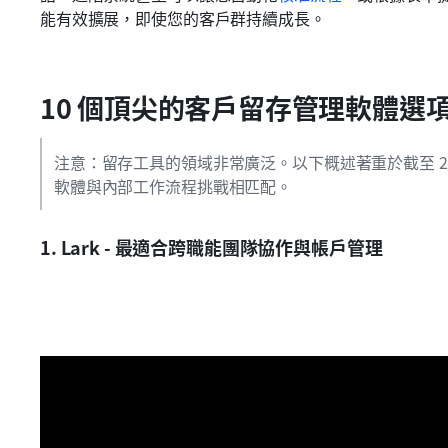
能有效擴展，即使您的客戶群持續成長。
10 個頂尖的客戶留存管理軟體選
注意：留存工具的領域非常廣泛。以下概述著重於截至 2
軟體與內部工作流程挑戰相匹配。
1. Lark - 最適合跨職能團隊協作與帳戶管理