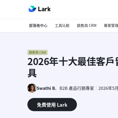
部落格中心
工具比較
銷售與 CRM
專案管
銷售與 CRM
2026年十大最佳客
具
Swathi B.
B2B 產品行銷專家
2026年5
免費使用 Lark