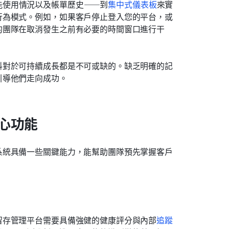
能使用情況以及帳單歷史——到
集中式儀表板
來實
行為模式。例如，如果客戶停止登入您的平台，或
的團隊在取消發生之前有必要的時間窗口進行干
料對於可持續成長都是不可或缺的。缺乏明確的記
引導他們走向成功。
心功能
系統具備一些關鍵能力，能幫助團隊預先掌握客戶
留存管理平台需要具備強健的健康評分與內部
追蹤