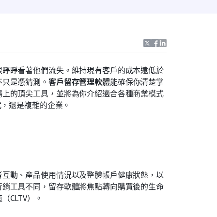
眼睜睜看著他們流失。維持現有客戶的成本遠低於
不只是憑猜測。
客戶留存管理軟體
能確保你清楚掌
場上的頂尖工具，並將為你介紹適合各種商業模式
式，還是複雜的企業。
者互動、產品使用情況以及整體帳戶健康狀態，以
行銷工具不同，留存軟體將焦點轉向購買後的生命
CLTV）。