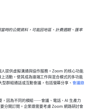
於更新日期當時的公開資料，可能因地區、計費週期、匯率
個人提供虛擬溝通與協作服務。Zoom 的核心功能
線上活動，使其成為遠端工作與混合模式的多功能
、大型群組通話或互動會議，包括螢幕分享、
會議錄
要，因為不同的模組——會議、電話、AI 生產力
需要分開訂閱。企業還需要考慮 Zoom 網路研討會