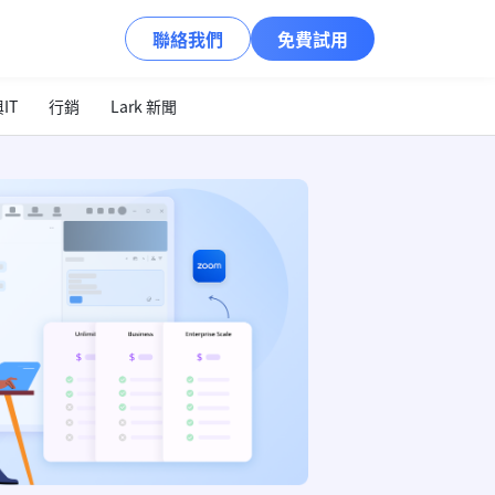
聯絡我們
免費試用
IT
行銷
Lark 新聞