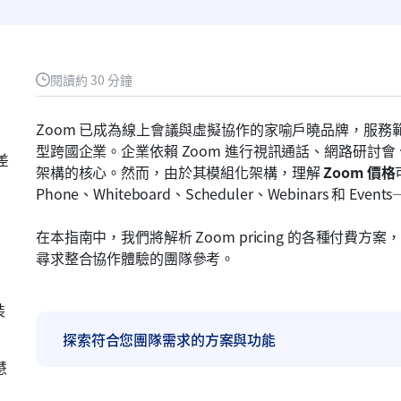
閱讀約 30 分鐘
Zoom 已成為線上會議與虛擬協作的家喻戶曉品牌，服
型跨國企業。企業依賴 Zoom 進行視訊通話、網路研討
差
架構的核心。然而，由於其模組化架構，理解 
Zoom 價格
Phone、Whiteboard、Scheduler、Webinars 
在本指南中，我們將解析 Zoom pricing 的各種付費方
尋求整合協作體驗的團隊參考。
装
探索符合您團隊需求的方案與功能
慧