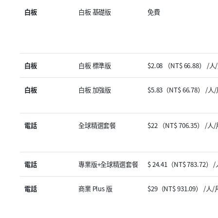
白板
白板 基礎版
免費
白板
白板 標準版
$2.08 （NT$ 66.88） /人
白板
白板 加強版
$5.83（NT$ 66.78） /人
電話
全球精選套餐
$22 （NT$ 706.35） /人
電話
專業版+全球精選套餐
$ 24.41（NT$ 783.72） 
電話
商業 Plus 版
$29（NT$ 931.09） /人/