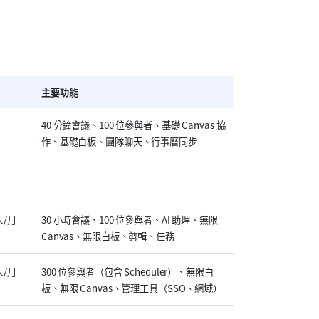
主要功能
40 分鐘會議、100 位參與者、基礎 Canvas 協
作、基礎白板、團隊聊天、行事曆同步
/人/月
30 小時會議、100 位參與者、AI 助理、無限 
Canvas、無限白板、剪輯、任務
/人/月
300 位參與者（包含 Scheduler）、無限白
板、無限 Canvas、管理工具（SSO、網域）