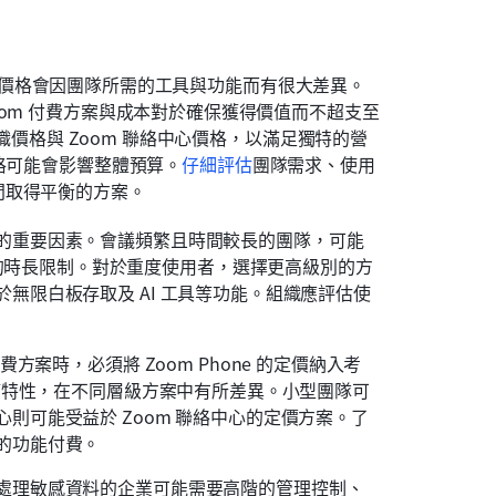
素，因為價格會因團隊所需的工具與功能而有很大差異。
om 付費方案與成本對於確保獲得價值而不超支至
組織價格與 Zoom 聯絡中心價格，以滿足獨特的營
格可能會影響整體預算。
仔細評估
團隊需求、使用
間取得平衡的方案。
的重要因素。會議頻繁且時間較長的團隊，可能
sic 方案的時長限制。對於重度使用者，選擇更高級別的方
無限白板存取及 AI 工具等功能。組織應評估使
方案時，必須將 Zoom Phone 的定價納入考
能等特性，在不同層級方案中有所差異。小型團隊可
則可能受益於 Zoom 聯絡中心的定價方案。了
的功能付費。
處理敏感資料的企業可能需要高階的管理控制、