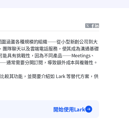
務範圍涵蓋各種規模的組織——從小型新創公司到大
會、團隊聊天以及雲端電話服務，使其成為溝通基礎
可能具有挑戰性，因為不同產品——Meetings、
和 Events——通常需要分開訂閱，導致額外成本與複雜性。
案，比較其功能，並簡要介紹如 Lark 等替代方案，供
開始使用Lark