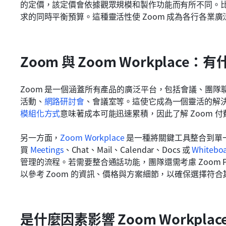
的定價，該定價會依據觀眾規模和製作功能而有所不同。比較
求的同時平衡預算。這種靈活性使 Zoom 成為各行各業
Zoom 與 Zoom Workplace
Zoom 是一個涵蓋所有產品的廣泛平台，包括會議、團隊
活動、
網路研討會
、會議室等。這使它成為一個靈活的解
模組化方式
意味著成本可能迅速累積，因此了解 Zoom 
另一方面，
Zoom Workplace
 是一種將關鍵工具整合到單一
買 
Meetings
、Chat、Mail、Calendar、Docs 或 
Whitebo
管理的流程。若需要整合通話功能，團隊還需考慮 Zoom 
以參考 Zoom 的資訊、價格與方案細節，以確保選擇符合
是什麼因素影響 Zoom Workpl