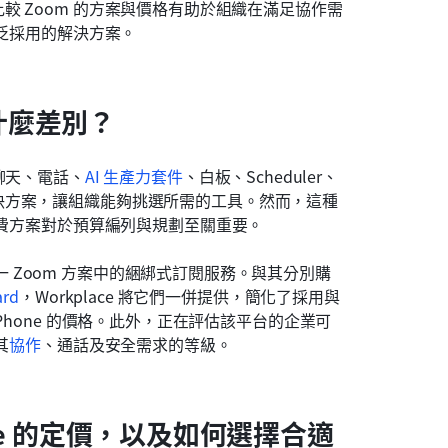
 Zoom 的方案與價格有助於組織在滿足協作需
廣泛採用的解決方案。
：有什麼差別？
聊天、電話、
AI 生產力套件
、白板、Scheduler、
決方案，讓組織能夠挑選所需的工具。然而，這種
付費方案對於預算編列與規劃至關重要。
 Zoom 方案中的綑綁式訂閱服務。與其分別購
ard
，Workplace 將它們一併提供，簡化了採用與
Phone 的價格。此外，正在評估該平台的企業可
其
協作
、通話及安全需求的等級。
ace 的定價，以及如何選擇合適