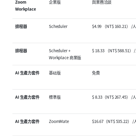
Zoom 
企業版
與業務洽談
Workplace
排程器
Scheduler
$4.99 （NT$ 160.21） /
排程器
Scheduler + 
$ 18.33 （NT$ 588.51）
Workplace 商業版
AI 生產力套件
基础版
免費
AI 生產力套件
標準版
$ 8.33（NT$ 267.45） /
AI 生產力套件
ZoomMate
$16.67（NT$ 535.22） 