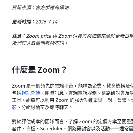
資訊來源：官方供應商網站
更新時間：
2026-7-14
注意：
Zoom price 與 Zoom 付費方案細節來源
及代理人數量而有所不同。
什麼是 Zoom？
Zoom 是一個領先的雲端平台，能夠為企業、教育機構及
包括
視訊會議
、團隊訊息、雲端電話服務、網路研討會及
工具。組織可以利用 Zoom 的強大功能舉辦一對一會議
影
、分組討論室及即時聊天。
對於評估成本的團隊而言，了解 Zoom 的定價方案至關重
套件、白板、Scheduler、網路研討會以及活動——通常