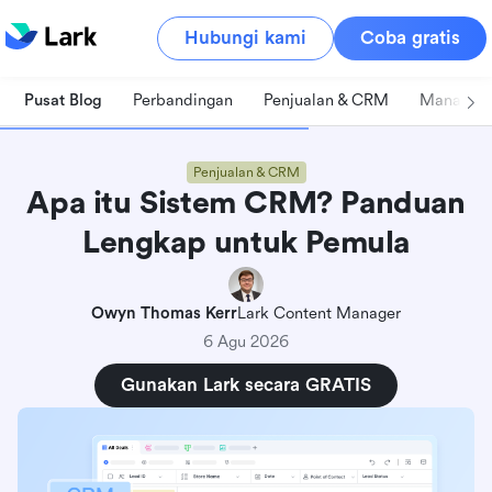
Hubungi kami
Coba gratis
Pusat Blog
Perbandingan
Penjualan & CRM
Manajeme
Penjualan & CRM
Apa itu Sistem CRM? Panduan
Lengkap untuk Pemula
Owyn Thomas Kerr
Lark Content Manager
6 Agu 2026
Gunakan Lark secara GRATIS