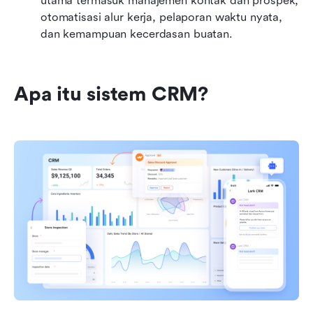
utama termasuk manajemen kontak dan prospek, 
otomatisasi alur kerja, pelaporan waktu nyata, 
dan kemampuan kecerdasan buatan.
Apa itu sistem CRM?