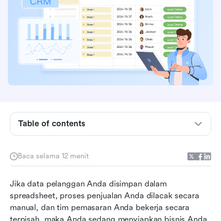
Table of contents
Poin-poin penting
Apa itu sistem CRM?
Baca selama 12 menit
Manfaat sistem CRM
Jika data pelanggan Anda disimpan dalam 
Jenis sistem CRM
spreadsheet, proses penjualan Anda dilacak secara 
manual, dan tim pemasaran Anda bekerja secara 
Opsi penerapan CRM
terpisah, maka Anda sedang menyiapkan bisnis Anda 