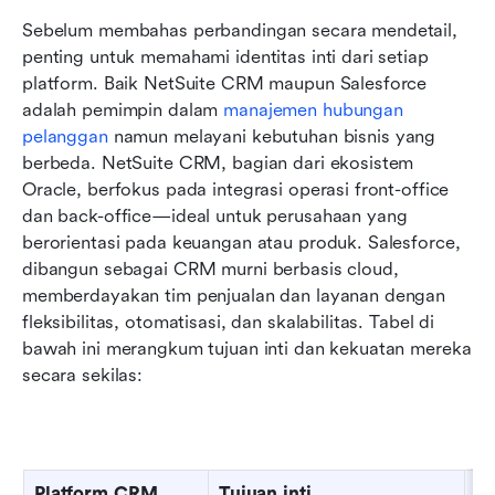
Sebelum membahas perbandingan secara mendetail, 
penting untuk memahami identitas inti dari setiap 
platform. Baik NetSuite CRM maupun Salesforce 
adalah pemimpin dalam 
manajemen hubungan 
pelanggan
 namun melayani kebutuhan bisnis yang 
berbeda. NetSuite CRM, bagian dari ekosistem 
Oracle, berfokus pada integrasi operasi front-office 
dan back-office—ideal untuk perusahaan yang 
berorientasi pada keuangan atau produk. Salesforce, 
dibangun sebagai CRM murni berbasis cloud, 
memberdayakan tim penjualan dan layanan dengan 
fleksibilitas, otomatisasi, dan skalabilitas. Tabel di 
bawah ini merangkum tujuan inti dan kekuatan mereka 
secara sekilas:
Platform CRM
Tujuan inti
Id