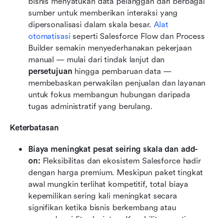
bisnis menyatukan data pelanggan dari berbagai 
sumber untuk memberikan interaksi yang 
dipersonalisasi dalam skala besar. 
Alat 
otomatisasi
 seperti Salesforce Flow dan Process 
Builder semakin menyederhanakan pekerjaan 
manual — mulai dari tindak lanjut dan 
persetujuan
 hingga pembaruan data — 
membebaskan perwakilan penjualan dan layanan 
untuk fokus membangun hubungan daripada 
tugas administratif yang berulang.
Keterbatasan
Biaya meningkat pesat seiring skala dan add-
on: 
Fleksibilitas dan ekosistem Salesforce hadir 
dengan harga premium. Meskipun paket tingkat 
awal mungkin terlihat kompetitif, total biaya 
kepemilikan sering kali meningkat secara 
signifikan ketika bisnis berkembang atau 