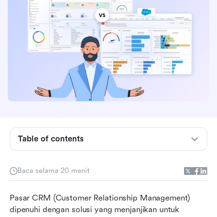
Table of contents
Gambaran Umum: Sekilas tentang NetSuite
Baca selama 20 menit
CRM dan Salesforce
Perbandingan fitur: NetSuite CRM vs Salesforce
Pasar CRM (Customer Relationship Management) 
dipenuhi dengan solusi yang menjanjikan untuk 
Kekuatan dan keterbatasan setiap platform