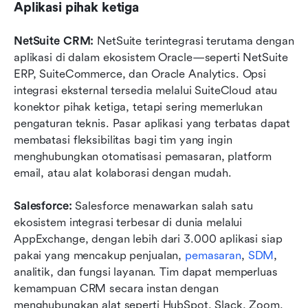
Aplikasi pihak ketiga
NetSuite CRM: 
NetSuite terintegrasi terutama dengan 
aplikasi di dalam ekosistem Oracle—seperti NetSuite 
ERP, SuiteCommerce, dan Oracle Analytics. Opsi 
integrasi eksternal tersedia melalui SuiteCloud atau 
konektor pihak ketiga, tetapi sering memerlukan 
pengaturan teknis. Pasar aplikasi yang terbatas dapat 
membatasi fleksibilitas bagi tim yang ingin 
menghubungkan otomatisasi pemasaran, platform 
email, atau alat kolaborasi dengan mudah.
Salesforce: 
Salesforce menawarkan salah satu 
ekosistem integrasi terbesar di dunia melalui 
AppExchange, dengan lebih dari 3.000 aplikasi siap 
pakai yang mencakup penjualan, 
pemasaran
, 
SDM
, 
analitik, dan fungsi layanan.
Tim dapat memperluas 
kemampuan CRM secara instan dengan 
menghubungkan alat seperti HubSpot, Slack, Zoom, 