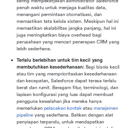
sering mempekerjakan administrator Salesforce 
penuh waktu untuk menjaga kualitas data, 
menangani permintaan otomatisasi, dan 
memastikan tata kelola sistem. Meskipun hal ini 
memastikan skalabilitas jangka panjang, hal ini 
juga meningkatkan biaya overhead bagi 
perusahaan yang mencari penerapan CRM yang 
lebih sederhana.
Terlalu berlebihan untuk tim kecil yang 
membutuhkan kesederhanaan: 
Bagi bisnis kecil 
atau tim yang memprioritaskan kesederhanaan 
dan kecepatan, Salesforce dapat terasa terlalu 
berat dan rumit. Beragam fitur, terminologi, dan 
lapisan konfigurasi yang luas dapat membuat 
pengguna kewalahan jika mereka hanya 
memerlukan 
pelacakan kontak
 atau 
manajemen 
pipeline
 yang sederhana. Bahkan dengan alat 
penyiapan terpandu, untuk mendapatkan 