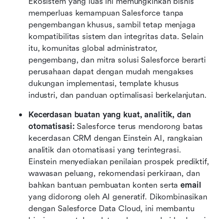
Ekosistem yang luas ini memungkinkan bisnis 
memperluas kemampuan Salesforce tanpa 
pengembangan khusus, sambil tetap menjaga 
kompatibilitas sistem dan integritas data. Selain 
itu, komunitas global administrator, 
pengembang, dan mitra solusi Salesforce berarti 
perusahaan dapat dengan mudah mengakses 
dukungan implementasi, template khusus 
industri, dan panduan optimalisasi berkelanjutan.
Kecerdasan buatan yang kuat, analitik, dan 
otomatisasi: 
Salesforce terus mendorong batas 
kecerdasan CRM dengan Einstein AI, rangkaian 
analitik dan otomatisasi yang terintegrasi. 
Einstein menyediakan penilaian prospek prediktif, 
wawasan peluang, rekomendasi perkiraan, dan 
bahkan bantuan pembuatan konten serta 
email
yang didorong oleh AI generatif. Dikombinasikan 
dengan Salesforce Data Cloud, ini membantu 