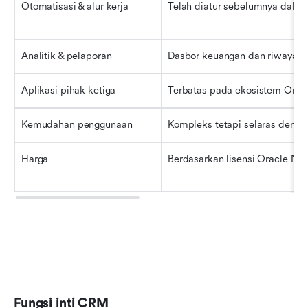
Otomatisasi & alur kerja
Telah diatur sebelumnya dalam
Analitik & pelaporan
Dasbor keuangan dan riwayat 
Aplikasi pihak ketiga
Terbatas pada ekosistem Orac
Kemudahan penggunaan
Kompleks tetapi selaras denga
Harga
Berdasarkan lisensi Oracle Net
Fungsi inti CRM