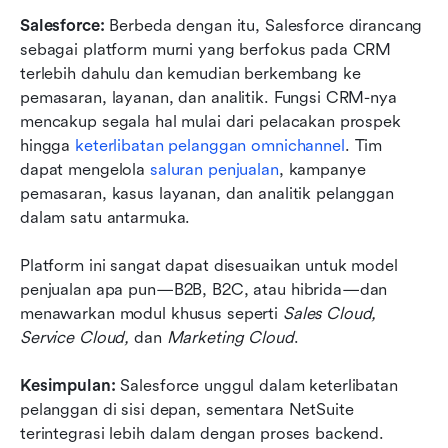
Salesforce: 
Berbeda dengan itu, Salesforce dirancang 
sebagai platform murni yang berfokus pada CRM 
terlebih dahulu dan kemudian berkembang ke 
pemasaran, layanan, dan analitik. Fungsi CRM-nya 
mencakup segala hal mulai dari pelacakan prospek 
hingga 
keterlibatan pelanggan omnichannel
. Tim 
dapat mengelola 
saluran penjualan
, kampanye 
pemasaran, kasus layanan, dan analitik pelanggan 
dalam satu antarmuka.
Platform ini sangat dapat disesuaikan untuk model 
penjualan apa pun—B2B, B2C, atau hibrida—dan 
menawarkan modul khusus seperti 
Sales Cloud, 
Service Cloud,
 dan 
Marketing Cloud
.
Kesimpulan:
 Salesforce unggul dalam keterlibatan 
pelanggan di sisi depan, sementara NetSuite 
terintegrasi lebih dalam dengan proses backend.