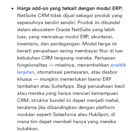
Harga add-on yang terkait dengan modul ERP: 
NetSuite CRM tidak dijual sebagai produk yang 
sepenuhnya berdiri sendiri. Produk ini dibundel 
dalam ekosistem Oracle NetSuite yang lebih 
luas, yang mencakup modul ERP, akuntansi, 
inventaris, dan perdagangan. Model harga ini 
berarti perusahaan sering membayar fitur di luar 
kebutuhan CRM langsung mereka. Perluasan 
fungsionalitas — misalnya, menambahkan 
analitik 
lanjutan
, otomatisasi pemasaran, atau dasbor 
khusus — mungkin memerlukan lisensi ERP 
tambahan atau SuiteApps. Bagi perusahaan kecil 
atau mereka yang hanya mencari kemampuan 
CRM, struktur bundel ini dapat menjadi mahal, 
terutama jika dibandingkan dengan platform 
modular seperti Salesforce atau HubSpot, di 
mana tim dapat membeli hanya yang mereka 
butuhkan.