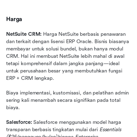
Harga
NetSuite CRM: 
Harga NetSuite berbasis penawaran 
dan terkait dengan lisensi ERP Oracle. Bisnis biasanya 
membayar untuk solusi bundel, bukan hanya modul 
CRM. Hal ini membuat NetSuite lebih mahal di awal 
tetapi komprehensif dalam jangka panjang—ideal 
untuk perusahaan besar yang membutuhkan fungsi 
ERP + CRM lengkap.
Biaya implementasi, kustomisasi, dan pelatihan admin 
sering kali menambah secara signifikan pada total 
biaya.
Salesforce: 
Salesforce menggunakan model harga 
transparan berbasis tingkatan mulai dari 
Essentials 
($25/pengguna/bulan)
 hingga 
Enterprise 