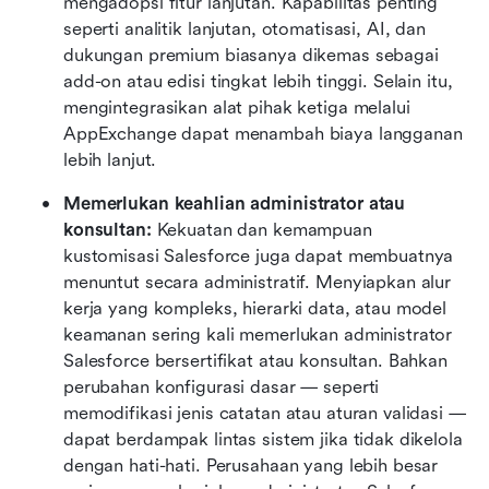
mengadopsi fitur lanjutan. Kapabilitas penting 
seperti analitik lanjutan, otomatisasi, AI, dan 
dukungan premium biasanya dikemas sebagai 
add-on atau edisi tingkat lebih tinggi. Selain itu, 
mengintegrasikan alat pihak ketiga melalui 
AppExchange dapat menambah biaya langganan 
lebih lanjut.
Memerlukan keahlian administrator atau 
konsultan: 
Kekuatan dan kemampuan 
kustomisasi Salesforce juga dapat membuatnya 
menuntut secara administratif. Menyiapkan alur 
kerja yang kompleks, hierarki data, atau model 
keamanan sering kali memerlukan administrator 
Salesforce bersertifikat atau konsultan. Bahkan 
perubahan konfigurasi dasar — seperti 
memodifikasi jenis catatan atau aturan validasi — 
dapat berdampak lintas sistem jika tidak dikelola 
dengan hati-hati. Perusahaan yang lebih besar 