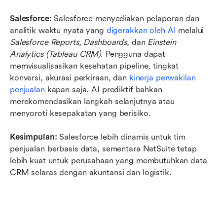
Salesforce: 
Salesforce menyediakan pelaporan dan 
analitik waktu nyata yang 
digerakkan oleh AI
 melalui 
Salesforce Reports, Dashboards,
 dan 
Einstein 
Analytics (Tableau CRM)
. Pengguna dapat 
memvisualisasikan kesehatan pipeline, tingkat 
konversi, akurasi perkiraan, dan 
kinerja perwakilan 
penjualan
 kapan saja. AI prediktif bahkan 
merekomendasikan langkah selanjutnya atau 
menyoroti kesepakatan yang berisiko.
Kesimpulan:
 Salesforce lebih dinamis untuk tim 
penjualan berbasis data, sementara NetSuite tetap 
lebih kuat untuk perusahaan yang membutuhkan data 
CRM selaras dengan akuntansi dan logistik.