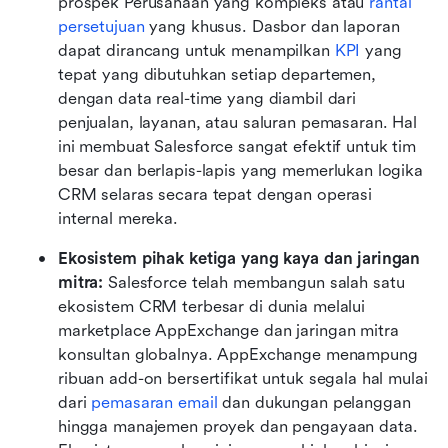
prospek Perusahaan yang kompleks atau 
rantai 
persetujuan
 yang khusus. Dasbor dan laporan 
dapat dirancang untuk menampilkan 
KPI
 yang 
tepat yang dibutuhkan setiap departemen, 
dengan data real-time yang diambil dari 
penjualan, layanan, atau saluran pemasaran. Hal 
ini membuat Salesforce sangat efektif untuk tim 
besar dan berlapis-lapis yang memerlukan logika 
CRM selaras secara tepat dengan operasi 
internal mereka.
Ekosistem pihak ketiga yang kaya dan jaringan 
mitra: 
Salesforce telah membangun salah satu 
ekosistem CRM terbesar di dunia melalui 
marketplace AppExchange dan jaringan mitra 
konsultan globalnya. AppExchange menampung 
ribuan add-on bersertifikat untuk segala hal mulai 
dari 
pemasaran email
 dan dukungan pelanggan 
hingga manajemen proyek dan pengayaan data. 