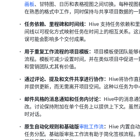
画板
、甘特图、日历和表格视图之间切换。每种视图
在熟悉的格式中工作，同时保持与共享项目数据的一
任务依赖、里程碑和时间线：
Hive 支持任务依赖
间线以可视化方式映射任务在时间上的相互关系。这
误可能会影响多个交付成果。
用于重复工作流程的项目模板：
项目模板使团队能够
流程。模板可减少设置时间，并在类似项目中促进一
和营销团队尤其有价值。 
通过评论、提及和文件共享进行协作：
Hive将协
并提供更新，而无需离开项目空间。这种以任务为中
邮件风格的消息通知和任务内讨论：
Hive中的消
改。讨论保持附加在单个任务上以提供上下文。虽然
时对话。 
原生自动化规则和基础版
审批工作流
：
Hive 内
任务分配。基础版审批工作流有助于简化签核流程。