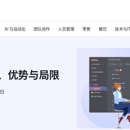
AI 与自动化
团队协作
人员管理
零售
餐饮
技术与I
能、优势与局限
6日