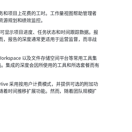
务和项目上花费的工时。工作量视图帮助管理者
资源规划和绩效监控。
表板可显示项目进度、任务状态和时间跟踪数据。报
而，报告的深度通常更适用于运营监督，而非战
gle Workspace 以及文件存储空间平台等常用工具集
术栈。集成的深度会因所使用的工具和所选套餐而有
Hive 采用按用户计费模式，并提供可选的附加功
随着时间推移扩展功能。然而，随着团队规模扩