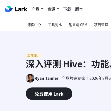
产品
资源
下载
版本
博客中心
工具对比
销售与 CRM
项目管理
工具对比
深入评测 Hive：功
Ryan Tanner
产品营销专家
2026年8月
免费使用 Lark