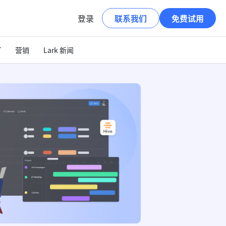
登录
联系我们
免费试用
T
营销
Lark 新闻