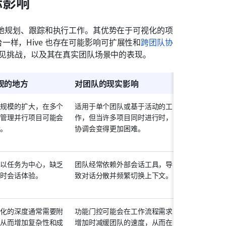
际影响
效地规划、跟踪和执行工作。其优势在于可视化的项
样，Hive 也存在可能影响可扩展性和
跨团队协
、常见挑战，以及其在真实团队场景中的表现。
现的地方
对团队的现实影响
目规模的扩大，在多个
适用于单个团队或基于活动的工
间管理并行项目可能会
作，但当许多项目同时进行时，
杂。
协调会变得更加困难。
要以任务为中心，缺乏
团队经常依赖外部会话工具，导
实时会话体验。
致对话分散并频繁切换上下文。
动化的深度通常需要附
功能门控可能会在工作流程需求
，从而增加复杂性和成
增加时减缓团队的速度，从而在