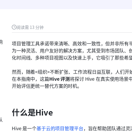
阅读需 13 分钟
响
项目管理工具承诺带来清晰、高效和一致性，但并非所有平台
为一种灵活、用户友好的解决方案，尤其受到市场团队、
化时间线、多种项目视图以及快速上手，它吸引了那些希
然而，随着<组织>不断扩张、工作流程日益互联，人们开
在本指南中，这篇
Hive 评测
将探讨 Hive 在真实使用
开始评估更统一替代方案的时机。
什么是Hive
队
Hive 是一个
基于云的项目管理平台
，旨在帮助团队通过灵