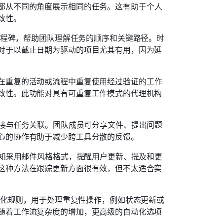
都从不同的角度展示相同的任务。这有助于个人
致性。
和里程碑，帮助团队理解任务的顺序和关键路径。时
对于以截止日期为驱动的项目尤其有用，因为延
在重复的活动或流程中重复使用经过验证的工作
致性。此功能对具有可重复工作模式的代理机构
作直接与任务关联。团队成员可分享文件、提出问题
心的协作有助于减少跨工具分散的反馈。 
息通知采用邮件风格格式，提醒用户更新、提及和更
这种方法在跟踪更新方面很有效，但不太适合实
置自动化规则，用于处理重复性操作，例如状态更新或
随着工作流复杂度的增加，更高级的自动化选项