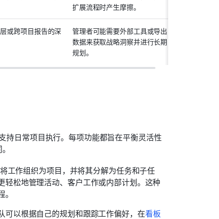
扩展流程时产生摩擦。
管层或跨项目报告的深
管理者可能需要外部工具或导出
。
数据来获取战略洞察并进行长期
规划。
如何支持日常项目执行。每项功能都旨在平衡灵活性
同。
许团队将工作组织为项目，并将其分解为任务和子任
更轻松地管理活动、客户工作或内部计划。这种
程。
队可以根据自己的规划和跟踪工作偏好，在
看板